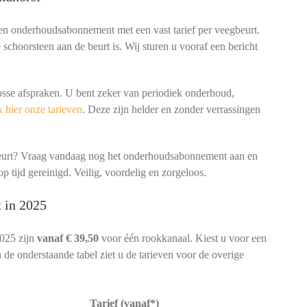
een onderhoudsabonnement met een vast tarief per veegbeurt.
schoorsteen aan de beurt is. Wij sturen u vooraf een bericht
osse afspraken. U bent zeker van periodiek onderhoud,
 hier onze tarieven
. Deze zijn helder en zonder verrassingen
beurt? Vraag vandaag nog het onderhoudsabonnement aan en
p tijd gereinigd. Veilig, voordelig en zorgeloos.
 in 2025
2025 zijn
vanaf € 39,50
voor één rookkanaal. Kiest u voor een
 de onderstaande tabel ziet u de tarieven voor de overige
Tarief (vanaf*)