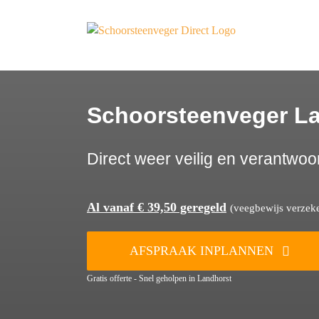
Ga
naar
inhoud
Schoorsteenveger L
Direct weer veilig en verantwoo
Al vanaf € 39,50 geregeld
(veegbewijs verzeker
AFSPRAAK INPLANNEN
Gratis offerte - Snel geholpen in Landhorst