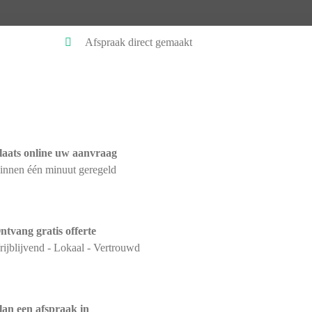
Afspraak direct gemaakt
laats online uw aanvraag
innen één minuut geregeld
ntvang gratis offerte
rijblijvend - Lokaal - Vertrouwd
lan een afspraak in