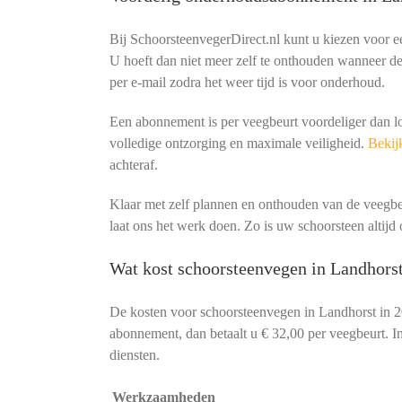
Bij SchoorsteenvegerDirect.nl kunt u kiezen voor 
U hoeft dan niet meer zelf te onthouden wanneer de 
per e-mail zodra het weer tijd is voor onderhoud.
Een abonnement is per veegbeurt voordeliger dan l
volledige ontzorging en maximale veiligheid.
Bekijk
achteraf.
Klaar met zelf plannen en onthouden van de veeg
laat ons het werk doen. Zo is uw schoorsteen altijd o
Wat kost schoorsteenvegen in Landhorst
De kosten voor schoorsteenvegen in Landhorst in 
abonnement, dan betaalt u € 32,00 per veegbeurt. In
diensten.
Werkzaamheden