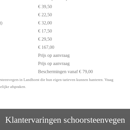
€ 39,50
€ 22,50
t)
€ 32,00
€ 17,50
€ 29,50
€ 167,00
Prijs op aanvraag
Prijs op aanvraag
Beschermingen vanaf € 79,00
rsteenvegers in Landhorst die hun eigen tarieven kunnen hanteren. Vraag
delijke afspraken.
Klantervaringen schoorsteenvegen