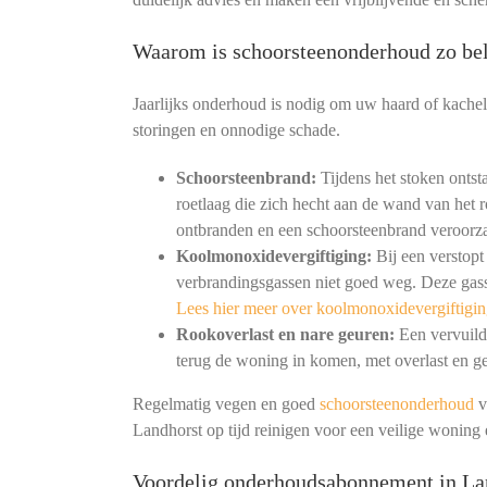
Waarom is schoorsteenonderhoud zo bel
Jaarlijks onderhoud is nodig om uw haard of kachel
storingen en onnodige schade.
Schoorsteenbrand:
Tijdens het stoken ontst
roetlaag die zich hecht aan de wand van het r
ontbranden en een schoorsteenbrand veroorz
Koolmonoxidevergiftiging:
Bij een verstopt
verbrandingsgassen niet goed weg. Deze gass
Lees hier meer over koolmonoxidevergiftigin
Rookoverlast en nare geuren:
Een vervuild 
terug de woning in komen, met overlast en ge
Regelmatig vegen en goed
schoorsteenonderhoud
v
Landhorst op tijd reinigen voor een veilige woning
Voordelig onderhoudsabonnement in La