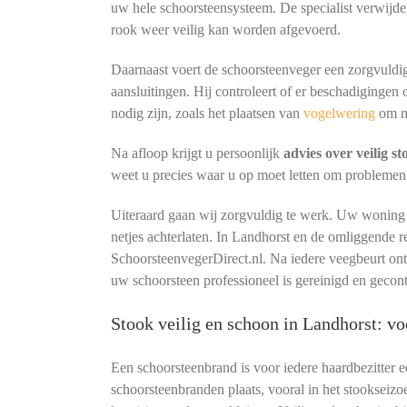
uw hele schoorsteensysteem. De specialist verwijder
rook weer veilig kan worden afgevoerd.
Daarnaast voert de schoorsteenveger een zorgvuldig
aansluitingen. Hij controleert of er beschadigingen 
nodig zijn, zoals het plaatsen van
vogelwering
om n
Na afloop krijgt u persoonlijk
advies over veilig s
weet u precies waar u op moet letten om problemen
Uiteraard gaan wij zorgvuldig te werk. Uw woning b
netjes achterlaten. In Landhorst en de omliggende 
SchoorsteenvegerDirect.nl. Na iedere veegbeurt o
uw schoorsteen professioneel is gereinigd en gecon
Stook veilig en schoon in Landhorst: 
Een schoorsteenbrand is voor iedere haardbezitter 
schoorsteenbranden plaats, vooral in het stookseizo