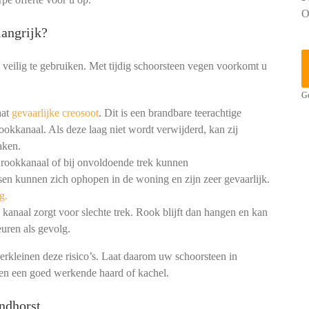
O
angrijk?
 veilig te gebruiken. Met tijdig schoorsteen vegen voorkomt u
Ge
aat
gevaarlijke creosoot
. Dit is een brandbare teerachtige
ookkanaal. Als deze laag niet wordt verwijderd, kan zij
aken.
 rookkanaal of bij onvoldoende trek kunnen
en kunnen zich ophopen in de woning en zijn zeer gevaarlijk.
g.
kanaal zorgt voor slechte trek. Rook blijft dan hangen en kan
uren als gevolg.
erkleinen deze risico’s. Laat daarom uw schoorsteen in
 en een goed werkende haard of kachel.
ndhorst