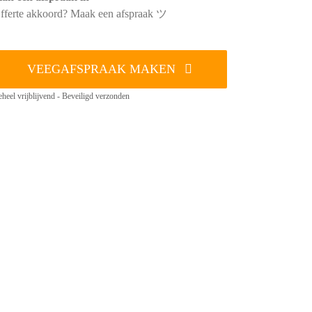
fferte akkoord? Maak een afspraak ツ
VEEGAFSPRAAK MAKEN
heel vrijblijvend - Beveiligd verzonden