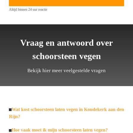
Altijd binnen 24 uur reactie
Vraag en antwoord over
schoorsteen vegen
Bekijk hier meer veelgestelde vragen
Wat kost schoorsteen laten vegen in Koudekerk aan den
Rijn?
Hoe vaak moet ik mijn schoorsteen laten vegen?