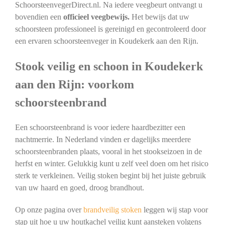
SchoorsteenvegerDirect.nl. Na iedere veegbeurt ontvangt u
bovendien een
officieel veegbewijs.
Het bewijs dat uw
schoorsteen professioneel is gereinigd en gecontroleerd door
een ervaren schoorsteenveger in Koudekerk aan den Rijn.
Stook veilig en schoon in Koudekerk
aan den Rijn: voorkom
schoorsteenbrand
Een schoorsteenbrand is voor iedere haardbezitter een
nachtmerrie. In Nederland vinden er dagelijks meerdere
schoorsteenbranden plaats, vooral in het stookseizoen in de
herfst en winter. Gelukkig kunt u zelf veel doen om het risico
sterk te verkleinen. Veilig stoken begint bij het juiste gebruik
van uw haard en goed, droog brandhout.
Op onze pagina over
brandveilig stoken
leggen wij stap voor
stap uit hoe u uw houtkachel veilig kunt aansteken volgens