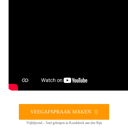
VEEGAFSPRAAK MAKEN
Vrijblijvend – Snel geholpen in Koudekerk aan den Rijn