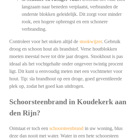
langzaam naar beneden verplaatst, verbranden de
onderste blokken geleidelijk. Dit zorgt voor minder
rook, een hogere opbrengst en een schonere
verbranding.
Controleer voor het stoken altijd de
stookwijzer
. Gebruik
droog en schoon hout als brandstof. Verse houtblokken
moeten meestal twee tot drie jaar drogen. Stookhout is pas
ideaal als het vochtgehalte onder ongeveer twintig procent
ligt. Dit kunt u eenvoudig meten met een vochtmeter voor
hout. Tip: sla brandhout op een droge, goed geventileerde
plek op, zodat het goed kan uitdrogen.
Schoorsteenbrand in Koudekerk aan
den Rijn?
Ontstaat er toch een
schoorsteenbrand
in uw woning, blus
deze dan nooit met water. Water in een hete schoorsteen