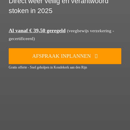
Direct weer veilig en verantwoord
stoken in 2025
Al vanaf € 39,50 geregeld
(veegbewijs verzekering -
gecertificeerd)
AFSPRAAK INPLANNEN
Gratis offerte - Snel geholpen in Koudekerk aan den Rijn