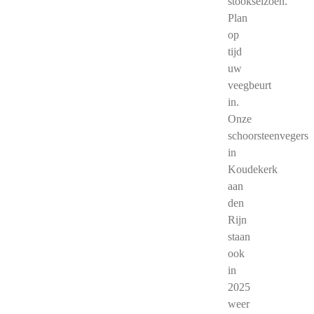
stookseizoen.
Plan
op
tijd
uw
veegbeurt
in.
Onze
schoorsteenvegers
in
Koudekerk
aan
den
Rijn
staan
ook
in
2025
weer