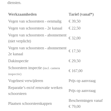
diensten.
Werkzaamheden
Tarief (vanaf*)
Vegen van schoorsteen - eenmalig
€ 39,50
Vegen van schoorsteen - 2e kanaal
€ 22,50
Vegen van schoorsteen - abonnement
€ 32,00
(niet verplicht)
Vegen van schoorsteen - abonnement
€ 17,50
2e kanaal
Dakinspectie
€ 29,50
Schoorsteen inspectie
(incl. camera
€ 167,00
inspectie)
Vogelnest verwijderen
Prijs op aanvraag
Reparatie’s en/of renovatie werken
Prijs op aanvraag
schoorsteen
Beschermingen vanaf
Plaatsen schoorsteenkappen
€ 79,00