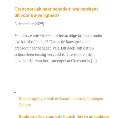
Creosoot valt naar beneden: wat betekent
dit voor uw veiligheid?
3 december 2025
|
Vindt u zwarte vlokken of teerachtige brokken onder
uw haard of kachel? Dan is de kans groot dat
creosoot naar beneden valt. Dit geeft aan dat uw
schoorsteen ernstig vervuild is. Creosoot en de
gevaren daarvan kort samengevat Creosoot is [...]
Rookterugslag vanuit de haard: tips en oplossingen
Gallery
Rookterugslag vanuit de haard: tips en oplossingen