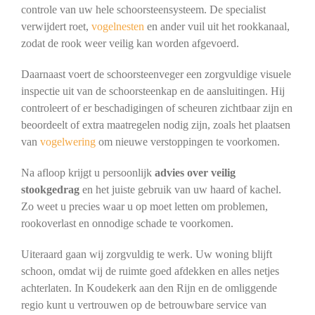
controle van uw hele schoorsteensysteem. De specialist
verwijdert roet,
vogelnesten
en ander vuil uit het rookkanaal,
zodat de rook weer veilig kan worden afgevoerd.
Daarnaast voert de schoorsteenveger een zorgvuldige visuele
inspectie uit van de schoorsteenkap en de aansluitingen. Hij
controleert of er beschadigingen of scheuren zichtbaar zijn en
beoordeelt of extra maatregelen nodig zijn, zoals het plaatsen
van
vogelwering
om nieuwe verstoppingen te voorkomen.
Na afloop krijgt u persoonlijk
advies over veilig
stookgedrag
en het juiste gebruik van uw haard of kachel.
Zo weet u precies waar u op moet letten om problemen,
rookoverlast en onnodige schade te voorkomen.
Uiteraard gaan wij zorgvuldig te werk. Uw woning blijft
schoon, omdat wij de ruimte goed afdekken en alles netjes
achterlaten. In Koudekerk aan den Rijn en de omliggende
regio kunt u vertrouwen op de betrouwbare service van