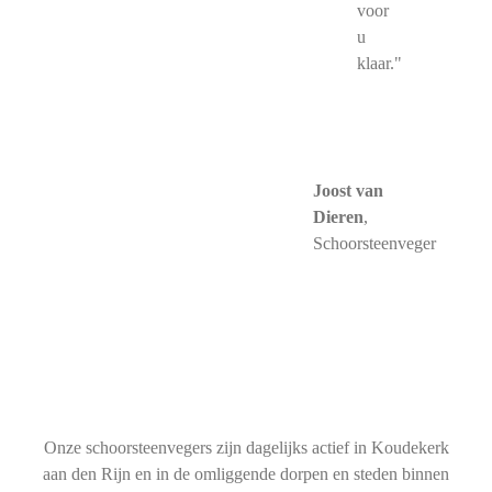
voor
u
klaar."
Joost van
Dieren
,
Schoorsteenveger
Onze schoorsteenvegers zijn dagelijks actief in Koudekerk
aan den Rijn en in de omliggende dorpen en steden binnen