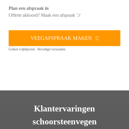
Plan een afspraak in
Offerte akkoord? Maak een afspraak ツ
VEEGAFSPRAAK MAKEN
Geheel vrijblijvend - Beveiligd verzonden
Klantervaringen
schoorsteenvegen