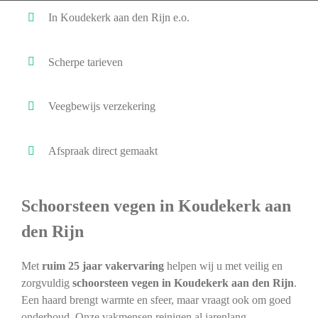
In Koudekerk aan den Rijn e.o.
Scherpe tarieven
Veegbewijs verzekering
Afspraak direct gemaakt
Schoorsteen vegen in Koudekerk aan
den Rijn
Met
ruim 25 jaar vakervaring
helpen wij u met veilig en
zorgvuldig
schoorsteen vegen in Koudekerk aan den Rijn
.
Een haard brengt warmte en sfeer, maar vraagt ook om goed
onderhoud. Onze vakmensen reinigen al jarenlang