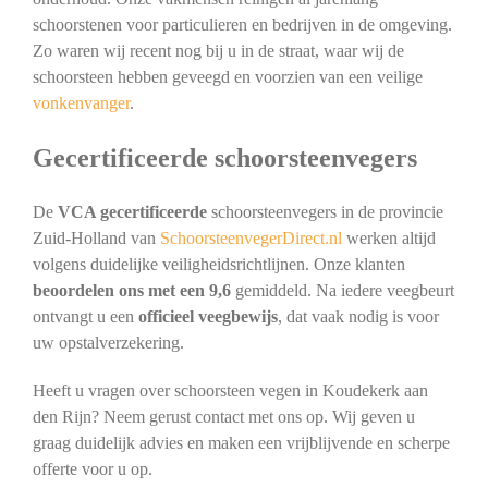
schoorstenen voor particulieren en bedrijven in de omgeving.
Zo waren wij recent nog bij u in de straat, waar wij de
schoorsteen hebben geveegd en voorzien van een veilige
vonkenvanger
.
Gecertificeerde schoorsteenvegers
De
VCA gecertificeerde
schoorsteenvegers in de provincie
Zuid-Holland van
SchoorsteenvegerDirect.nl
werken altijd
volgens duidelijke veiligheidsrichtlijnen. Onze klanten
beoordelen ons met een 9,6
gemiddeld. Na iedere veegbeurt
ontvangt u een
officieel veegbewijs
, dat vaak nodig is voor
uw opstalverzekering.
Heeft u vragen over schoorsteen vegen in Koudekerk aan
den Rijn? Neem gerust contact met ons op. Wij geven u
graag duidelijk advies en maken een vrijblijvende en scherpe
offerte voor u op.