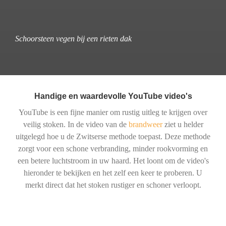
Schoorsteen vegen bij een rieten dak
Handige en waardevolle YouTube video's
YouTube is een fijne manier om rustig uitleg te krijgen over
veilig stoken. In de video van de
brandweer
ziet u helder
uitgelegd hoe u de Zwitserse methode toepast. Deze methode
zorgt voor een schone verbranding, minder rookvorming en
een betere luchtstroom in uw haard. Het loont om de video's
hieronder te bekijken en het zelf een keer te proberen. U
merkt direct dat het stoken rustiger en schoner verloopt.