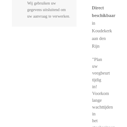
Wij gebruiken uw
Direct
gegevens uitsluitend om
beschikbaar
uw aanvraag te verwerken.
in
Koudekerk
aan den
Rijn
"Plan
uw
veegbeurt
tijdig
in!
Voorkom
lange
wachttijden
in
het