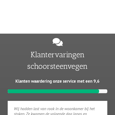
Klantervaringen
schoorsteenvegen
Klanten waardering onze service met een 9,6
Wij hadden last van rook in de woonkamer bij het
stoken. Ze kwamen de volgende dag langs en