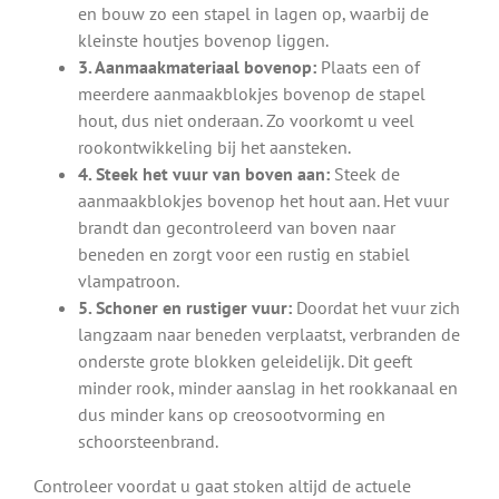
en bouw zo een stapel in lagen op, waarbij de
kleinste houtjes bovenop liggen.
3. Aanmaakmateriaal bovenop:
Plaats een of
meerdere aanmaakblokjes bovenop de stapel
hout, dus niet onderaan. Zo voorkomt u veel
rookontwikkeling bij het aansteken.
4. Steek het vuur van boven aan:
Steek de
aanmaakblokjes bovenop het hout aan. Het vuur
brandt dan gecontroleerd van boven naar
beneden en zorgt voor een rustig en stabiel
vlampatroon.
5. Schoner en rustiger vuur:
Doordat het vuur zich
langzaam naar beneden verplaatst, verbranden de
onderste grote blokken geleidelijk. Dit geeft
minder rook, minder aanslag in het rookkanaal en
dus minder kans op creosootvorming en
schoorsteenbrand.
Controleer voordat u gaat stoken altijd de actuele