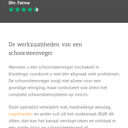
Dhr. Fatma
De werkzaamheden van een
schoorsteenveger
Wanneer u een schoorsteenveger inschakelt in
Kloetinge, voorkomt u met één afspraak veel problemen.
De schoorsteenveger zorgt niet alleen voor een
grondige reiniging, maar controleert ook direct het
complete schoorsteensysteem op risico’s.
Onze specialist verwijdert roet, hardnekkige aanslag,
vogelnesten
en ander vuil uit het rookkanaal. Blijft dit
zitten, dan kan het kanaal verstopt raken en ontstaat er
een groter risico op schoorsteenbrand of