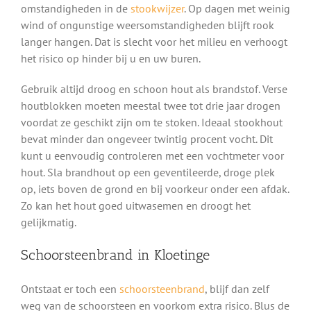
omstandigheden in de
stookwijzer
. Op dagen met weinig
wind of ongunstige weersomstandigheden blijft rook
langer hangen. Dat is slecht voor het milieu en verhoogt
het risico op hinder bij u en uw buren.
Gebruik altijd droog en schoon hout als brandstof. Verse
houtblokken moeten meestal twee tot drie jaar drogen
voordat ze geschikt zijn om te stoken. Ideaal stookhout
bevat minder dan ongeveer twintig procent vocht. Dit
kunt u eenvoudig controleren met een vochtmeter voor
hout. Sla brandhout op een geventileerde, droge plek
op, iets boven de grond en bij voorkeur onder een afdak.
Zo kan het hout goed uitwasemen en droogt het
gelijkmatig.
Schoorsteenbrand in Kloetinge
Ontstaat er toch een
schoorsteenbrand
, blijf dan zelf
weg van de schoorsteen en voorkom extra risico. Blus de