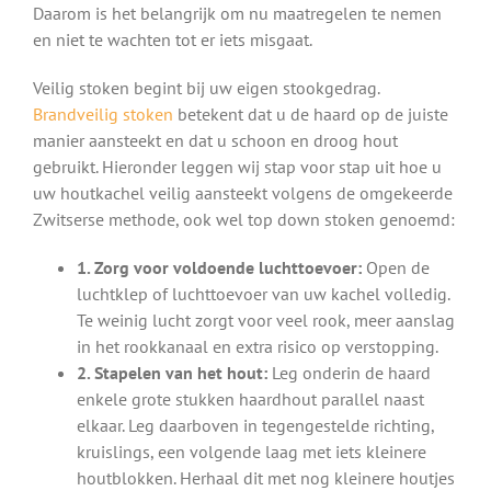
Daarom is het belangrijk om nu maatregelen te nemen
en niet te wachten tot er iets misgaat.
Veilig stoken begint bij uw eigen stookgedrag.
Brandveilig stoken
betekent dat u de haard op de juiste
manier aansteekt en dat u schoon en droog hout
gebruikt. Hieronder leggen wij stap voor stap uit hoe u
uw houtkachel veilig aansteekt volgens de omgekeerde
Zwitserse methode, ook wel top down stoken genoemd:
1. Zorg voor voldoende luchttoevoer:
Open de
luchtklep of luchttoevoer van uw kachel volledig.
Te weinig lucht zorgt voor veel rook, meer aanslag
in het rookkanaal en extra risico op verstopping.
2. Stapelen van het hout:
Leg onderin de haard
enkele grote stukken haardhout parallel naast
elkaar. Leg daarboven in tegengestelde richting,
kruislings, een volgende laag met iets kleinere
houtblokken. Herhaal dit met nog kleinere houtjes