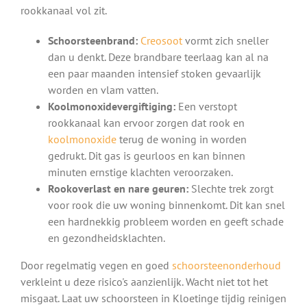
rookkanaal vol zit.
Schoorsteenbrand:
Creosoot
vormt zich sneller
dan u denkt. Deze brandbare teerlaag kan al na
een paar maanden intensief stoken gevaarlijk
worden en vlam vatten.
Koolmonoxidevergiftiging:
Een verstopt
rookkanaal kan ervoor zorgen dat rook en
koolmonoxide
terug de woning in worden
gedrukt. Dit gas is geurloos en kan binnen
minuten ernstige klachten veroorzaken.
Rookoverlast en nare geuren:
Slechte trek zorgt
voor rook die uw woning binnenkomt. Dit kan snel
een hardnekkig probleem worden en geeft schade
en gezondheidsklachten.
Door regelmatig vegen en goed
schoorsteenonderhoud
verkleint u deze risico's aanzienlijk. Wacht niet tot het
misgaat. Laat uw schoorsteen in Kloetinge tijdig reinigen