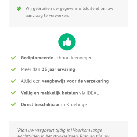
Wij gebruiken uw gegevens uitsluitend om uw
aanvraag te verwerken.
Gediplomeerde
schoorsteenvegers
Meer dan
25 jaar ervaring
Altijd een
veegbewijs voor de verzekering
Veilig en makkelijk betalen
via iDEAL
Direct beschikbaar
in Kloetinge
"Plan uw veegbeurt tijdig in! Voorkom lange
wachttijden in het stookseizoen. Plan op tijd uw