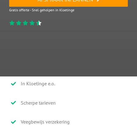
Gratis offerte - Snel geholpen in Kloetinge
In Kloetinge e.o.
Scherpe tarieven
Veegbewijs verzekering