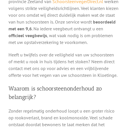
provincie Zeeland van
SchoorsteenvegerDirect.nl
werken
volgens strikte veiligheidsrichtlijnen. Veel klanten kiezen
voor ons omdat wij direct duidelijk maken wat de staat
van hun schoorsteen is. Onze service wordt
beoordeeld
met een 9,6
. Na iedere veegbeurt ontvangt u een
officieel veegbewijs
, wat vaak nodig is om problemen
met uw opstalverzekering te voorkomen.
Heeft u twijfels over de veiligheid van uw schoorsteen
of merkt u rook in huis tijdens het stoken? Neem direct
contact met ons op voor advies en een vrijblijvende
offerte voor het vegen van uw schoorsteen in Kloetinge.
Waarom is schoorsteenonderhoud zo
belangrijk?
Zonder regelmatig onderhoud loopt u een groter risico
op rookoverlast, brand en koolmonoxide. Veel schade
ontstaat doordat bewoners te laat merken dat het