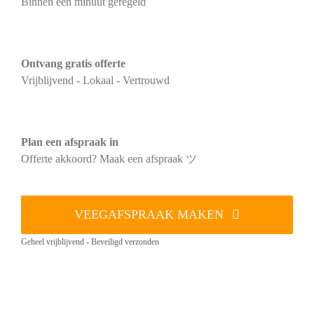
Binnen één minuut geregeld
Ontvang gratis offerte
Vrijblijvend - Lokaal - Vertrouwd
Plan een afspraak in
Offerte akkoord? Maak een afspraak ツ
VEEGAFSPRAAK MAKEN
Geheel vrijblijvend - Beveiligd verzonden