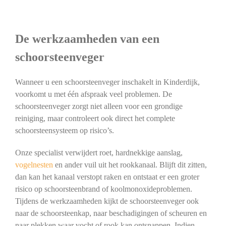
De werkzaamheden van een
schoorsteenveger
Wanneer u een schoorsteenveger inschakelt in Kinderdijk,
voorkomt u met één afspraak veel problemen. De
schoorsteenveger zorgt niet alleen voor een grondige
reiniging, maar controleert ook direct het complete
schoorsteensysteem op risico’s.
Onze specialist verwijdert roet, hardnekkige aanslag,
vogelnesten
en ander vuil uit het rookkanaal. Blijft dit zitten,
dan kan het kanaal verstopt raken en ontstaat er een groter
risico op schoorsteenbrand of koolmonoxideproblemen.
Tijdens de werkzaamheden kijkt de schoorsteenveger ook
naar de schoorsteenkap, naar beschadigingen of scheuren en
naar plekken waar vocht of rook kan ontsnappen. Indien