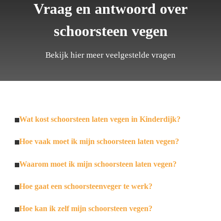
Vraag en antwoord over
schoorsteen vegen
Bekijk hier meer veelgestelde vragen
Wat kost schoorsteen laten vegen in Kinderdijk?
Hoe vaak moet ik mijn schoorsteen laten vegen?
Waarom moet ik mijn schoorsteen laten vegen?
Hoe gaat een schoorsteenveger te werk?
Hoe kan ik zelf mijn schoorsteen vegen?