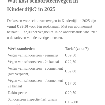
Wat kost schoorsteenvegen in
Kinderdijk? in 2025
De kosten voor schoorsteenvegen in Kinderdijk in 2025 zijn
vanaf € 39,50
voor één rookkanaal. Met een abonnement
betaalt u € 32,00 per veegbeurt. In de onderstaande tabel ziet
u de tarieven van de overige diensten.
Werkzaamheden
Tarief (vanaf*)
Vegen van schoorsteen - eenmalig
€ 39,50
Vegen van schoorsteen - 2e kanaal
€ 22,50
Vegen van schoorsteen - abonnement
€ 32,00
(niet verplicht)
Vegen van schoorsteen - abonnement
€ 17,50
2e kanaal
Dakinspectie
€ 29,50
Schoorsteen inspectie
(incl. camera
€ 167,00