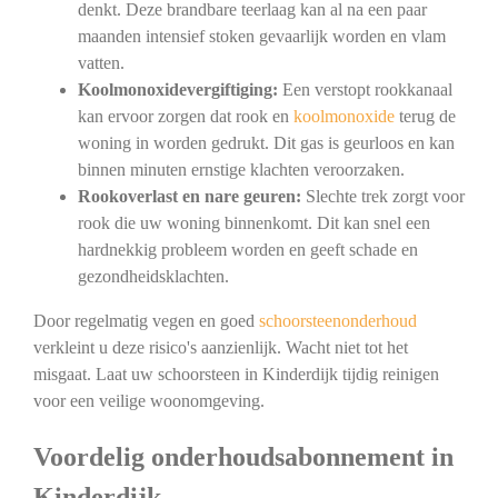
denkt. Deze brandbare teerlaag kan al na een paar
maanden intensief stoken gevaarlijk worden en vlam
vatten.
Koolmonoxidevergiftiging:
Een verstopt rookkanaal
kan ervoor zorgen dat rook en
koolmonoxide
terug de
woning in worden gedrukt. Dit gas is geurloos en kan
binnen minuten ernstige klachten veroorzaken.
Rookoverlast en nare geuren:
Slechte trek zorgt voor
rook die uw woning binnenkomt. Dit kan snel een
hardnekkig probleem worden en geeft schade en
gezondheidsklachten.
Door regelmatig vegen en goed
schoorsteenonderhoud
verkleint u deze risico's aanzienlijk. Wacht niet tot het
misgaat. Laat uw schoorsteen in Kinderdijk tijdig reinigen
voor een veilige woonomgeving.
Voordelig onderhoudsabonnement in
Kinderdijk