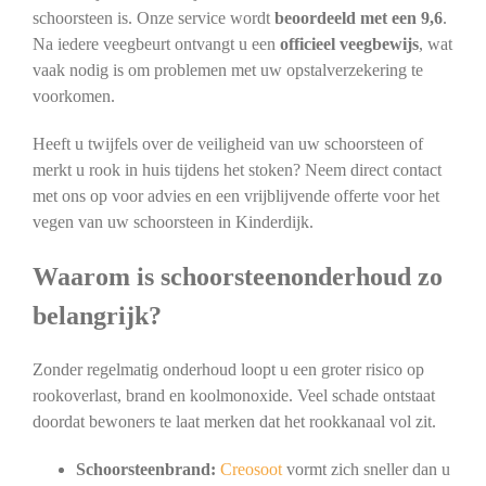
schoorsteen is. Onze service wordt
beoordeeld met een 9,6
.
Na iedere veegbeurt ontvangt u een
officieel veegbewijs
, wat
vaak nodig is om problemen met uw opstalverzekering te
voorkomen.
Heeft u twijfels over de veiligheid van uw schoorsteen of
merkt u rook in huis tijdens het stoken? Neem direct contact
met ons op voor advies en een vrijblijvende offerte voor het
vegen van uw schoorsteen in Kinderdijk.
Waarom is schoorsteenonderhoud zo
belangrijk?
Zonder regelmatig onderhoud loopt u een groter risico op
rookoverlast, brand en koolmonoxide. Veel schade ontstaat
doordat bewoners te laat merken dat het rookkanaal vol zit.
Schoorsteenbrand:
Creosoot
vormt zich sneller dan u