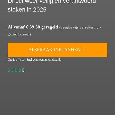
Direct weer veilig en verantwoord
stoken in 2025
Al vanaf € 39,50 geregeld
(veegbewijs verzekering -
gecertificeerd)
AFSPRAAK INPLANNEN
Gratis offerte - Snel geholpen in Kinderdijk