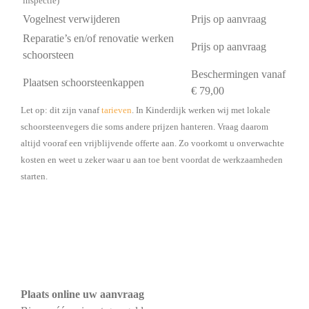
inspectie)
Vogelnest verwijderen
Prijs op aanvraag
Reparatie’s en/of renovatie werken
Prijs op aanvraag
schoorsteen
Beschermingen vanaf
Plaatsen schoorsteenkappen
€ 79,00
Let op: dit zijn vanaf
tarieven
. In Kinderdijk werken wij met lokale
schoorsteenvegers die soms andere prijzen hanteren. Vraag daarom
altijd vooraf een vrijblijvende offerte aan. Zo voorkomt u onverwachte
kosten en weet u zeker waar u aan toe bent voordat de werkzaamheden
starten.
Plaats online uw aanvraag