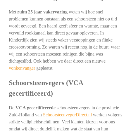
Met
ruim 25 jaar vakervaring
weten wij hoe snel
problemen kunnen ontstaan als een schoorsteen niet op tijd
wordt geveegd. Een haard geeft sfeer en warmte, maar een
vervuild rookkanaal kan direct gevaar opleveren. In
Kinderdijk zien wij steeds vaker verstoppingen en flinke
creosootvorming. Zo waren wij recent nog in de buurt, waar
wij een schoorsteen moesten reinigen die bijna was
dichtgeslibd. Ook hebben we daar direct een nieuwe
vonkenvanger
geplaatst.
Schoorsteenvegers (VCA
gecertificeerd)
De
VCA gecertificeerde
schoorsteenvegers in de provincie
Zuid-Holland van
SchoorsteenvegerDirect.nl
werken volgens
strikte veiligheidsrichtlijnen. Veel klanten kiezen voor ons
omdat wij direct duidelijk maken wat de staat van hun