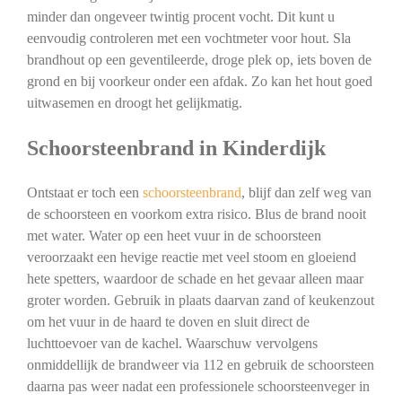
minder dan ongeveer twintig procent vocht. Dit kunt u
eenvoudig controleren met een vochtmeter voor hout. Sla
brandhout op een geventileerde, droge plek op, iets boven de
grond en bij voorkeur onder een afdak. Zo kan het hout goed
uitwasemen en droogt het gelijkmatig.
Schoorsteenbrand in Kinderdijk
Ontstaat er toch een
schoorsteenbrand
, blijf dan zelf weg van
de schoorsteen en voorkom extra risico. Blus de brand nooit
met water. Water op een heet vuur in de schoorsteen
veroorzaakt een hevige reactie met veel stoom en gloeiend
hete spetters, waardoor de schade en het gevaar alleen maar
groter worden. Gebruik in plaats daarvan zand of keukenzout
om het vuur in de haard te doven en sluit direct de
luchttoevoer van de kachel. Waarschuw vervolgens
onmiddellijk de brandweer via 112 en gebruik de schoorsteen
daarna pas weer nadat een professionele schoorsteenveger in