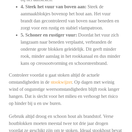
4. Steek het vuur van boven aan:
Steek de
aanmaakblokjes bovenop het hout aan. Het vuur
brandt dan gecontroleerd van boven naar beneden en
zorgt voor een rustig en stabiel vlampatroon.
5. Schoner en rustiger vuur:
Doordat het vuur zich
langzaam naar beneden verplaatst, verbranden de
onderste grote blokken geleidelijk. Dit geeft minder
rook, minder aanslag in het rookkanaal en dus minder
kans op creosootvorming en schoorsteenbrand.
Controleer voordat u gaat stoken altijd de actuele
omstandigheden in de
stookwijzer
. Op dagen met weinig
wind of ongunstige weersomstandigheden blijft rook langer
hangen. Dat is slecht voor het milieu en verhoogt het risico
op hinder bij u en uw buren.
Gebruik altijd droog en schoon hout als brandstof. Verse
houtblokken moeten meestal twee tot drie jaar drogen
voordat ze geschikt zijn om te stoken. Ideaal stookhout bevat