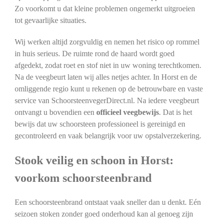
Zo voorkomt u dat kleine problemen ongemerkt uitgroeien
tot gevaarlijke situaties.
Wij werken altijd zorgvuldig en nemen het risico op rommel
in huis serieus. De ruimte rond de haard wordt goed
afgedekt, zodat roet en stof niet in uw woning terechtkomen.
Na de veegbeurt laten wij alles netjes achter. In Horst en de
omliggende regio kunt u rekenen op de betrouwbare en vaste
service van SchoorsteenvegerDirect.nl. Na iedere veegbeurt
ontvangt u bovendien een
officieel veegbewijs
. Dat is het
bewijs dat uw schoorsteen professioneel is gereinigd en
gecontroleerd en vaak belangrijk voor uw opstalverzekering.
Stook veilig en schoon in Horst:
voorkom schoorsteenbrand
Een schoorsteenbrand ontstaat vaak sneller dan u denkt. Eén
seizoen stoken zonder goed onderhoud kan al genoeg zijn