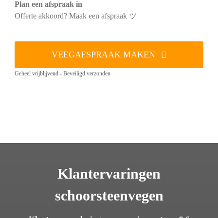
Plan een afspraak in
Offerte akkoord? Maak een afspraak ツ
VEEGAFSPRAAK MAKEN
Geheel vrijblijvend - Beveiligd verzonden
Klantervaringen
schoorsteenvegen