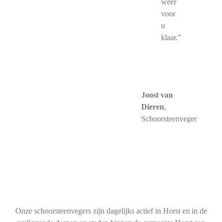
weer
voor
u
klaar."
Joost van
Dieren
,
Schoorsteenveger
Onze schoorsteenvegers zijn dagelijks actief in Horst en in de