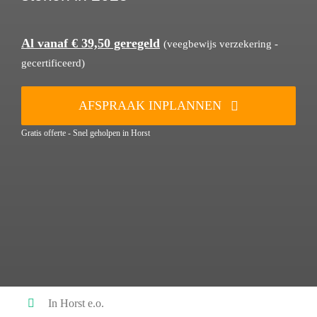
Al vanaf € 39,50 geregeld
(veegbewijs verzekering -
gecertificeerd)
AFSPRAAK INPLANNEN
Gratis offerte - Snel geholpen in Horst
In Horst e.o.