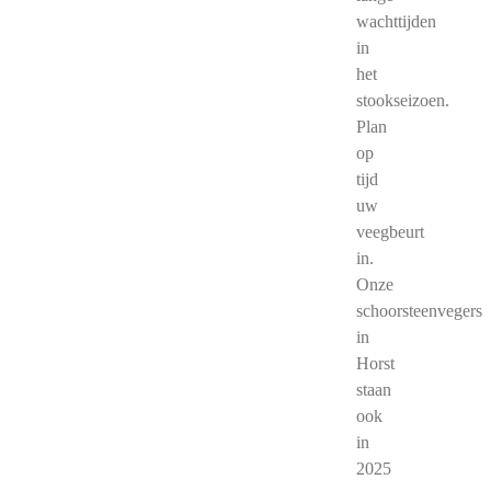
wachttijden
in
het
stookseizoen.
Plan
op
tijd
uw
veegbeurt
in.
Onze
schoorsteenvegers
in
Horst
staan
ook
in
2025