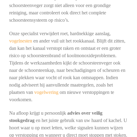
schoorsteenveger zorgt niet alleen voor een grondige
reiniging, maar controleert ook direct het complete
schoorsteensysteem op risico’s.
Onze specialist verwijdert roet, hardnekkige aanslag,
vogelnesten
en ander vuil uit het rookkanaal. Blijft dit zitten,
dan kan het kanaal verstopt raken en ontstaat er een groter
risico op schoorsteenbrand of koolmonoxideproblemen.
Tijdens de werkzaamheden kijkt de schoorsteenveger ook
naar de schoorsteenkap, naar beschadigingen of scheuren en
naar plekken waar vocht of rook kan ontsnappen. Indien
nodig adviseert hij aanvullende maatregelen, zoals het
plaatsen van
vogelwering
om nieuwe verstoppingen te
voorkomen.
Na afloop krijgt u persoonlijk
advies over veilig
stookgedrag
en het juiste gebruik van uw haard of kachel. U
hoort waar u op moet letten, welke signalen kunnen wijzen
op verstopping en wanneer u direct moet stoppen met stoken.