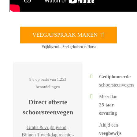
VEEGAFSPRAAK MAKEN
Vrijblijvend – Snel geholpen in Horst
Gediplomeerde
9,6 op basis van 1.253
schoorsteenvegers
beoordelingen
Meer dan
Direct offerte
25 jaar
schoorsteenvegen
ervaring
Altijd een
Gratis & vrijblijvend
-
veegbewijs
Binnen 1 werkdag reactie -