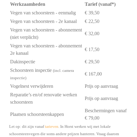
Werkzaamheden
Tarief (vanaf*)
Vegen van schoorsteen - eenmalig
€ 39,50
Vegen van schoorsteen - 2e kanaal
€ 22,50
Vegen van schoorsteen - abonnement
€ 32,00
(niet verplicht)
Vegen van schoorsteen - abonnement
€ 17,50
2e kanaal
Dakinspectie
€ 29,50
Schoorsteen inspectie
(incl. camera
€ 167,00
inspectie)
Vogelnest verwijderen
Prijs op aanvraag
Reparatie’s en/of renovatie werken
Prijs op aanvraag
schoorsteen
Beschermingen vanaf
Plaatsen schoorsteenkappen
€ 79,00
Let op: dit zijn vanaf
tarieven
. In Horst werken wij met lokale
schoorsteenvegers die soms andere prijzen hanteren. Vraag daarom