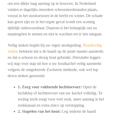
om een dikke laag aanslag op te bouwen. In Nederland
vinden er dagelijks meerdere schoorsteenbranden plaats,
vooral in het stookseizoen in de herfst en winter. De schade
kan groot zijn en in het ergste geval wordt een woning
tijdelijk onbewoonbaar. Daarom is het belangrijk om nu
maatregelen te nemen en niet te wachten tot er iets misgaat.
Veilig stoken begint bij uw eigen stookgedrag.
Brandveilig
stoken
betekent dat u de haard op de juiste manier aansteekt
en dat u schoon en droog hout gebruikt. Hieronder leggen
wij stap voor stap uit hoe u uw houtkachel veilig aansteekt
volgens de omgekeerde Zwitserse methode, ook wel top
down stoken genoemd:
1. Zorg voor voldoende luchttoevoer:
Open de
luchtklep of luchttoevoer van uw kachel volledig. Te
weinig lucht zorgt voor veel rook, meer aanslag in het
rookkanaal en extra risico op verstopping.
2. Stapelen van het hout:
Leg onderin de haard