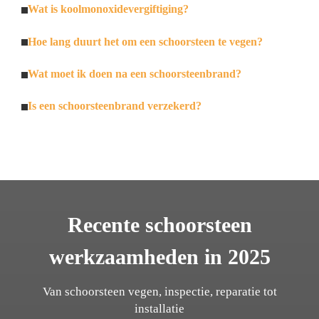
Wat is koolmonoxidevergiftiging?
Hoe lang duurt het om een schoorsteen te vegen?
Wat moet ik doen na een schoorsteenbrand?
Is een schoorsteenbrand verzekerd?
Recente schoorsteen
werkzaamheden in 2025
Van schoorsteen vegen, inspectie, reparatie tot
installatie