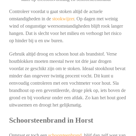
Controleer voordat u gaat stoken altijd de actuele
omstandigheden in de
stookwijzer
. Op dagen met weinig
wind of ongunstige weersomstandigheden blijft rook langer
hangen. Dat is slecht voor het milieu en verhoogt het risico
op hinder bij u en uw buren.
Gebruik altijd droog en schoon hout als brandstof. Verse
houtblokken moeten meestal twee tot drie jaar drogen
voordat ze geschikt zijn om te stoken. Ideaal stookhout bevat
minder dan ongeveer twintig procent vocht. Dit kunt u
eenvoudig controleren met een vochtmeter voor hout. Sla
brandhout op een geventileerde, droge plek op, iets boven de
grond en bij voorkeur onder een afdak. Zo kan het hout goed
uitwasemen en droogt het gelijkmatig.
Schoorsteenbrand in Horst
Ontstaat er toch een
schoorsteenbrand
, blijf dan zelf weg van