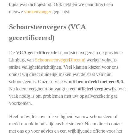
bijna was dichtgeslibd. Ook hebben we daar direct een
nieuwe
vonkenvanger
geplaatst.
Schoorsteenvegers (VCA
gecertificeerd)
De
VCA gecertificeerde
schoorsteenvegers in de provincie
Limburg van
SchoorsteenvegerDirect.nl
werken volgens
strikte veiligheidsrichtlijnen. Veel klanten kiezen voor ons
omdat wij direct duidelijk maken wat de staat van hun
schoorsteen is. Onze service wordt
beoordeeld met een 9,6
.
Na iedere veegbeurt ontvangt u een
officieel veegbewijs
, wat
vaak nodig is om problemen met uw opstalverzekering te
voorkomen.
Heeft u twijfels over de veiligheid van uw schoorsteen of
merkt u rook in huis tijdens het stoken? Neem direct contact
met ons op voor advies en een vrijblijvende offerte voor het