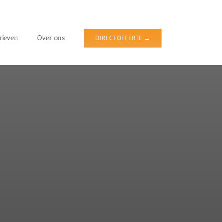
rieven
Over ons
DIRECT OFFERTE →