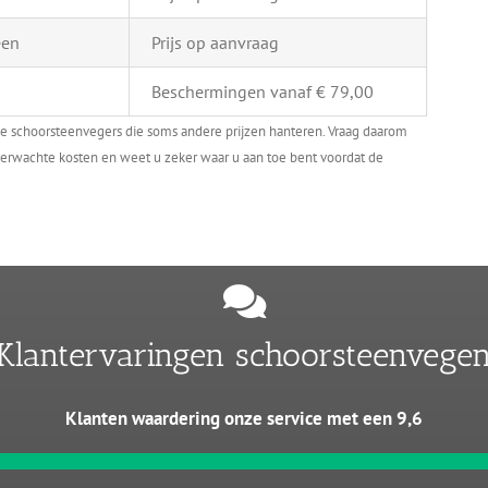
een
Prijs op aanvraag
Beschermingen vanaf € 79,00
le schoorsteenvegers die soms andere prijzen hanteren. Vraag daarom
onverwachte kosten en weet u zeker waar u aan toe bent voordat de
Klantervaringen schoorsteenvege
Klanten waardering onze service met een 9,6