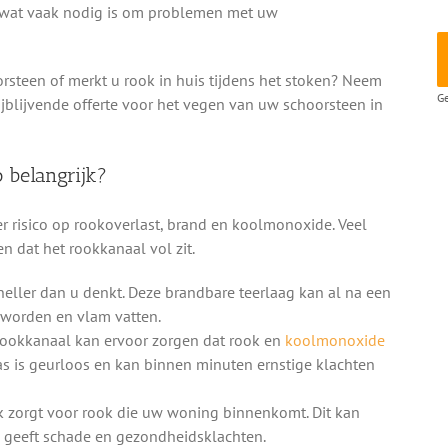
 wat vaak nodig is om problemen met uw
orsteen of merkt u rook in huis tijdens het stoken? Neem
Ge
ijblijvende offerte voor het vegen van uw schoorsteen in
 belangrijk?
 risico op rookoverlast, brand en koolmonoxide. Veel
n dat het rookkanaal vol zit.
neller dan u denkt. Deze brandbare teerlaag kan al na een
 worden en vlam vatten.
rookkanaal kan ervoor zorgen dat rook en
koolmonoxide
as is geurloos en kan binnen minuten ernstige klachten
k zorgt voor rook die uw woning binnenkomt. Dit kan
 geeft schade en gezondheidsklachten.