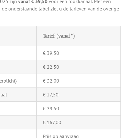
2025 zijn
vanaf € 39,50
voor één rookkanaal. Met een
 de onderstaande tabel ziet u de tarieven van de overige
Tarief (vanaf*)
€ 39,50
€ 22,50
rplicht)
€ 32,00
naal
€ 17,50
€ 29,50
€ 167,00
Prijs op aanvraag