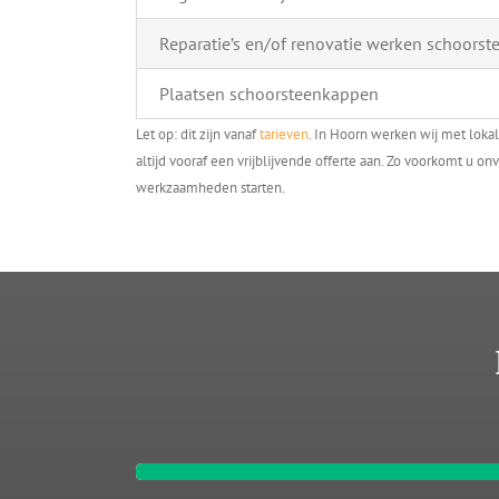
Reparatie’s en/of renovatie werken schoorst
Plaatsen schoorsteenkappen
Let op: dit zijn vanaf
tarieven
. In Hoorn werken wij met loka
altijd vooraf een vrijblijvende offerte aan. Zo voorkomt u 
werkzaamheden starten.