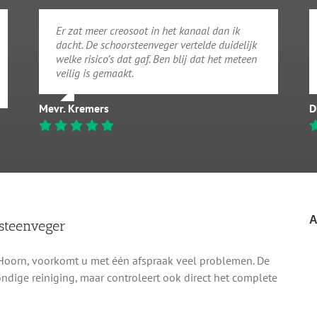
Er zat meer creosoot in het kanaal dan ik
dacht. De schoorsteenveger vertelde duidelijk
welke risico’s dat gaf. Ben blij dat het meteen
veilig is gemaakt.
Mevr. Kremers
D
A
steenveger
Hoorn, voorkomt u met één afspraak veel problemen. De
ndige reiniging, maar controleert ook direct het complete