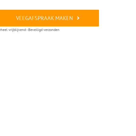
VEEGAFSPRAAK MAKEN
heel vrijblijvend - Beveiligd verzonden