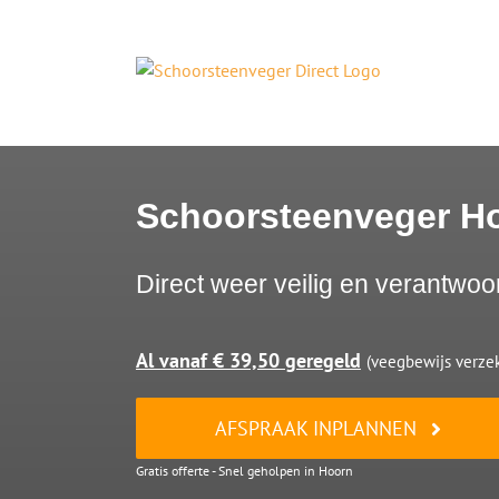
Ga
naar
inhoud
Schoorsteenveger H
Direct weer veilig en verantwoo
Al vanaf € 39,50 geregeld
(veegbewijs verzek
AFSPRAAK INPLANNEN
Gratis offerte - Snel geholpen in Hoorn