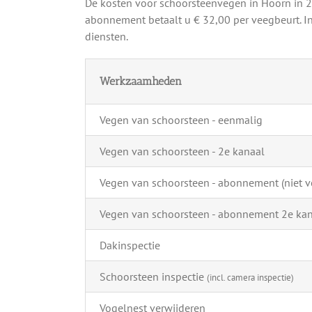
De kosten voor schoorsteenvegen in Hoorn in 
abonnement betaalt u € 32,00 per veegbeurt. In
diensten.
Werkzaamheden
Vegen van schoorsteen - eenmalig
Vegen van schoorsteen - 2e kanaal
Vegen van schoorsteen - abonnement (niet ve
Vegen van schoorsteen - abonnement 2e ka
Dakinspectie
Schoorsteen inspectie
(incl. camera inspectie)
Vogelnest verwijderen