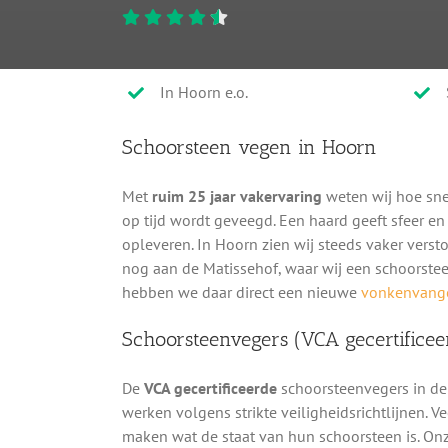
In Hoorn e.o.
Schoorsteen vegen in Hoorn
Met
ruim 25 jaar vakervaring
weten wij hoe sne
op tijd wordt geveegd. Een haard geeft sfeer e
opleveren. In Hoorn zien wij steeds vaker verst
nog aan de Matissehof, waar wij een schoorstee
hebben we daar direct een nieuwe
vonkenvang
Schoorsteenvegers (VCA gecertificee
De
VCA gecertificeerde
schoorsteenvegers in de
werken volgens strikte veiligheidsrichtlijnen. V
maken wat de staat van hun schoorsteen is. On