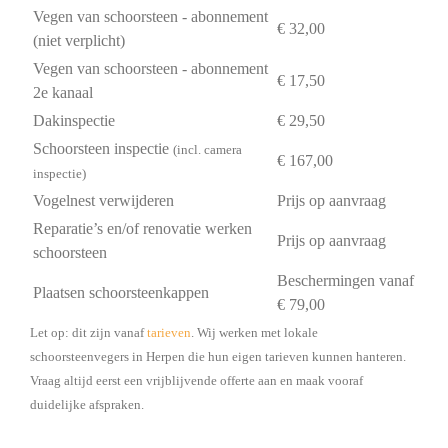
Vegen van schoorsteen - abonnement
€ 32,00
(niet verplicht)
Vegen van schoorsteen - abonnement
€ 17,50
2e kanaal
Dakinspectie
€ 29,50
Schoorsteen inspectie
(incl. camera
€ 167,00
inspectie)
Vogelnest verwijderen
Prijs op aanvraag
Reparatie’s en/of renovatie werken
Prijs op aanvraag
schoorsteen
Beschermingen vanaf
Plaatsen schoorsteenkappen
€ 79,00
Let op: dit zijn vanaf
tarieven
. Wij werken met lokale
schoorsteenvegers in Herpen die hun eigen tarieven kunnen hanteren.
Vraag altijd eerst een vrijblijvende offerte aan en maak vooraf
duidelijke afspraken.