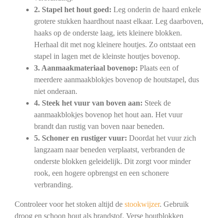
2. Stapel het hout goed:
Leg onderin de haard enkele
grotere stukken haardhout naast elkaar. Leg daarboven,
haaks op de onderste laag, iets kleinere blokken.
Herhaal dit met nog kleinere houtjes. Zo ontstaat een
stapel in lagen met de kleinste houtjes bovenop.
3. Aanmaakmateriaal bovenop:
Plaats een of
meerdere aanmaakblokjes bovenop de houtstapel, dus
niet onderaan.
4. Steek het vuur van boven aan:
Steek de
aanmaakblokjes bovenop het hout aan. Het vuur
brandt dan rustig van boven naar beneden.
5. Schoner en rustiger vuur:
Doordat het vuur zich
langzaam naar beneden verplaatst, verbranden de
onderste blokken geleidelijk. Dit zorgt voor minder
rook, een hogere opbrengst en een schonere
verbranding.
Controleer voor het stoken altijd de
stookwijzer
. Gebruik
droog en schoon hout als brandstof. Verse houtblokken