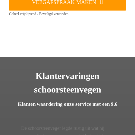
VEEGAFSPRAAK MAKEN
Geheel vrijblijvend - Beveiligd verzonden
Klantervaringen
schoorsteenvegen
Klanten waardering onze service met een 9,6
De schoorsteenveger legde rustig uit wat hij