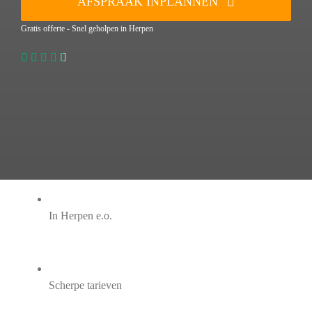
AFSPRAAK INPLANNEN
Gratis offerte - Snel geholpen in Herpen
In Herpen e.o.
Scherpe tarieven