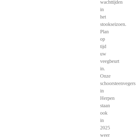
wachttijden
in
het
stookseizoen.
Plan
op
tijd
uw
veegbeurt
in.
Onze
schoorsteenvegers
in
Herpen
staan
ook
in
2025
weer