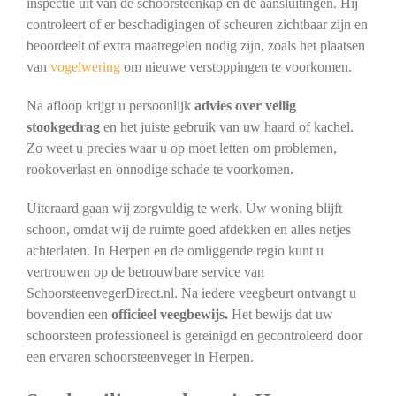
inspectie uit van de schoorsteenkap en de aansluitingen. Hij
controleert of er beschadigingen of scheuren zichtbaar zijn en
beoordeelt of extra maatregelen nodig zijn, zoals het plaatsen
van
vogelwering
om nieuwe verstoppingen te voorkomen.
Na afloop krijgt u persoonlijk
advies over veilig
stookgedrag
en het juiste gebruik van uw haard of kachel.
Zo weet u precies waar u op moet letten om problemen,
rookoverlast en onnodige schade te voorkomen.
Uiteraard gaan wij zorgvuldig te werk. Uw woning blijft
schoon, omdat wij de ruimte goed afdekken en alles netjes
achterlaten. In Herpen en de omliggende regio kunt u
vertrouwen op de betrouwbare service van
SchoorsteenvegerDirect.nl. Na iedere veegbeurt ontvangt u
bovendien een
officieel veegbewijs.
Het bewijs dat uw
schoorsteen professioneel is gereinigd en gecontroleerd door
een ervaren schoorsteenveger in Herpen.