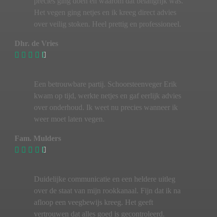
precies ging doen en waarom dat belangrijk was.
Het vegen ging netjes en ik kreeg direct advies
over veilig stoken. Heel prettig en professioneel.
Dhr. de Vries
Een betrouwbare partij. Schoorsteenveger Erik
kwam op tijd, werkte netjes en gaf eerlijk advies
over onderhoud. Ik weet nu precies wanneer ik
weer moet laten vegen.
Fam. Mulders
Duidelijke communicatie en een heldere uitleg
over de staat van mijn rookkanaal. Fijn dat ik na
afloop een veegbewijs kreeg. Het geeft
vertrouwen dat alles goed is gecontroleerd.