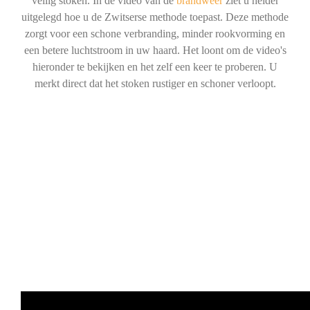
veilig stoken. In de video van de
brandweer
ziet u helder
uitgelegd hoe u de Zwitserse methode toepast. Deze methode
zorgt voor een schone verbranding, minder rookvorming en
een betere luchtstroom in uw haard. Het loont om de video's
hieronder te bekijken en het zelf een keer te proberen. U
merkt direct dat het stoken rustiger en schoner verloopt.