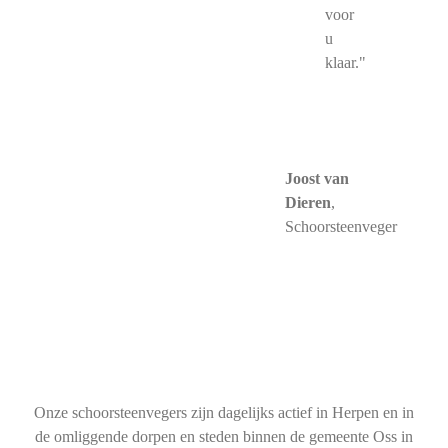
voor
u
klaar."
Joost van
Dieren
,
Schoorsteenveger
Onze schoorsteenvegers zijn dagelijks actief in Herpen en in
de omliggende dorpen en steden binnen de gemeente Oss in