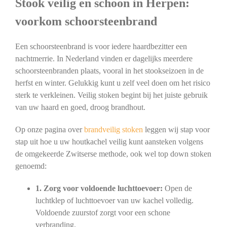
Stook veilig en schoon in Herpen:
voorkom schoorsteenbrand
Een schoorsteenbrand is voor iedere haardbezitter een
nachtmerrie. In Nederland vinden er dagelijks meerdere
schoorsteenbranden plaats, vooral in het stookseizoen in de
herfst en winter. Gelukkig kunt u zelf veel doen om het risico
sterk te verkleinen. Veilig stoken begint bij het juiste gebruik
van uw haard en goed, droog brandhout.
Op onze pagina over
brandveilig stoken
leggen wij stap voor
stap uit hoe u uw houtkachel veilig kunt aansteken volgens
de omgekeerde Zwitserse methode, ook wel top down stoken
genoemd:
1. Zorg voor voldoende luchttoevoer:
Open de
luchtklep of luchttoevoer van uw kachel volledig.
Voldoende zuurstof zorgt voor een schone
verbranding.