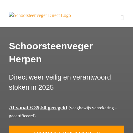
Ga
naar
inhoud
Schoorsteenveger
Herpen
Direct weer veilig en verantwoord
stoken in 2025
Al vanaf € 39,50 geregeld
(veegbewijs verzekering -
gecertificeerd)