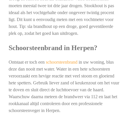
moeten meestal twee tot drie jaar drogen. Stookhout is pas
ideaal als het vochtgehalte onder ongeveer twintig procent
ligt. Dit kunt u eenvoudig meten met een vochtmeter voor
hout. Tip: sla brandhout op een droge, goed geventileerde
plek op, zodat het goed kan uitdrogen.
Schoorsteenbrand in Herpen?
Ontstaat er toch een
schoorsteenbrand
in uw woning, blus
deze dan nooit met water. Water in een hete schoorsteen
veroorzaakt een hevige reactie met veel stoom en gloeiend
hete spetters. Gebruik liever zand of keukenzout om het vuur
te doven en sluit direct de luchttoevoer van de haard.
Waarschuw daarna meteen de brandweer via 112 en laat het
rookkanaal altijd controleren door een professionele
schoorsteenveger in Herpen.