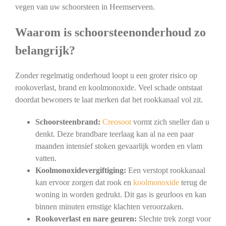
vegen van uw schoorsteen in Heemserveen.
Waarom is schoorsteenonderhoud zo
belangrijk?
Zonder regelmatig onderhoud loopt u een groter risico op
rookoverlast, brand en koolmonoxide. Veel schade ontstaat
doordat bewoners te laat merken dat het rookkanaal vol zit.
Schoorsteenbrand:
Creosoot
vormt zich sneller dan u
denkt. Deze brandbare teerlaag kan al na een paar
maanden intensief stoken gevaarlijk worden en vlam
vatten.
Koolmonoxidevergiftiging:
Een verstopt rookkanaal
kan ervoor zorgen dat rook en
koolmonoxide
terug de
woning in worden gedrukt. Dit gas is geurloos en kan
binnen minuten ernstige klachten veroorzaken.
Rookoverlast en nare geuren:
Slechte trek zorgt voor