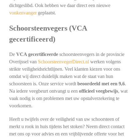
dichtgeslibd. Ook hebben we daar direct een nieuwe
vonkenvanger
geplaatst.
Schoorsteenvegers (VCA
gecertificeerd)
De
VCA gecertificeerde
schoorsteenvegers in de provincie
Overijssel van
SchoorsteenvegerDirect.nl
werken volgens
strikte veiligheidsrichtlijnen. Veel klanten kiezen voor ons
omdat wij direct duidelijk maken wat de staat van hun
schoorsteen is. Onze service wordt
beoordeeld met een 9,6
.
Na iedere veegbeurt ontvangt u een
officieel veegbewijs
, wat
vaak nodig is om problemen met uw opstalverzekering te
voorkomen.
Heeft u twijfels over de veiligheid van uw schoorsteen of
merkt u rook in huis tijdens het stoken? Neem direct contact
met ons op voor advies en een vrijblijvende offerte voor het