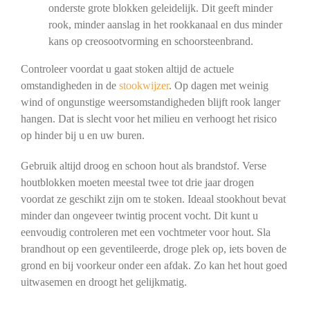
onderste grote blokken geleidelijk. Dit geeft minder
rook, minder aanslag in het rookkanaal en dus minder
kans op creosootvorming en schoorsteenbrand.
Controleer voordat u gaat stoken altijd de actuele
omstandigheden in de
stookwijzer
. Op dagen met weinig
wind of ongunstige weersomstandigheden blijft rook langer
hangen. Dat is slecht voor het milieu en verhoogt het risico
op hinder bij u en uw buren.
Gebruik altijd droog en schoon hout als brandstof. Verse
houtblokken moeten meestal twee tot drie jaar drogen
voordat ze geschikt zijn om te stoken. Ideaal stookhout bevat
minder dan ongeveer twintig procent vocht. Dit kunt u
eenvoudig controleren met een vochtmeter voor hout. Sla
brandhout op een geventileerde, droge plek op, iets boven de
grond en bij voorkeur onder een afdak. Zo kan het hout goed
uitwasemen en droogt het gelijkmatig.