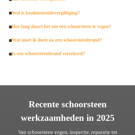
Wat is koolmonoxidevergiftiging?
Hoe lang duurt het om een schoorsteen te vegen?
Wat moet ik doen na een schoorsteenbrand?
Is een schoorsteenbrand verzekerd?
Recente schoorsteen
werkzaamheden in 2025
Van schoorsteen vegen, inspectie, reparatie tot