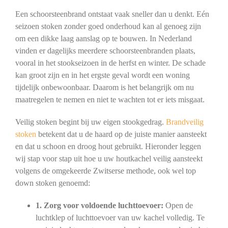
Een schoorsteenbrand ontstaat vaak sneller dan u denkt. Eén
seizoen stoken zonder goed onderhoud kan al genoeg zijn
om een dikke laag aanslag op te bouwen. In Nederland
vinden er dagelijks meerdere schoorsteenbranden plaats,
vooral in het stookseizoen in de herfst en winter. De schade
kan groot zijn en in het ergste geval wordt een woning
tijdelijk onbewoonbaar. Daarom is het belangrijk om nu
maatregelen te nemen en niet te wachten tot er iets misgaat.
Veilig stoken begint bij uw eigen stookgedrag.
Brandveilig
stoken
betekent dat u de haard op de juiste manier aansteekt
en dat u schoon en droog hout gebruikt. Hieronder leggen
wij stap voor stap uit hoe u uw houtkachel veilig aansteekt
volgens de omgekeerde Zwitserse methode, ook wel top
down stoken genoemd:
1. Zorg voor voldoende luchttoevoer:
Open de
luchtklep of luchttoevoer van uw kachel volledig. Te