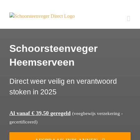
Ga
naar
inhoud
Schoorsteenveger
Heemserveen
Direct weer veilig en verantwoord
stoken in 2025
Al vanaf € 39,50 geregeld
(veegbewijs verzekering -
gecertificeerd)