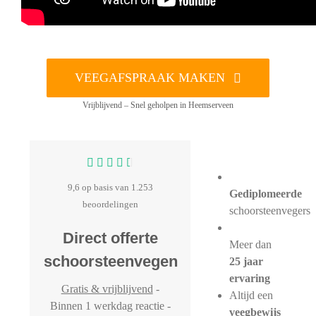
VEEGAFSPRAAK MAKEN
Vrijblijvend – Snel geholpen in Heemserveen
9,6 op basis van 1.253
Gediplomeerde
beoordelingen
schoorsteenvegers
Direct offerte
Meer dan
schoorsteenvegen
25 jaar
ervaring
Gratis & vrijblijvend
-
Altijd een
Binnen 1 werkdag reactie -
veegbewijs