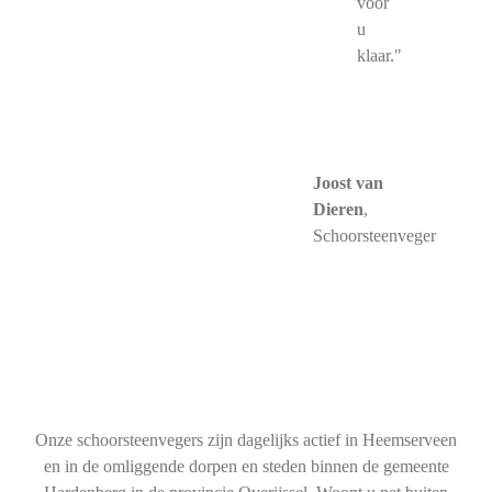
voor
u
klaar."
Joost van
Dieren
,
Schoorsteenveger
Onze schoorsteenvegers zijn dagelijks actief in Heemserveen
en in de omliggende dorpen en steden binnen de gemeente