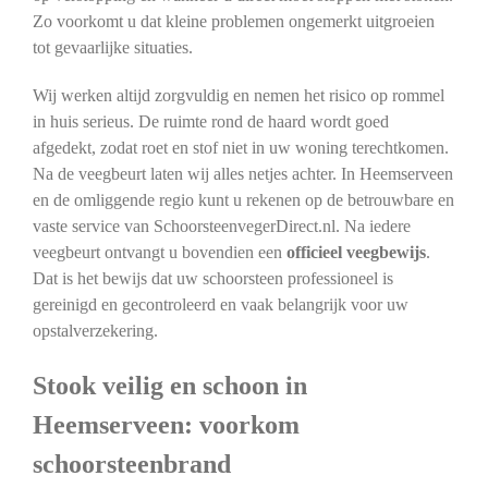
Zo voorkomt u dat kleine problemen ongemerkt uitgroeien
tot gevaarlijke situaties.
Wij werken altijd zorgvuldig en nemen het risico op rommel
in huis serieus. De ruimte rond de haard wordt goed
afgedekt, zodat roet en stof niet in uw woning terechtkomen.
Na de veegbeurt laten wij alles netjes achter. In Heemserveen
en de omliggende regio kunt u rekenen op de betrouwbare en
vaste service van SchoorsteenvegerDirect.nl. Na iedere
veegbeurt ontvangt u bovendien een
officieel veegbewijs
.
Dat is het bewijs dat uw schoorsteen professioneel is
gereinigd en gecontroleerd en vaak belangrijk voor uw
opstalverzekering.
Stook veilig en schoon in
Heemserveen: voorkom
schoorsteenbrand