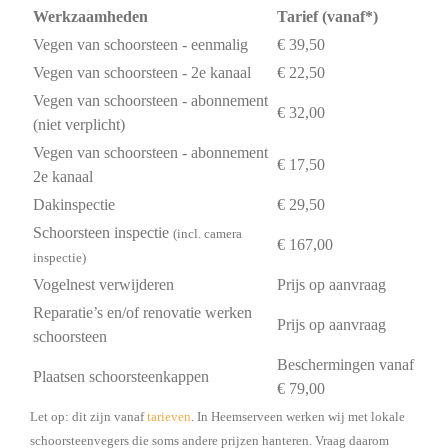
Werkzaamheden
Tarief (vanaf*)
Vegen van schoorsteen - eenmalig
€ 39,50
Vegen van schoorsteen - 2e kanaal
€ 22,50
Vegen van schoorsteen - abonnement
€ 32,00
(niet verplicht)
Vegen van schoorsteen - abonnement
€ 17,50
2e kanaal
Dakinspectie
€ 29,50
Schoorsteen inspectie
(incl. camera
€ 167,00
inspectie)
Vogelnest verwijderen
Prijs op aanvraag
Reparatie’s en/of renovatie werken
Prijs op aanvraag
schoorsteen
Beschermingen vanaf
Plaatsen schoorsteenkappen
€ 79,00
Let op: dit zijn vanaf
tarieven
. In Heemserveen werken wij met lokale
schoorsteenvegers die soms andere prijzen hanteren. Vraag daarom