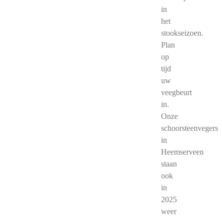
in
het
stookseizoen.
Plan
op
tijd
uw
veegbeurt
in.
Onze
schoorsteenvegers
in
Heemserveen
staan
ook
in
2025
weer