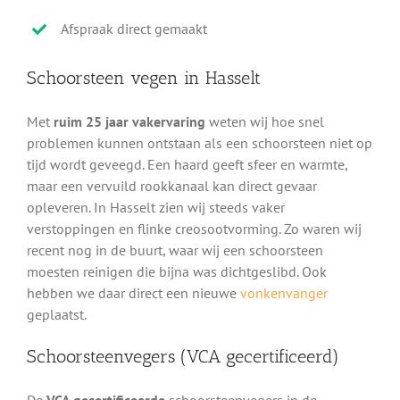
Afspraak direct gemaakt
Schoorsteen vegen in Hasselt
Met
ruim 25 jaar vakervaring
weten wij hoe snel
problemen kunnen ontstaan als een schoorsteen niet op
tijd wordt geveegd. Een haard geeft sfeer en warmte,
maar een vervuild rookkanaal kan direct gevaar
opleveren. In Hasselt zien wij steeds vaker
verstoppingen en flinke creosootvorming. Zo waren wij
recent nog in de buurt, waar wij een schoorsteen
moesten reinigen die bijna was dichtgeslibd. Ook
hebben we daar direct een nieuwe
vonkenvanger
geplaatst.
Schoorsteenvegers (VCA gecertificeerd)
De
VCA gecertificeerde
schoorsteenvegers in de