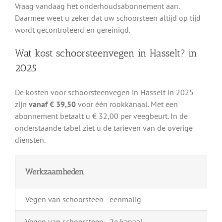
Vraag vandaag het onderhoudsabonnement aan.
Daarmee weet u zeker dat uw schoorsteen altijd op tijd
wordt gecontroleerd en gereinigd.
Wat kost schoorsteenvegen in Hasselt? in
2025
De kosten voor schoorsteenvegen in Hasselt in 2025
zijn
vanaf € 39,50
voor één rookkanaal. Met een
abonnement betaalt u € 32,00 per veegbeurt. In de
onderstaande tabel ziet u de tarieven van de overige
diensten.
Werkzaamheden
Vegen van schoorsteen - eenmalig
Vegen van schoorsteen - 2e kanaal