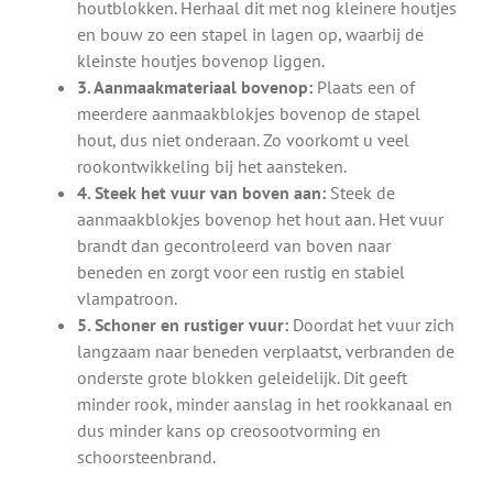
houtblokken. Herhaal dit met nog kleinere houtjes
en bouw zo een stapel in lagen op, waarbij de
kleinste houtjes bovenop liggen.
3. Aanmaakmateriaal bovenop:
Plaats een of
meerdere aanmaakblokjes bovenop de stapel
hout, dus niet onderaan. Zo voorkomt u veel
rookontwikkeling bij het aansteken.
4. Steek het vuur van boven aan:
Steek de
aanmaakblokjes bovenop het hout aan. Het vuur
brandt dan gecontroleerd van boven naar
beneden en zorgt voor een rustig en stabiel
vlampatroon.
5. Schoner en rustiger vuur:
Doordat het vuur zich
langzaam naar beneden verplaatst, verbranden de
onderste grote blokken geleidelijk. Dit geeft
minder rook, minder aanslag in het rookkanaal en
dus minder kans op creosootvorming en
schoorsteenbrand.