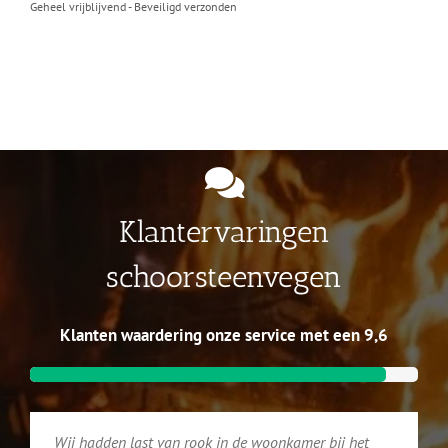
Geheel vrijblijvend - Beveiligd verzonden
Klantervaringen
schoorsteenvegen
Klanten waardering onze service met een 9,6
Wij hadden last van rook in de woonkamer bij het