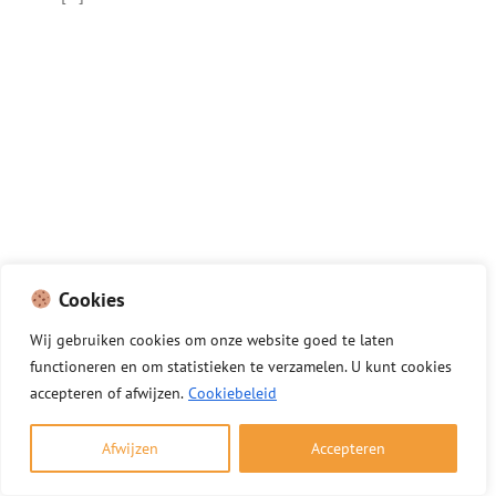
Cookies
Wij
gebruiken
cookies
om
onze
website
goed
te
laten
functioneren
en
om
statistieken
te
verzamelen.
U
kunt
cookies
accepteren of afwijzen.
Cookiebeleid
Afwijzen
Accepteren