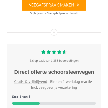
VEEGAFSPRAAK MAKEN
Vrijblijvend – Snel geholpen in Hasselt
9,6 op basis van 1.253 beoordelingen
Direct offerte schoorsteenvegen
Gratis & vrijblijvend
- Binnen 1 werkdag reactie -
Incl. veegbewijs verzekering
Stap
1
van
3
33%