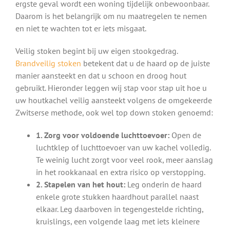
ergste geval wordt een woning tijdelijk onbewoonbaar.
Daarom is het belangrijk om nu maatregelen te nemen
en niet te wachten tot er iets misgaat.
Veilig stoken begint bij uw eigen stookgedrag.
Brandveilig stoken
betekent dat u de haard op de juiste
manier aansteekt en dat u schoon en droog hout
gebruikt. Hieronder leggen wij stap voor stap uit hoe u
uw houtkachel veilig aansteekt volgens de omgekeerde
Zwitserse methode, ook wel top down stoken genoemd:
1. Zorg voor voldoende luchttoevoer:
Open de
luchtklep of luchttoevoer van uw kachel volledig.
Te weinig lucht zorgt voor veel rook, meer aanslag
in het rookkanaal en extra risico op verstopping.
2. Stapelen van het hout:
Leg onderin de haard
enkele grote stukken haardhout parallel naast
elkaar. Leg daarboven in tegengestelde richting,
kruislings, een volgende laag met iets kleinere