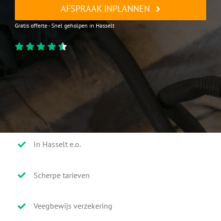
AFSPRAAK INPLANNEN
Gratis offerte - Snel geholpen in Hasselt
In Hasselt e.o.
Scherpe tarieven
Veegbewijs verzekering