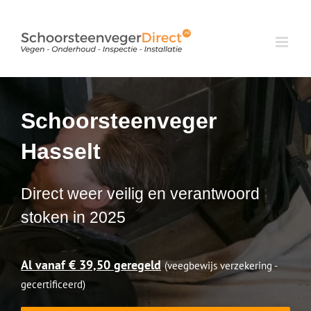
Ga
naar
inhoud
Schoorsteenveger
Hasselt
Direct weer veilig en verantwoord
stoken in 2025
Al vanaf € 39,50 geregeld
(veegbewijs verzekering -
gecertificeerd)