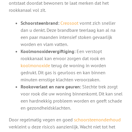
ontstaat doordat bewoners te laat merken dat het
rookkanaal vol zit.
Schoorsteenbrand:
Creosoot
vormt zich sneller
dan u denkt. Deze brandbare teerlaag kan al na
een paar maanden intensief stoken gevaarlijk
worden en vlam vatten.
Koolmonoxidevergiftiging:
Een verstopt
rookkanaal kan ervoor zorgen dat rook en
koolmonoxide
terug de woning in worden
gedrukt. Dit gas is geurloos en kan binnen
minuten ernstige klachten veroorzaken.
Rookoverlast en nare geuren:
Slechte trek zorgt
voor rook die uw woning binnenkomt. Dit kan snel
een hardnekkig probleem worden en geeft schade
en gezondheidsklachten.
Door regelmatig vegen en goed
schoorsteenonderhoud
verkleint u deze risico's aanzienlijk. Wacht niet tot het