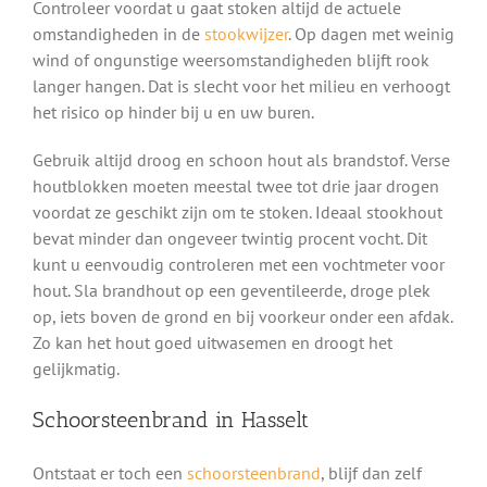
Controleer voordat u gaat stoken altijd de actuele
omstandigheden in de
stookwijzer
. Op dagen met weinig
wind of ongunstige weersomstandigheden blijft rook
langer hangen. Dat is slecht voor het milieu en verhoogt
het risico op hinder bij u en uw buren.
Gebruik altijd droog en schoon hout als brandstof. Verse
houtblokken moeten meestal twee tot drie jaar drogen
voordat ze geschikt zijn om te stoken. Ideaal stookhout
bevat minder dan ongeveer twintig procent vocht. Dit
kunt u eenvoudig controleren met een vochtmeter voor
hout. Sla brandhout op een geventileerde, droge plek
op, iets boven de grond en bij voorkeur onder een afdak.
Zo kan het hout goed uitwasemen en droogt het
gelijkmatig.
Schoorsteenbrand in Hasselt
Ontstaat er toch een
schoorsteenbrand
, blijf dan zelf