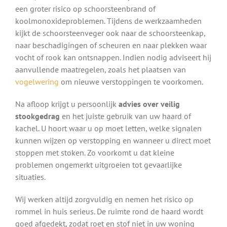
een groter risico op schoorsteenbrand of
koolmonoxideproblemen. Tijdens de werkzaamheden
kijkt de schoorsteenveger ook naar de schoorsteenkap,
naar beschadigingen of scheuren en naar plekken waar
vocht of rook kan ontsnappen. Indien nodig adviseert hij
aanvullende maatregelen, zoals het plaatsen van
vogelwering
om nieuwe verstoppingen te voorkomen.
Na afloop krijgt u persoonlijk
advies over veilig
stookgedrag
en het juiste gebruik van uw haard of
kachel. U hoort waar u op moet letten, welke signalen
kunnen wijzen op verstopping en wanneer u direct moet
stoppen met stoken. Zo voorkomt u dat kleine
problemen ongemerkt uitgroeien tot gevaarlijke
situaties.
Wij werken altijd zorgvuldig en nemen het risico op
rommel in huis serieus. De ruimte rond de haard wordt
goed afgedekt, zodat roet en stof niet in uw woning