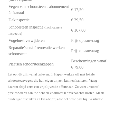
Vegen van schoorsteen - abonnement
€ 17,50
2e kanaal
Dakinspectie
€ 29,50
Schoorsteen inspectie
(incl. camera
€ 167,00
inspectie)
Vogelnest verwijderen
Prijs op aanvraag
Reparatie’s en/of renovatie werken
Prijs op aanvraag
schoorsteen
Beschermingen vanaf
Plaatsen schoorsteenkappen
€ 79,00
Let op: dit zijn vanaf tarieven. In Hapert werken wij met lokale
schoorsteenvegers die hun eigen prijzen kunnen hanteren. Vraag
daarom altijd eerst een vrijblijvende offerte aan. Zo weet u vooraf
precies waar u aan toe bent en voorkomt u onverwachte kosten. Maak
duidelijke afspraken en kies de prijs die het beste past bij uw situatie.