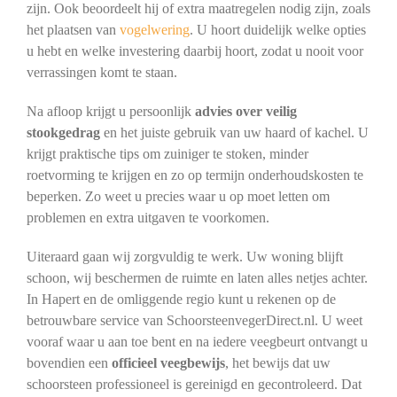
zijn. Ook beoordeelt hij of extra maatregelen nodig zijn, zoals
het plaatsen van
vogelwering
. U hoort duidelijk welke opties
u hebt en welke investering daarbij hoort, zodat u nooit voor
verrassingen komt te staan.
Na afloop krijgt u persoonlijk
advies over veilig
stookgedrag
en het juiste gebruik van uw haard of kachel. U
krijgt praktische tips om zuiniger te stoken, minder
roetvorming te krijgen en zo op termijn onderhoudskosten te
beperken. Zo weet u precies waar u op moet letten om
problemen en extra uitgaven te voorkomen.
Uiteraard gaan wij zorgvuldig te werk. Uw woning blijft
schoon, wij beschermen de ruimte en laten alles netjes achter.
In Hapert en de omliggende regio kunt u rekenen op de
betrouwbare service van SchoorsteenvegerDirect.nl. U weet
vooraf waar u aan toe bent en na iedere veegbeurt ontvangt u
bovendien een
officieel veegbewijs
, het bewijs dat uw
schoorsteen professioneel is gereinigd en gecontroleerd. Dat