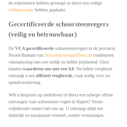
de schoorsteen hebben geveegd en direct een veilige
vonkenvanger
hebben geplaatst.
Gecertificeerde schoorsteenvegers
(veilig en betrouwbaar)
De
VCA gecertificeerde
schoorsteenvegers in de provincie
Noord-Brabant van
SchoorsteenvegerDirect.nl
combineren
vakmanschap met een eerlijk en helder prijsbeleid. Onze
klanten
waarderen ons met een 9,6
. Na iedere veegbeurt
ontvangt u een
officieel veegbewijs
, vaak nodig voor uw
opstalverzekering.
Wilt u besparen op onderhoud of direct een scherpe offerte
ontvangen voor schoorsteen vegen in Hapert? Neem
vrijblijvend contact met ons op. U ontvangt altijd een
duidelijk en transparant voorstel, zonder verrassingen.