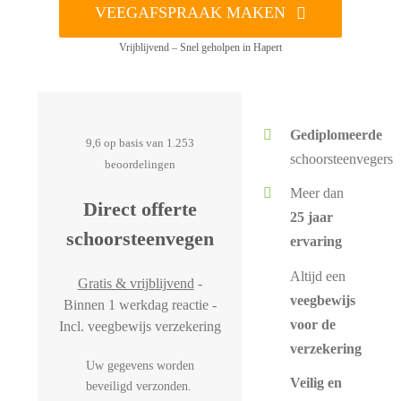
VEEGAFSPRAAK MAKEN
Vrijblijvend – Snel geholpen in Hapert
Gediplomeerde
9,6 op basis van 1.253
schoorsteenvegers
beoordelingen
Meer dan
Direct offerte
25 jaar
schoorsteenvegen
ervaring
Altijd een
Gratis & vrijblijvend
-
veegbewijs
Binnen 1 werkdag reactie -
voor de
Incl. veegbewijs verzekering
verzekering
Uw gegevens worden
Veilig en
beveiligd verzonden.