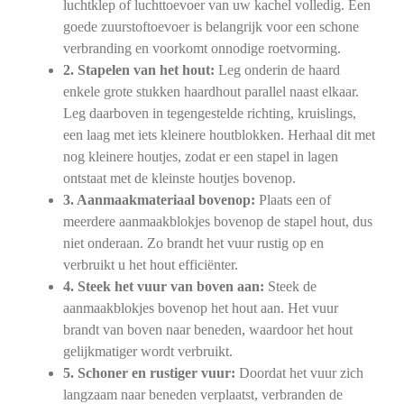
luchtklep of luchttoevoer van uw kachel volledig. Een
goede zuurstoftoevoer is belangrijk voor een schone
verbranding en voorkomt onnodige roetvorming.
2. Stapelen van het hout:
Leg onderin de haard
enkele grote stukken haardhout parallel naast elkaar.
Leg daarboven in tegengestelde richting, kruislings,
een laag met iets kleinere houtblokken. Herhaal dit met
nog kleinere houtjes, zodat er een stapel in lagen
ontstaat met de kleinste houtjes bovenop.
3. Aanmaakmateriaal bovenop:
Plaats een of
meerdere aanmaakblokjes bovenop de stapel hout, dus
niet onderaan. Zo brandt het vuur rustig op en
verbruikt u het hout efficiënter.
4. Steek het vuur van boven aan:
Steek de
aanmaakblokjes bovenop het hout aan. Het vuur
brandt van boven naar beneden, waardoor het hout
gelijkmatiger wordt verbruikt.
5. Schoner en rustiger vuur:
Doordat het vuur zich
langzaam naar beneden verplaatst, verbranden de