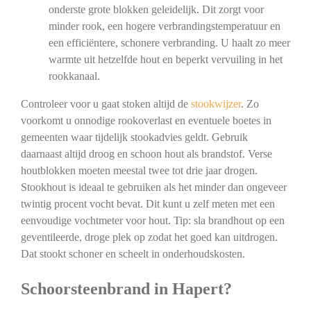
onderste grote blokken geleidelijk. Dit zorgt voor
minder rook, een hogere verbrandingstemperatuur en
een efficiëntere, schonere verbranding. U haalt zo meer
warmte uit hetzelfde hout en beperkt vervuiling in het
rookkanaal.
Controleer voor u gaat stoken altijd de
stookwijzer
. Zo
voorkomt u onnodige rookoverlast en eventuele boetes in
gemeenten waar tijdelijk stookadvies geldt. Gebruik
daarnaast altijd droog en schoon hout als brandstof. Verse
houtblokken moeten meestal twee tot drie jaar drogen.
Stookhout is ideaal te gebruiken als het minder dan ongeveer
twintig procent vocht bevat. Dit kunt u zelf meten met een
eenvoudige vochtmeter voor hout. Tip: sla brandhout op een
geventileerde, droge plek op zodat het goed kan uitdrogen.
Dat stookt schoner en scheelt in onderhoudskosten.
Schoorsteenbrand in Hapert?