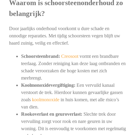
Waarom is schoorsteenonderhoud zo
belangrijk?
Door jaarlijks onderhoud voorkomt u dure schade en
onnodige reparaties. Met tijdig schoorsteen vegen blijft uw
haard zuinig, veilig en effectief.
Schoorsteenbrand:
Creosoot
vormt een brandbare
teerlaag. Zonder reiniging kan deze laag ontbranden en
schade veroorzaken die hoge kosten met zich
meebrengt.
Koolmonoxidevergiftiging:
Een vervuild kanaal
verstoort de trek. Hierdoor kunnen gevaarlijke gassen
zoals
koolmonoxide
in huis komen, met alle risico’s
van dien.
Rookoverlast en geuroverlast:
Slechte trek door
vervuiling zorgt voor rook en nare geuren in uw
woning. Dit is eenvoudig te voorkomen met regelmatig