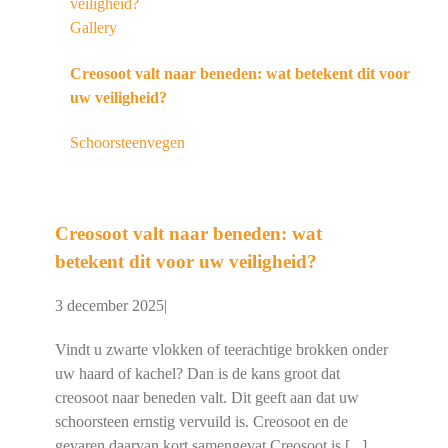
veiligheid?
Gallery
Creosoot valt naar beneden: wat betekent dit voor
uw veiligheid?
Schoorsteenvegen
Creosoot valt naar beneden: wat
betekent dit voor uw veiligheid?
3 december 2025
|
Vindt u zwarte vlokken of teerachtige brokken onder
uw haard of kachel? Dan is de kans groot dat
creosoot naar beneden valt. Dit geeft aan dat uw
schoorsteen ernstig vervuild is. Creosoot en de
gevaren daarvan kort samengevat Creosoot is [...]