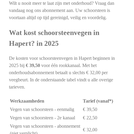
Wilt u nooit meer te laat zijn met onderhoud? Vraag dan
vandaag nog ons abonnement aan. Uw schoorsteen is
voortaan altijd op tijd gereinigd, veilig en voordelig.
Wat kost schoorsteenvegen in
Hapert? in 2025
De kosten voor schoorsteenvegen in Hapert beginnen in
2025 bij
€ 39,50
voor één rookkanaal. Met het
onderhoudsabonnement betaalt u slechts € 32,00 per
veegbeurt. In de onderstaande tabel vindt u alle overige
tarieven.
Werkzaamheden
Tarief (vanaf*)
Vegen van schoorsteen - eenmalig
€ 39,50
Vegen van schoorsteen - 2e kanaal
€ 22,50
Vegen van schoorsteen - abonnement
€ 32,00
(niet verplicht)