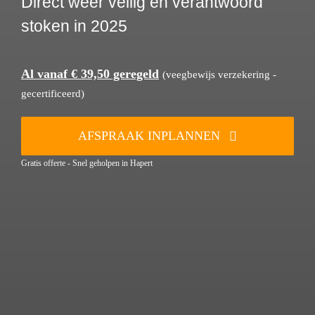
Direct weer veilig en verantwoord
stoken in 2025
Al vanaf € 39,50 geregeld
(veegbewijs verzekering -
gecertificeerd)
AFSPRAAK INPLANNEN
Gratis offerte - Snel geholpen in Hapert