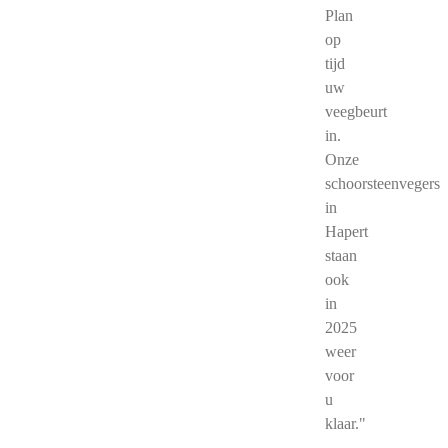
Plan
op
tijd
uw
veegbeurt
in.
Onze
schoorsteenvegers
in
Hapert
staan
ook
in
2025
weer
voor
u
klaar."