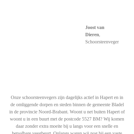
Joost van
Dieren
,
Schoorsteenveger
Onze schoorsteenvegers zijn dagelijks actief in Hapert en in
de omliggende dorpen en steden binnen de gemeente Bladel
in de provincie Noord-Brabant. Woont u net buiten Hapert of
woont u in een buurt met de postcode 5527 BM? Wij komen
daar zonder extra moeite bij u langs voor een snelle en
betaalbare veegbeurt. Onlangs waren wij nog bij een vaste