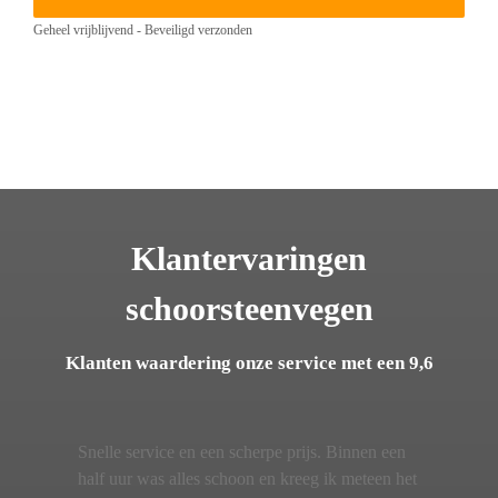
Geheel vrijblijvend - Beveiligd verzonden
Klantervaringen
schoorsteenvegen
Klanten waardering onze service met een 9,6
Snelle service en een scherpe prijs. Binnen een
half uur was alles schoon en kreeg ik meteen het