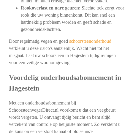
binnen minuten ernstige klachten veroorzaken.
Rookoverlast en nare geuren:
Slechte trek zorgt voor
rook die uw woning binnenkomt. Dit kan snel een
hardnekkig probleem worden en geeft schade en
gezondheidsklachten.
Door regelmatig vegen en goed
schoorsteenonderhoud
verkleint u deze risico's aanzienlijk. Wacht niet tot het
misgaat. Laat uw schoorsteen in Hagestein tijdig reinigen
voor een veilige woonomgeving.
Voordelig onderhoudsabonnement in
Hagestein
Met een onderhoudsabonnement bij
SchoorsteenvegerDirect.nl voorkomt u dat een veegbeurt
wordt vergeten. U ontvangt tijdig bericht en bent altijd
verzekerd van controle op het juiste moment. Zo verkleint u
de kans op een verstopt kanaal of plotselinge