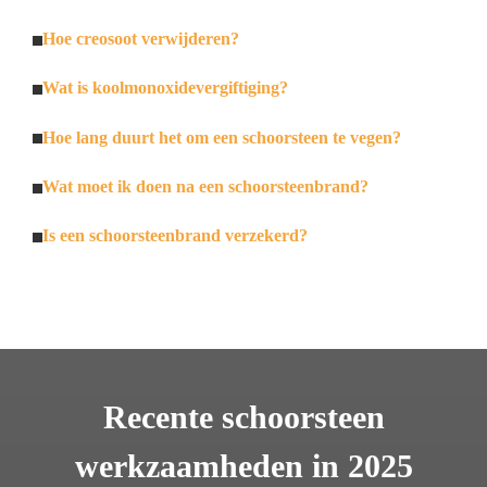
Hoe creosoot verwijderen?
Wat is koolmonoxidevergiftiging?
Hoe lang duurt het om een schoorsteen te vegen?
Wat moet ik doen na een schoorsteenbrand?
Is een schoorsteenbrand verzekerd?
Recente schoorsteen
werkzaamheden in 2025