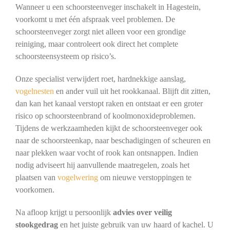
Wanneer u een schoorsteenveger inschakelt in Hagestein,
voorkomt u met één afspraak veel problemen. De
schoorsteenveger zorgt niet alleen voor een grondige
reiniging, maar controleert ook direct het complete
schoorsteensysteem op risico’s.
Onze specialist verwijdert roet, hardnekkige aanslag,
vogelnesten
en ander vuil uit het rookkanaal. Blijft dit zitten,
dan kan het kanaal verstopt raken en ontstaat er een groter
risico op schoorsteenbrand of koolmonoxideproblemen.
Tijdens de werkzaamheden kijkt de schoorsteenveger ook
naar de schoorsteenkap, naar beschadigingen of scheuren en
naar plekken waar vocht of rook kan ontsnappen. Indien
nodig adviseert hij aanvullende maatregelen, zoals het
plaatsen van
vogelwering
om nieuwe verstoppingen te
voorkomen.
Na afloop krijgt u persoonlijk
advies over veilig
stookgedrag
en het juiste gebruik van uw haard of kachel. U