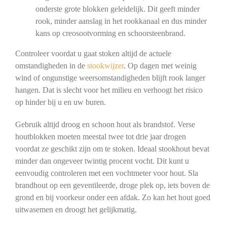
onderste grote blokken geleidelijk. Dit geeft minder
rook, minder aanslag in het rookkanaal en dus minder
kans op creosootvorming en schoorsteenbrand.
Controleer voordat u gaat stoken altijd de actuele
omstandigheden in de
stookwijzer
. Op dagen met weinig
wind of ongunstige weersomstandigheden blijft rook langer
hangen. Dat is slecht voor het milieu en verhoogt het risico
op hinder bij u en uw buren.
Gebruik altijd droog en schoon hout als brandstof. Verse
houtblokken moeten meestal twee tot drie jaar drogen
voordat ze geschikt zijn om te stoken. Ideaal stookhout bevat
minder dan ongeveer twintig procent vocht. Dit kunt u
eenvoudig controleren met een vochtmeter voor hout. Sla
brandhout op een geventileerde, droge plek op, iets boven de
grond en bij voorkeur onder een afdak. Zo kan het hout goed
uitwasemen en droogt het gelijkmatig.