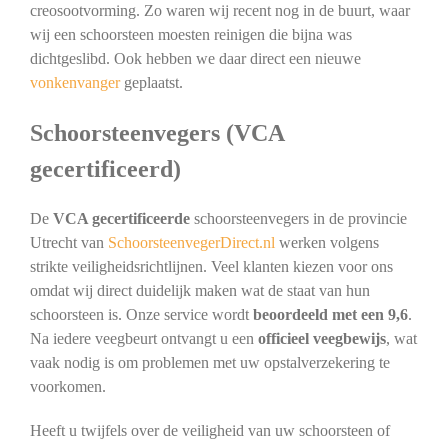
creosootvorming. Zo waren wij recent nog in de buurt, waar
wij een schoorsteen moesten reinigen die bijna was
dichtgeslibd. Ook hebben we daar direct een nieuwe
vonkenvanger
geplaatst.
Schoorsteenvegers (VCA
gecertificeerd)
De
VCA gecertificeerde
schoorsteenvegers in de provincie
Utrecht van
SchoorsteenvegerDirect.nl
werken volgens
strikte veiligheidsrichtlijnen. Veel klanten kiezen voor ons
omdat wij direct duidelijk maken wat de staat van hun
schoorsteen is. Onze service wordt
beoordeeld met een 9,6
.
Na iedere veegbeurt ontvangt u een
officieel veegbewijs
, wat
vaak nodig is om problemen met uw opstalverzekering te
voorkomen.
Heeft u twijfels over de veiligheid van uw schoorsteen of