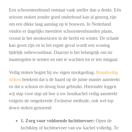
Een schoorsteenbrand ontstaat vaak sneller dan u denkt. Eén
seizoen stoken zonder goed onderhoud kan al genoeg zijn
om een dikke laag aanslag op te bouwen. In Nederland
vinden er dagelijks meerdere schoorsteenbranden plaats,
vooral in het stookseizoen in de herfst en winter. De schade
kan groot zijn en in het ergste geval wordt een woning
tijdelijk onbewoonbaar. Daarom is het belangrijk om nu
maatregelen te nemen en niet te wachten tot er iets misgaat.
Veilig stoken begint bij uw eigen stookgedrag.
Brandveilig
stoken
betekent dat u de haard op de juiste manier aansteekt
en dat u schoon en droog hout gebruikt. Hieronder leggen
wij stap voor stap uit hoe u uw houtkachel veilig aansteekt
volgens de omgekeerde Zwitserse methode, ook wel top
down stoken genoemd:
1. Zorg voor voldoende luchttoevoer:
Open de
luchtklep of luchttoevoer van uw kachel volledig. Te