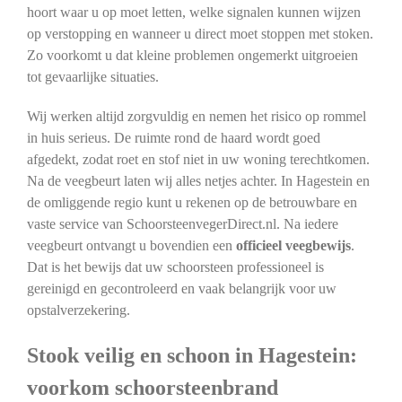
hoort waar u op moet letten, welke signalen kunnen wijzen
op verstopping en wanneer u direct moet stoppen met stoken.
Zo voorkomt u dat kleine problemen ongemerkt uitgroeien
tot gevaarlijke situaties.
Wij werken altijd zorgvuldig en nemen het risico op rommel
in huis serieus. De ruimte rond de haard wordt goed
afgedekt, zodat roet en stof niet in uw woning terechtkomen.
Na de veegbeurt laten wij alles netjes achter. In Hagestein en
de omliggende regio kunt u rekenen op de betrouwbare en
vaste service van SchoorsteenvegerDirect.nl. Na iedere
veegbeurt ontvangt u bovendien een
officieel veegbewijs
.
Dat is het bewijs dat uw schoorsteen professioneel is
gereinigd en gecontroleerd en vaak belangrijk voor uw
opstalverzekering.
Stook veilig en schoon in Hagestein:
voorkom schoorsteenbrand