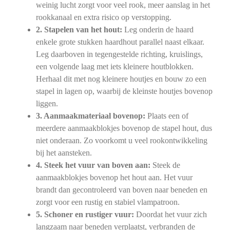
weinig lucht zorgt voor veel rook, meer aanslag in het
rookkanaal en extra risico op verstopping.
2. Stapelen van het hout:
Leg onderin de haard
enkele grote stukken haardhout parallel naast elkaar.
Leg daarboven in tegengestelde richting, kruislings,
een volgende laag met iets kleinere houtblokken.
Herhaal dit met nog kleinere houtjes en bouw zo een
stapel in lagen op, waarbij de kleinste houtjes bovenop
liggen.
3. Aanmaakmateriaal bovenop:
Plaats een of
meerdere aanmaakblokjes bovenop de stapel hout, dus
niet onderaan. Zo voorkomt u veel rookontwikkeling
bij het aansteken.
4. Steek het vuur van boven aan:
Steek de
aanmaakblokjes bovenop het hout aan. Het vuur
brandt dan gecontroleerd van boven naar beneden en
zorgt voor een rustig en stabiel vlampatroon.
5. Schoner en rustiger vuur:
Doordat het vuur zich
langzaam naar beneden verplaatst, verbranden de