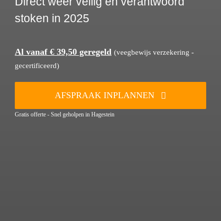
Direct weer veilig en verantwoord
stoken in 2025
Al vanaf € 39,50 geregeld
(veegbewijs verzekering -
gecertificeerd)
AFSPRAAK INPLANNEN
Gratis offerte - Snel geholpen in Hagestein