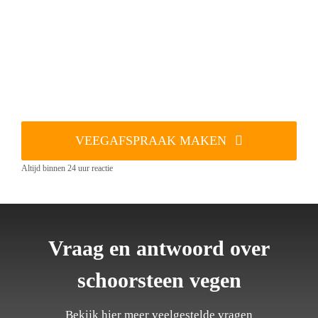
VEEGAFSPRAAK MAKEN
Altijd binnen 24 uur reactie
Vraag en antwoord over
schoorsteen vegen
Bekijk hier meer veelgestelde vragen