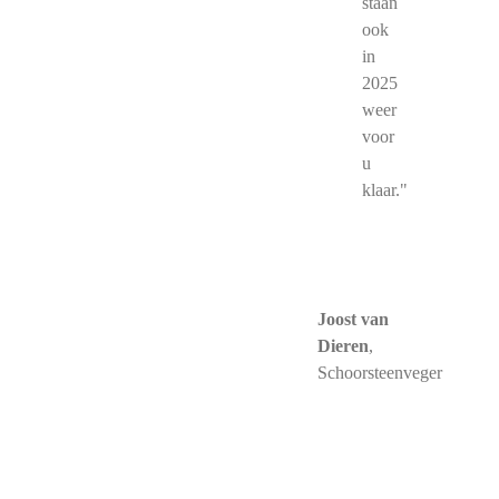
staan
ook
in
2025
weer
voor
u
klaar."
Joost van
Dieren
,
Schoorsteenveger