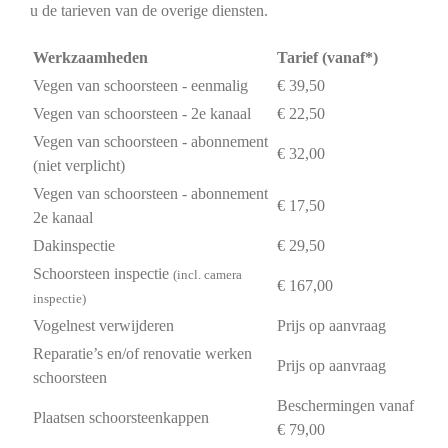
u de tarieven van de overige diensten.
Werkzaamheden
Tarief (vanaf*)
Vegen van schoorsteen - eenmalig
€ 39,50
Vegen van schoorsteen - 2e kanaal
€ 22,50
Vegen van schoorsteen - abonnement
€ 32,00
(niet verplicht)
Vegen van schoorsteen - abonnement
€ 17,50
2e kanaal
Dakinspectie
€ 29,50
Schoorsteen inspectie
(incl. camera
€ 167,00
inspectie)
Vogelnest verwijderen
Prijs op aanvraag
Reparatie’s en/of renovatie werken
Prijs op aanvraag
schoorsteen
Beschermingen vanaf
Plaatsen schoorsteenkappen
€ 79,00