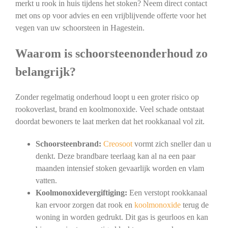
merkt u rook in huis tijdens het stoken? Neem direct contact
met ons op voor advies en een vrijblijvende offerte voor het
vegen van uw schoorsteen in Hagestein.
Waarom is schoorsteenonderhoud zo
belangrijk?
Zonder regelmatig onderhoud loopt u een groter risico op
rookoverlast, brand en koolmonoxide. Veel schade ontstaat
doordat bewoners te laat merken dat het rookkanaal vol zit.
Schoorsteenbrand:
Creosoot
vormt zich sneller dan u
denkt. Deze brandbare teerlaag kan al na een paar
maanden intensief stoken gevaarlijk worden en vlam
vatten.
Koolmonoxidevergiftiging:
Een verstopt rookkanaal
kan ervoor zorgen dat rook en
koolmonoxide
terug de
woning in worden gedrukt. Dit gas is geurloos en kan