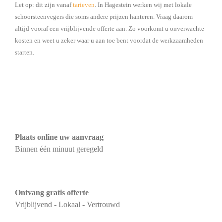
Let op: dit zijn vanaf
tarieven
. In Hagestein werken wij met lokale
schoorsteenvegers die soms andere prijzen hanteren. Vraag daarom
altijd vooraf een vrijblijvende offerte aan. Zo voorkomt u onverwachte
kosten en weet u zeker waar u aan toe bent voordat de werkzaamheden
starten.
Plaats online uw aanvraag
Binnen één minuut geregeld
Ontvang gratis offerte
Vrijblijvend - Lokaal - Vertrouwd