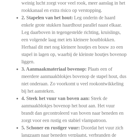
weinig lucht zorgt voor veel rook, meer aanslag in het
rookkanaal en extra risico op verstopping.
2. Stapelen van het hout:
Leg onderin de haard
enkele grote stukken haardhout parallel naast elkaar.
Leg daarboven in tegengestelde richting, kruislings,
een volgende laag met iets kleinere houtblokken.
Herhaal dit met nog kleinere houtjes en bouw zo een
stapel in lagen op, waarbij de kleinste houtjes bovenop
liggen.
3. Aanmaakmateriaal bovenop:
Plaats een of
meerdere aanmaakblokjes bovenop de stapel hout, dus
niet onderaan. Zo voorkomt u veel rookontwikkeling
bij het aansteken.
4. Steek het vuur van boven aan:
Steek de
aanmaakblokjes bovenop het hout aan. Het vuur
brandt dan gecontroleerd van boven naar beneden en
zorgt voor een rustig en stabiel vlampatroon.
5. Schoner en rustiger vuur:
Doordat het vuur zich
langzaam naar beneden verplaatst, verbranden de