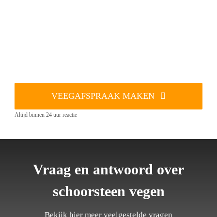
VEEGAFSPRAAK MAKEN
Altijd binnen 24 uur reactie
Vraag en antwoord over
schoorsteen vegen
Bekijk hier meer veelgestelde vragen