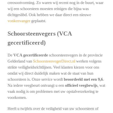
creosootvorming. Zo waren wij recent nog in de buurt, waar
wij een schoorsteen moesten reinigen die bijna was
dichtgeslibd. Ook hebben we daar direct een nieuwe
vonkenvanger
geplaatst.
Schoorsteenvegers (VCA
gecertificeerd)
De
VCA gecertificeerde
schoorsteenvegers in de provincie
Gelderland van
SchoorsteenvegerDirect.nl
werken volgens
strikte veiligheidsrichtlijnen. Veel klanten kiezen voor ons
omdat wij direct duidelijk maken wat de staat van hun
schoorsteen is. Onze service wordt
beoordeeld met een 9,6
.
Na iedere veegbeurt ontvangt u een
officieel veegbewijs
, wat
vaak nodig is om problemen met uw opstalverzekering te
voorkomen.
Heeft u twijfels over de veiligheid van uw schoorsteen of