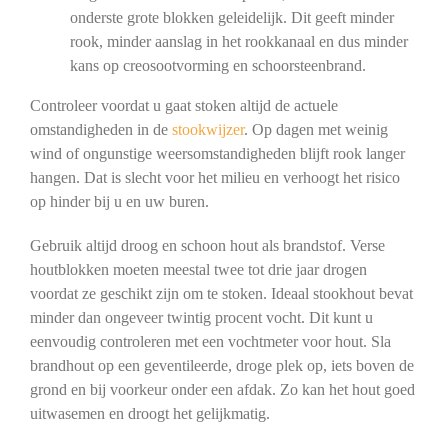
onderste grote blokken geleidelijk. Dit geeft minder
rook, minder aanslag in het rookkanaal en dus minder
kans op creosootvorming en schoorsteenbrand.
Controleer voordat u gaat stoken altijd de actuele
omstandigheden in de
stookwijzer
. Op dagen met weinig
wind of ongunstige weersomstandigheden blijft rook langer
hangen. Dat is slecht voor het milieu en verhoogt het risico
op hinder bij u en uw buren.
Gebruik altijd droog en schoon hout als brandstof. Verse
houtblokken moeten meestal twee tot drie jaar drogen
voordat ze geschikt zijn om te stoken. Ideaal stookhout bevat
minder dan ongeveer twintig procent vocht. Dit kunt u
eenvoudig controleren met een vochtmeter voor hout. Sla
brandhout op een geventileerde, droge plek op, iets boven de
grond en bij voorkeur onder een afdak. Zo kan het hout goed
uitwasemen en droogt het gelijkmatig.