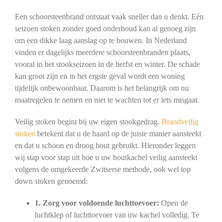
Een schoorsteenbrand ontstaat vaak sneller dan u denkt. Eén
seizoen stoken zonder goed onderhoud kan al genoeg zijn
om een dikke laag aanslag op te bouwen. In Nederland
vinden er dagelijks meerdere schoorsteenbranden plaats,
vooral in het stookseizoen in de herfst en winter. De schade
kan groot zijn en in het ergste geval wordt een woning
tijdelijk onbewoonbaar. Daarom is het belangrijk om nu
maatregelen te nemen en niet te wachten tot er iets misgaat.
Veilig stoken begint bij uw eigen stookgedrag.
Brandveilig
stoken
betekent dat u de haard op de juiste manier aansteekt
en dat u schoon en droog hout gebruikt. Hieronder leggen
wij stap voor stap uit hoe u uw houtkachel veilig aansteekt
volgens de omgekeerde Zwitserse methode, ook wel top
down stoken genoemd:
1. Zorg voor voldoende luchttoevoer:
Open de
luchtklep of luchttoevoer van uw kachel volledig. Te