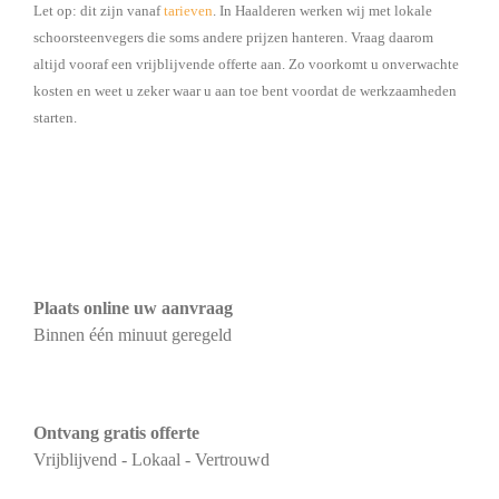
Let op: dit zijn vanaf
tarieven
. In Haalderen werken wij met lokale
schoorsteenvegers die soms andere prijzen hanteren. Vraag daarom
altijd vooraf een vrijblijvende offerte aan. Zo voorkomt u onverwachte
kosten en weet u zeker waar u aan toe bent voordat de werkzaamheden
starten.
Plaats online uw aanvraag
Binnen één minuut geregeld
Ontvang gratis offerte
Vrijblijvend - Lokaal - Vertrouwd