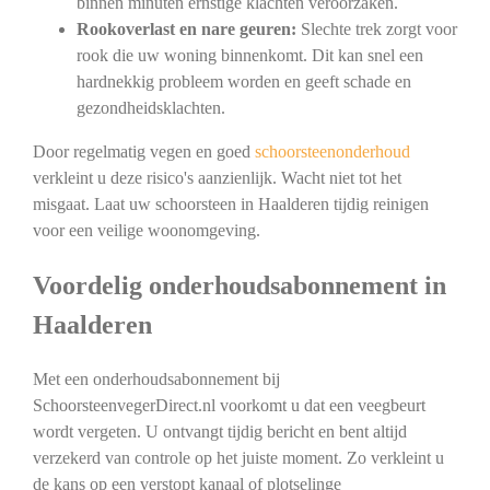
binnen minuten ernstige klachten veroorzaken.
Rookoverlast en nare geuren:
Slechte trek zorgt voor
rook die uw woning binnenkomt. Dit kan snel een
hardnekkig probleem worden en geeft schade en
gezondheidsklachten.
Door regelmatig vegen en goed
schoorsteenonderhoud
verkleint u deze risico's aanzienlijk. Wacht niet tot het
misgaat. Laat uw schoorsteen in Haalderen tijdig reinigen
voor een veilige woonomgeving.
Voordelig onderhoudsabonnement in
Haalderen
Met een onderhoudsabonnement bij
SchoorsteenvegerDirect.nl voorkomt u dat een veegbeurt
wordt vergeten. U ontvangt tijdig bericht en bent altijd
verzekerd van controle op het juiste moment. Zo verkleint u
de kans op een verstopt kanaal of plotselinge