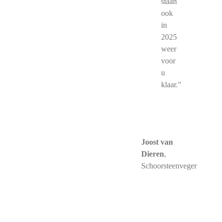
staan
ook
in
2025
weer
voor
u
klaar."
Joost van
Dieren
,
Schoorsteenveger