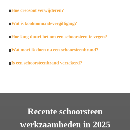
Hoe creosoot verwijderen?
Wat is koolmonoxidevergiftiging?
Hoe lang duurt het om een schoorsteen te vegen?
Wat moet ik doen na een schoorsteenbrand?
Is een schoorsteenbrand verzekerd?
Recente schoorsteen
werkzaamheden in 2025