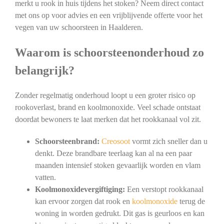
merkt u rook in huis tijdens het stoken? Neem direct contact
met ons op voor advies en een vrijblijvende offerte voor het
vegen van uw schoorsteen in Haalderen.
Waarom is schoorsteenonderhoud zo
belangrijk?
Zonder regelmatig onderhoud loopt u een groter risico op
rookoverlast, brand en koolmonoxide. Veel schade ontstaat
doordat bewoners te laat merken dat het rookkanaal vol zit.
Schoorsteenbrand:
Creosoot
vormt zich sneller dan u
denkt. Deze brandbare teerlaag kan al na een paar
maanden intensief stoken gevaarlijk worden en vlam
vatten.
Koolmonoxidevergiftiging:
Een verstopt rookkanaal
kan ervoor zorgen dat rook en
koolmonoxide
terug de
woning in worden gedrukt. Dit gas is geurloos en kan