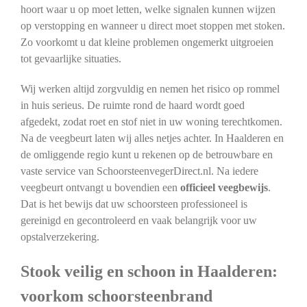
hoort waar u op moet letten, welke signalen kunnen wijzen
op verstopping en wanneer u direct moet stoppen met stoken.
Zo voorkomt u dat kleine problemen ongemerkt uitgroeien
tot gevaarlijke situaties.
Wij werken altijd zorgvuldig en nemen het risico op rommel
in huis serieus. De ruimte rond de haard wordt goed
afgedekt, zodat roet en stof niet in uw woning terechtkomen.
Na de veegbeurt laten wij alles netjes achter. In Haalderen en
de omliggende regio kunt u rekenen op de betrouwbare en
vaste service van SchoorsteenvegerDirect.nl. Na iedere
veegbeurt ontvangt u bovendien een
officieel veegbewijs
.
Dat is het bewijs dat uw schoorsteen professioneel is
gereinigd en gecontroleerd en vaak belangrijk voor uw
opstalverzekering.
Stook veilig en schoon in Haalderen:
voorkom schoorsteenbrand