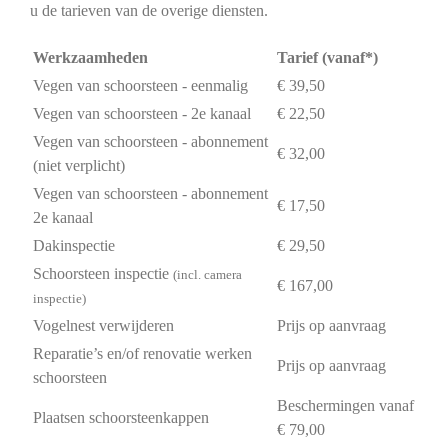
u de tarieven van de overige diensten.
Werkzaamheden
Tarief (vanaf*)
Vegen van schoorsteen - eenmalig
€ 39,50
Vegen van schoorsteen - 2e kanaal
€ 22,50
Vegen van schoorsteen - abonnement
€ 32,00
(niet verplicht)
Vegen van schoorsteen - abonnement
€ 17,50
2e kanaal
Dakinspectie
€ 29,50
Schoorsteen inspectie
(incl. camera
€ 167,00
inspectie)
Vogelnest verwijderen
Prijs op aanvraag
Reparatie’s en/of renovatie werken
Prijs op aanvraag
schoorsteen
Beschermingen vanaf
Plaatsen schoorsteenkappen
€ 79,00