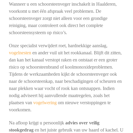
Wanneer u een schoorsteenveger inschakelt in Haalderen,
voorkomt u met één afspraak veel problemen. De
schoorsteenveger zorgt niet alleen voor een grondige
reiniging, maar controleert ook direct het complete
schoorsteensysteem op risico’s.
Onze specialist verwijdert roet, hardnekkige aanslag,
vogelnesten
en ander vuil uit het rookkanaal. Blijft dit zitten,
dan kan het kanaal verstopt raken en ontstaat er een groter
risico op schoorsteenbrand of koolmonoxideproblemen.
Tijdens de werkzaamheden kijkt de schoorsteenveger ook
naar de schoorsteenkap, naar beschadigingen of scheuren en
naar plekken waar vocht of rook kan ontsnappen. Indien
nodig adviseert hij aanvullende maatregelen, zoals het
plaatsen van
vogelwering
om nieuwe verstoppingen te
voorkomen.
Na afloop krijgt u persoonlijk
advies over veilig
stookgedrag
en het juiste gebruik van uw haard of kachel. U