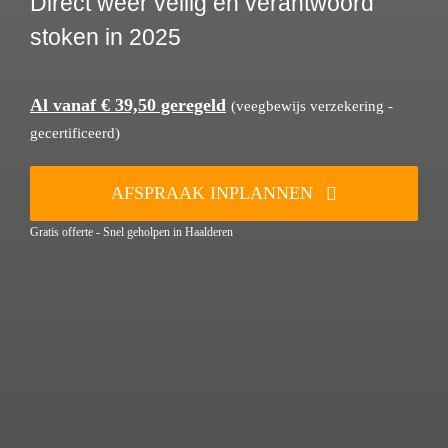
Direct weer veilig en verantwoord
stoken in 2025
Al vanaf € 39,50 geregeld
(veegbewijs verzekering -
gecertificeerd)
AFSPRAAK INPLANNEN
Gratis offerte - Snel geholpen in Haalderen