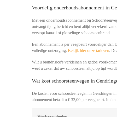
Voordelig onderhoudsabonnement in Ge
Met een onderhoudsabonnement bij Schoorsteenvege
ontvangt tijdig bericht en bent altijd verzekerd van
verstopt kanaal of plotselinge schoorsteenbrand.
Een abonnement is per veegbeurt voordeliger dan lo
volledige ontzorging.
Bekijk hier onze tarieven
. De
Wilt u brandrisico's verkleinen en gedoe voorko
weet u zeker dat uw schoorsteen altijd op tijd wordt
Wat kost schoorsteenvegen in Gendring
De kosten voor schoorsteenvegen in Gendringen in
abonnement betaalt u € 32,00 per veegbeurt. In de o
Werkzaamheden