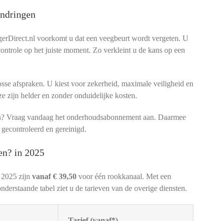
ndringen
rDirect.nl voorkomt u dat een veegbeurt wordt vergeten. U
 controle op het juiste moment. Zo verkleint u de kans op een
sse afspraken. U kiest voor zekerheid, maximale veiligheid en
ze zijn helder en zonder onduidelijke kosten.
men? Vraag vandaag het onderhoudsabonnement aan. Daarmee
 gecontroleerd en gereinigd.
en? in 2025
 2025 zijn
vanaf € 39,50
voor één rookkanaal. Met een
nderstaande tabel ziet u de tarieven van de overige diensten.
Tarief (vanaf*)