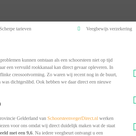
Scherpe tarieven
Veegbewijs verzekering
problemen kunnen ontstaan als een schoorsteen niet op tijd
ar een vervuild rookkanaal kan direct gevaar opleveren. In
flinke creosootvorming. Zo waren wij recent nog in de buurt,
na was dichtgeslibd. Ook hebben we daar direct een nieuwe
)
provincie Gelderland van
SchoorsteenvegerDirect.nl
werken
 kiezen voor ons omdat wij direct duidelijk maken wat de staat
eeld met een 9,6
. Na iedere veegbeurt ontvangt u een