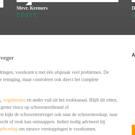
Mevr. Kremers
D
A
nveger
dringen, voorkomt u met één afspraak veel problemen. De
e reiniging, maar controleert ook direct het complete
g,
vogelnesten
en ander vuil uit het rookkanaal. Blijft dit zitten,
 groter risico op schoorsteenbrand of
kijkt de schoorsteenveger ook naar de schoorsteenkap, naar
cht of rook kan ontsnappen. Indien nodig adviseert hij
gelwering
om nieuwe verstoppingen te voorkomen.