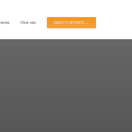
rieven
Over ons
DIRECT OFFERTE →