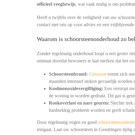
officieel veegbewijs
, wat vaak nodig is om proble
Heeft u twijfels over de veiligheid van uw schoorst
contact met ons op voor advies en een vrijblijvend
Waarom is schoorsteenonderhoud zo bel
Zonder regelmatig onderhoud loopt u een groter ris
ontstaat doordat bewoners te laat merken dat het roo
Schoorsteenbrand:
Creosoot
vormt zich snel
maanden intensief stoken gevaarlijk worden e
Koolmonoxidevergiftiging:
Een verstopt ro
de woning in worden gedrukt. Dit gas is geur
Rookoverlast en nare geuren:
Slechte trek
hardnekkig probleem worden en geeft schade
Door regelmatig vegen en goed
schoorsteenonderh
misgaat. Laat uw schoorsteen in Gendringen tijdig