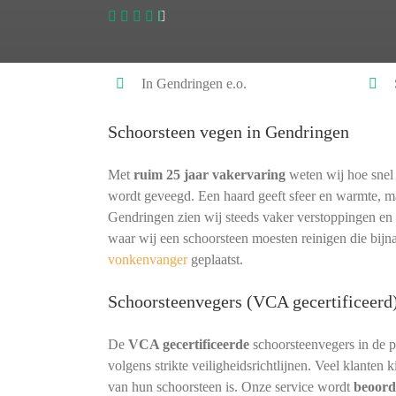
In Gendringen e.o.
Schoorsteen vegen in Gendringen
Met
ruim 25 jaar vakervaring
weten wij hoe snel 
wordt geveegd. Een haard geeft sfeer en warmte, ma
Gendringen zien wij steeds vaker verstoppingen en 
waar wij een schoorsteen moesten reinigen die bij
vonkenvanger
geplaatst.
Schoorsteenvegers (VCA gecertificeerd
De
VCA gecertificeerde
schoorsteenvegers in de 
volgens strikte veiligheidsrichtlijnen. Veel klanten
van hun schoorsteen is. Onze service wordt
beoord