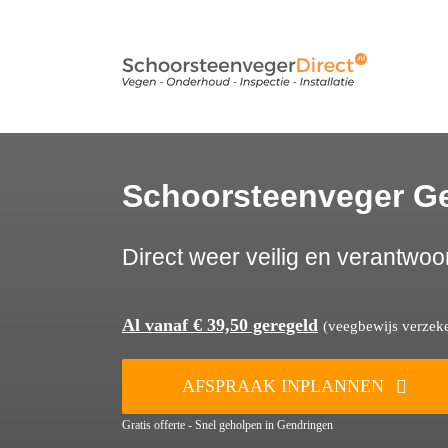
Ga
naar
inhoud
Schoorsteenveger G
Direct weer veilig en verantwoo
Al vanaf € 39,50 geregeld
(veegbewijs verzeker
AFSPRAAK INPLANNEN
Gratis offerte - Snel geholpen in Gendringen