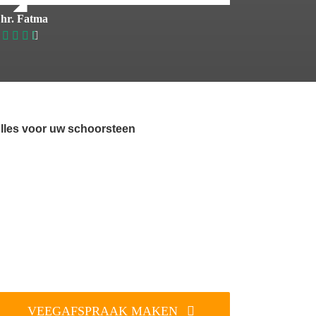
hr. Fatma
lles voor uw schoorsteen
VEEGAFSPRAAK MAKEN