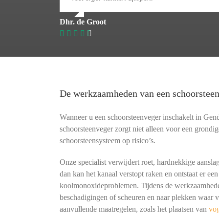
Dhr. de Groot
De werkzaamheden van een schoorstee
Wanneer u een schoorsteenveger inschakelt in Gen
schoorsteenveger zorgt niet alleen voor een grondig
schoorsteensysteem op risico’s.
Onze specialist verwijdert roet, hardnekkige aansla
dan kan het kanaal verstopt raken en ontstaat er een
koolmonoxideproblemen. Tijdens de werkzaamheden 
beschadigingen of scheuren en naar plekken waar vo
aanvullende maatregelen, zoals het plaatsen van
vo