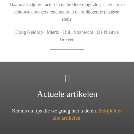
Daarnaast zijn wij actief in de bredere omgeving. U ziet onze
schoorsteenvegers regelmatig in de omliggende plaatsen,
zoals:
Hoog Geldrop - Mierlo - Rul - Strabrecht - De Nieuwe
Hoeven
Actuele artikelen
Kennis en tips die we graag met u delen.
Bekijk hier
alle artikelen.