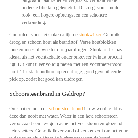
langzaam naar beneden verplaatst, verbranden de
onderste blokken geleidelijk. Dit zorgt voor minder
rook, een hogere opbrengst en een schonere
verbranding.
Controleer voor het stoken altijd de
stookwijzer
. Gebruik
droog en schoon hout als brandstof. Verse houtblokken
moeten meestal twee tot drie jaar drogen. Stookhout is pas
ideaal als het vochtgehalte onder ongeveer twintig procent
ligt. Dit kunt u eenvoudig meten met een vochtmeter voor
hout. Tip: sla brandhout op een droge, goed geventileerde
plek op, zodat het goed kan uitdrogen.
Schoorsteenbrand in Geldrop?
Ontstaat er toch een
schoorsteenbrand
in uw woning, blus
deze dan nooit met water. Water in een hete schoorsteen
veroorzaakt een hevige reactie met veel stoom en gloeiend
hete spetters. Gebruik liever zand of keukenzout om het vuur