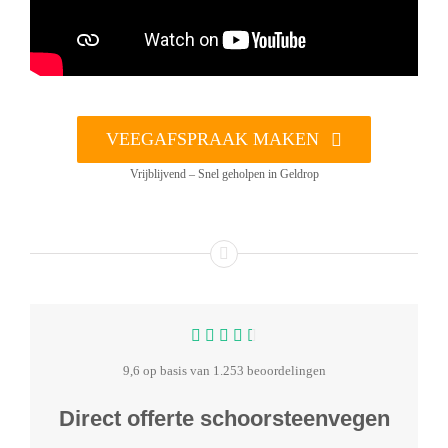
VEEGAFSPRAAK MAKEN
Vrijblijvend – Snel geholpen in Geldrop
9,6 op basis van 1.253 beoordelingen
Direct offerte schoorsteenvegen