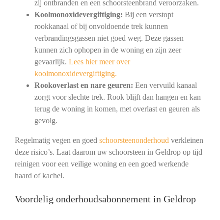
zij ontbranden en een schoorsteenbrand veroorzaken.
Koolmonoxidevergiftiging:
Bij een verstopt
rookkanaal of bij onvoldoende trek kunnen
verbrandingsgassen niet goed weg. Deze gassen
kunnen zich ophopen in de woning en zijn zeer
gevaarlijk.
Lees hier meer over
koolmonoxidevergiftiging.
Rookoverlast en nare geuren:
Een vervuild kanaal
zorgt voor slechte trek. Rook blijft dan hangen en kan
terug de woning in komen, met overlast en geuren als
gevolg.
Regelmatig vegen en goed
schoorsteenonderhoud
verkleinen
deze risico’s. Laat daarom uw schoorsteen in Geldrop op tijd
reinigen voor een veilige woning en een goed werkende
haard of kachel.
Voordelig onderhoudsabonnement in Geldrop