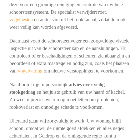
deze voor een grondige reiniging en controle van uw hele
schoorsteensysteem. De specialist verwijdert roet,
vogelnesten
en ander vuil uit het rookkanaal, zodat de rook
weer veilig kan worden afgevoerd.
Daarnaast voert de schoorsteenveger een zorgvuldige visuele
inspectie uit van de schoorsteenkap en de aansluitingen. Hij
controleert of er beschadigingen of scheuren zichtbaar zijn en
beoordeelt of extra maatregelen nodig zijn, zoals het plaatsen
van
vogelwering
om nieuwe verstoppingen te voorkomen.
Na afloop krijgt u persoonlijk
advies over veilig
stookgedrag
en het juiste gebruik van uw haard of kachel.
Zo weet u precies waar u op moet letten om problemen,
rookoverlast en onnodige schade te voorkomen.
Uiteraard gaan wij zorgvuldig te werk. Uw woning blijft
schoon, omdat wij de ruimte goed afdekken en alles netjes
achterlaten. In Geldrop en de omliggende regio kunt u