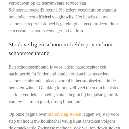
vertrouwen op de betrouwbare service van
SchoorsteenvegerDirect.nl. Na iedere veegbeurt ontvangt u
bovendien een
officieel veegbewijs.
Het bewijs dat uw
schoorsteen professioneel is gereinigd en gecontroleerd door
een ervaren schoorsteenveger in Geldrop.
Stook veilig en schoon in Geldrop: voorkom
schoorsteenbrand
Een schoorsteenbrand is voor iedere haardbezitter een
nachtmerrie. In Nederland vinden er dagelijks meerdere
schoorsteenbranden plaats, vooral in het stookseizoen in de
herfst en winter. Gelukkig kunt u zelf veel doen om het risico
sterk te verkleinen. Veilig stoken begint bij het juiste gebruik
van uw haard en goed, droog brandhout.
Op onze pagina over
brandveilig stoken
leggen wij stap voor
stap uit hoe u uw houtkachel veilig kunt aansteken volgens
de omgekeerde Zwitserse methode, ook wel top down stoken