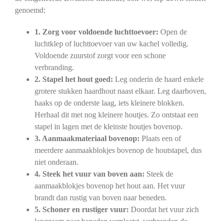
genoemd:
1. Zorg voor voldoende luchttoevoer:
Open de
luchtklep of luchttoevoer van uw kachel volledig.
Voldoende zuurstof zorgt voor een schone
verbranding.
2. Stapel het hout goed:
Leg onderin de haard enkele
grotere stukken haardhout naast elkaar. Leg daarboven,
haaks op de onderste laag, iets kleinere blokken.
Herhaal dit met nog kleinere houtjes. Zo ontstaat een
stapel in lagen met de kleinste houtjes bovenop.
3. Aanmaakmateriaal bovenop:
Plaats een of
meerdere aanmaakblokjes bovenop de houtstapel, dus
niet onderaan.
4. Steek het vuur van boven aan:
Steek de
aanmaakblokjes bovenop het hout aan. Het vuur
brandt dan rustig van boven naar beneden.
5. Schoner en rustiger vuur:
Doordat het vuur zich