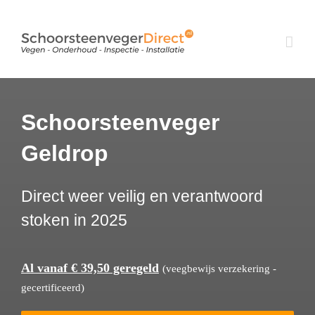
Ga
naar
inhoud
Schoorsteenveger
Geldrop
Direct weer veilig en verantwoord
stoken in 2025
Al vanaf € 39,50 geregeld
(veegbewijs verzekering -
gecertificeerd)