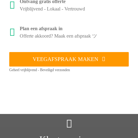
Ontvang gratis offerte
Vrijblijvend - Lokaal - Vertrouwd
Plan een afspraak in
Offerte akkoord? Maak een afspraak ツ
VEEGAFSPRAAK MAKEN
Geheel vrijblijvend - Beveiligd verzonden