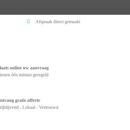
Afspraak direct gemaakt
laats online uw aanvraag
innen één minuut geregeld
ntvang gratis offerte
rijblijvend - Lokaal - Vertrouwd