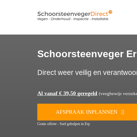
Ga
naar
inhoud
Schoorsteenveger E
Direct weer veilig en verantwoo
Al vanaf € 39,50 geregeld
(veegbewijs verzeker
AFSPRAAK INPLANNEN
Gratis offerte - Snel geholpen in Erp