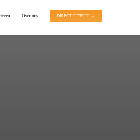
rieven
Over ons
DIRECT OFFERTE →