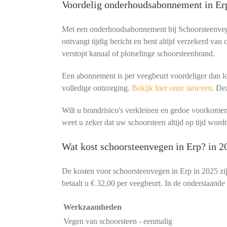
Voordelig onderhoudsabonnement in Er
Met een onderhoudsabonnement bij Schoorsteenvege
ontvangt tijdig bericht en bent altijd verzekerd van
verstopt kanaal of plotselinge schoorsteenbrand.
Een abonnement is per veegbeurt voordeliger dan lo
volledige ontzorging.
Bekijk hier onze tarieven
. De
Wilt u brandrisico's verkleinen en gedoe voorko
weet u zeker dat uw schoorsteen altijd op tijd wordt
Wat kost schoorsteenvegen in Erp? in 2
De kosten voor schoorsteenvegen in Erp in 2025 zi
betaalt u € 32,00 per veegbeurt. In de onderstaande 
Werkzaamheden
Vegen van schoorsteen - eenmalig