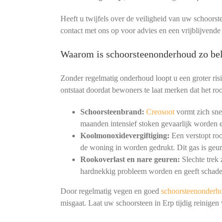
Heeft u twijfels over de veiligheid van uw schoorst
contact met ons op voor advies en een vrijblijvende
Waarom is schoorsteenonderhoud zo bel
Zonder regelmatig onderhoud loopt u een groter ris
ontstaat doordat bewoners te laat merken dat het roo
Schoorsteenbrand:
Creosoot
vormt zich snel
maanden intensief stoken gevaarlijk worden e
Koolmonoxidevergiftiging:
Een verstopt ro
de woning in worden gedrukt. Dit gas is geur
Rookoverlast en nare geuren:
Slechte trek
hardnekkig probleem worden en geeft schade
Door regelmatig vegen en goed
schoorsteenonderh
misgaat. Laat uw schoorsteen in Erp tijdig reinige