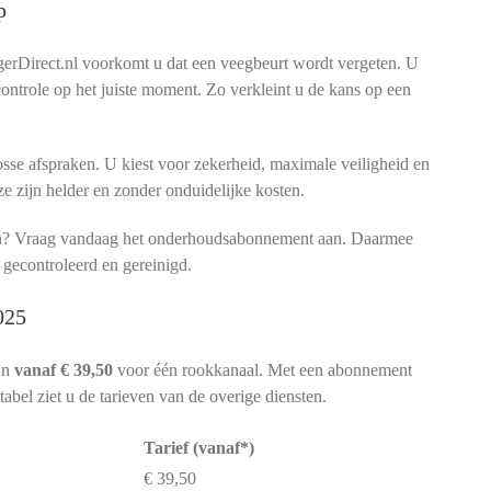
p
rDirect.nl voorkomt u dat een veegbeurt wordt vergeten. U
 controle op het juiste moment. Zo verkleint u de kans op een
sse afspraken. U kiest voor zekerheid, maximale veiligheid en
ze zijn helder en zonder onduidelijke kosten.
men? Vraag vandaag het onderhoudsabonnement aan. Daarmee
 gecontroleerd en gereinigd.
025
jn
vanaf € 39,50
voor één rookkanaal. Met een abonnement
tabel ziet u de tarieven van de overige diensten.
Tarief (vanaf*)
€ 39,50