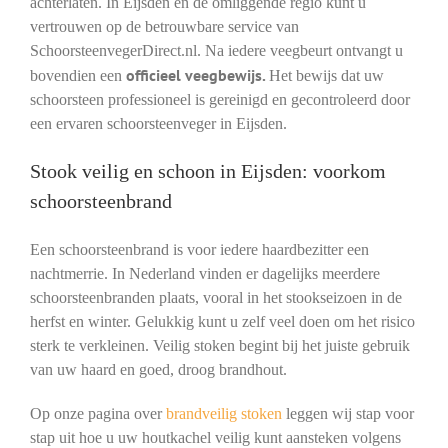
achterlaten. In Eijsden en de omliggende regio kunt u
vertrouwen op de betrouwbare service van
SchoorsteenvegerDirect.nl. Na iedere veegbeurt ontvangt u
officieel veegbewijs.
bovendien een
Het bewijs dat uw
schoorsteen professioneel is gereinigd en gecontroleerd door
een ervaren schoorsteenveger in Eijsden.
Stook veilig en schoon in Eijsden: voorkom
schoorsteenbrand
Een schoorsteenbrand is voor iedere haardbezitter een
nachtmerrie. In Nederland vinden er dagelijks meerdere
schoorsteenbranden plaats, vooral in het stookseizoen in de
herfst en winter. Gelukkig kunt u zelf veel doen om het risico
sterk te verkleinen. Veilig stoken begint bij het juiste gebruik
van uw haard en goed, droog brandhout.
Op onze pagina over
brandveilig stoken
leggen wij stap voor
stap uit hoe u uw houtkachel veilig kunt aansteken volgens