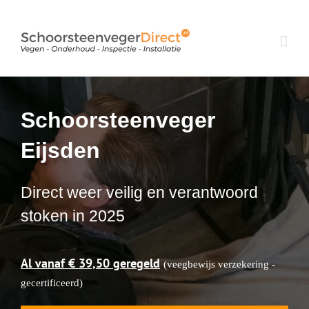
Ga
naar
inhoud
Schoorsteenveger
Eijsden
Direct weer veilig en verantwoord
stoken in 2025
Al vanaf € 39,50 geregeld
(veegbewijs verzekering -
gecertificeerd)