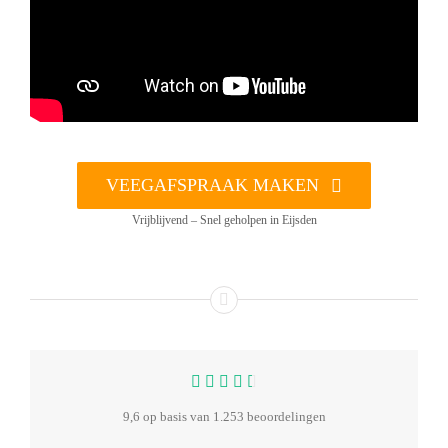
VEEGAFSPRAAK MAKEN
Vrijblijvend – Snel geholpen in Eijsden
9,6 op basis van 1.253 beoordelingen