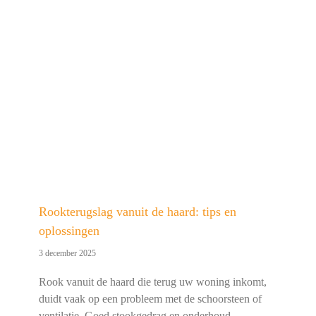
Rookterugslag vanuit de haard: tips en
oplossingen
3 december 2025
Rook vanuit de haard die terug uw woning inkomt,
duidt vaak op een probleem met de schoorsteen of
ventilatie. Goed stookgedrag en onderhoud