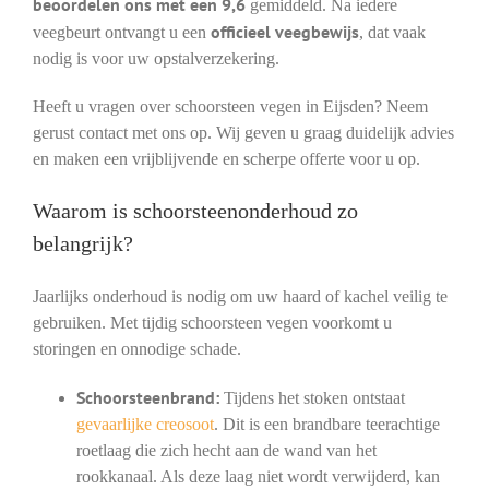
beoordelen ons met een 9,6
gemiddeld. Na iedere
officieel veegbewijs
veegbeurt ontvangt u een
, dat vaak
nodig is voor uw opstalverzekering.
Heeft u vragen over schoorsteen vegen in Eijsden? Neem
gerust contact met ons op. Wij geven u graag duidelijk advies
en maken een vrijblijvende en scherpe offerte voor u op.
Waarom is schoorsteenonderhoud zo
belangrijk?
Jaarlijks onderhoud is nodig om uw haard of kachel veilig te
gebruiken. Met tijdig schoorsteen vegen voorkomt u
storingen en onnodige schade.
Schoorsteenbrand:
Tijdens het stoken ontstaat
gevaarlijke creosoot
. Dit is een brandbare teerachtige
roetlaag die zich hecht aan de wand van het
rookkanaal. Als deze laag niet wordt verwijderd, kan