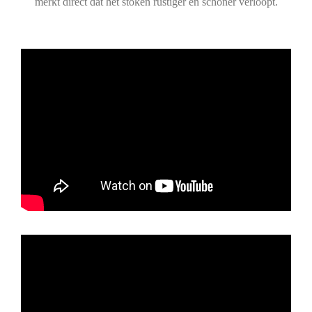
merkt direct dat het stoken rustiger en schoner verloopt.