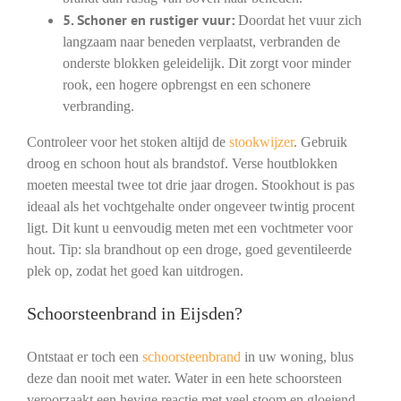
5. Schoner en rustiger vuur:
Doordat het vuur zich
langzaam naar beneden verplaatst, verbranden de
onderste blokken geleidelijk. Dit zorgt voor minder
rook, een hogere opbrengst en een schonere
verbranding.
Controleer voor het stoken altijd de
stookwijzer
. Gebruik
droog en schoon hout als brandstof. Verse houtblokken
moeten meestal twee tot drie jaar drogen. Stookhout is pas
ideaal als het vochtgehalte onder ongeveer twintig procent
ligt. Dit kunt u eenvoudig meten met een vochtmeter voor
hout. Tip: sla brandhout op een droge, goed geventileerde
plek op, zodat het goed kan uitdrogen.
Schoorsteenbrand in Eijsden?
Ontstaat er toch een
schoorsteenbrand
in uw woning, blus
deze dan nooit met water. Water in een hete schoorsteen
veroorzaakt een hevige reactie met veel stoom en gloeiend