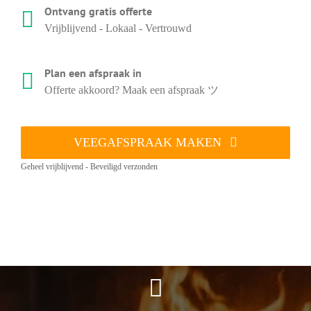
Ontvang gratis offerte
Vrijblijvend - Lokaal - Vertrouwd
Plan een afspraak in
Offerte akkoord? Maak een afspraak ツ
VEEGAFSPRAAK MAKEN
Geheel vrijblijvend - Beveiligd verzonden