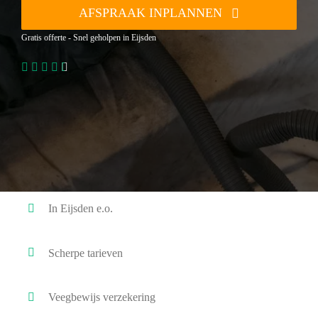
AFSPRAAK INPLANNEN
Gratis offerte - Snel geholpen in Eijsden
In Eijsden e.o.
Scherpe tarieven
Veegbewijs verzekering