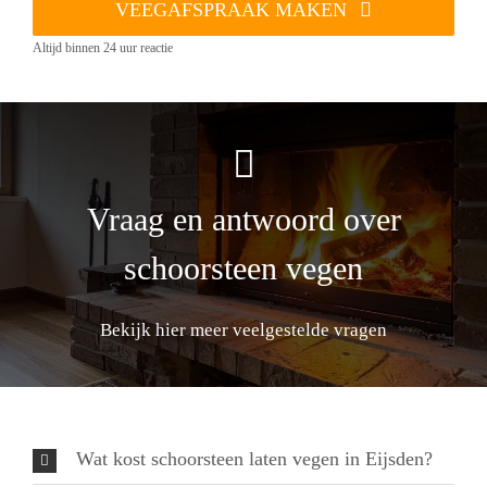
VEEGAFSPRAAK MAKEN
Altijd binnen 24 uur reactie
Vraag en antwoord over
schoorsteen vegen
Bekijk hier meer veelgestelde vragen
Wat kost schoorsteen laten vegen in Eijsden?