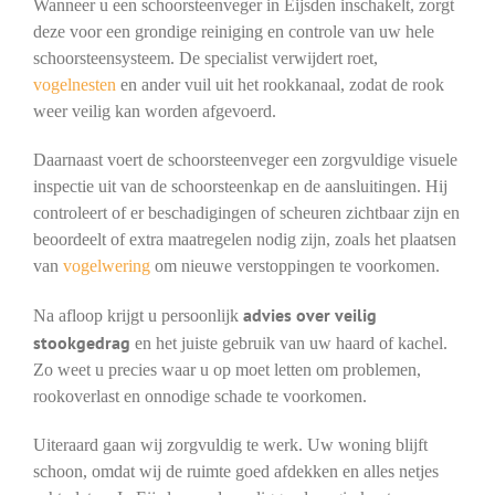
Wanneer u een schoorsteenveger in Eijsden inschakelt, zorgt
deze voor een grondige reiniging en controle van uw hele
schoorsteensysteem. De specialist verwijdert roet,
vogelnesten
en ander vuil uit het rookkanaal, zodat de rook
weer veilig kan worden afgevoerd.
Daarnaast voert de schoorsteenveger een zorgvuldige visuele
inspectie uit van de schoorsteenkap en de aansluitingen. Hij
controleert of er beschadigingen of scheuren zichtbaar zijn en
beoordeelt of extra maatregelen nodig zijn, zoals het plaatsen
van
vogelwering
om nieuwe verstoppingen te voorkomen.
advies over veilig
Na afloop krijgt u persoonlijk
stookgedrag
en het juiste gebruik van uw haard of kachel.
Zo weet u precies waar u op moet letten om problemen,
rookoverlast en onnodige schade te voorkomen.
Uiteraard gaan wij zorgvuldig te werk. Uw woning blijft
schoon, omdat wij de ruimte goed afdekken en alles netjes