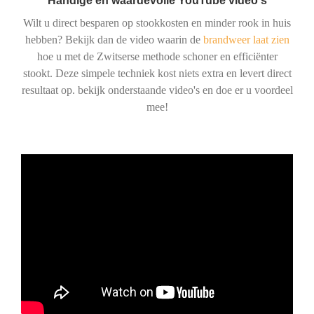
Handige en waardevolle YouTube video's
Wilt u direct besparen op stookkosten en minder rook in huis
hebben? Bekijk dan de video waarin de
brandweer laat zien
hoe u met de Zwitserse methode schoner en efficiënter
stookt. Deze simpele techniek kost niets extra en levert direct
resultaat op. bekijk onderstaande video's en doe er u voordeel
mee!