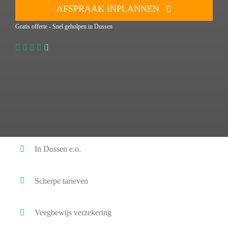
AFSPRAAK INPLANNEN
Gratis offerte - Snel geholpen in Dussen
In Dussen e.o.
Scherpe tarieven
Veegbewijs verzekering