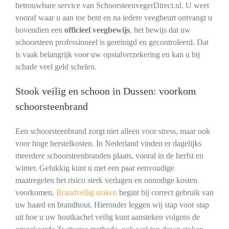
betrouwbare service van SchoorsteenvegerDirect.nl. U weet
vooraf waar u aan toe bent en na iedere veegbeurt ontvangt u
bovendien een
officieel veegbewijs
, het bewijs dat uw
schoorsteen professioneel is gereinigd en gecontroleerd. Dat
is vaak belangrijk voor uw opstalverzekering en kan u bij
schade veel geld schelen.
Stook veilig en schoon in Dussen: voorkom
schoorsteenbrand
Een schoorsteenbrand zorgt niet alleen voor stress, maar ook
voor hoge herstelkosten. In Nederland vinden er dagelijks
meerdere schoorsteenbranden plaats, vooral in de herfst en
winter. Gelukkig kunt u met een paar eenvoudige
maatregelen het risico sterk verlagen en onnodige kosten
voorkomen.
Brandveilig stoken
begint bij correct gebruik van
uw haard en brandhout. Hieronder leggen wij stap voor stap
uit hoe u uw houtkachel veilig kunt aansteken volgens de