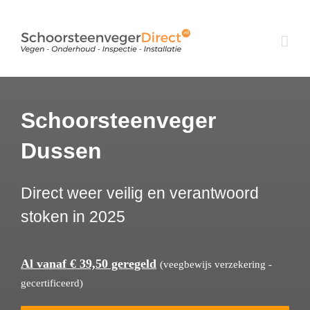
Ga
naar
inhoud
Schoorsteenveger
Dussen
Direct weer veilig en verantwoord
stoken in 2025
Al vanaf € 39,50 geregeld
(veegbewijs verzekering -
gecertificeerd)