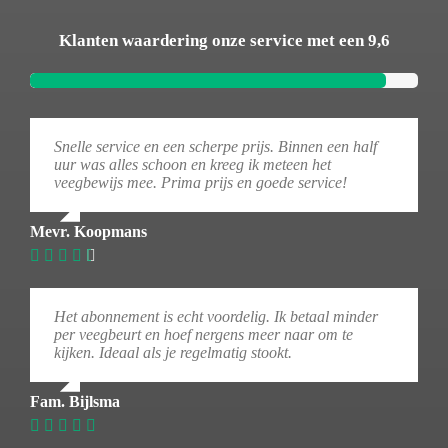
Klanten waardering onze service met een 9,6
Snelle service en een scherpe prijs. Binnen een half
uur was alles schoon en kreeg ik meteen het
veegbewijs mee. Prima prijs en goede service!
Mevr. Koopmans
Het abonnement is echt voordelig. Ik betaal minder
per veegbeurt en hoef nergens meer naar om te
kijken. Ideaal als je regelmatig stookt.
Fam. Bijlsma