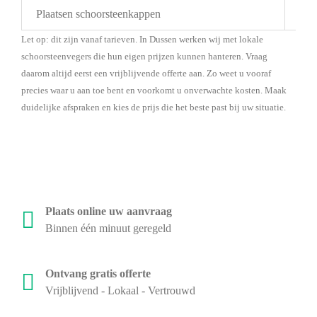
Plaatsen schoorsteenkappen
Bes
Let op: dit zijn vanaf tarieven. In Dussen werken wij met lokale
schoorsteenvegers die hun eigen prijzen kunnen hanteren. Vraag
daarom altijd eerst een vrijblijvende offerte aan. Zo weet u vooraf
precies waar u aan toe bent en voorkomt u onverwachte kosten. Maak
duidelijke afspraken en kies de prijs die het beste past bij uw situatie.
Plaats online uw aanvraag
Binnen één minuut geregeld
Ontvang gratis offerte
Vrijblijvend - Lokaal - Vertrouwd