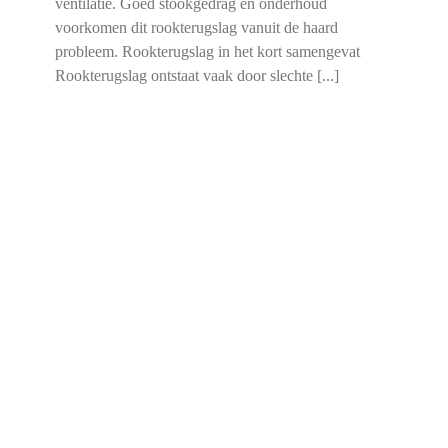
ventilatie. Goed stookgedrag en onderhoud
voorkomen dit rookterugslag vanuit de haard
probleem. Rookterugslag in het kort samengevat
Rookterugslag ontstaat vaak door slechte [...]