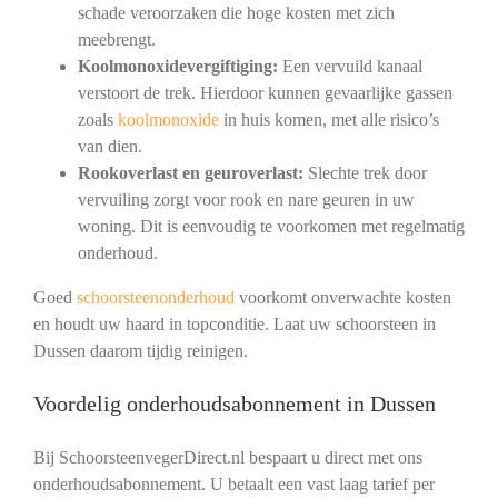
schade veroorzaken die hoge kosten met zich
meebrengt.
Koolmonoxidevergiftiging:
Een vervuild kanaal
verstoort de trek. Hierdoor kunnen gevaarlijke gassen
zoals
koolmonoxide
in huis komen, met alle risico’s
van dien.
Rookoverlast en geuroverlast:
Slechte trek door
vervuiling zorgt voor rook en nare geuren in uw
woning. Dit is eenvoudig te voorkomen met regelmatig
onderhoud.
Goed
schoorsteenonderhoud
voorkomt onverwachte kosten
en houdt uw haard in topconditie. Laat uw schoorsteen in
Dussen daarom tijdig reinigen.
Voordelig onderhoudsabonnement in Dussen
Bij SchoorsteenvegerDirect.nl bespaart u direct met ons
onderhoudsabonnement. U betaalt een vast laag tarief per