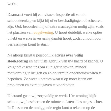
werkt.
Daarnaast voert hij een visuele inspectie uit van de
schoorsteenkap en kijkt hij of er beschadigingen of scheuren
zijn. Ook beoordeelt hij of extra maatregelen nodig zijn, zoals
het plaatsen van
vogelwering
. U hoort duidelijk welke opties
u hebt en welke investering daarbij hoort, zodat u nooit voor
verrassingen komt te staan.
Na afloop krijgt u persoonlijk
advies over veilig
stookgedrag
en het juiste gebruik van uw haard of kachel. U
krijgt praktische tips om zuiniger te stoken, minder
roetvorming te krijgen en zo op termijn onderhoudskosten te
beperken. Zo weet u precies waar u op moet letten om
problemen en extra uitgaven te voorkomen.
Uiteraard gaan wij zorgvuldig te werk. Uw woning blijft
schoon, wij beschermen de ruimte en laten alles netjes achter.
In Dussen en de omliggende regio kunt u rekenen op de