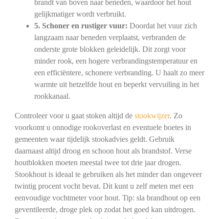
brandt van boven naar beneden, waardoor het hout
gelijkmatiger wordt verbruikt.
5. Schoner en rustiger vuur:
Doordat het vuur zich
langzaam naar beneden verplaatst, verbranden de
onderste grote blokken geleidelijk. Dit zorgt voor
minder rook, een hogere verbrandingstemperatuur en
een efficiëntere, schonere verbranding. U haalt zo meer
warmte uit hetzelfde hout en beperkt vervuiling in het
rookkanaal.
Controleer voor u gaat stoken altijd de
stookwijzer
. Zo
voorkomt u onnodige rookoverlast en eventuele boetes in
gemeenten waar tijdelijk stookadvies geldt. Gebruik
daarnaast altijd droog en schoon hout als brandstof. Verse
houtblokken moeten meestal twee tot drie jaar drogen.
Stookhout is ideaal te gebruiken als het minder dan ongeveer
twintig procent vocht bevat. Dit kunt u zelf meten met een
eenvoudige vochtmeter voor hout. Tip: sla brandhout op een
geventileerde, droge plek op zodat het goed kan uitdrogen.