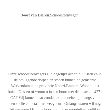
Joost van Dieren
,
Schoorsteenveger
Onze schoorsteenvegers zijn dagelijks actief in Dussen en in
de omliggende dorpen en steden binnen de gemeente
Werkendam in de provincie Noord-Brabant. Woont u net
buiten Dussen of woont u in een buurt met de postcode 4271
CA? Wij komen daar zonder extra moeite bij u langs voor
een snelle en betaalbare veegbeurt. Onlangs waren wij nog
bij een vaste klant die koos voor onze voordelige jaarlijkse