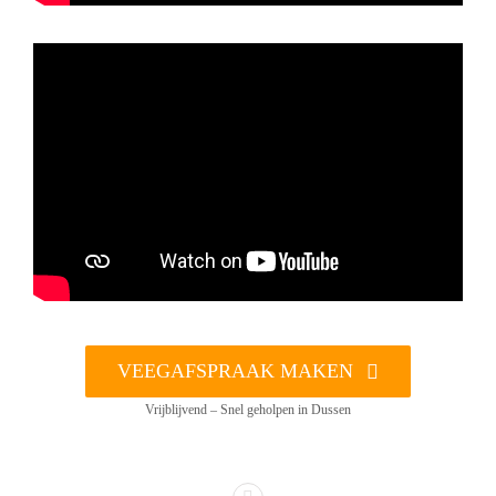
VEEGAFSPRAAK MAKEN
Vrijblijvend – Snel geholpen in Dussen