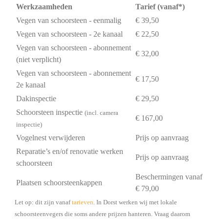
Werkzaamheden
Tarief (vanaf*)
Vegen van schoorsteen - eenmalig
€ 39,50
Vegen van schoorsteen - 2e kanaal
€ 22,50
Vegen van schoorsteen - abonnement
€ 32,00
(niet verplicht)
Vegen van schoorsteen - abonnement
€ 17,50
2e kanaal
Dakinspectie
€ 29,50
Schoorsteen inspectie
(incl. camera
€ 167,00
inspectie)
Vogelnest verwijderen
Prijs op aanvraag
Reparatie’s en/of renovatie werken
Prijs op aanvraag
schoorsteen
Beschermingen vanaf
Plaatsen schoorsteenkappen
€ 79,00
Let op: dit zijn vanaf
tarieven
. In Dorst werken wij met lokale
schoorsteenvegers die soms andere prijzen hanteren. Vraag daarom