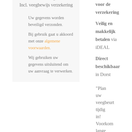
voor de
Incl. veegbewijs verzekering
verzekering
Uw gegevens worden
Veilig en
beveiligd verzonden.
makkelijk
Bij gebruik gaat u akkoord
betalen
via
met onze
algemene
iDEAL
voorwaarden
.
Wij gebruiken uw
Direct
gegevens uitsluitend om
beschikbaar
uw aanvraag te verwerken.
in Dorst
"Plan
uw
veegbeurt
tijdig
in!
Voorkom
lange