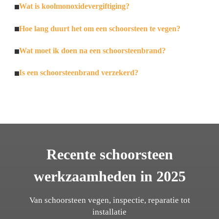
Wat is koolmonoxidevergiftiging?
Hoe lang duurt het om een schoorsteen te vegen?
Wat moet ik doen na een schoorsteenbrand?
Is een schoorsteenbrand verzekerd?
Recente schoorsteen
werkzaamheden in 2025
Van schoorsteen vegen, inspectie, reparatie tot
installatie