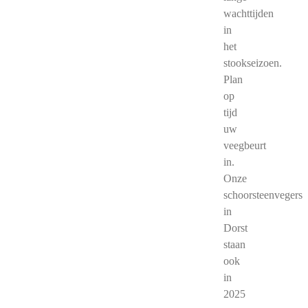
wachttijden
in
het
stookseizoen.
Plan
op
tijd
uw
veegbeurt
in.
Onze
schoorsteenvegers
in
Dorst
staan
ook
in
2025