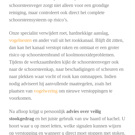
schoorsteenveger zorgt niet alleen voor een grondige
reiniging, maar controleert ook direct het complete
schoorsteensysteem op risico’s.
Onze specialist verwijdert roet, hardnekkige aanslag,
vogelnesten
en ander vuil uit het rookkanaal. Blijft dit zitten,
dan kan het kanaal verstopt raken en ontstaat er een groter
risico op schoorsteenbrand of koolmonoxideproblemen.
Tijdens de werkzaamheden kijkt de schoorsteenveger ook
naar de schoorsteenkap, naar beschadigingen of scheuren en
naar plekken waar vocht of rook kan ontsnappen. Indien
nodig adviseert hij aanvullende maatregelen, zoals het
plaatsen van
vogelwering
om nieuwe verstoppingen te
voorkomen.
Na afloop krijgt u persoonlijk
advies over veilig
stookgedrag
en het juiste gebruik van uw haard of kachel. U
hoort waar u op moet letten, welke signalen kunnen wijzen
op verstopping en wanneer u direct moet stoppen met stoken.