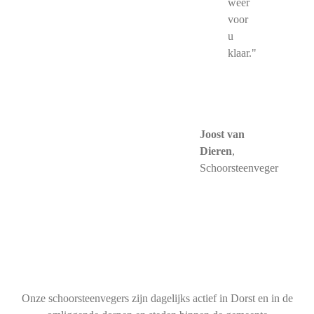
weer
voor
u
klaar."
Joost van
Dieren
,
Schoorsteenveger
Onze schoorsteenvegers zijn dagelijks actief in Dorst en in de