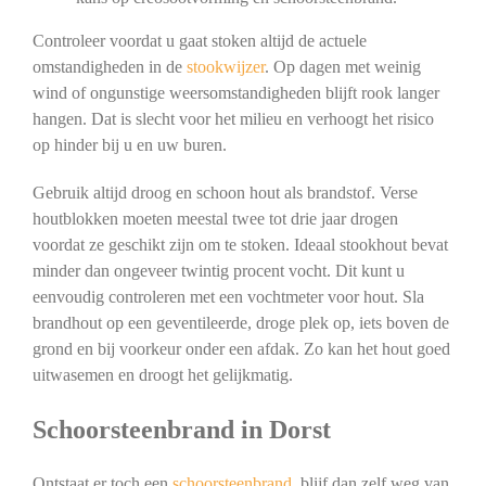
Controleer voordat u gaat stoken altijd de actuele
omstandigheden in de
stookwijzer
. Op dagen met weinig
wind of ongunstige weersomstandigheden blijft rook langer
hangen. Dat is slecht voor het milieu en verhoogt het risico
op hinder bij u en uw buren.
Gebruik altijd droog en schoon hout als brandstof. Verse
houtblokken moeten meestal twee tot drie jaar drogen
voordat ze geschikt zijn om te stoken. Ideaal stookhout bevat
minder dan ongeveer twintig procent vocht. Dit kunt u
eenvoudig controleren met een vochtmeter voor hout. Sla
brandhout op een geventileerde, droge plek op, iets boven de
grond en bij voorkeur onder een afdak. Zo kan het hout goed
uitwasemen en droogt het gelijkmatig.
Schoorsteenbrand in Dorst
Ontstaat er toch een
schoorsteenbrand
, blijf dan zelf weg van