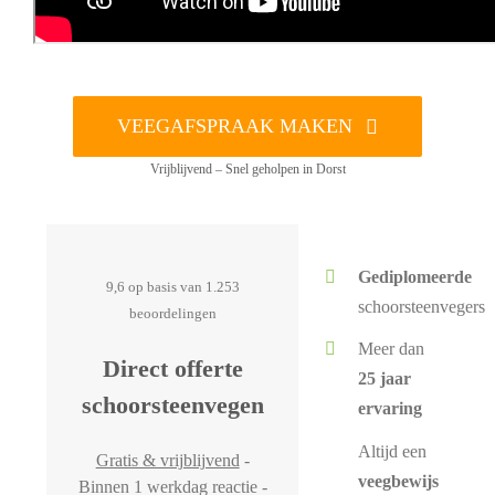
VEEGAFSPRAAK MAKEN
Vrijblijvend – Snel geholpen in Dorst
Gediplomeerde
9,6 op basis van 1.253
schoorsteenvegers
beoordelingen
Meer dan
Direct offerte
25 jaar
schoorsteenvegen
ervaring
Altijd een
Gratis & vrijblijvend
-
veegbewijs
Binnen 1 werkdag reactie -