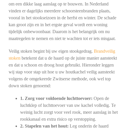
om een dikke laag aanslag op te bouwen. In Nederland
vinden er dagelijks meerdere schoorsteenbranden plaats,
vooral in het stookseizoen in de herfst en winter. De schade
kan groot zijn en in het ergste geval wordt een woning
tijdelijk onbewoonbaar. Daarom is het belangrijk om nu
maatregelen te nemen en niet te wachten tot er iets misgaat.
Veilig stoken begint bij uw eigen stookgedrag.
Brandveilig
stoken
betekent dat u de haard op de juiste manier aansteekt
en dat u schoon en droog hout gebruikt. Hieronder leggen
wij stap voor stap uit hoe u uw houtkachel veilig aansteekt
volgens de omgekeerde Zwitserse methode, ook wel top
down stoken genoemd:
1. Zorg voor voldoende luchttoevoer:
Open de
luchtklep of luchttoevoer van uw kachel volledig. Te
weinig lucht zorgt voor veel rook, meer aanslag in het
rookkanaal en extra risico op verstopping.
2. Stapelen van het hout:
Leg onderin de haard