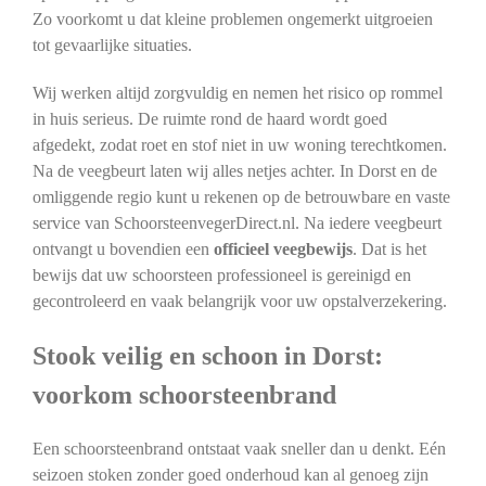
Zo voorkomt u dat kleine problemen ongemerkt uitgroeien
tot gevaarlijke situaties.
Wij werken altijd zorgvuldig en nemen het risico op rommel
in huis serieus. De ruimte rond de haard wordt goed
afgedekt, zodat roet en stof niet in uw woning terechtkomen.
Na de veegbeurt laten wij alles netjes achter. In Dorst en de
omliggende regio kunt u rekenen op de betrouwbare en vaste
service van SchoorsteenvegerDirect.nl. Na iedere veegbeurt
ontvangt u bovendien een
officieel veegbewijs
. Dat is het
bewijs dat uw schoorsteen professioneel is gereinigd en
gecontroleerd en vaak belangrijk voor uw opstalverzekering.
Stook veilig en schoon in Dorst:
voorkom schoorsteenbrand
Een schoorsteenbrand ontstaat vaak sneller dan u denkt. Eén
seizoen stoken zonder goed onderhoud kan al genoeg zijn