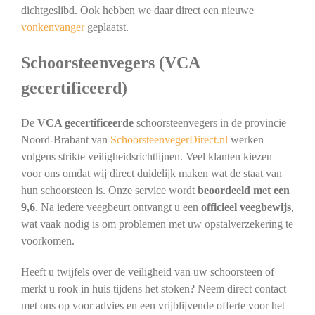
dichtgeslibd. Ook hebben we daar direct een nieuwe
vonkenvanger
geplaatst.
Schoorsteenvegers (VCA
gecertificeerd)
De
VCA gecertificeerde
schoorsteenvegers in de provincie
Noord-Brabant van
SchoorsteenvegerDirect.nl
werken
volgens strikte veiligheidsrichtlijnen. Veel klanten kiezen
voor ons omdat wij direct duidelijk maken wat de staat van
hun schoorsteen is. Onze service wordt
beoordeeld met een
9,6
. Na iedere veegbeurt ontvangt u een
officieel veegbewijs
,
wat vaak nodig is om problemen met uw opstalverzekering te
voorkomen.
Heeft u twijfels over de veiligheid van uw schoorsteen of
merkt u rook in huis tijdens het stoken? Neem direct contact
met ons op voor advies en een vrijblijvende offerte voor het