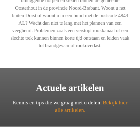
omliggende dorpen en steden binnen de gemeente
Oosterhout in de provincie Noord-Brabant. Woont u net
buiten Dorst of woont u in een buurt met de postcode 4849
AL? Wacht dan niet te lang met het plannen van een
veegbeurt. Problemen zoals een verstopt rookkanaal of een
slechte trek kunnen binnen korte tijd ontstaan en leiden vaak
tot brandgevaar of rookoverlast.
Actuele artikelen
Kennis en tips die we graag met u delen.
Bekijk hier
alle artikelen.