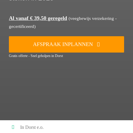
Al vanaf € 39,50 geregeld
(veegbewijs verzekering -
gecertificeerd)
AFSPRAAK INPLANNEN
Gratis offerte - Snel geholpen in Dorst
In Dorst e.o.