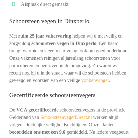
Afspraak direct gemaakt
Schoorsteen vegen in Dinxperlo
Met
ruim 25 jaar vakervaring
helpen wij u met veilig en
zorgvuldig
schoorsteen vegen in Dinxperlo
. Een haard
brengt warmte en sfeer, maar vraagt ook om goed onderhoud.
Onze vakmensen reinigen al jarenlang schoorstenen voor
particulieren en bedrijven in de omgeving. Zo waren wij
recent nog bij u in de straat, waar wij de schoorsteen hebben
geveegd en voorzien van een veilige
vonkenvanger
.
Gecertificeerde schoorsteenvegers
De
VCA gecertificeerde
schoorsteenvegers in de provincie
Gelderland van
SchoorsteenvegerDirect.nl
werken altijd
volgens duidelijke veiligheidsrichtlijnen. Onze klanten
beoordelen ons met een 9,6
gemiddeld. Na iedere veegbeurt