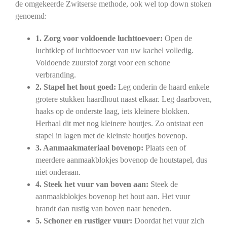
de omgekeerde Zwitserse methode, ook wel top down stoken
genoemd:
1. Zorg voor voldoende luchttoevoer:
Open de
luchtklep of luchttoevoer van uw kachel volledig.
Voldoende zuurstof zorgt voor een schone
verbranding.
2. Stapel het hout goed:
Leg onderin de haard enkele
grotere stukken haardhout naast elkaar. Leg daarboven,
haaks op de onderste laag, iets kleinere blokken.
Herhaal dit met nog kleinere houtjes. Zo ontstaat een
stapel in lagen met de kleinste houtjes bovenop.
3. Aanmaakmateriaal bovenop:
Plaats een of
meerdere aanmaakblokjes bovenop de houtstapel, dus
niet onderaan.
4. Steek het vuur van boven aan:
Steek de
aanmaakblokjes bovenop het hout aan. Het vuur
brandt dan rustig van boven naar beneden.
5. Schoner en rustiger vuur:
Doordat het vuur zich