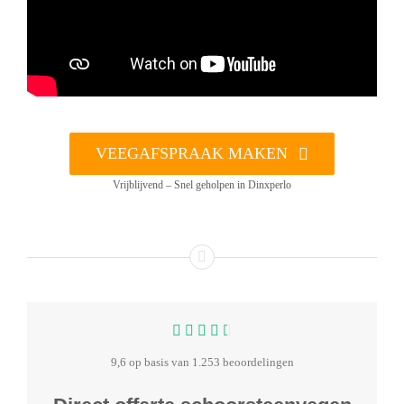
VEEGAFSPRAAK MAKEN
Vrijblijvend – Snel geholpen in Dinxperlo
9,6 op basis van 1.253 beoordelingen