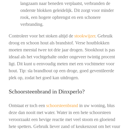
langzaam naar beneden verplaatst, verbranden de
onderste blokken geleidelijk. Dit zorgt voor minder
rook, een hogere opbrengst en een schonere
verbranding.
Controleer voor het stoken altijd de
stookwijzer
. Gebruik
droog en schoon hout als brandstof. Verse houtblokken
moeten meestal twee tot drie jaar drogen. Stookhout is pas
ideaal als het vochtgehalte onder ongeveer twintig procent
ligt. Dit kunt u eenvoudig meten met een vochtmeter voor
hout. Tip: sla brandhout op een droge, goed geventileerde
plek op, zodat het goed kan uitdrogen.
Schoorsteenbrand in Dinxperlo?
Ontstaat er toch een
schoorsteenbrand
in uw woning, blus
deze dan nooit met water. Water in een hete schoorsteen
veroorzaakt een hevige reactie met veel stoom en gloeiend
hete spetters. Gebruik liever zand of keukenzout om het vuur