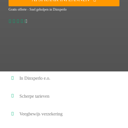
Gratis offerte - Snel geholpen in Dinxperlo
In Dinxperlo e.o.
Scherpe tarieven
Veegbewijs verzekering