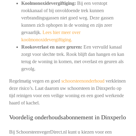
Koolmonoxidevergiftiging:
Bij een verstopt
rookkanaal of bij onvoldoende trek kunnen
verbrandingsgassen niet goed weg. Deze gassen
kunnen zich ophopen in de woning en zijn zeer
gevaarlijk.
Lees hier meer over
koolmonoxidevergiftiging.
Rookoverlast en nare geuren:
Een vervuild kanaal
zorgt voor slechte trek. Rook blijft dan hangen en kan
terug de woning in komen, met overlast en geuren als
gevolg.
Regelmatig vegen en goed
schoorsteenonderhoud
verkleinen
deze risico’s. Laat daarom uw schoorsteen in Dinxperlo op
tijd reinigen voor een veilige woning en een goed werkende
haard of kachel.
Voordelig onderhoudsabonnement in Dinxperlo
Bij SchoorsteenvegerDirect.nl kunt u kiezen voor een