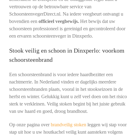
vertrouwen op de betrouwbare service van
SchoorsteenvegerDirect.nl. Na iedere veegbeurt ontvangt u
bovendien een
officieel veegbewijs.
Het bewijs dat uw
schoorsteen professioneel is gereinigd en gecontroleerd door
een ervaren schoorsteenveger in Dinxperlo.
Stook veilig en schoon in Dinxperlo: voorkom
schoorsteenbrand
Een schoorsteenbrand is voor iedere haardbezitter een
nachtmerrie. In Nederland vinden er dagelijks meerdere
schoorsteenbranden plaats, vooral in het stookseizoen in de
herfst en winter. Gelukkig kunt u zelf veel doen om het risico
sterk te verkleinen. Veilig stoken begint bij het juiste gebruik
van uw haard en goed, droog brandhout.
Op onze pagina over
brandveilig stoken
leggen wij stap voor
stap uit hoe u uw houtkachel veilig kunt aansteken volgens