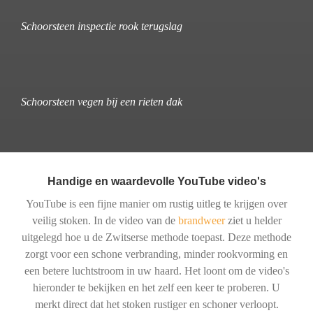
Schoorsteen inspectie rook terugslag
Schoorsteen vegen bij een rieten dak
Handige en waardevolle YouTube video's
YouTube is een fijne manier om rustig uitleg te krijgen over
veilig stoken. In de video van de
brandweer
ziet u helder
uitgelegd hoe u de Zwitserse methode toepast. Deze methode
zorgt voor een schone verbranding, minder rookvorming en
een betere luchtstroom in uw haard. Het loont om de video's
hieronder te bekijken en het zelf een keer te proberen. U
merkt direct dat het stoken rustiger en schoner verloopt.