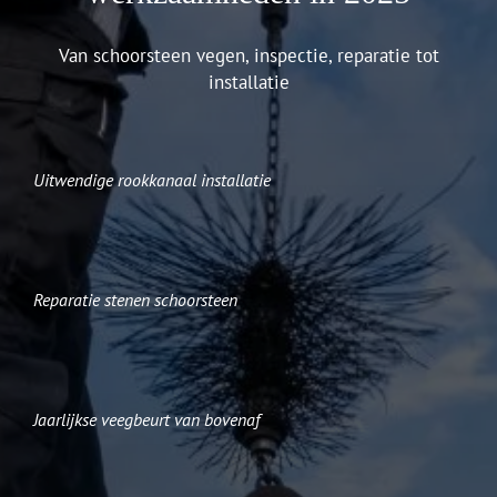
Van schoorsteen vegen, inspectie, reparatie tot
installatie
Uitwendige rookkanaal installatie
Reparatie stenen schoorsteen
Jaarlijkse veegbeurt van bovenaf