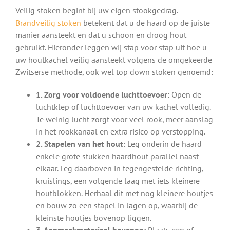
Veilig stoken begint bij uw eigen stookgedrag.
Brandveilig stoken
betekent dat u de haard op de juiste
manier aansteekt en dat u schoon en droog hout
gebruikt. Hieronder leggen wij stap voor stap uit hoe u
uw houtkachel veilig aansteekt volgens de omgekeerde
Zwitserse methode, ook wel top down stoken genoemd:
1. Zorg voor voldoende luchttoevoer:
Open de
luchtklep of luchttoevoer van uw kachel volledig.
Te weinig lucht zorgt voor veel rook, meer aanslag
in het rookkanaal en extra risico op verstopping.
2. Stapelen van het hout:
Leg onderin de haard
enkele grote stukken haardhout parallel naast
elkaar. Leg daarboven in tegengestelde richting,
kruislings, een volgende laag met iets kleinere
houtblokken. Herhaal dit met nog kleinere houtjes
en bouw zo een stapel in lagen op, waarbij de
kleinste houtjes bovenop liggen.
3. Aanmaakmateriaal bovenop:
Plaats een of