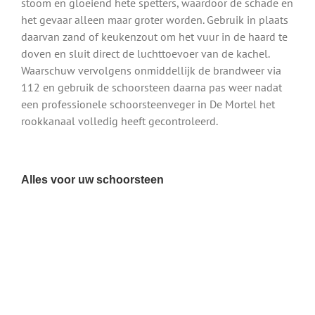
stoom en gloeiend hete spetters, waardoor de schade en
het gevaar alleen maar groter worden. Gebruik in plaats
daarvan zand of keukenzout om het vuur in de haard te
doven en sluit direct de luchttoevoer van de kachel.
Waarschuw vervolgens onmiddellijk de brandweer via
112 en gebruik de schoorsteen daarna pas weer nadat
een professionele schoorsteenveger in De Mortel het
rookkanaal volledig heeft gecontroleerd.
Alles voor uw schoorsteen