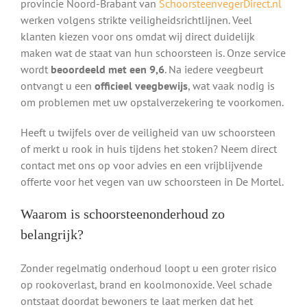
provincie Noord-Brabant van
SchoorsteenvegerDirect.nl
werken volgens strikte veiligheidsrichtlijnen. Veel
klanten kiezen voor ons omdat wij direct duidelijk
maken wat de staat van hun schoorsteen is. Onze service
wordt
beoordeeld met een 9,6
. Na iedere veegbeurt
ontvangt u een
officieel veegbewijs
, wat vaak nodig is
om problemen met uw opstalverzekering te voorkomen.
Heeft u twijfels over de veiligheid van uw schoorsteen
of merkt u rook in huis tijdens het stoken? Neem direct
contact met ons op voor advies en een vrijblijvende
offerte voor het vegen van uw schoorsteen in De Mortel.
Waarom is schoorsteenonderhoud zo
belangrijk?
Zonder regelmatig onderhoud loopt u een groter risico
op rookoverlast, brand en koolmonoxide. Veel schade
ontstaat doordat bewoners te laat merken dat het