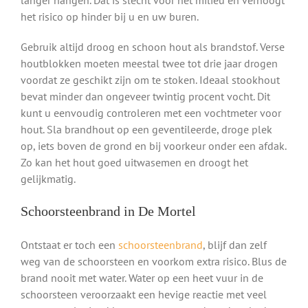
het risico op hinder bij u en uw buren.
Gebruik altijd droog en schoon hout als brandstof. Verse
houtblokken moeten meestal twee tot drie jaar drogen
voordat ze geschikt zijn om te stoken. Ideaal stookhout
bevat minder dan ongeveer twintig procent vocht. Dit
kunt u eenvoudig controleren met een vochtmeter voor
hout. Sla brandhout op een geventileerde, droge plek
op, iets boven de grond en bij voorkeur onder een afdak.
Zo kan het hout goed uitwasemen en droogt het
gelijkmatig.
Schoorsteenbrand in De Mortel
Ontstaat er toch een
schoorsteenbrand
, blijf dan zelf
weg van de schoorsteen en voorkom extra risico. Blus de
brand nooit met water. Water op een heet vuur in de
schoorsteen veroorzaakt een hevige reactie met veel