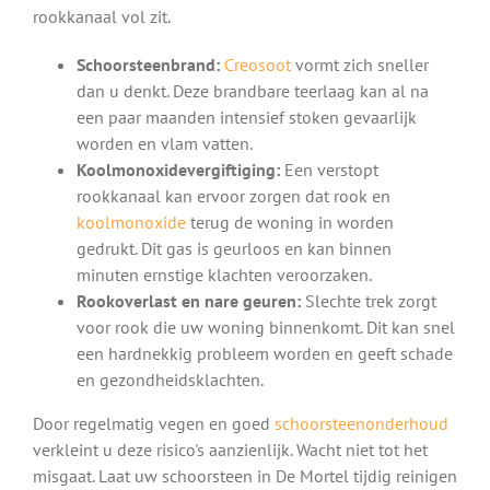
rookkanaal vol zit.
Schoorsteenbrand:
Creosoot
vormt zich sneller
dan u denkt. Deze brandbare teerlaag kan al na
een paar maanden intensief stoken gevaarlijk
worden en vlam vatten.
Koolmonoxidevergiftiging:
Een verstopt
rookkanaal kan ervoor zorgen dat rook en
koolmonoxide
terug de woning in worden
gedrukt. Dit gas is geurloos en kan binnen
minuten ernstige klachten veroorzaken.
Rookoverlast en nare geuren:
Slechte trek zorgt
voor rook die uw woning binnenkomt. Dit kan snel
een hardnekkig probleem worden en geeft schade
en gezondheidsklachten.
Door regelmatig vegen en goed
schoorsteenonderhoud
verkleint u deze risico's aanzienlijk. Wacht niet tot het
misgaat. Laat uw schoorsteen in De Mortel tijdig reinigen