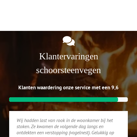
Klantervaringen
schoorsteenvegen
Klanten waardering onze service met een 9,6
Wij hadden last van rook in de woonkamer bij het
stoken. Ze kwamen de volgende dag langs en
ontdekten een verstopping (vogelnest). Gelukkig op