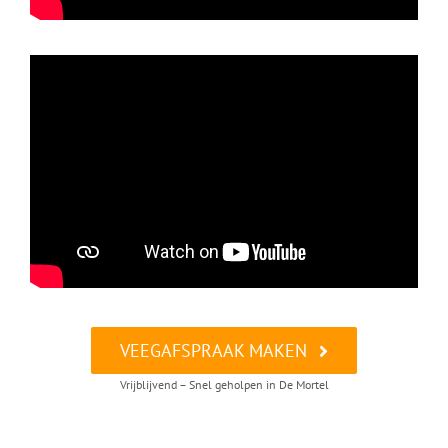
VEEGAFSPRAAK MAKEN
Vrijblijvend – Snel geholpen in De Mortel