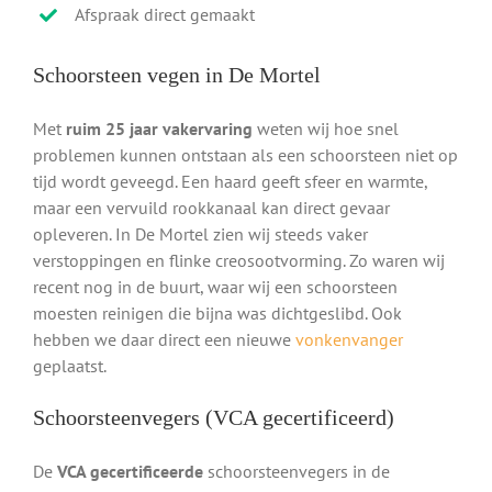
Afspraak direct gemaakt
Schoorsteen vegen in De Mortel
Met
ruim 25 jaar vakervaring
weten wij hoe snel
problemen kunnen ontstaan als een schoorsteen niet op
tijd wordt geveegd. Een haard geeft sfeer en warmte,
maar een vervuild rookkanaal kan direct gevaar
opleveren. In De Mortel zien wij steeds vaker
verstoppingen en flinke creosootvorming. Zo waren wij
recent nog in de buurt, waar wij een schoorsteen
moesten reinigen die bijna was dichtgeslibd. Ook
hebben we daar direct een nieuwe
vonkenvanger
geplaatst.
Schoorsteenvegers (VCA gecertificeerd)
De
VCA gecertificeerde
schoorsteenvegers in de