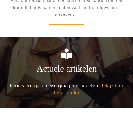
verstopt rookkanaal of een slechte trek kunnen binnen
korte tijd ontstaan en leiden vaak tot brandgevaar of
rookoverlast.
Actuele artikelen
Kennis en tips die we graag met u delen.
Bekijk hier
alle artikelen.