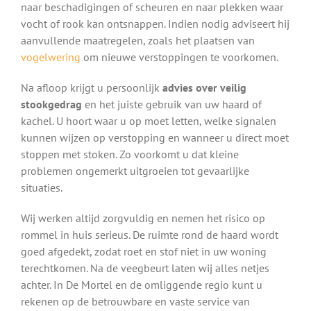
naar beschadigingen of scheuren en naar plekken waar
vocht of rook kan ontsnappen. Indien nodig adviseert hij
aanvullende maatregelen, zoals het plaatsen van
vogelwering
om nieuwe verstoppingen te voorkomen.
Na afloop krijgt u persoonlijk
advies over veilig
stookgedrag
en het juiste gebruik van uw haard of
kachel. U hoort waar u op moet letten, welke signalen
kunnen wijzen op verstopping en wanneer u direct moet
stoppen met stoken. Zo voorkomt u dat kleine
problemen ongemerkt uitgroeien tot gevaarlijke
situaties.
Wij werken altijd zorgvuldig en nemen het risico op
rommel in huis serieus. De ruimte rond de haard wordt
goed afgedekt, zodat roet en stof niet in uw woning
terechtkomen. Na de veegbeurt laten wij alles netjes
achter. In De Mortel en de omliggende regio kunt u
rekenen op de betrouwbare en vaste service van