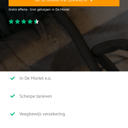
Gratis offerte - Snel geholpen in De Mortel
In De Mortel e.o.
Scherpe tarieven
Veegbewijs verzekering