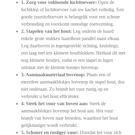
1. Zorg voor voldoende luchttoevoer:
Open de
luchtklep of luchttoevoer van uw kachel volledig. Een
goede zuurstoftoevoer is belangrijk voor een schone
verbranding en voorkomt onnodige roetvorming.
2. Stapelen van het hout:
Leg onderin de haard
enkele grote stukken haardhout parallel naast elkaar.
Leg daarboven in tegengestelde richting, kruislings,
een laag met iets kleinere houtblokken. Herhaal dit met
nog kleinere houtjes, zodat er een stapel in lagen
ontstaat met de kleinste houtjes bovenop.
3. Aanmaakmateriaal bovenop:
Plaats een of
meerdere aanmaakblokjes bovenop de stapel hout, dus
niet onderaan. Zo brandt het vuur rustig op en
verbruikt u het hout efficiënter.
4. Steek het vuur van boven aan:
Steek de
aanmaakblokjes bovenop het hout aan. Het vuur
brandt van boven naar beneden, waardoor het hout
gelijkmatiger wordt verbruikt.
5. Schoner en rustiger vuur:
Doordat het vuur zich