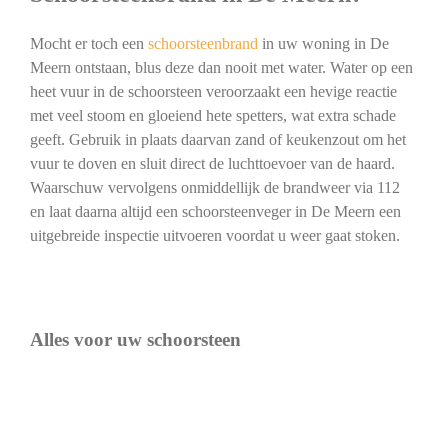
Mocht er toch een
schoorsteenbrand
in uw woning in De
Meern ontstaan, blus deze dan nooit met water. Water op een
heet vuur in de schoorsteen veroorzaakt een hevige reactie
met veel stoom en gloeiend hete spetters, wat extra schade
geeft. Gebruik in plaats daarvan zand of keukenzout om het
vuur te doven en sluit direct de luchttoevoer van de haard.
Waarschuw vervolgens onmiddellijk de brandweer via 112
en laat daarna altijd een schoorsteenveger in De Meern een
uitgebreide inspectie uitvoeren voordat u weer gaat stoken.
Alles voor uw schoorsteen