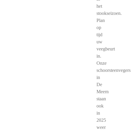
het
stookseizoen.
Plan
op
tijd
uw
veegbeurt
in.
Onze
schoorsteenvegers
in
De
Meern
staan
ook
in
2025
weer