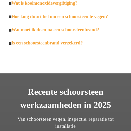
Wat is koolmonoxidevergiftiging?
Hoe lang duurt het om een schoorsteen te vegen?
Wat moet ik doen na een schoorsteenbrand?
Is een schoorsteenbrand verzekerd?
Recente schoorsteen
werkzaamheden in 2025
Van schoorsteen vegen, inspectie, reparatie tot
installatie