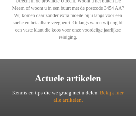
Utrecht in de provincie Utrecht. Woont u net buiten De
Meern of woont u in een buurt met de postcode 3454 AA?
Wij komen daar zonder extra moeite bij u langs voor een
snelle en betaalbare veegbeurt. Onlangs waren wij nog bij
een vaste klant die koos voor onze voordelige jaarlijkse
reiniging.
Actuele artikelen
Kennis en tips die we graag met u delen.
Bekijk hier
alle artikelen.