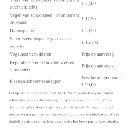
€ 32,00
(niet verplicht)
Vegen van schoorsteen - abonnement
€ 17,50
2e kanaal
Dakinspectie
€ 29,50
Schoorsteen inspectie
(incl. camera
€ 167,00
inspectie)
Vogelnest verwijderen
Prijs op aanvraag
Reparatie’s en/of renovatie werken
Prijs op aanvraag
schoorsteen
Beschermingen vanaf
Plaatsen schoorsteenkappen
€ 79,00
Let op: dit zijn vanaf tarieven. In De Meern werken wij met lokale
schoorsteenvegers die hun eigen prijzen kunnen hanteren. Vraag
daarom altijd eerst een vrijblijvende offerte aan. Zo weet u vooraf
precies waar u aan toe bent en voorkomt u onverwachte kosten. Maak
duidelijke afspraken en kies de prijs die het beste past bij uw situatie.