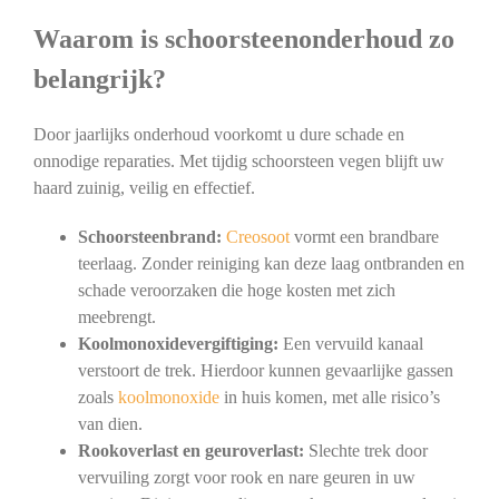
Waarom is schoorsteenonderhoud zo
belangrijk?
Door jaarlijks onderhoud voorkomt u dure schade en
onnodige reparaties. Met tijdig schoorsteen vegen blijft uw
haard zuinig, veilig en effectief.
Schoorsteenbrand:
Creosoot
vormt een brandbare
teerlaag. Zonder reiniging kan deze laag ontbranden en
schade veroorzaken die hoge kosten met zich
meebrengt.
Koolmonoxidevergiftiging:
Een vervuild kanaal
verstoort de trek. Hierdoor kunnen gevaarlijke gassen
zoals
koolmonoxide
in huis komen, met alle risico’s
van dien.
Rookoverlast en geuroverlast:
Slechte trek door
vervuiling zorgt voor rook en nare geuren in uw