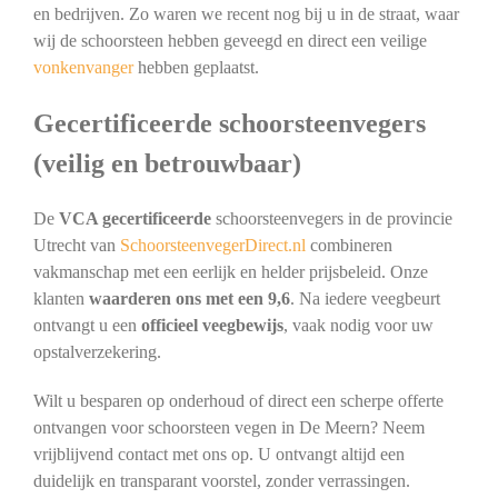
en bedrijven. Zo waren we recent nog bij u in de straat, waar
wij de schoorsteen hebben geveegd en direct een veilige
vonkenvanger
hebben geplaatst.
Gecertificeerde schoorsteenvegers
(veilig en betrouwbaar)
De
VCA gecertificeerde
schoorsteenvegers in de provincie
Utrecht van
SchoorsteenvegerDirect.nl
combineren
vakmanschap met een eerlijk en helder prijsbeleid. Onze
klanten
waarderen ons met een 9,6
. Na iedere veegbeurt
ontvangt u een
officieel veegbewijs
, vaak nodig voor uw
opstalverzekering.
Wilt u besparen op onderhoud of direct een scherpe offerte
ontvangen voor schoorsteen vegen in De Meern? Neem
vrijblijvend contact met ons op. U ontvangt altijd een
duidelijk en transparant voorstel, zonder verrassingen.