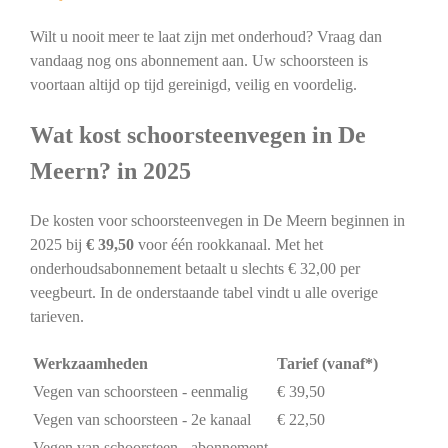
Wilt u nooit meer te laat zijn met onderhoud? Vraag dan
vandaag nog ons abonnement aan. Uw schoorsteen is
voortaan altijd op tijd gereinigd, veilig en voordelig.
Wat kost schoorsteenvegen in De
Meern? in 2025
De kosten voor schoorsteenvegen in De Meern beginnen in
2025 bij
€ 39,50
voor één rookkanaal. Met het
onderhoudsabonnement betaalt u slechts € 32,00 per
veegbeurt. In de onderstaande tabel vindt u alle overige
tarieven.
Werkzaamheden
Tarief (vanaf*)
Vegen van schoorsteen - eenmalig
€ 39,50
Vegen van schoorsteen - 2e kanaal
€ 22,50
Vegen van schoorsteen - abonnement