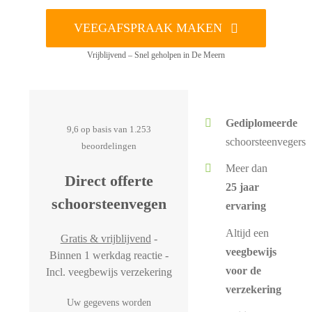
VEEGAFSPRAAK MAKEN
Vrijblijvend – Snel geholpen in De Meern
Gediplomeerde
9,6 op basis van 1.253
schoorsteenvegers
beoordelingen
Meer dan
Direct offerte
25 jaar
schoorsteenvegen
ervaring
Altijd een
Gratis & vrijblijvend
-
veegbewijs
Binnen 1 werkdag reactie -
voor de
Incl. veegbewijs verzekering
verzekering
Uw gegevens worden