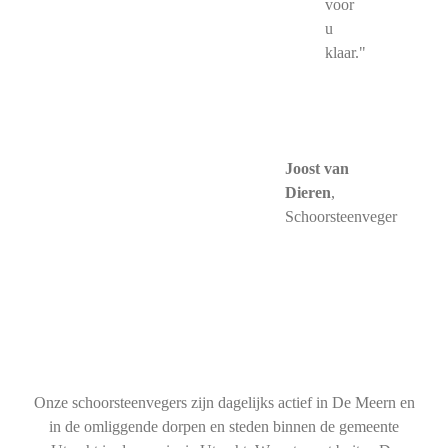
voor
u
klaar."
Joost van
Dieren
,
Schoorsteenveger
Onze schoorsteenvegers zijn dagelijks actief in De Meern en
in de omliggende dorpen en steden binnen de gemeente