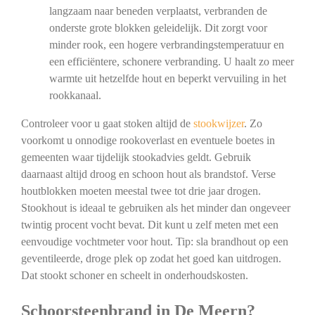
langzaam naar beneden verplaatst, verbranden de
onderste grote blokken geleidelijk. Dit zorgt voor
minder rook, een hogere verbrandingstemperatuur en
een efficiëntere, schonere verbranding. U haalt zo meer
warmte uit hetzelfde hout en beperkt vervuiling in het
rookkanaal.
Controleer voor u gaat stoken altijd de
stookwijzer
. Zo
voorkomt u onnodige rookoverlast en eventuele boetes in
gemeenten waar tijdelijk stookadvies geldt. Gebruik
daarnaast altijd droog en schoon hout als brandstof. Verse
houtblokken moeten meestal twee tot drie jaar drogen.
Stookhout is ideaal te gebruiken als het minder dan ongeveer
twintig procent vocht bevat. Dit kunt u zelf meten met een
eenvoudige vochtmeter voor hout. Tip: sla brandhout op een
geventileerde, droge plek op zodat het goed kan uitdrogen.
Dat stookt schoner en scheelt in onderhoudskosten.
Schoorsteenbrand in De Meern?