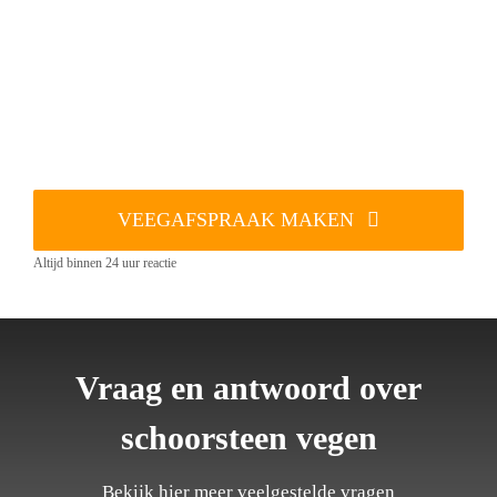
VEEGAFSPRAAK MAKEN
Altijd binnen 24 uur reactie
Vraag en antwoord over
schoorsteen vegen
Bekijk hier meer veelgestelde vragen