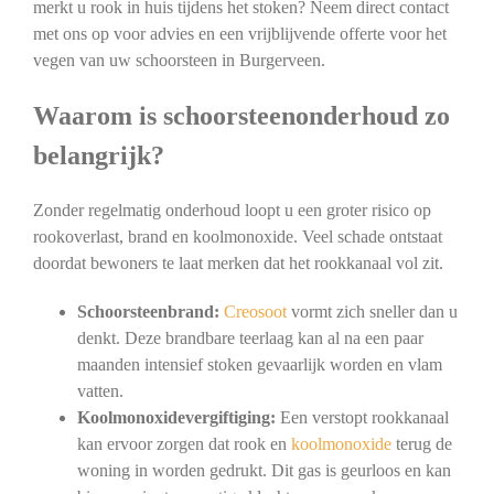
merkt u rook in huis tijdens het stoken? Neem direct contact
met ons op voor advies en een vrijblijvende offerte voor het
vegen van uw schoorsteen in Burgerveen.
Waarom is schoorsteenonderhoud zo
belangrijk?
Zonder regelmatig onderhoud loopt u een groter risico op
rookoverlast, brand en koolmonoxide. Veel schade ontstaat
doordat bewoners te laat merken dat het rookkanaal vol zit.
Schoorsteenbrand:
Creosoot
vormt zich sneller dan u
denkt. Deze brandbare teerlaag kan al na een paar
maanden intensief stoken gevaarlijk worden en vlam
vatten.
Koolmonoxidevergiftiging:
Een verstopt rookkanaal
kan ervoor zorgen dat rook en
koolmonoxide
terug de
woning in worden gedrukt. Dit gas is geurloos en kan