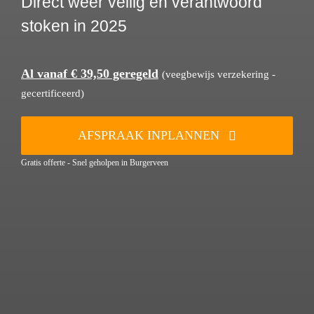
Direct weer veilig en verantwoord
stoken in 2025
Al vanaf € 39,50 geregeld
(veegbewijs verzekering -
gecertificeerd)
AFSPRAAK INPLANNEN
Gratis offerte - Snel geholpen in Burgerveen