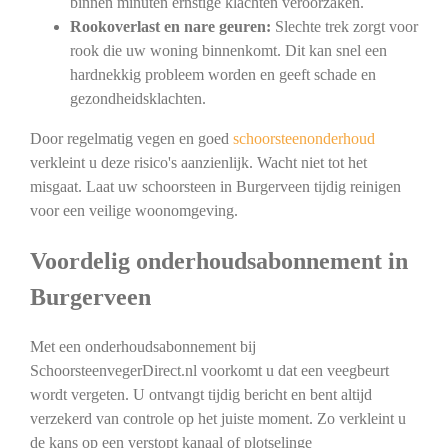
binnen minuten ernstige klachten veroorzaken.
Rookoverlast en nare geuren:
Slechte trek zorgt voor
rook die uw woning binnenkomt. Dit kan snel een
hardnekkig probleem worden en geeft schade en
gezondheidsklachten.
Door regelmatig vegen en goed
schoorsteenonderhoud
verkleint u deze risico's aanzienlijk. Wacht niet tot het
misgaat. Laat uw schoorsteen in Burgerveen tijdig reinigen
voor een veilige woonomgeving.
Voordelig onderhoudsabonnement in
Burgerveen
Met een onderhoudsabonnement bij
SchoorsteenvegerDirect.nl voorkomt u dat een veegbeurt
wordt vergeten. U ontvangt tijdig bericht en bent altijd
verzekerd van controle op het juiste moment. Zo verkleint u
de kans op een verstopt kanaal of plotselinge