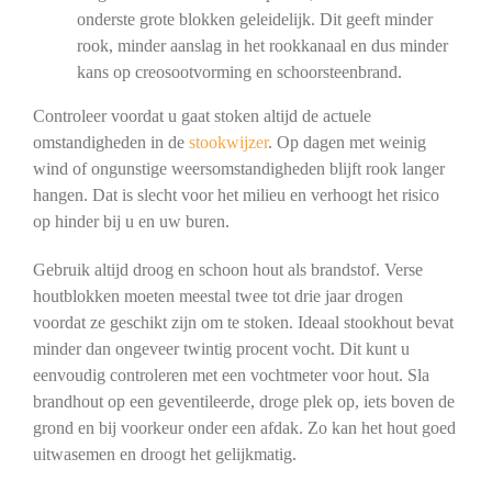
onderste grote blokken geleidelijk. Dit geeft minder
rook, minder aanslag in het rookkanaal en dus minder
kans op creosootvorming en schoorsteenbrand.
Controleer voordat u gaat stoken altijd de actuele
omstandigheden in de
stookwijzer
. Op dagen met weinig
wind of ongunstige weersomstandigheden blijft rook langer
hangen. Dat is slecht voor het milieu en verhoogt het risico
op hinder bij u en uw buren.
Gebruik altijd droog en schoon hout als brandstof. Verse
houtblokken moeten meestal twee tot drie jaar drogen
voordat ze geschikt zijn om te stoken. Ideaal stookhout bevat
minder dan ongeveer twintig procent vocht. Dit kunt u
eenvoudig controleren met een vochtmeter voor hout. Sla
brandhout op een geventileerde, droge plek op, iets boven de
grond en bij voorkeur onder een afdak. Zo kan het hout goed
uitwasemen en droogt het gelijkmatig.