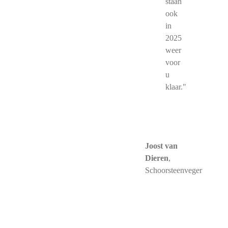
staan
ook
in
2025
weer
voor
u
klaar."
Joost van
Dieren
,
Schoorsteenveger