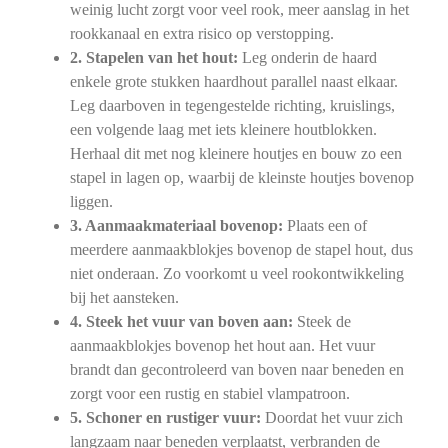
weinig lucht zorgt voor veel rook, meer aanslag in het
rookkanaal en extra risico op verstopping.
2. Stapelen van het hout:
Leg onderin de haard
enkele grote stukken haardhout parallel naast elkaar.
Leg daarboven in tegengestelde richting, kruislings,
een volgende laag met iets kleinere houtblokken.
Herhaal dit met nog kleinere houtjes en bouw zo een
stapel in lagen op, waarbij de kleinste houtjes bovenop
liggen.
3. Aanmaakmateriaal bovenop:
Plaats een of
meerdere aanmaakblokjes bovenop de stapel hout, dus
niet onderaan. Zo voorkomt u veel rookontwikkeling
bij het aansteken.
4. Steek het vuur van boven aan:
Steek de
aanmaakblokjes bovenop het hout aan. Het vuur
brandt dan gecontroleerd van boven naar beneden en
zorgt voor een rustig en stabiel vlampatroon.
5. Schoner en rustiger vuur:
Doordat het vuur zich
langzaam naar beneden verplaatst, verbranden de