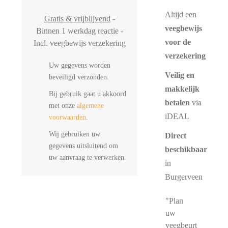
Altijd een
Gratis & vrijblijvend
-
veegbewijs
Binnen 1 werkdag reactie -
voor de
Incl. veegbewijs verzekering
verzekering
Uw gegevens worden
Veilig en
beveiligd verzonden.
makkelijk
Bij gebruik gaat u akkoord
betalen
via
met onze
algemene
iDEAL
voorwaarden
.
Wij gebruiken uw
Direct
gegevens uitsluitend om
beschikbaar
uw aanvraag te verwerken.
in
Burgerveen
"Plan
uw
veegbeurt