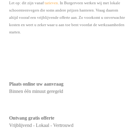
Let op: dit zijn vanaf
tarieven
. In Burgerveen werken wij met lokale
schoorsteenvegers die soms andere prijzen hanteren. Vraag daarom
altijd vooraf een vrijblijvende offerte aan. Zo voorkomt u onverwachte
kosten en weet u zeker waar u aan toe bent voordat de werkzaamheden
starten.
Plaats online uw aanvraag
Binnen één minuut geregeld
Ontvang gratis offerte
Vrijblijvend - Lokaal - Vertrouwd