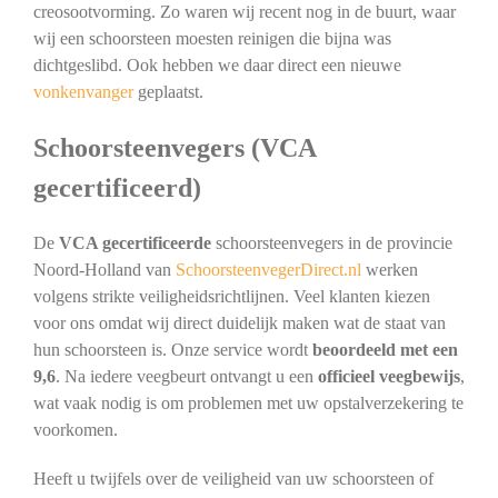
creosootvorming. Zo waren wij recent nog in de buurt, waar
wij een schoorsteen moesten reinigen die bijna was
dichtgeslibd. Ook hebben we daar direct een nieuwe
vonkenvanger
geplaatst.
Schoorsteenvegers (VCA
gecertificeerd)
De
VCA gecertificeerde
schoorsteenvegers in de provincie
Noord-Holland van
SchoorsteenvegerDirect.nl
werken
volgens strikte veiligheidsrichtlijnen. Veel klanten kiezen
voor ons omdat wij direct duidelijk maken wat de staat van
hun schoorsteen is. Onze service wordt
beoordeeld met een
9,6
. Na iedere veegbeurt ontvangt u een
officieel veegbewijs
,
wat vaak nodig is om problemen met uw opstalverzekering te
voorkomen.
Heeft u twijfels over de veiligheid van uw schoorsteen of