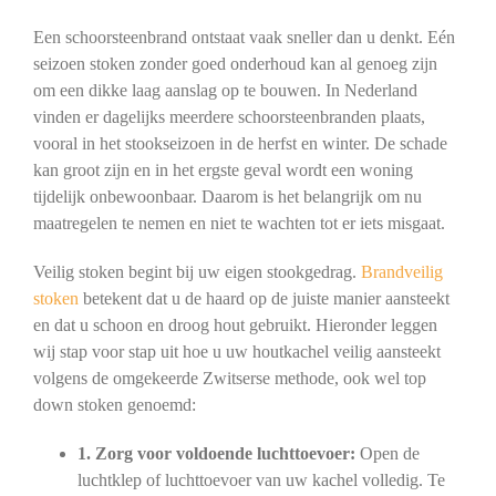
Een schoorsteenbrand ontstaat vaak sneller dan u denkt. Eén
seizoen stoken zonder goed onderhoud kan al genoeg zijn
om een dikke laag aanslag op te bouwen. In Nederland
vinden er dagelijks meerdere schoorsteenbranden plaats,
vooral in het stookseizoen in de herfst en winter. De schade
kan groot zijn en in het ergste geval wordt een woning
tijdelijk onbewoonbaar. Daarom is het belangrijk om nu
maatregelen te nemen en niet te wachten tot er iets misgaat.
Veilig stoken begint bij uw eigen stookgedrag.
Brandveilig
stoken
betekent dat u de haard op de juiste manier aansteekt
en dat u schoon en droog hout gebruikt. Hieronder leggen
wij stap voor stap uit hoe u uw houtkachel veilig aansteekt
volgens de omgekeerde Zwitserse methode, ook wel top
down stoken genoemd:
1. Zorg voor voldoende luchttoevoer:
Open de
luchtklep of luchttoevoer van uw kachel volledig. Te