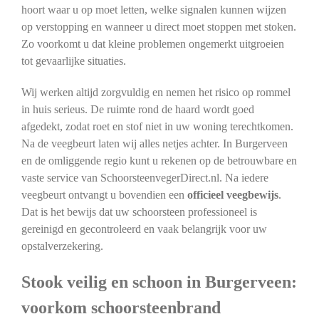
hoort waar u op moet letten, welke signalen kunnen wijzen
op verstopping en wanneer u direct moet stoppen met stoken.
Zo voorkomt u dat kleine problemen ongemerkt uitgroeien
tot gevaarlijke situaties.
Wij werken altijd zorgvuldig en nemen het risico op rommel
in huis serieus. De ruimte rond de haard wordt goed
afgedekt, zodat roet en stof niet in uw woning terechtkomen.
Na de veegbeurt laten wij alles netjes achter. In Burgerveen
en de omliggende regio kunt u rekenen op de betrouwbare en
vaste service van SchoorsteenvegerDirect.nl. Na iedere
veegbeurt ontvangt u bovendien een
officieel veegbewijs
.
Dat is het bewijs dat uw schoorsteen professioneel is
gereinigd en gecontroleerd en vaak belangrijk voor uw
opstalverzekering.
Stook veilig en schoon in Burgerveen:
voorkom schoorsteenbrand