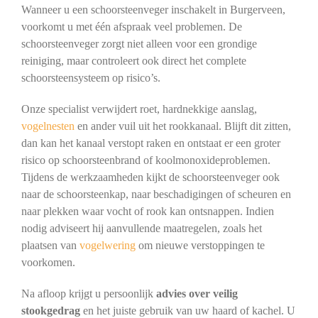
Wanneer u een schoorsteenveger inschakelt in Burgerveen,
voorkomt u met één afspraak veel problemen. De
schoorsteenveger zorgt niet alleen voor een grondige
reiniging, maar controleert ook direct het complete
schoorsteensysteem op risico’s.
Onze specialist verwijdert roet, hardnekkige aanslag,
vogelnesten
en ander vuil uit het rookkanaal. Blijft dit zitten,
dan kan het kanaal verstopt raken en ontstaat er een groter
risico op schoorsteenbrand of koolmonoxideproblemen.
Tijdens de werkzaamheden kijkt de schoorsteenveger ook
naar de schoorsteenkap, naar beschadigingen of scheuren en
naar plekken waar vocht of rook kan ontsnappen. Indien
nodig adviseert hij aanvullende maatregelen, zoals het
plaatsen van
vogelwering
om nieuwe verstoppingen te
voorkomen.
Na afloop krijgt u persoonlijk
advies over veilig
stookgedrag
en het juiste gebruik van uw haard of kachel. U