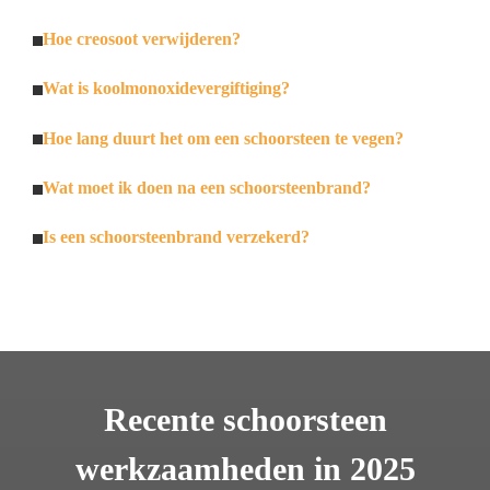
Hoe creosoot verwijderen?
Wat is koolmonoxidevergiftiging?
Hoe lang duurt het om een schoorsteen te vegen?
Wat moet ik doen na een schoorsteenbrand?
Is een schoorsteenbrand verzekerd?
Recente schoorsteen
werkzaamheden in 2025