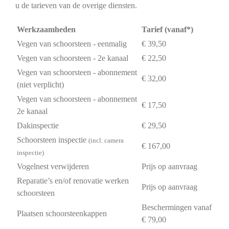
u de tarieven van de overige diensten.
Werkzaamheden
Tarief (vanaf*)
Vegen van schoorsteen - eenmalig
€ 39,50
Vegen van schoorsteen - 2e kanaal
€ 22,50
Vegen van schoorsteen - abonnement
€ 32,00
(niet verplicht)
Vegen van schoorsteen - abonnement
€ 17,50
2e kanaal
Dakinspectie
€ 29,50
Schoorsteen inspectie
(incl. camera
€ 167,00
inspectie)
Vogelnest verwijderen
Prijs op aanvraag
Reparatie’s en/of renovatie werken
Prijs op aanvraag
schoorsteen
Beschermingen vanaf
Plaatsen schoorsteenkappen
€ 79,00