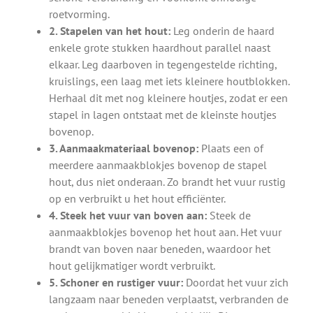
roetvorming.
2. Stapelen van het hout:
Leg onderin de haard
enkele grote stukken haardhout parallel naast
elkaar. Leg daarboven in tegengestelde richting,
kruislings, een laag met iets kleinere houtblokken.
Herhaal dit met nog kleinere houtjes, zodat er een
stapel in lagen ontstaat met de kleinste houtjes
bovenop.
3. Aanmaakmateriaal bovenop:
Plaats een of
meerdere aanmaakblokjes bovenop de stapel
hout, dus niet onderaan. Zo brandt het vuur rustig
op en verbruikt u het hout efficiënter.
4. Steek het vuur van boven aan:
Steek de
aanmaakblokjes bovenop het hout aan. Het vuur
brandt van boven naar beneden, waardoor het
hout gelijkmatiger wordt verbruikt.
5. Schoner en rustiger vuur:
Doordat het vuur zich
langzaam naar beneden verplaatst, verbranden de