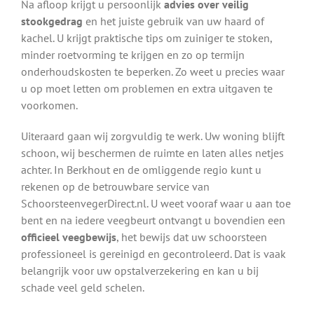
Na afloop krijgt u persoonlijk
advies over veilig
stookgedrag
en het juiste gebruik van uw haard of
kachel. U krijgt praktische tips om zuiniger te stoken,
minder roetvorming te krijgen en zo op termijn
onderhoudskosten te beperken. Zo weet u precies waar
u op moet letten om problemen en extra uitgaven te
voorkomen.
Uiteraard gaan wij zorgvuldig te werk. Uw woning blijft
schoon, wij beschermen de ruimte en laten alles netjes
achter. In Berkhout en de omliggende regio kunt u
rekenen op de betrouwbare service van
SchoorsteenvegerDirect.nl. U weet vooraf waar u aan toe
bent en na iedere veegbeurt ontvangt u bovendien een
officieel veegbewijs
, het bewijs dat uw schoorsteen
professioneel is gereinigd en gecontroleerd. Dat is vaak
belangrijk voor uw opstalverzekering en kan u bij
schade veel geld schelen.