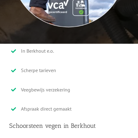
In Berkhout e.o.
Scherpe tarieven
Veegbewijs verzekering
Afspraak direct gemaakt
Schoorsteen vegen in Berkhout