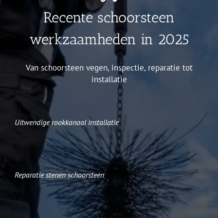
Recente schoorsteen
werkzaamheden in 2025
Van schoorsteen vegen, inspectie, reparatie tot
installatie
Uitwendige rookkanaal installatie
Reparatie stenen schoorsteen