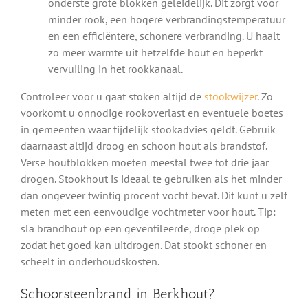
onderste grote blokken geleidelijk. Dit zorgt voor
minder rook, een hogere verbrandingstemperatuur
en een efficiëntere, schonere verbranding. U haalt
zo meer warmte uit hetzelfde hout en beperkt
vervuiling in het rookkanaal.
Controleer voor u gaat stoken altijd de
stookwijzer
. Zo
voorkomt u onnodige rookoverlast en eventuele boetes
in gemeenten waar tijdelijk stookadvies geldt. Gebruik
daarnaast altijd droog en schoon hout als brandstof.
Verse houtblokken moeten meestal twee tot drie jaar
drogen. Stookhout is ideaal te gebruiken als het minder
dan ongeveer twintig procent vocht bevat. Dit kunt u zelf
meten met een eenvoudige vochtmeter voor hout. Tip:
sla brandhout op een geventileerde, droge plek op
zodat het goed kan uitdrogen. Dat stookt schoner en
scheelt in onderhoudskosten.
Schoorsteenbrand in Berkhout?