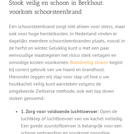
Stook veilig en schoon in Berkhout:
voorkom schoorsteenbrand
Een schoorsteenbrand zorgt niet alleen voor stress, maar
ook voor hoge herstelkosten. In Nederland vinden er
dagelijks meerdere schoorsteenbranden plaats, vooral in
de herfst en winter. Gelukkig kunt u met een paar
eenvoudige maatregelen het risico sterk verlagen en
onnodige kosten voorkomen.
Brandveilig stoken
begint
bij correct gebruik van uw haard en brandhout.
Hieronder leggen wij stap voor stap uit hoe u uw
houtkachel veilig kunt aansteken volgens de
omgekeerde Zwitserse methode, ook wel top down
stoken genoemd:
1. Zorg voor voldoende luchttoevoer:
Open de
luchtklep of luchttoevoer van uw kachel volledig.
Een goede zuurstoftoevoer is belangrijk voor een
schone verbranding en voorkomt onnodige