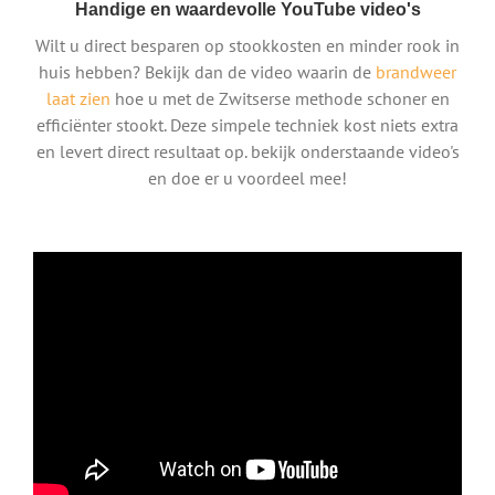
Handige en waardevolle YouTube video's
Wilt u direct besparen op stookkosten en minder rook in
huis hebben? Bekijk dan de video waarin de
brandweer
laat zien
hoe u met de Zwitserse methode schoner en
efficiënter stookt. Deze simpele techniek kost niets extra
en levert direct resultaat op. bekijk onderstaande video's
en doe er u voordeel mee!