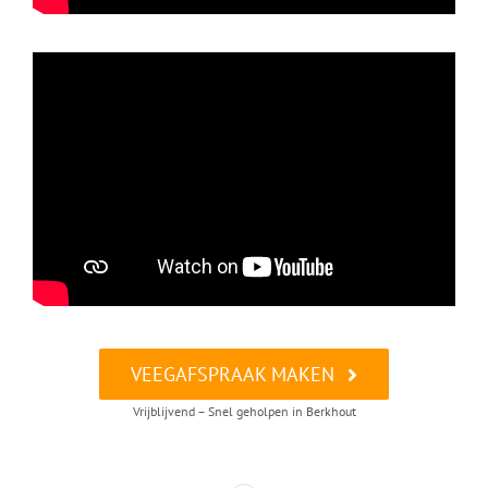
VEEGAFSPRAAK MAKEN
Vrijblijvend – Snel geholpen in Berkhout