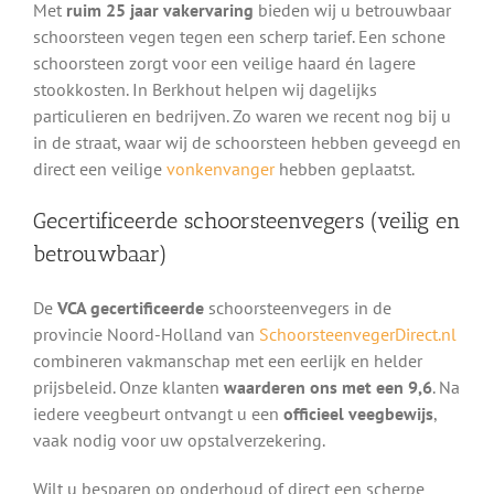
Met
ruim 25 jaar vakervaring
bieden wij u betrouwbaar
schoorsteen vegen tegen een scherp tarief. Een schone
schoorsteen zorgt voor een veilige haard én lagere
stookkosten. In Berkhout helpen wij dagelijks
particulieren en bedrijven. Zo waren we recent nog bij u
in de straat, waar wij de schoorsteen hebben geveegd en
direct een veilige
vonkenvanger
hebben geplaatst.
Gecertificeerde schoorsteenvegers (veilig en
betrouwbaar)
De
VCA gecertificeerde
schoorsteenvegers in de
provincie Noord-Holland van
SchoorsteenvegerDirect.nl
combineren vakmanschap met een eerlijk en helder
prijsbeleid. Onze klanten
waarderen ons met een 9,6
. Na
iedere veegbeurt ontvangt u een
officieel veegbewijs
,
vaak nodig voor uw opstalverzekering.
Wilt u besparen op onderhoud of direct een scherpe