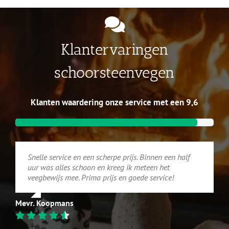
Klantervaringen
schoorsteenvegen
Klanten waardering onze service met een 9,6
Snelle service en een scherpe prijs. Binnen een half
uur was alles schoon en kreeg ik meteen het
veegbewijs mee. Prima prijs en goede service!
Mevr. Koopmans