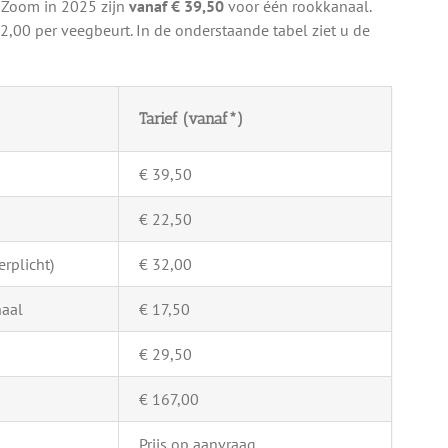
 Zoom in 2025 zijn
vanaf € 39,50
voor één rookkanaal.
2,00 per veegbeurt. In de onderstaande tabel ziet u de
Tarief (vanaf*)
€ 39,50
€ 22,50
rplicht)
€ 32,00
naal
€ 17,50
€ 29,50
€ 167,00
Prijs op aanvraag