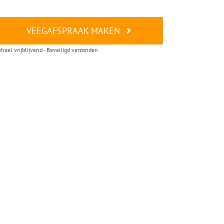
VEEGAFSPRAAK MAKEN
heel vrijblijvend - Beveiligd verzonden