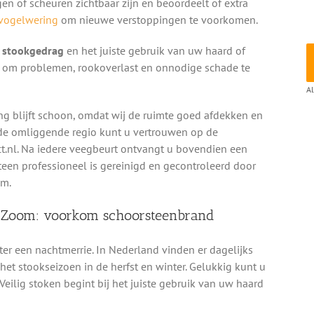
gen of scheuren zichtbaar zijn en beoordeelt of extra
vogelwering
om nieuwe verstoppingen te voorkomen.
g stookgedrag
en het juiste gebruik van uw haard of
en om problemen, rookoverlast en onnodige schade te
Al
ng blijft schoon, omdat wij de ruimte goed afdekken en
 de omliggende regio kunt u vertrouwen op de
t.nl. Na iedere veegbeurt ontvangt u bovendien een
een professioneel is gereinigd en gecontroleerd door
om.
p Zoom: voorkom schoorsteenbrand
ter een nachtmerrie. In Nederland vinden er dagelijks
et stookseizoen in de herfst en winter. Gelukkig kunt u
 Veilig stoken begint bij het juiste gebruik van uw haard