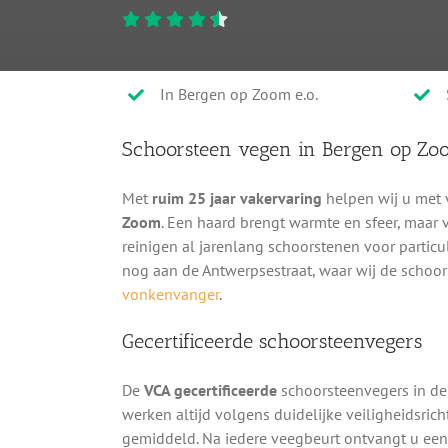
In Bergen op Zoom e.o.
Schoorsteen vegen in Bergen op Zo
Met
ruim 25 jaar vakervaring
helpen wij u met 
Zoom
. Een haard brengt warmte en sfeer, maa
reinigen al jarenlang schoorstenen voor particu
nog aan de Antwerpsestraat, waar wij de schoo
vonkenvanger
.
Gecertificeerde schoorsteenvegers
De
VCA gecertificeerde
schoorsteenvegers in de
werken altijd volgens duidelijke veiligheidsric
gemiddeld. Na iedere veegbeurt ontvangt u ee