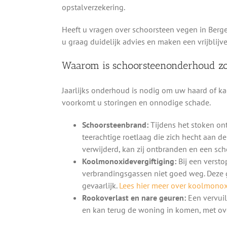
opstalverzekering.
Heeft u vragen over schoorsteen vegen in Berg
u graag duidelijk advies en maken een vrijblijv
Waarom is schoorsteenonderhoud zo
Jaarlijks onderhoud is nodig om uw haard of kac
voorkomt u storingen en onnodige schade.
Schoorsteenbrand:
Tijdens het stoken on
teerachtige roetlaag die zich hecht aan d
verwijderd, kan zij ontbranden en een sc
Koolmonoxidevergiftiging:
Bij een versto
verbrandingsgassen niet goed weg. Deze 
gevaarlijk.
Lees hier meer over koolmonoxi
Rookoverlast en nare geuren:
Een vervuil
en kan terug de woning in komen, met ove