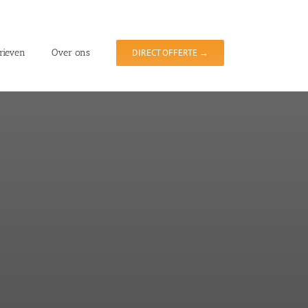
rieven
Over ons
DIRECT OFFERTE →