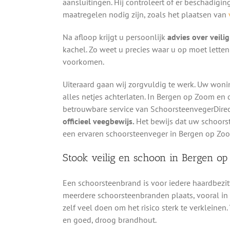
aansluitingen. Hij controleert of er beschadigin
maatregelen nodig zijn, zoals het plaatsen van
Na afloop krijgt u persoonlijk
advies over veili
kachel. Zo weet u precies waar u op moet lett
voorkomen.
Uiteraard gaan wij zorgvuldig te werk. Uw woni
alles netjes achterlaten. In Bergen op Zoom en
betrouwbare service van SchoorsteenvegerDirec
officieel veegbewijs.
Het bewijs dat uw schoorst
een ervaren schoorsteenveger in Bergen op Zo
Stook veilig en schoon in Bergen o
Een schoorsteenbrand is voor iedere haardbezit
meerdere schoorsteenbranden plaats, vooral in h
zelf veel doen om het risico sterk te verkleinen.
en goed, droog brandhout.