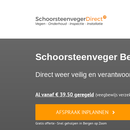
Ga
naar
inhoud
Schoorsteenveger B
Direct weer veilig en verantwoo
Al vanaf € 39,50 geregeld
(veegbewijs verzek
AFSPRAAK INPLANNEN
Gratis offerte - Snel geholpen in Bergen op Zoom