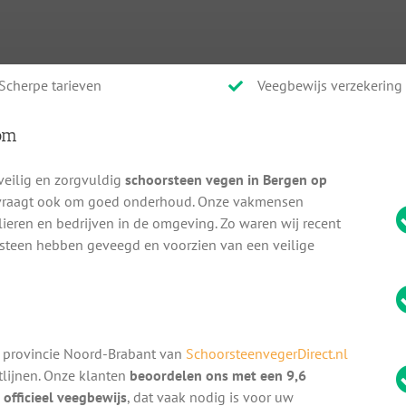
Scherpe tarieven
Veegbewijs verzekering
om
veilig en zorgvuldig
schoorsteen vegen in Bergen op
r vraagt ook om goed onderhoud. Onze vakmensen
lieren en bedrijven in de omgeving. Zo waren wij recent
rsteen hebben geveegd en voorzien van een veilige
 provincie Noord-Brabant van
SchoorsteenvegerDirect.nl
htlijnen. Onze klanten
beoordelen ons met een 9,6
n
officieel veegbewijs
, dat vaak nodig is voor uw