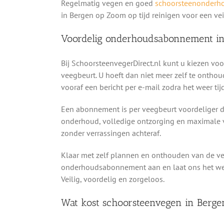
Regelmatig vegen en goed
schoorsteenonderh
in Bergen op Zoom op tijd reinigen voor een v
Voordelig onderhoudsabonnement i
Bij SchoorsteenvegerDirect.nl kunt u kiezen v
veegbeurt. U hoeft dan niet meer zelf te onthou
vooraf een bericht per e-mail zodra het weer ti
Een abonnement is per veegbeurt voordeliger da
onderhoud, volledige ontzorging en maximale v
zonder verrassingen achteraf.
Klaar met zelf plannen en onthouden van de v
onderhoudsabonnement aan en laat ons het werk 
Veilig, voordelig en zorgeloos.
Wat kost schoorsteenvegen in Berg