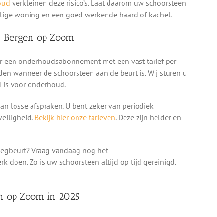
oud
verkleinen deze risico’s. Laat daarom uw schoorsteen
eilige woning en een goed werkende haard of kachel.
n Bergen op Zoom
oor een onderhoudsabonnement met een vast tarief per
den wanneer de schoorsteen aan de beurt is. Wij sturen u
jd is voor onderhoud.
n losse afspraken. U bent zeker van periodiek
eiligheid.
Bekijk hier onze tarieven
. Deze zijn helder en
eegbeurt? Vraag vandaag nog het
doen. Zo is uw schoorsteen altijd op tijd gereinigd.
en op Zoom in 2025