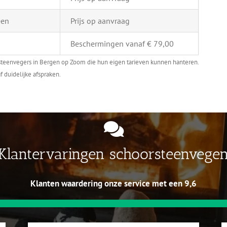
een
Prijs op aanvraag
Beschermingen vanaf € 79,00
steenvegers in Bergen op Zoom die hun eigen tarieven kunnen hanteren.
f duidelijke afspraken.
Klantervaringen schoorsteenvege
Klanten waardering onze service met een 9,6