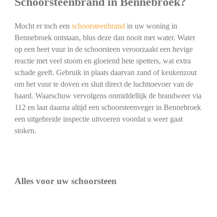
Schoorsteenbrand in Bennebroek?
Mocht er toch een
schoorsteenbrand
in uw woning in
Bennebroek ontstaan, blus deze dan nooit met water. Water
op een heet vuur in de schoorsteen veroorzaakt een hevige
reactie met veel stoom en gloeiend hete spetters, wat extra
schade geeft. Gebruik in plaats daarvan zand of keukenzout
om het vuur te doven en sluit direct de luchttoevoer van de
haard. Waarschuw vervolgens onmiddellijk de brandweer via
112 en laat daarna altijd een schoorsteenveger in Bennebroek
een uitgebreide inspectie uitvoeren voordat u weer gaat
stoken.
Alles voor uw schoorsteen