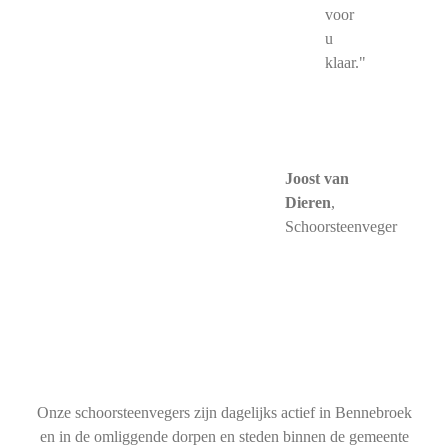
voor
u
klaar."
Joost van
Dieren
,
Schoorsteenveger
Onze schoorsteenvegers zijn dagelijks actief in Bennebroek
en in de omliggende dorpen en steden binnen de gemeente