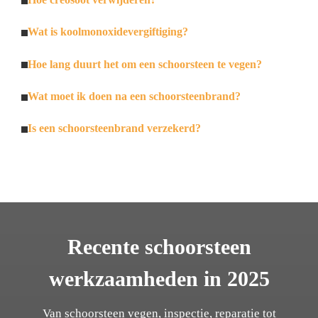
Wat is koolmonoxidevergiftiging?
Hoe lang duurt het om een schoorsteen te vegen?
Wat moet ik doen na een schoorsteenbrand?
Is een schoorsteenbrand verzekerd?
Recente schoorsteen
werkzaamheden in 2025
Van schoorsteen vegen, inspectie, reparatie tot