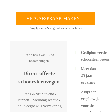
VEEGAFSPRAAK MAKEN
Vrijblijvend – Snel geholpen in Bennebroek
Gediplomeerde
9,6 op basis van 1.253
schoorsteenvegers
beoordelingen
Meer dan
Direct offerte
25 jaar
schoorsteenvegen
ervaring
Altijd een
Gratis & vrijblijvend
-
veegbewijs
Binnen 1 werkdag reactie -
voor de
Incl. veegbewijs verzekering