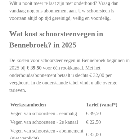
Wilt u nooit meer te laat zijn met onderhoud? Vraag dan
vandaag nog ons abonnement aan. Uw schoorsteen is
voortaan altijd op tijd gereinigd, veilig en voordelig.
Wat kost schoorsteenvegen in
Bennebroek? in 2025
De kosten voor schoorsteenvegen in Bennebroek beginnen in
2025 bij
€ 39,50
voor één rookkanaal. Met het
onderhoudsabonnement betaalt u slechts € 32,00 per
veegbeurt. In de onderstaande tabel vindt u alle overige
tarieven.
Werkzaamheden
Tarief (vanaf*)
Vegen van schoorsteen - eenmalig
€ 39,50
Vegen van schoorsteen - 2e kanaal
€ 22,50
Vegen van schoorsteen - abonnement
€ 32,00
(niet verplicht)