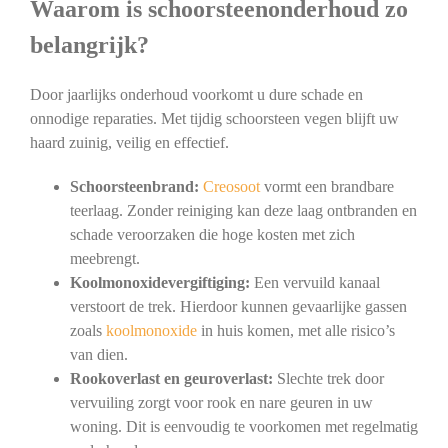
Waarom is schoorsteenonderhoud zo
belangrijk?
Door jaarlijks onderhoud voorkomt u dure schade en
onnodige reparaties. Met tijdig schoorsteen vegen blijft uw
haard zuinig, veilig en effectief.
Schoorsteenbrand:
Creosoot
vormt een brandbare
teerlaag. Zonder reiniging kan deze laag ontbranden en
schade veroorzaken die hoge kosten met zich
meebrengt.
Koolmonoxidevergiftiging:
Een vervuild kanaal
verstoort de trek. Hierdoor kunnen gevaarlijke gassen
zoals
koolmonoxide
in huis komen, met alle risico’s
van dien.
Rookoverlast en geuroverlast:
Slechte trek door
vervuiling zorgt voor rook en nare geuren in uw
woning. Dit is eenvoudig te voorkomen met regelmatig