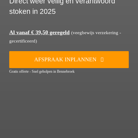
Direct weer veilig en verantwoord
stoken in 2025
Al vanaf € 39,50 geregeld
(veegbewijs verzekering -
gecertificeerd)
AFSPRAAK INPLANNEN
Gratis offerte - Snel geholpen in Bennebroek