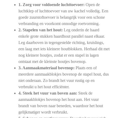
1. Zorg voor voldoende luchttoevoer:
Open de
luchtklep of luchttoevoer van uw kachel volledig. Een
goede zuurstoftoevoer is belangrijk voor een schone
verbranding en voorkomt onnodige roetvorming.
2. Stapelen van het hout:
Leg onderin de haard
enkele grote stukken haardhout parallel naast elkaar.
Leg daarboven in tegengestelde richting, kruislings,
een laag met iets kleinere houtblokken. Herhaal dit met
nog kleinere houtjes, zodat er een stapel in lagen
ontstaat met de kleinste houtjes bovenop.
3. Aanmaakmateriaal bovenop:
Plaats een of
meerdere aanmaakblokjes bovenop de stapel hout, dus
niet onderaan. Zo brandt het vuur rustig op en
verbruikt u het hout efficiënter.
4. Steek het vuur van boven aan:
Steek de
aanmaakblokjes bovenop het hout aan. Het vuur
brandt van boven naar beneden, waardoor het hout
gelijkmatiger wordt verbruikt.