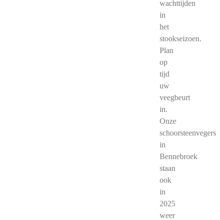
wachttijden
in
het
stookseizoen.
Plan
op
tijd
uw
veegbeurt
in.
Onze
schoorsteenvegers
in
Bennebroek
staan
ook
in
2025
weer