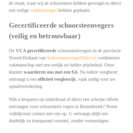
de straat, waar wij de schoorsteen hebben geveegd en direct
een veilige
vonkenvanger
hebben geplaatst.
Gecertificeerde schoorsteenvegers
(veilig en betrouwbaar)
De
VCA gecertificeerde
schoorsteenvegers in de provincie
Noord-Holland van
SchoorsteenvegerDirect.nl
combineren
vakmanschap met een eerlijk en helder prijsbeleid. Onze
klanten
waarderen ons met een 9,6
. Na iedere veegbeurt
ontvangt u een
officieel veegbewijs
, vaak nodig voor uw
opstalverzekering.
Wilt u besparen op onderhoud of direct een scherpe offerte
ontvangen voor schoorsteen vegen in Bennebroek? Neem
vrijblijvend contact met ons op. U ontvangt altijd een
duidelijk en transparant voorstel, zonder verrassingen.