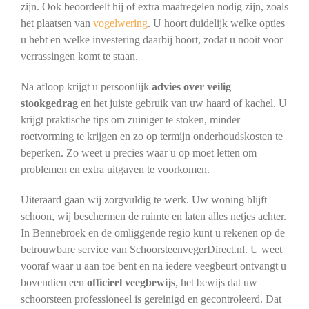
zijn. Ook beoordeelt hij of extra maatregelen nodig zijn, zoals
het plaatsen van
vogelwering
. U hoort duidelijk welke opties
u hebt en welke investering daarbij hoort, zodat u nooit voor
verrassingen komt te staan.
Na afloop krijgt u persoonlijk
advies over veilig
stookgedrag
en het juiste gebruik van uw haard of kachel. U
krijgt praktische tips om zuiniger te stoken, minder
roetvorming te krijgen en zo op termijn onderhoudskosten te
beperken. Zo weet u precies waar u op moet letten om
problemen en extra uitgaven te voorkomen.
Uiteraard gaan wij zorgvuldig te werk. Uw woning blijft
schoon, wij beschermen de ruimte en laten alles netjes achter.
In Bennebroek en de omliggende regio kunt u rekenen op de
betrouwbare service van SchoorsteenvegerDirect.nl. U weet
vooraf waar u aan toe bent en na iedere veegbeurt ontvangt u
bovendien een
officieel veegbewijs
, het bewijs dat uw
schoorsteen professioneel is gereinigd en gecontroleerd. Dat