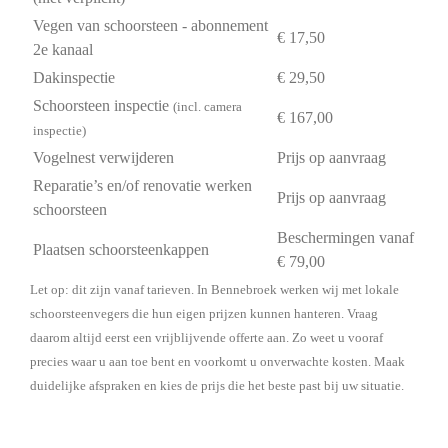
Vegen van schoorsteen - abonnement
€ 17,50
2e kanaal
Dakinspectie
€ 29,50
Schoorsteen inspectie
(incl. camera
€ 167,00
inspectie)
Vogelnest verwijderen
Prijs op aanvraag
Reparatie’s en/of renovatie werken
Prijs op aanvraag
schoorsteen
Beschermingen vanaf
Plaatsen schoorsteenkappen
€ 79,00
Let op: dit zijn vanaf tarieven. In Bennebroek werken wij met lokale
schoorsteenvegers die hun eigen prijzen kunnen hanteren. Vraag
daarom altijd eerst een vrijblijvende offerte aan. Zo weet u vooraf
precies waar u aan toe bent en voorkomt u onverwachte kosten. Maak
duidelijke afspraken en kies de prijs die het beste past bij uw situatie.