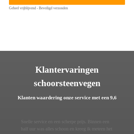
Geheel vrijblijvend - Beveiligd verzonden
Klantervaringen
schoorsteenvegen
Klanten waardering onze service met een 9,6
Snelle service en een scherpe prijs. Binnen een
half uur was alles schoon en kreeg ik meteen het