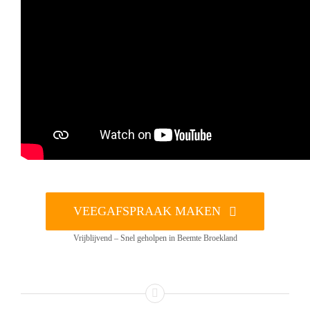
VEEGAFSPRAAK MAKEN
Vrijblijvend – Snel geholpen in Beemte Broekland