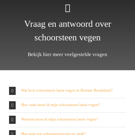
Vraag en antwoord over
schoorsteen vegen
Bekijk hier meer veelgestelde vragen
Wat kost schoorsteen laten vegen in Beemte Broekland?
Hoe vaak moet ik mijn schoorsteen laten vegen?
Waarom moet ik mijn schoorsteen laten vegen?
Hoe gaat een schoorsteenveger te werk?