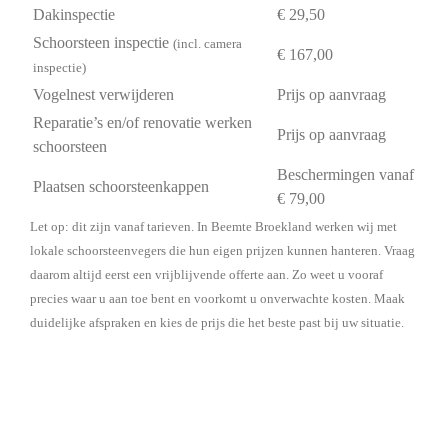
Dakinspectie
€ 29,50
Schoorsteen inspectie
(incl. camera
€ 167,00
inspectie)
Vogelnest verwijderen
Prijs op aanvraag
Reparatie’s en/of renovatie werken
Prijs op aanvraag
schoorsteen
Beschermingen vanaf
Plaatsen schoorsteenkappen
€ 79,00
Let op: dit zijn vanaf tarieven. In Beemte Broekland werken wij met
lokale schoorsteenvegers die hun eigen prijzen kunnen hanteren. Vraag
daarom altijd eerst een vrijblijvende offerte aan. Zo weet u vooraf
precies waar u aan toe bent en voorkomt u onverwachte kosten. Maak
duidelijke afspraken en kies de prijs die het beste past bij uw situatie.