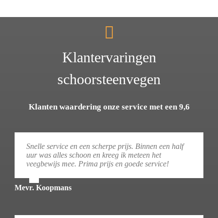
Klantervaringen
schoorsteenvegen
Klanten waardering onze service met een 9,6
Snelle service en een scherpe prijs. Binnen een half
uur was alles schoon en kreeg ik meteen het
veegbewijs mee. Prima prijs en goede service!
Mevr. Koopmans