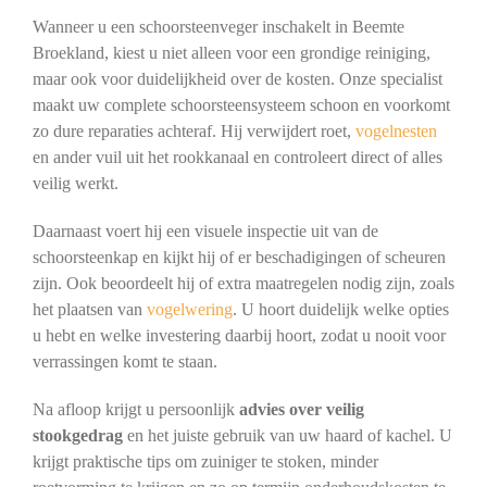
Wanneer u een schoorsteenveger inschakelt in Beemte
Broekland, kiest u niet alleen voor een grondige reiniging,
maar ook voor duidelijkheid over de kosten. Onze specialist
maakt uw complete schoorsteensysteem schoon en voorkomt
zo dure reparaties achteraf. Hij verwijdert roet,
vogelnesten
en ander vuil uit het rookkanaal en controleert direct of alles
veilig werkt.
Daarnaast voert hij een visuele inspectie uit van de
schoorsteenkap en kijkt hij of er beschadigingen of scheuren
zijn. Ook beoordeelt hij of extra maatregelen nodig zijn, zoals
het plaatsen van
vogelwering
. U hoort duidelijk welke opties
u hebt en welke investering daarbij hoort, zodat u nooit voor
verrassingen komt te staan.
Na afloop krijgt u persoonlijk
advies over veilig
stookgedrag
en het juiste gebruik van uw haard of kachel. U
krijgt praktische tips om zuiniger te stoken, minder