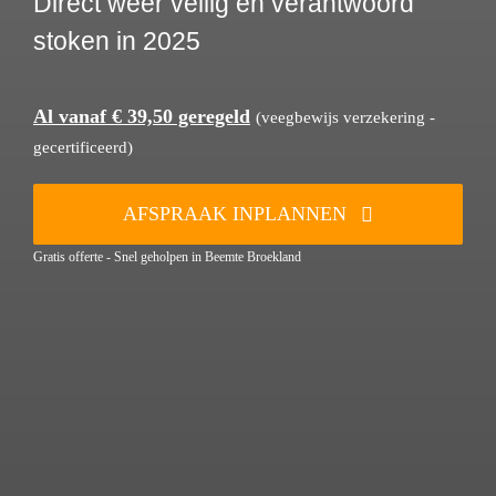
Direct weer veilig en verantwoord
stoken in 2025
Al vanaf € 39,50 geregeld
(veegbewijs verzekering -
gecertificeerd)
AFSPRAAK INPLANNEN
Gratis offerte - Snel geholpen in Beemte Broekland