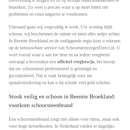
roetvorming te krijgen en zo op termijn onderhoudskosten te
beperken. Zo weet u precies waar u op moet letten om
problemen en extra uitgaven te voorkomen.
Uiteraard gaan wij zorgvuldig te werk. Uw woning blijft
schoon, wij beschermen de ruimte en laten alles netjes achter.
In Beemte Broekland en de omliggende regio kunt u rekenen
op de betrouwbare service van SchoorsteenvegerDirect.nl. U
weet vooraf waar u aan toe bent en na iedere veegbeurt
ontvangt u bovendien een
officieel veegbewijs
, het bewijs
dat uw schoorsteen professioneel is gereinigd en
gecontroleerd. Dat is vaak belangrijk voor uw
opstalverzekering en kan u bij schade veel geld schelen.
Stook veilig en schoon in Beemte Broekland:
voorkom schoorsteenbrand
Een schoorsteenbrand zorgt niet alleen voor stress, maar ook
voor hoge herstelkosten. In Nederland vinden er dagelijks