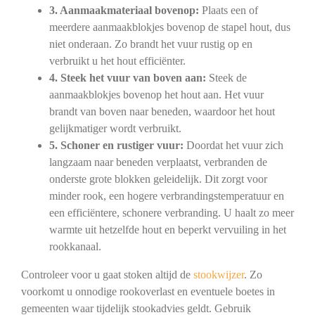
3. Aanmaakmateriaal bovenop:
Plaats een of
meerdere aanmaakblokjes bovenop de stapel hout, dus
niet onderaan. Zo brandt het vuur rustig op en
verbruikt u het hout efficiënter.
4. Steek het vuur van boven aan:
Steek de
aanmaakblokjes bovenop het hout aan. Het vuur
brandt van boven naar beneden, waardoor het hout
gelijkmatiger wordt verbruikt.
5. Schoner en rustiger vuur:
Doordat het vuur zich
langzaam naar beneden verplaatst, verbranden de
onderste grote blokken geleidelijk. Dit zorgt voor
minder rook, een hogere verbrandingstemperatuur en
een efficiëntere, schonere verbranding. U haalt zo meer
warmte uit hetzelfde hout en beperkt vervuiling in het
rookkanaal.
Controleer voor u gaat stoken altijd de
stookwijzer
. Zo
voorkomt u onnodige rookoverlast en eventuele boetes in
gemeenten waar tijdelijk stookadvies geldt. Gebruik