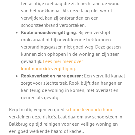
teerachtige roetlaag die zich hecht aan de wand
van het rookkanaal. Als deze laag niet wordt
verwijderd, kan zij ontbranden en een
schoorsteenbrand veroorzaken.
Koolmonoxidevergiftiging:
Bij een verstopt
rookkanaal of bij onvoldoende trek kunnen
verbrandingsgassen niet goed weg. Deze gassen
kunnen zich ophopen in de woning en zijn zeer
gevaarlijk.
Lees hier meer over
koolmonoxidevergiftiging.
Rookoverlast en nare geuren:
Een vervuild kanaal
zorgt voor slechte trek. Rook blijft dan hangen en
kan terug de woning in komen, met overlast en
geuren als gevolg.
Regelmatig vegen en goed
schoorsteenonderhoud
verkleinen deze risico’s. Laat daarom uw schoorsteen in
Balkbrug op tijd reinigen voor een veilige woning en
een goed werkende haard of kachel.