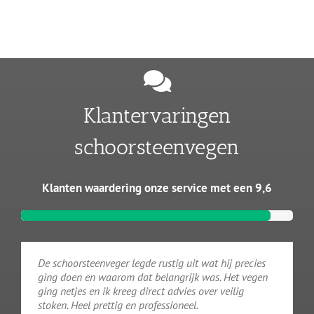
Klantervaringen
schoorsteenvegen
Klanten waardering onze service met een 9,6
De schoorsteenveger legde rustig uit wat hij precies
ging doen en waarom dat belangrijk was. Het vegen
ging netjes en ik kreeg direct advies over veilig
stoken. Heel prettig en professioneel.