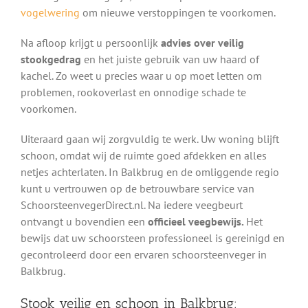
vogelwering
om nieuwe verstoppingen te voorkomen.
Na afloop krijgt u persoonlijk
advies over veilig
stookgedrag
en het juiste gebruik van uw haard of
kachel. Zo weet u precies waar u op moet letten om
problemen, rookoverlast en onnodige schade te
voorkomen.
Uiteraard gaan wij zorgvuldig te werk. Uw woning blijft
schoon, omdat wij de ruimte goed afdekken en alles
netjes achterlaten. In Balkbrug en de omliggende regio
kunt u vertrouwen op de betrouwbare service van
SchoorsteenvegerDirect.nl. Na iedere veegbeurt
ontvangt u bovendien een
officieel veegbewijs.
Het
bewijs dat uw schoorsteen professioneel is gereinigd en
gecontroleerd door een ervaren schoorsteenveger in
Balkbrug.
Stook veilig en schoon in Balkbrug: