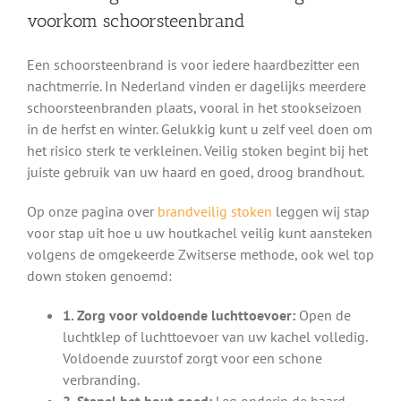
voorkom schoorsteenbrand
Een schoorsteenbrand is voor iedere haardbezitter een
nachtmerrie. In Nederland vinden er dagelijks meerdere
schoorsteenbranden plaats, vooral in het stookseizoen
in de herfst en winter. Gelukkig kunt u zelf veel doen om
het risico sterk te verkleinen. Veilig stoken begint bij het
juiste gebruik van uw haard en goed, droog brandhout.
Op onze pagina over
brandveilig stoken
leggen wij stap
voor stap uit hoe u uw houtkachel veilig kunt aansteken
volgens de omgekeerde Zwitserse methode, ook wel top
down stoken genoemd:
1. Zorg voor voldoende luchttoevoer:
Open de
luchtklep of luchttoevoer van uw kachel volledig.
Voldoende zuurstof zorgt voor een schone
verbranding.
2. Stapel het hout goed:
Leg onderin de haard