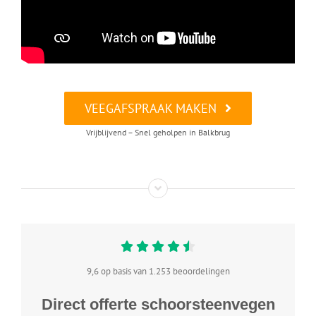
VEEGAFSPRAAK MAKEN
Vrijblijvend – Snel geholpen in Balkbrug
9,6 op basis van 1.253 beoordelingen
Direct offerte schoorsteenvegen