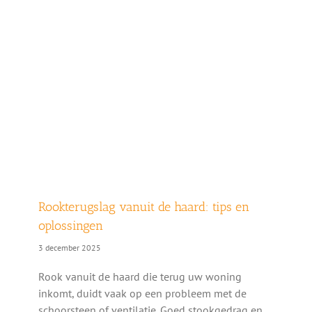
Rookterugslag vanuit de haard: tips en
oplossingen
3 december 2025
Rook vanuit de haard die terug uw woning
inkomt, duidt vaak op een probleem met de
schoorsteen of ventilatie. Goed stookgedrag en