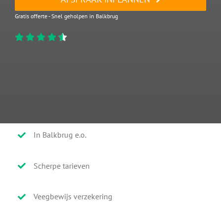
Gratis offerte - Snel geholpen in Balkbrug
In Balkbrug e.o.
Scherpe tarieven
Veegbewijs verzekering