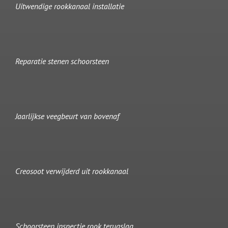
Uitwendige rookkanaal installatie
Reparatie stenen schoorsteen
Jaarlijkse veegbeurt van bovenaf
Creosoot verwijderd uit rookkanaal
Schoorsteen inspectie rook terugslag