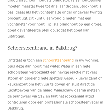
moeten meestal twee tot drie jaar drogen. Stookhout is
pas ideaal als het vochtgehalte onder ongeveer twintig
procent ligt. Dit kunt u eenvoudig meten met een
vochtmeter voor hout. Tip: sla brandhout op een droge,
goed geventileerde plek op, zodat het goed kan
uitdrogen.
Schoorsteenbrand in Balkbrug?
Ontstaat er toch een
schoorsteenbrand
in uw woning,
blus deze dan nooit met water. Water in een hete
schoorsteen veroorzaakt een hevige reactie met veel
stoom en gloeiend hete spetters. Gebruik liever zand of
keukenzout om het vuur te doven en sluit direct de
luchttoevoer van de haard. Waarschuw daarna meteen
de brandweer via 112 en laat het rookkanaal altijd
controleren door een professionele schoorsteenveger in
Balkbrug.