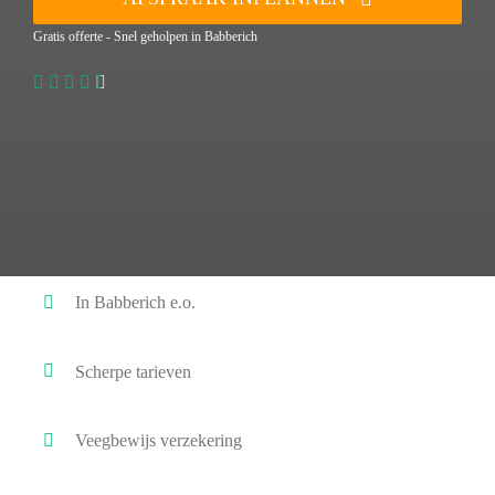
Gratis offerte - Snel geholpen in Babberich
In Babberich e.o.
Scherpe tarieven
Veegbewijs verzekering