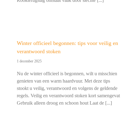
Rookterugslag ontstaat vaak door slechte [...]
Winter officieel begonnen: tips voor veilig en
verantwoord stoken
1 december 2025
Nu de winter officieel is begonnen, wilt u misschien
genieten van een warm haardvuur. Met deze tips
stookt u veilig, verantwoord en volgens de geldende
regels. Veilig en verantwoord stoken kort samengevat
Gebruik alleen droog en schoon hout Laat de [...]