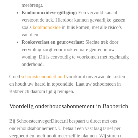
meebrengt.
Koolmonoxidevergiftiging:
Een vervuild kanaal
verstoort de trek. Hierdoor kunnen gevaarlijke gassen
zoals
koolmonoxide
in huis komen, met alle risico’s
van dien.
Rookoverlast en geuroverlast:
Slechte trek door
vervuiling zorgt voor rook en nare geuren in uw
woning. Dit is eenvoudig te voorkomen met regelmatig
onderhoud.
Goed
schoorsteenonderhoud
voorkomt onverwachte kosten
en houdt uw haard in topconditie. Laat uw schoorsteen in
Babberich daarom tijdig reinigen.
Voordelig onderhoudsabonnement in Babberich
Bij SchoorsteenvegerDirect.nl bespaart u direct met ons
onderhoudsabonnement. U betaalt een vast laag tarief per
veegbeurt en hoeft nooit meer zelf te plannen. Wij sturen u