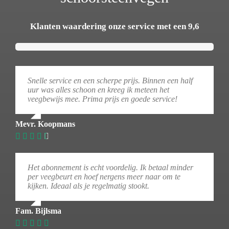
Klanten waardering onze service met een 9,6
Snelle service en een scherpe prijs. Binnen een half
uur was alles schoon en kreeg ik meteen het
veegbewijs mee. Prima prijs en goede service!
Mevr. Koopmans
Het abonnement is echt voordelig. Ik betaal minder
per veegbeurt en hoef nergens meer naar om te
kijken. Ideaal als je regelmatig stookt.
Fam. Bijlsma