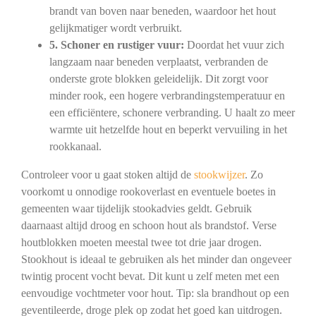
brandt van boven naar beneden, waardoor het hout
gelijkmatiger wordt verbruikt.
5. Schoner en rustiger vuur:
Doordat het vuur zich
langzaam naar beneden verplaatst, verbranden de
onderste grote blokken geleidelijk. Dit zorgt voor
minder rook, een hogere verbrandingstemperatuur en
een efficiëntere, schonere verbranding. U haalt zo meer
warmte uit hetzelfde hout en beperkt vervuiling in het
rookkanaal.
Controleer voor u gaat stoken altijd de
stookwijzer
. Zo
voorkomt u onnodige rookoverlast en eventuele boetes in
gemeenten waar tijdelijk stookadvies geldt. Gebruik
daarnaast altijd droog en schoon hout als brandstof. Verse
houtblokken moeten meestal twee tot drie jaar drogen.
Stookhout is ideaal te gebruiken als het minder dan ongeveer
twintig procent vocht bevat. Dit kunt u zelf meten met een
eenvoudige vochtmeter voor hout. Tip: sla brandhout op een
geventileerde, droge plek op zodat het goed kan uitdrogen.