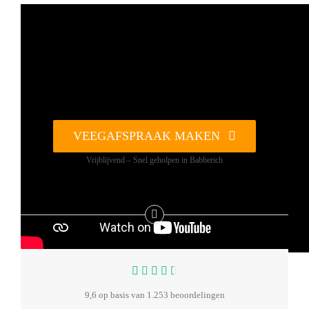
VEEGAFSPRAAK MAKEN
Vrijblijvend – Snel geholpen in Babberich
9,6 op basis van 1.253 beoordelingen