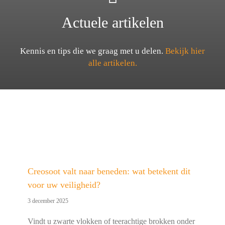
Actuele artikelen
Kennis en tips die we graag met u delen.
Bekijk hier
alle artikelen.
Creosoot valt naar beneden: wat betekent dit
voor uw veiligheid?
3 december 2025
Vindt u zwarte vlokken of teerachtige brokken onder