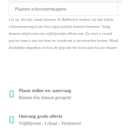
Plaatsen schoorsteenkappen
Bes
Let op: dit zijn vanaf tarieven. In Babberich werken wij met lokale
schoorsteenvegers die hun eigen prijzen kunnen hanteren. Vraag
daarom altijd eerst een vrijblijvende offerte aan. Zo weet u vooraf
precies waar u aan toe bent en voorkomt u onverwachte kosten. Maak
duidelijke afspraken en kies de prijs die het beste past bij uw situatie.
Plaats online uw aanvraag
Binnen één minuut geregeld
Ontvang gratis offerte
Vrijblijvend - Lokaal - Vertrouwd