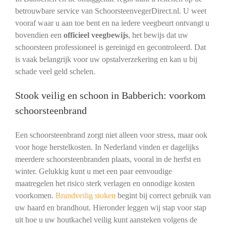
betrouwbare service van SchoorsteenvegerDirect.nl. U weet
vooraf waar u aan toe bent en na iedere veegbeurt ontvangt u
bovendien een
officieel veegbewijs
, het bewijs dat uw
schoorsteen professioneel is gereinigd en gecontroleerd. Dat
is vaak belangrijk voor uw opstalverzekering en kan u bij
schade veel geld schelen.
Stook veilig en schoon in Babberich: voorkom
schoorsteenbrand
Een schoorsteenbrand zorgt niet alleen voor stress, maar ook
voor hoge herstelkosten. In Nederland vinden er dagelijks
meerdere schoorsteenbranden plaats, vooral in de herfst en
winter. Gelukkig kunt u met een paar eenvoudige
maatregelen het risico sterk verlagen en onnodige kosten
voorkomen.
Brandveilig stoken
begint bij correct gebruik van
uw haard en brandhout. Hieronder leggen wij stap voor stap
uit hoe u uw houtkachel veilig kunt aansteken volgens de