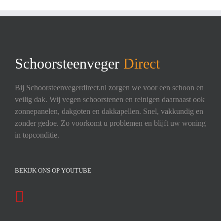
Schoorsteenveger
Direct
Bij Schoorsteenvegerdirect.nl zorgen we voor een schoon en
veilig dak. Wij vegen schoorstenen en reinigen daarnaast ook
zonnepanelen, dakgoten en dakkapellen. Snel, vakkundig en
zonder gedoe. Zo voorkomt u problemen en blijft uw woning
in topconditie.
BEKIJK ONS OP YOUTUBE