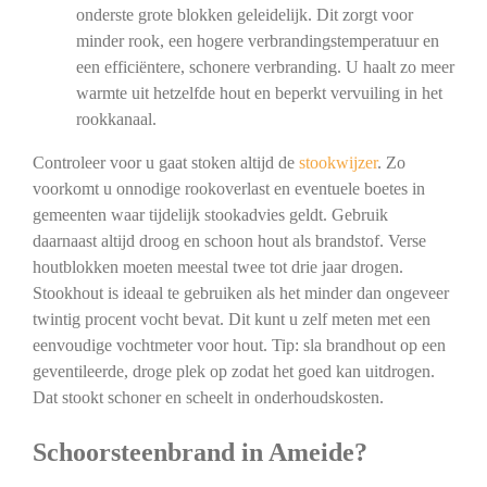
onderste grote blokken geleidelijk. Dit zorgt voor
minder rook, een hogere verbrandingstemperatuur en
een efficiëntere, schonere verbranding. U haalt zo meer
warmte uit hetzelfde hout en beperkt vervuiling in het
rookkanaal.
Controleer voor u gaat stoken altijd de
stookwijzer
. Zo
voorkomt u onnodige rookoverlast en eventuele boetes in
gemeenten waar tijdelijk stookadvies geldt. Gebruik
daarnaast altijd droog en schoon hout als brandstof. Verse
houtblokken moeten meestal twee tot drie jaar drogen.
Stookhout is ideaal te gebruiken als het minder dan ongeveer
twintig procent vocht bevat. Dit kunt u zelf meten met een
eenvoudige vochtmeter voor hout. Tip: sla brandhout op een
geventileerde, droge plek op zodat het goed kan uitdrogen.
Dat stookt schoner en scheelt in onderhoudskosten.
Schoorsteenbrand in Ameide?