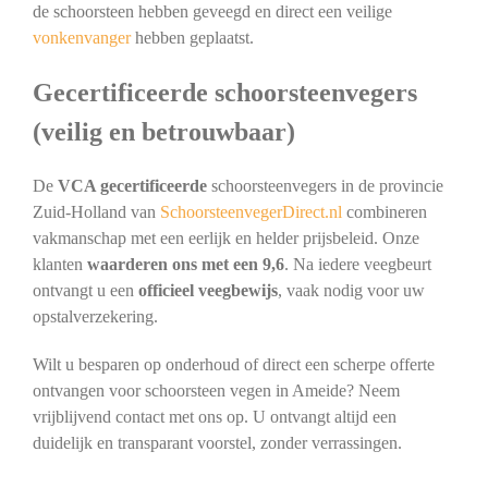
de schoorsteen hebben geveegd en direct een veilige
vonkenvanger
hebben geplaatst.
Gecertificeerde schoorsteenvegers
(veilig en betrouwbaar)
De
VCA gecertificeerde
schoorsteenvegers in de provincie
Zuid-Holland van
SchoorsteenvegerDirect.nl
combineren
vakmanschap met een eerlijk en helder prijsbeleid. Onze
klanten
waarderen ons met een 9,6
. Na iedere veegbeurt
ontvangt u een
officieel veegbewijs
, vaak nodig voor uw
opstalverzekering.
Wilt u besparen op onderhoud of direct een scherpe offerte
ontvangen voor schoorsteen vegen in Ameide? Neem
vrijblijvend contact met ons op. U ontvangt altijd een
duidelijk en transparant voorstel, zonder verrassingen.