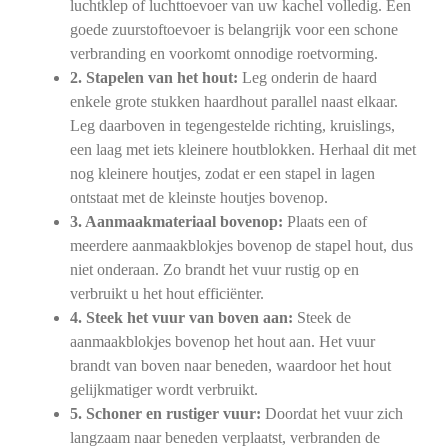
luchtklep of luchttoevoer van uw kachel volledig. Een
goede zuurstoftoevoer is belangrijk voor een schone
verbranding en voorkomt onnodige roetvorming.
2. Stapelen van het hout:
Leg onderin de haard
enkele grote stukken haardhout parallel naast elkaar.
Leg daarboven in tegengestelde richting, kruislings,
een laag met iets kleinere houtblokken. Herhaal dit met
nog kleinere houtjes, zodat er een stapel in lagen
ontstaat met de kleinste houtjes bovenop.
3. Aanmaakmateriaal bovenop:
Plaats een of
meerdere aanmaakblokjes bovenop de stapel hout, dus
niet onderaan. Zo brandt het vuur rustig op en
verbruikt u het hout efficiënter.
4. Steek het vuur van boven aan:
Steek de
aanmaakblokjes bovenop het hout aan. Het vuur
brandt van boven naar beneden, waardoor het hout
gelijkmatiger wordt verbruikt.
5. Schoner en rustiger vuur:
Doordat het vuur zich
langzaam naar beneden verplaatst, verbranden de