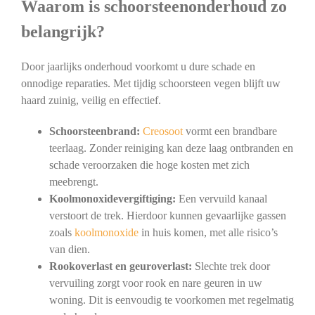
Waarom is schoorsteenonderhoud zo
belangrijk?
Door jaarlijks onderhoud voorkomt u dure schade en
onnodige reparaties. Met tijdig schoorsteen vegen blijft uw
haard zuinig, veilig en effectief.
Schoorsteenbrand:
Creosoot
vormt een brandbare
teerlaag. Zonder reiniging kan deze laag ontbranden en
schade veroorzaken die hoge kosten met zich
meebrengt.
Koolmonoxidevergiftiging:
Een vervuild kanaal
verstoort de trek. Hierdoor kunnen gevaarlijke gassen
zoals
koolmonoxide
in huis komen, met alle risico’s
van dien.
Rookoverlast en geuroverlast:
Slechte trek door
vervuiling zorgt voor rook en nare geuren in uw
woning. Dit is eenvoudig te voorkomen met regelmatig