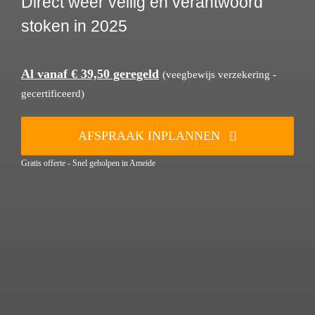
Direct weer veilig en verantwoord
stoken in 2025
Al vanaf € 39,50 geregeld
(veegbewijs verzekering -
gecertificeerd)
AFSPRAAK INPLANNEN
Gratis offerte - Snel geholpen in Ameide