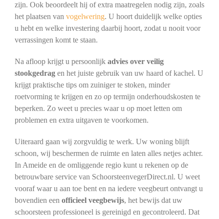
zijn. Ook beoordeelt hij of extra maatregelen nodig zijn, zoals
het plaatsen van
vogelwering
. U hoort duidelijk welke opties
u hebt en welke investering daarbij hoort, zodat u nooit voor
verrassingen komt te staan.
Na afloop krijgt u persoonlijk
advies over veilig
stookgedrag
en het juiste gebruik van uw haard of kachel. U
krijgt praktische tips om zuiniger te stoken, minder
roetvorming te krijgen en zo op termijn onderhoudskosten te
beperken. Zo weet u precies waar u op moet letten om
problemen en extra uitgaven te voorkomen.
Uiteraard gaan wij zorgvuldig te werk. Uw woning blijft
schoon, wij beschermen de ruimte en laten alles netjes achter.
In Ameide en de omliggende regio kunt u rekenen op de
betrouwbare service van SchoorsteenvegerDirect.nl. U weet
vooraf waar u aan toe bent en na iedere veegbeurt ontvangt u
bovendien een
officieel veegbewijs
, het bewijs dat uw
schoorsteen professioneel is gereinigd en gecontroleerd. Dat