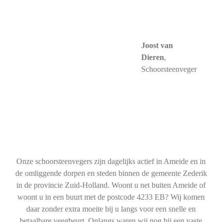
Joost van
Dieren
,
Schoorsteenveger
Onze schoorsteenvegers zijn dagelijks actief in Ameide en in
de omliggende dorpen en steden binnen de gemeente Zederik
in de provincie Zuid-Holland. Woont u net buiten Ameide of
woont u in een buurt met de postcode 4233 EB? Wij komen
daar zonder extra moeite bij u langs voor een snelle en
betaalbare veegbeurt. Onlangs waren wij nog bij een vaste