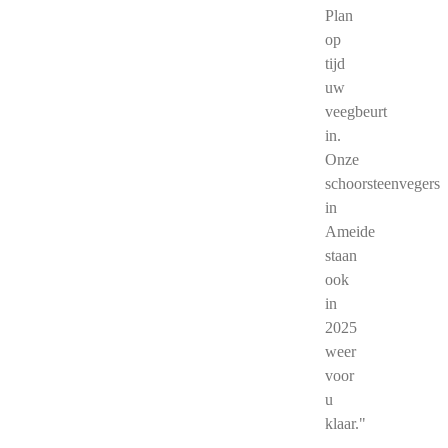
Plan
op
tijd
uw
veegbeurt
in.
Onze
schoorsteenvegers
in
Ameide
staan
ook
in
2025
weer
voor
u
klaar."