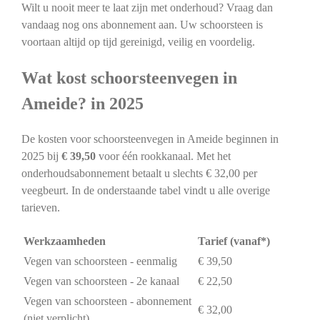
Wilt u nooit meer te laat zijn met onderhoud? Vraag dan
vandaag nog ons abonnement aan. Uw schoorsteen is
voortaan altijd op tijd gereinigd, veilig en voordelig.
Wat kost schoorsteenvegen in
Ameide? in 2025
De kosten voor schoorsteenvegen in Ameide beginnen in
2025 bij
€ 39,50
voor één rookkanaal. Met het
onderhoudsabonnement betaalt u slechts € 32,00 per
veegbeurt. In de onderstaande tabel vindt u alle overige
tarieven.
Werkzaamheden
Tarief (vanaf*)
Vegen van schoorsteen - eenmalig
€ 39,50
Vegen van schoorsteen - 2e kanaal
€ 22,50
Vegen van schoorsteen - abonnement
€ 32,00
(niet verplicht)