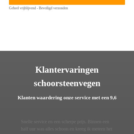
Geheel vrijblijvend - Beveiligd verzonden
Klantervaringen
schoorsteenvegen
Klanten waardering onze service met een 9,6
Snelle service en een scherpe prijs. Binnen een
half uur was alles schoon en kreeg ik meteen het