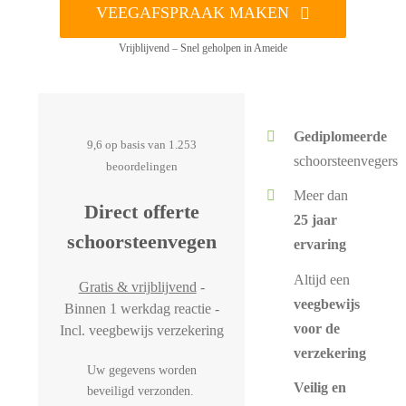
VEEGAFSPRAAK MAKEN
Vrijblijvend – Snel geholpen in Ameide
Gediplomeerde
9,6 op basis van 1.253
schoorsteenvegers
beoordelingen
Meer dan
Direct offerte
25 jaar
schoorsteenvegen
ervaring
Altijd een
Gratis & vrijblijvend
-
veegbewijs
Binnen 1 werkdag reactie -
voor de
Incl. veegbewijs verzekering
verzekering
Uw gegevens worden
Veilig en
beveiligd verzonden.