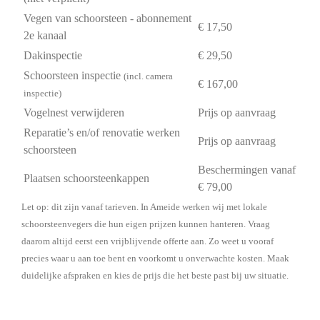
Vegen van schoorsteen - abonnement
€ 17,50
2e kanaal
Dakinspectie
€ 29,50
Schoorsteen inspectie
(incl. camera
€ 167,00
inspectie)
Vogelnest verwijderen
Prijs op aanvraag
Reparatie’s en/of renovatie werken
Prijs op aanvraag
schoorsteen
Beschermingen vanaf
Plaatsen schoorsteenkappen
€ 79,00
Let op: dit zijn vanaf tarieven. In Ameide werken wij met lokale
schoorsteenvegers die hun eigen prijzen kunnen hanteren. Vraag
daarom altijd eerst een vrijblijvende offerte aan. Zo weet u vooraf
precies waar u aan toe bent en voorkomt u onverwachte kosten. Maak
duidelijke afspraken en kies de prijs die het beste past bij uw situatie.