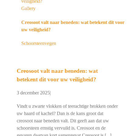
veiligheid?
Gallery
Creosoot valt naar beneden: wat betekent dit voor
uw veiligheid?
Schoorsteenvegen
Creosoot valt naar beneden: wat
betekent dit voor uw veiligheid?
3 december 2025
|
Vindt u zwarte vlokken of teerachtige brokken onder
uw haard of kachel? Dan is de kans groot dat
creosoot naar beneden valt. Dit geeft aan dat uw
schoorsteen ernstig vervuild is. Creosoot en de
gevaren daarvan kort samengevat Creosoot is [...]