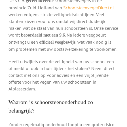
De
schoorsteenvegers in de
VCA gecertificeerde
provincie Zuid-Holland van
SchoorsteenvegerDirect.nl
werken volgens strikte veiligheidsrichtlijnen. Veel
klanten kiezen voor ons omdat wij direct duidelijk
maken wat de staat van hun schoorsteen is. Onze service
wordt
. Na iedere veegbeurt
beoordeeld met een 9,6
ontvangt u een
, wat vaak nodig is
officieel veegbewijs
om problemen met uw opstalverzekering te voorkomen.
Heeft u twijfels over de veiligheid van uw schoorsteen
of merkt u rook in huis tijdens het stoken? Neem direct
contact met ons op voor advies en een vrijblijvende
offerte voor het vegen van uw schoorsteen in
Alblasserdam.
Waarom is schoorsteenonderhoud zo
belangrijk?
Zonder regelmatig onderhoud loopt u een groter risico