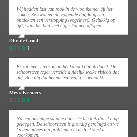
Wij hadden last van rook in de woonkamer bij het
stoken. Ze kwamen de volgende dag langs en
ontdekten een verstopping (vogelnest). Gelukkig op
tijd, want het had veel erger kunnen aflopen.
Dhr. de Groot
Er zat meer creosoot in het kanaal dan ik dacht. De
schoorsteenveger vertelde duidelijk welke risico’s dat
gaf. Ben blij dat het meteen veilig is gemaakt.
Mevr. Kremers
Na een onveilige situatie door slechte trek direct hulp
gekregen. De schoorsteen is grondig gereinigd en we
kregen advies om problemen in de toekomst te
voorkomen.