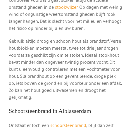
omstandigheden in de
stookwijzer
. Op dagen met weinig
wind of ongunstige weersomstandigheden blijft rook
langer hangen. Dat is slecht voor het milieu en verhoogt
het risico op hinder bij u en uw buren.
Gebruik altijd droog en schoon hout als brandstof. Verse
houtblokken moeten meestal twee tot drie jaar drogen
voordat ze geschikt zijn om te stoken. Ideaal stookhout
bevat minder dan ongeveer twintig procent vocht. Dit
kunt u eenvoudig controleren met een vochtmeter voor
hout. Sla brandhout op een geventileerde, droge plek
op, iets boven de grond en bij voorkeur onder een afdak.
Zo kan het hout goed uitwasemen en droogt het
gelijkmatig.
Schoorsteenbrand in Alblasserdam
Ontstaat er toch een
schoorsteenbrand
, blijf dan zelf