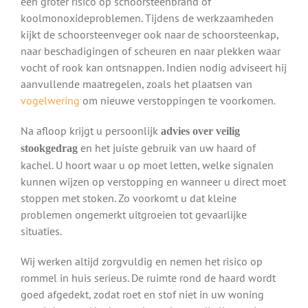
een groter risico op schoorsteenbrand of
koolmonoxideproblemen. Tijdens de werkzaamheden
kijkt de schoorsteenveger ook naar de schoorsteenkap,
naar beschadigingen of scheuren en naar plekken waar
vocht of rook kan ontsnappen. Indien nodig adviseert hij
aanvullende maatregelen, zoals het plaatsen van
vogelwering
om nieuwe verstoppingen te voorkomen.
Na afloop krijgt u persoonlijk
advies over veilig
en het juiste gebruik van uw haard of
stookgedrag
kachel. U hoort waar u op moet letten, welke signalen
kunnen wijzen op verstopping en wanneer u direct moet
stoppen met stoken. Zo voorkomt u dat kleine
problemen ongemerkt uitgroeien tot gevaarlijke
situaties.
Wij werken altijd zorgvuldig en nemen het risico op
rommel in huis serieus. De ruimte rond de haard wordt
goed afgedekt, zodat roet en stof niet in uw woning