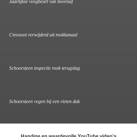
Jaarlijkse veegbeurt van bovenaf
Creosoot verwijderd uit rookkanaal
Schoorsteen inspectie rook terugslag
Schoorsteen vegen bij een rieten dak
Handige en waardevolle YouTube video's