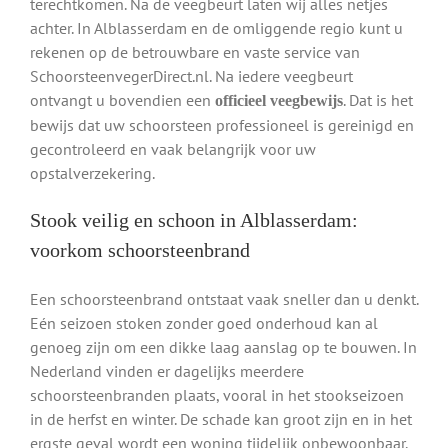
terechtkomen. Na de veegbeurt laten wij alles netjes
achter. In Alblasserdam en de omliggende regio kunt u
rekenen op de betrouwbare en vaste service van
SchoorsteenvegerDirect.nl. Na iedere veegbeurt
ontvangt u bovendien een
. Dat is het
officieel veegbewijs
bewijs dat uw schoorsteen professioneel is gereinigd en
gecontroleerd en vaak belangrijk voor uw
opstalverzekering.
Stook veilig en schoon in Alblasserdam:
voorkom schoorsteenbrand
Een schoorsteenbrand ontstaat vaak sneller dan u denkt.
Eén seizoen stoken zonder goed onderhoud kan al
genoeg zijn om een dikke laag aanslag op te bouwen. In
Nederland vinden er dagelijks meerdere
schoorsteenbranden plaats, vooral in het stookseizoen
in de herfst en winter. De schade kan groot zijn en in het
ergste geval wordt een woning tijdelijk onbewoonbaar.