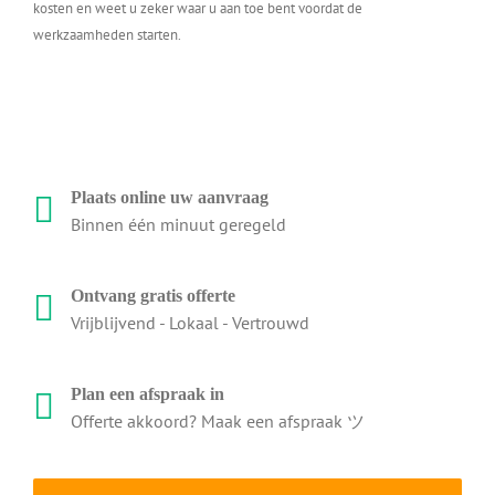
kosten en weet u zeker waar u aan toe bent voordat de
werkzaamheden starten.
Plaats online uw aanvraag
Binnen één minuut geregeld
Ontvang gratis offerte
Vrijblijvend - Lokaal - Vertrouwd
Plan een afspraak in
Offerte akkoord? Maak een afspraak ツ