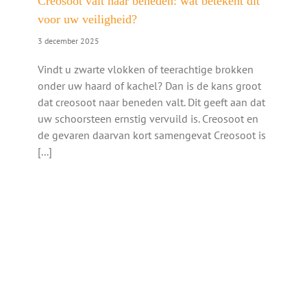
Creosoot valt naar beneden: wat betekent dit
voor uw veiligheid?
3 december 2025
Vindt u zwarte vlokken of teerachtige brokken
onder uw haard of kachel? Dan is de kans groot
dat creosoot naar beneden valt. Dit geeft aan dat
uw schoorsteen ernstig vervuild is. Creosoot en
de gevaren daarvan kort samengevat Creosoot is
[...]