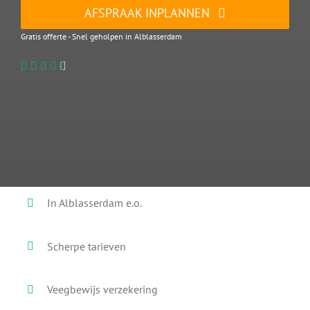
AFSPRAAK INPLANNEN
Gratis offerte - Snel geholpen in Alblasserdam
In Alblasserdam e.o.
Scherpe tarieven
Veegbewijs verzekering