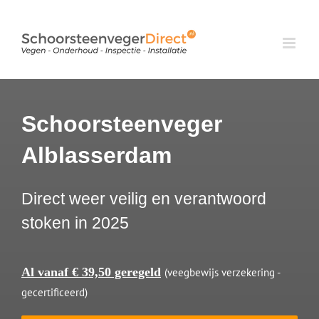
Ga
naar
inhoud
Schoorsteenveger
Alblasserdam
Direct weer veilig en verantwoord
stoken in 2025
Al vanaf € 39,50 geregeld
(veegbewijs verzekering -
gecertificeerd)