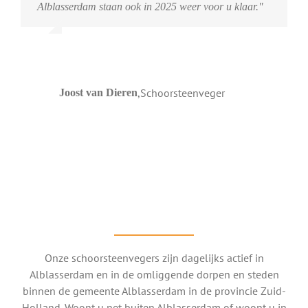
Alblasserdam staan ook in 2025 weer voor u klaar."
,
Schoorsteenveger
Joost van Dieren
Onze schoorsteenvegers zijn dagelijks actief in
Alblasserdam en in de omliggende dorpen en steden
binnen de gemeente Alblasserdam in de provincie Zuid-
Holland. Woont u net buiten Alblasserdam of woont u in