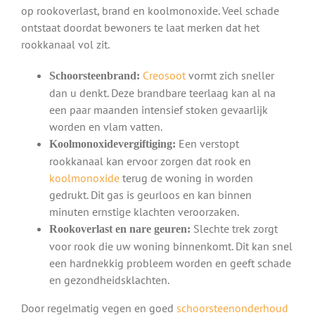
op rookoverlast, brand en koolmonoxide. Veel schade
ontstaat doordat bewoners te laat merken dat het
rookkanaal vol zit.
Creosoot
vormt zich sneller
Schoorsteenbrand:
dan u denkt. Deze brandbare teerlaag kan al na
een paar maanden intensief stoken gevaarlijk
worden en vlam vatten.
Een verstopt
Koolmonoxidevergiftiging:
rookkanaal kan ervoor zorgen dat rook en
koolmonoxide
terug de woning in worden
gedrukt. Dit gas is geurloos en kan binnen
minuten ernstige klachten veroorzaken.
Slechte trek zorgt
Rookoverlast en nare geuren:
voor rook die uw woning binnenkomt. Dit kan snel
een hardnekkig probleem worden en geeft schade
en gezondheidsklachten.
Door regelmatig vegen en goed
schoorsteenonderhoud