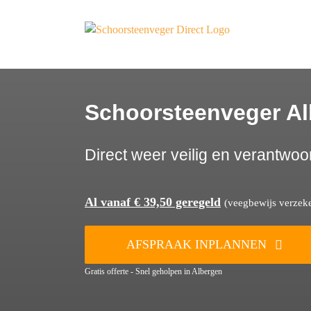
Ga
naar
inhoud
Schoorsteenveger A
Direct weer veilig en verantwoo
Al vanaf € 39,50 geregeld
(veegbewijs verzeker
AFSPRAAK INPLANNEN
Gratis offerte - Snel geholpen in Albergen