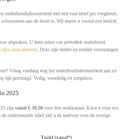
een onderhoudsabonnement met een vast tarief per veegbeurt.
schoorsteen aan de beurt is. Wij sturen u vooraf een bericht
osse afspraken. U bent zeker van periodiek onderhoud,
 hier onze tarieven
. Deze zijn helder en zonder verrassingen
beurt? Vraag vandaag nog het onderhoudsabonnement aan en
p tijd gereinigd. Veilig, voordelig en zorgeloos.
in 2025
025 zijn
vanaf € 39,50
voor één rookkanaal. Kiest u voor een
 de onderstaande tabel ziet u de tarieven voor de overige
Tarief (vanaf*)