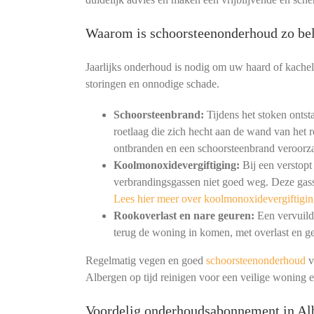
Waarom is schoorsteenonderhoud zo bel
Jaarlijks onderhoud is nodig om uw haard of kachel
storingen en onnodige schade.
Schoorsteenbrand:
Tijdens het stoken ontst
roetlaag die zich hecht aan de wand van het r
ontbranden en een schoorsteenbrand veroorz
Koolmonoxidevergiftiging:
Bij een verstopt
verbrandingsgassen niet goed weg. Deze gass
Lees hier meer over koolmonoxidevergiftigin
Rookoverlast en nare geuren:
Een vervuild 
terug de woning in komen, met overlast en ge
Regelmatig vegen en goed
schoorsteenonderhoud
v
Albergen op tijd reinigen voor een veilige woning 
Voordelig onderhoudsabonnement in Al