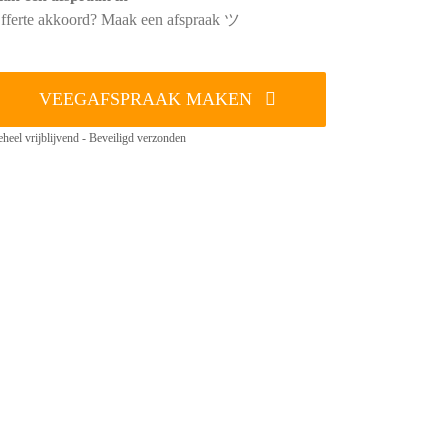
fferte akkoord? Maak een afspraak ツ
VEEGAFSPRAAK MAKEN
heel vrijblijvend - Beveiligd verzonden