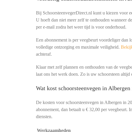
Bij SchoorsteenvegerDirect.nl kunt u kiezen voor 
U hoeft dan niet meer zelf te onthouden wanneer de 
per e-mail zodra het weer tijd is voor onderhoud.
Een abonnement is per veegbeurt voordeliger dan l
volledige ontzorging en maximale veiligheid.
Bekijk
achteraf.
Klaar met zelf plannen en onthouden van de veeg
laat ons het werk doen. Zo is uw schoorsteen altijd o
Wat kost schoorsteenvegen in Albergen 
De kosten voor schoorsteenvegen in Albergen in 2
abonnement, dan betaalt u € 32,00 per veegbeurt. In
diensten.
Werkzaamheden