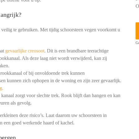
O
angrijk?
 veilig te gebruiken. Met tijdig schoorsteen vegen voorkomt u
Ge
aat
gevaarlijke creosoot
. Dit is een brandbare teerachtige
ookkanaal. Als deze laag niet wordt verwijderd, kan zij
aken.
 rookkanaal of bij onvoldoende trek kunnen
en kunnen zich ophopen in de woning en zijn zeer gevaarlijk.
g.
kanaal zorgt voor slechte trek. Rook blijft dan hangen en kan
uren als gevolg.
erkleinen deze risico’s. Laat daarom uw schoorsteen in
en een goed werkende haard of kachel.
bergen