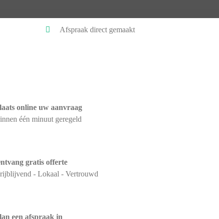
Afspraak direct gemaakt
laats online uw aanvraag
innen één minuut geregeld
ntvang gratis offerte
rijblijvend - Lokaal - Vertrouwd
lan een afspraak in