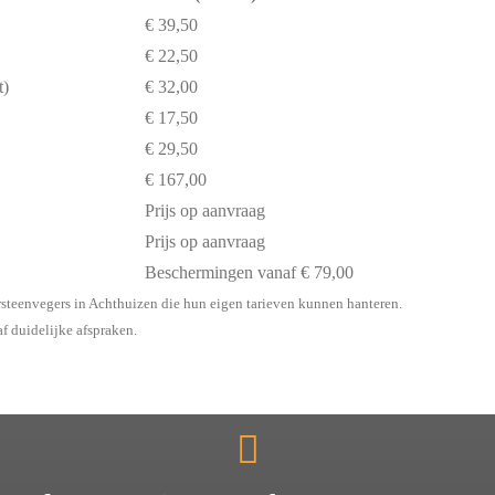
€ 39,50
€ 22,50
t)
€ 32,00
€ 17,50
€ 29,50
€ 167,00
Prijs op aanvraag
Prijs op aanvraag
Beschermingen vanaf € 79,00
rsteenvegers in Achthuizen die hun eigen tarieven kunnen hanteren.
af duidelijke afspraken.