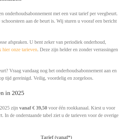
een onderhoudsabonnement met een vast tarief per veegbeurt.
schoorsteen aan de beurt is. Wij sturen u vooraf een bericht
osse afspraken. U bent zeker van periodiek onderhoud,
 hier onze tarieven
. Deze zijn helder en zonder verrassingen
beurt? Vraag vandaag nog het onderhoudsabonnement aan en
p tijd gereinigd. Veilig, voordelig en zorgeloos.
en in 2025
 2025 zijn
vanaf € 39,50
voor één rookkanaal. Kiest u voor
. In de onderstaande tabel ziet u de tarieven voor de overige
Tarief (vanaf*)