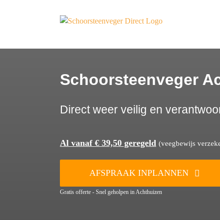
Ga
naar
inhoud
Schoorsteenveger A
Direct weer veilig en verantwoo
Al vanaf € 39,50 geregeld
(veegbewijs verzeker
AFSPRAAK INPLANNEN
Gratis offerte - Snel geholpen in Achthuizen