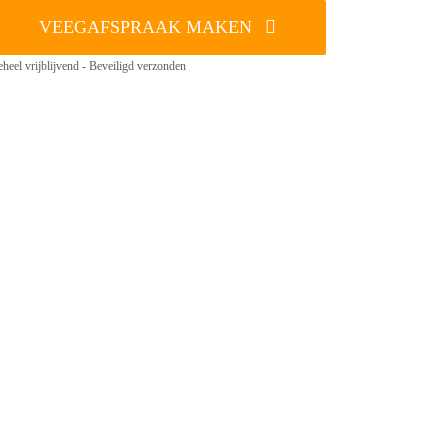
VEEGAFSPRAAK MAKEN
heel vrijblijvend - Beveiligd verzonden