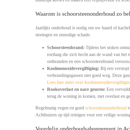
Waarom is schoorsteenonderhoud zo bel
Jaarlijks onderhoud is nodig om uw haard of kachel
storingen en onnodige schade.
Schoorsteenbrand:
Tijdens het stoken ontst
roetlaag die zich hecht aan de wand van het r
ontbranden en een schoorsteenbrand veroorz
Koolmonoxidevergiftiging:
Bij een verstopt
verbrandingsgassen niet goed weg. Deze gass
Lees hier meer over koolmonoxidevergiftigin
Rookoverlast en nare geuren:
Een vervuild 
terug de woning in komen, met overlast en ge
Regelmatig vegen en goed
schoorsteenonderhoud
v
Achthuizen op tijd reinigen voor een veilige wonin
Voordelig onderhoudsabonnement in Ac