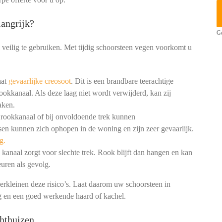
angrijk?
Ge
 veilig te gebruiken. Met tijdig schoorsteen vegen voorkomt u
aat
gevaarlijke creosoot
. Dit is een brandbare teerachtige
ookkanaal. Als deze laag niet wordt verwijderd, kan zij
aken.
 rookkanaal of bij onvoldoende trek kunnen
en kunnen zich ophopen in de woning en zijn zeer gevaarlijk.
g.
kanaal zorgt voor slechte trek. Rook blijft dan hangen en kan
uren als gevolg.
erkleinen deze risico’s. Laat daarom uw schoorsteen in
g en een goed werkende haard of kachel.
hthuizen