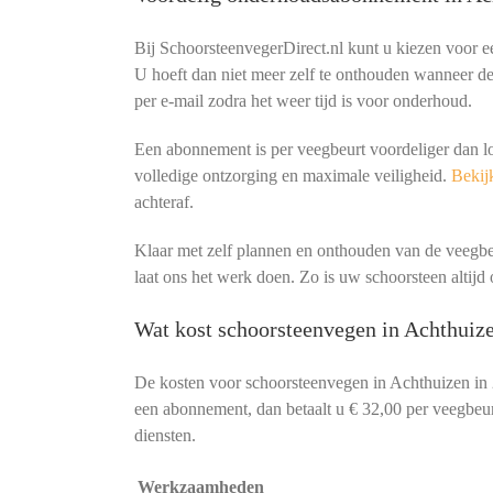
Bij SchoorsteenvegerDirect.nl kunt u kiezen voor 
U hoeft dan niet meer zelf te onthouden wanneer de 
per e-mail zodra het weer tijd is voor onderhoud.
Een abonnement is per veegbeurt voordeliger dan l
volledige ontzorging en maximale veiligheid.
Bekijk
achteraf.
Klaar met zelf plannen en onthouden van de veeg
laat ons het werk doen. Zo is uw schoorsteen altijd o
Wat kost schoorsteenvegen in Achthuiz
De kosten voor schoorsteenvegen in Achthuizen in
een abonnement, dan betaalt u € 32,00 per veegbeurt
diensten.
Werkzaamheden