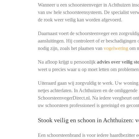
Wanneer u een schoorsteenveger in Achthuizen insch
van uw hele schoorsteensysteem. De specialist verw
de rook weer veilig kan worden afgevoerd.
Daarnaast voert de schoorsteenveger een zorgvuldig
aansluitingen. Hij controleert of er beschadigingen 
nodig zijn, zoals het plaatsen van
vogelwering
om n
Na afloop krijgt u persoonlijk
advies over veilig s
weet u precies waar u op moet letten om problemen
Uiteraard gaan wij zorgvuldig te werk. Uw woning b
netjes achterlaten. In Achthuizen en de omliggende
SchoorsteenvegerDirect.nl. Na iedere veegbeurt o
uw schoorsteen professioneel is gereinigd en gecon
Stook veilig en schoon in Achthuizen:
Een schoorsteenbrand is voor iedere haardbezitter 