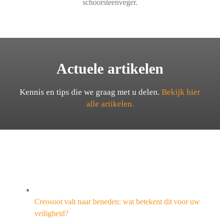
schoorsteenveger.
Actuele artikelen
Kennis en tips die we graag met u delen.
Bekijk hier
alle artikelen.
Creosoot valt naar beneden: wat betekent dit voor uw
veiligheid?