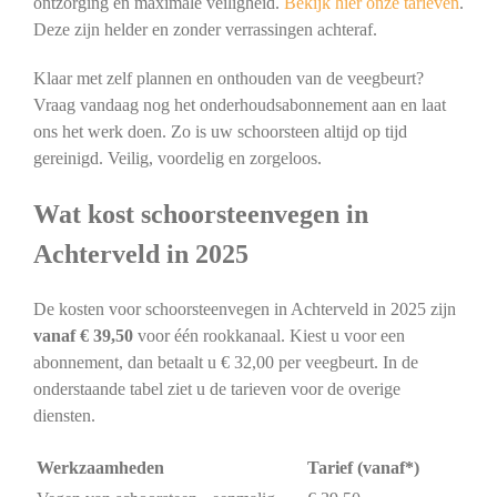
ontzorging en maximale veiligheid.
Bekijk hier onze tarieven
.
Deze zijn helder en zonder verrassingen achteraf.
Klaar met zelf plannen en onthouden van de veegbeurt?
Vraag vandaag nog het onderhoudsabonnement aan en laat
ons het werk doen. Zo is uw schoorsteen altijd op tijd
gereinigd. Veilig, voordelig en zorgeloos.
Wat kost schoorsteenvegen in
Achterveld in 2025
De kosten voor schoorsteenvegen in Achterveld in 2025 zijn
vanaf € 39,50
voor één rookkanaal. Kiest u voor een
abonnement, dan betaalt u € 32,00 per veegbeurt. In de
onderstaande tabel ziet u de tarieven voor de overige
diensten.
Werkzaamheden
Tarief (vanaf*)