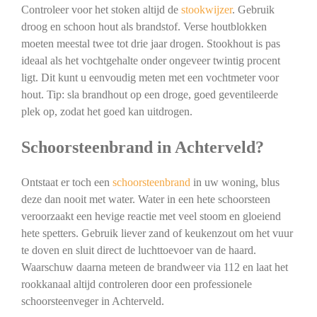
Controleer voor het stoken altijd de
stookwijzer
. Gebruik
droog en schoon hout als brandstof. Verse houtblokken
moeten meestal twee tot drie jaar drogen. Stookhout is pas
ideaal als het vochtgehalte onder ongeveer twintig procent
ligt. Dit kunt u eenvoudig meten met een vochtmeter voor
hout. Tip: sla brandhout op een droge, goed geventileerde
plek op, zodat het goed kan uitdrogen.
Schoorsteenbrand in Achterveld?
Ontstaat er toch een
schoorsteenbrand
in uw woning, blus
deze dan nooit met water. Water in een hete schoorsteen
veroorzaakt een hevige reactie met veel stoom en gloeiend
hete spetters. Gebruik liever zand of keukenzout om het vuur
te doven en sluit direct de luchttoevoer van de haard.
Waarschuw daarna meteen de brandweer via 112 en laat het
rookkanaal altijd controleren door een professionele
schoorsteenveger in Achterveld.