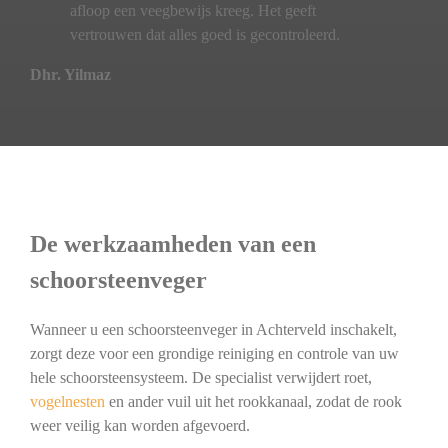
afloop een veegbewijs kreeg. Het geeft
vertrouwen dat alles goed is gecontroleerd.
Dhr. Yilmaz
De werkzaamheden van een
schoorsteenveger
Wanneer u een schoorsteenveger in Achterveld inschakelt,
zorgt deze voor een grondige reiniging en controle van uw
hele schoorsteensysteem. De specialist verwijdert roet,
vogelnesten
en ander vuil uit het rookkanaal, zodat de rook
weer veilig kan worden afgevoerd.