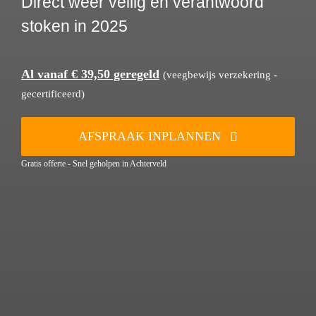
Direct weer veilig en verantwoord
stoken in 2025
Al vanaf € 39,50 geregeld
(veegbewijs verzekering -
gecertificeerd)
AFSPRAAK INPLANNEN
Gratis offerte - Snel geholpen in Achterveld