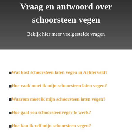
Vraag en antwoord over
schoorsteen vegen
Bekijk hier meer veelgestelde vragen
Wat kost schoorsteen laten vegen in Achterveld?
Hoe vaak moet ik mijn schoorsteen laten vegen?
Waarom moet ik mijn schoorsteen laten vegen?
Hoe gaat een schoorsteenveger te werk?
Hoe kan ik zelf mijn schoorsteen vegen?