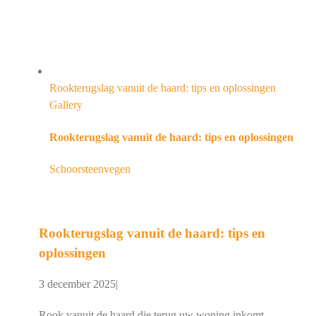
Rookterugslag vanuit de haard: tips en oplossingen
Gallery
Rookterugslag vanuit de haard: tips en oplossingen
Schoorsteenvegen
Rookterugslag vanuit de haard: tips en
oplossingen
3 december 2025
|
Rook vanuit de haard die terug uw woning inkomt,