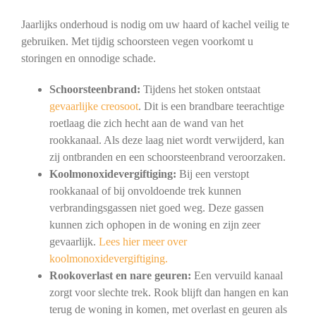
Jaarlijks onderhoud is nodig om uw haard of kachel veilig te
gebruiken. Met tijdig schoorsteen vegen voorkomt u
storingen en onnodige schade.
Schoorsteenbrand:
Tijdens het stoken ontstaat
gevaarlijke creosoot
. Dit is een brandbare teerachtige
roetlaag die zich hecht aan de wand van het
rookkanaal. Als deze laag niet wordt verwijderd, kan
zij ontbranden en een schoorsteenbrand veroorzaken.
Koolmonoxidevergiftiging:
Bij een verstopt
rookkanaal of bij onvoldoende trek kunnen
verbrandingsgassen niet goed weg. Deze gassen
kunnen zich ophopen in de woning en zijn zeer
gevaarlijk.
Lees hier meer over
koolmonoxidevergiftiging.
Rookoverlast en nare geuren:
Een vervuild kanaal
zorgt voor slechte trek. Rook blijft dan hangen en kan
terug de woning in komen, met overlast en geuren als