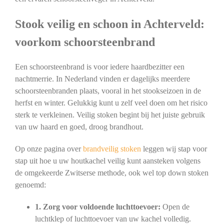
Stook veilig en schoon in Achterveld:
voorkom schoorsteenbrand
Een schoorsteenbrand is voor iedere haardbezitter een
nachtmerrie. In Nederland vinden er dagelijks meerdere
schoorsteenbranden plaats, vooral in het stookseizoen in de
herfst en winter. Gelukkig kunt u zelf veel doen om het risico
sterk te verkleinen. Veilig stoken begint bij het juiste gebruik
van uw haard en goed, droog brandhout.
Op onze pagina over
brandveilig stoken
leggen wij stap voor
stap uit hoe u uw houtkachel veilig kunt aansteken volgens
de omgekeerde Zwitserse methode, ook wel top down stoken
genoemd:
1. Zorg voor voldoende luchttoevoer:
Open de
luchtklep of luchttoevoer van uw kachel volledig.