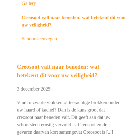
Gallery
Creosoot valt naar beneden: wat betekent dit voor
uw veiligheid?
Schoorsteenvegen
Creosoot valt naar beneden: wat
betekent dit voor uw veiligheid?
3 december 2025
|
Vindt u zwarte vlokken of teerachtige brokken onder
uw haard of kachel? Dan is de kans groot dat
creosoot naar beneden valt. Dit geeft aan dat uw
schoorsteen ernstig vervuild is. Creosoot en de
gevaren daarvan kort samengevat Creosoot is [...]