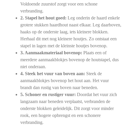
Voldoende zuurstof zorgt voor een schone
verbranding.
2. Stapel het hout goed:
Leg onderin de haard enkele
grotere stukken haardhout naast elkaar. Leg daarboven,
haaks op de onderste laag, iets kleinere blokken.
Herhaal dit met nog kleinere houtjes. Zo ontstaat een
stapel in lagen met de kleinste houtjes bovenop.
3. Aanmaakmateriaal bovenop:
Plaats een of
meerdere aanmaakblokjes bovenop de houtstapel, dus
niet onderaan.
4. Steek het vuur van boven aan:
Steek de
aanmaakblokjes bovenop het hout aan. Het vuur
brandt dan rustig van boven naar beneden.
5. Schoner en rustiger vuur:
Doordat het vuur zich
langzaam naar beneden verplaatst, verbranden de
onderste blokken geleidelijk. Dit zorgt voor minder
rook, een hogere opbrengst en een schonere
verbranding.