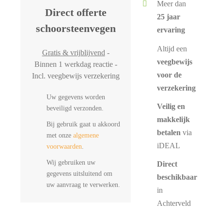
Meer dan
Direct offerte
25 jaar
schoorsteenvegen
ervaring
Altijd een
Gratis & vrijblijvend
-
veegbewijs
Binnen 1 werkdag reactie -
voor de
Incl. veegbewijs verzekering
verzekering
Uw gegevens worden
Veilig en
beveiligd verzonden.
makkelijk
Bij gebruik gaat u akkoord
betalen
via
met onze
algemene
iDEAL
voorwaarden
.
Wij gebruiken uw
Direct
gegevens uitsluitend om
beschikbaar
uw aanvraag te verwerken.
in
Achterveld