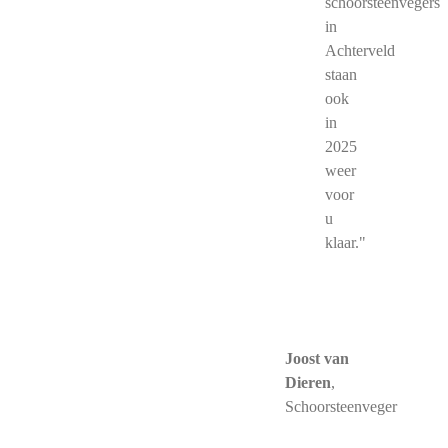
schoorsteenvegers
in
Achterveld
staan
ook
in
2025
weer
voor
u
klaar."
Joost van
Dieren
,
Schoorsteenveger