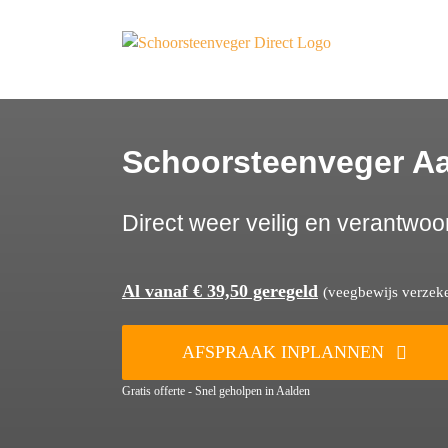
Ga
naar
inhoud
Schoorsteenveger A
Direct weer veilig en verantwoo
Al vanaf € 39,50 geregeld
(veegbewijs verzeker
AFSPRAAK INPLANNEN
Gratis offerte - Snel geholpen in Aalden