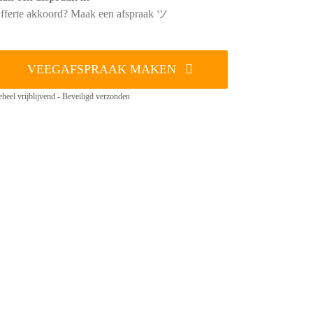
fferte akkoord? Maak een afspraak ツ
VEEGAFSPRAAK MAKEN
heel vrijblijvend - Beveiligd verzonden