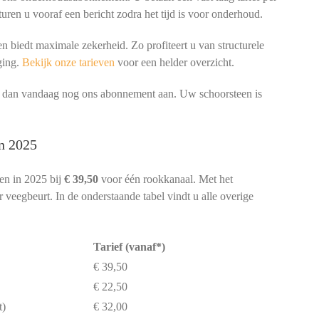
turen u vooraf een bericht zodra het tijd is voor onderhoud.
 biedt maximale zekerheid. Zo profiteert u van structurele
ging.
Bekijk onze tarieven
voor een helder overzicht.
ag dan vandaag nog ons abonnement aan. Uw schoorsteen is
.
in 2025
en in 2025 bij
€ 39,50
voor één rookkanaal. Met het
veegbeurt. In de onderstaande tabel vindt u alle overige
Tarief (vanaf*)
€ 39,50
€ 22,50
t)
€ 32,00