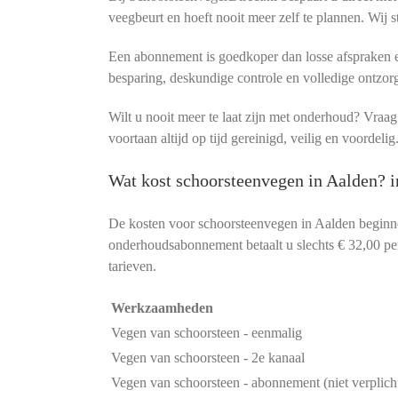
veegbeurt en hoeft nooit meer zelf te plannen. Wij s
Een abonnement is goedkoper dan losse afspraken en
besparing, deskundige controle en volledige ontzor
Wilt u nooit meer te laat zijn met onderhoud? Vra
voortaan altijd op tijd gereinigd, veilig en voordelig
Wat kost schoorsteenvegen in Aalden? 
De kosten voor schoorsteenvegen in Aalden beginn
onderhoudsabonnement betaalt u slechts € 32,00 per 
tarieven.
Werkzaamheden
Vegen van schoorsteen - eenmalig
Vegen van schoorsteen - 2e kanaal
Vegen van schoorsteen - abonnement (niet verplich