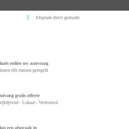
Afspraak direct gemaakt
laats online uw aanvraag
innen één minuut geregeld
ntvang gratis offerte
rijblijvend - Lokaal - Vertrouwd
lan een afspraak in