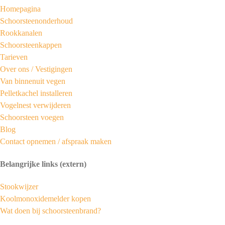
Homepagina
Schoorsteenonderhoud
Rookkanalen
Schoorsteenkappen
Tarieven
Over ons /
Vestigingen
Van binnenuit vegen
Pelletkachel installeren
Vogelnest verwijderen
Schoorsteen voegen
Blog
Contact opnemen / afspraak maken
Belangrijke links (extern)
Stookwijzer
Koolmonoxidemelder kopen
Wat doen bij schoorsteenbrand?