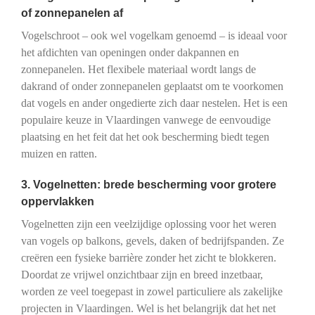
of zonnepanelen af
Vogelschroot – ook wel vogelkam genoemd – is ideaal voor
het afdichten van openingen onder dakpannen en
zonnepanelen. Het flexibele materiaal wordt langs de
dakrand of onder zonnepanelen geplaatst om te voorkomen
dat vogels en ander ongedierte zich daar nestelen. Het is een
populaire keuze in Vlaardingen vanwege de eenvoudige
plaatsing en het feit dat het ook bescherming biedt tegen
muizen en ratten.
3. Vogelnetten: brede bescherming voor grotere
oppervlakken
Vogelnetten zijn een veelzijdige oplossing voor het weren
van vogels op balkons, gevels, daken of bedrijfspanden. Ze
creëren een fysieke barrière zonder het zicht te blokkeren.
Doordat ze vrijwel onzichtbaar zijn en breed inzetbaar,
worden ze veel toegepast in zowel particuliere als zakelijke
projecten in Vlaardingen. Wel is het belangrijk dat het net