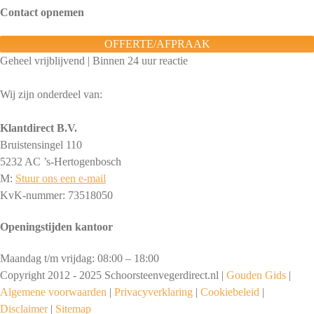
Contact opnemen
OFFERTE/AFPRAAK
Geheel vrijblijvend | Binnen 24 uur reactie
Wij zijn onderdeel van:
Klantdirect B.V.
Bruistensingel 110
5232 AC ’s-Hertogenbosch
M:
Stuur ons een e-mail
KvK-nummer: 73518050
Openingstijden kantoor
Maandag t/m vrijdag: 08:00 – 18:00
Copyright 2012 - 2025 Schoorsteenvegerdirect.nl |
Gouden Gids
|
Algemene voorwaarden
|
Privacyverklaring
|
Cookiebeleid
|
Disclaimer
|
Sitemap