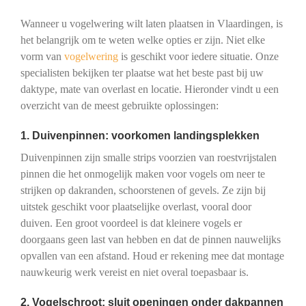
Wanneer u vogelwering wilt laten plaatsen in Vlaardingen, is
het belangrijk om te weten welke opties er zijn. Niet elke
vorm van
vogelwering
is geschikt voor iedere situatie. Onze
specialisten bekijken ter plaatse wat het beste past bij uw
daktype, mate van overlast en locatie. Hieronder vindt u een
overzicht van de meest gebruikte oplossingen:
1. Duivenpinnen: voorkomen landingsplekken
Duivenpinnen zijn smalle strips voorzien van roestvrijstalen
pinnen die het onmogelijk maken voor vogels om neer te
strijken op dakranden, schoorstenen of gevels. Ze zijn bij
uitstek geschikt voor plaatselijke overlast, vooral door
duiven. Een groot voordeel is dat kleinere vogels er
doorgaans geen last van hebben en dat de pinnen nauwelijks
opvallen van een afstand. Houd er rekening mee dat montage
nauwkeurig werk vereist en niet overal toepasbaar is.
2. Vogelschroot: sluit openingen onder dakpannen