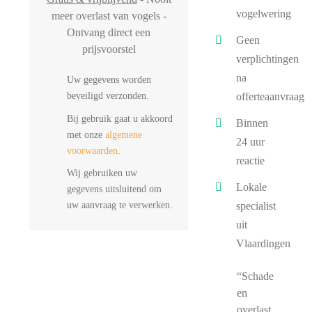
vogelwering
meer overlast van vogels -
Ontvang direct een
Geen
prijsvoorstel
verplichtingen
na
Uw gegevens worden
beveiligd verzonden.
offerteaanvraag
Bij gebruik gaat u akkoord
Binnen
met onze
algemene
24 uur
voorwaarden
.
reactie
Wij gebruiken uw
Lokale
gegevens uitsluitend om
uw aanvraag te verwerken.
specialist
uit
Vlaardingen
“Schade
en
overlast