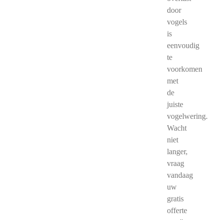
door
vogels
is
eenvoudig
te
voorkomen
met
de
juiste
vogelwering.
Wacht
niet
langer,
vraag
vandaag
uw
gratis
offerte