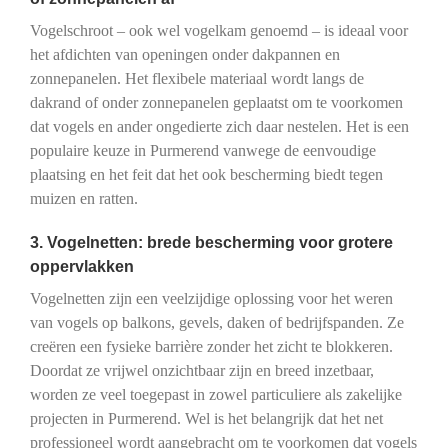
Vogelschroot – ook wel vogelkam genoemd – is ideaal voor
het afdichten van openingen onder dakpannen en
zonnepanelen. Het flexibele materiaal wordt langs de
dakrand of onder zonnepanelen geplaatst om te voorkomen
dat vogels en ander ongedierte zich daar nestelen. Het is een
populaire keuze in Purmerend vanwege de eenvoudige
plaatsing en het feit dat het ook bescherming biedt tegen
muizen en ratten.
3. Vogelnetten: brede bescherming voor grotere
oppervlakken
Vogelnetten zijn een veelzijdige oplossing voor het weren
van vogels op balkons, gevels, daken of bedrijfspanden. Ze
creëren een fysieke barrière zonder het zicht te blokkeren.
Doordat ze vrijwel onzichtbaar zijn en breed inzetbaar,
worden ze veel toegepast in zowel particuliere als zakelijke
projecten in Purmerend. Wel is het belangrijk dat het net
professioneel wordt aangebracht om te voorkomen dat vogels