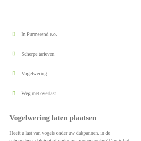
In Purmerend e.o.
Scherpe tarieven
Vogelwering
Weg met overlast
Vogelwering laten plaatsen
Heeft u last van vogels onder uw dakpannen, in de
schoorsteen, dakgoot of onder uw zonnepanelen? Dan is het