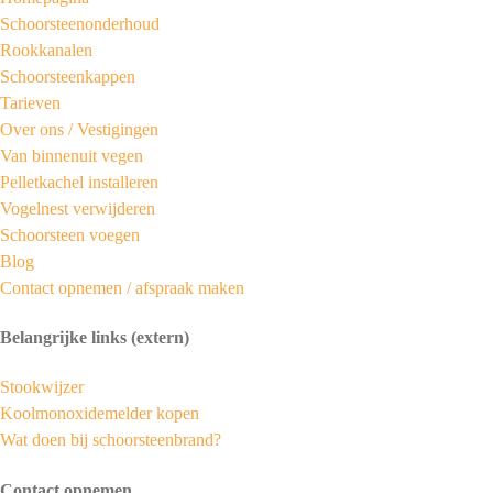
Schoorsteenonderhoud
Rookkanalen
Schoorsteenkappen
Tarieven
Over ons /
Vestigingen
Van binnenuit vegen
Pelletkachel installeren
Vogelnest verwijderen
Schoorsteen voegen
Blog
Contact opnemen / afspraak maken
Belangrijke links (extern)
Stookwijzer
Koolmonoxidemelder kopen
Wat doen bij schoorsteenbrand?
Contact opnemen