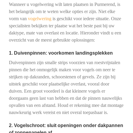
Wanneer u vogelwering wilt laten plaatsen in Purmerend, is
het belangrijk om te weten welke opties er zijn. Niet elke
vorm van
vogelwering
is geschikt voor iedere situatie. Onze
specialisten bekijken ter plaatse wat het beste past bij uw
daktype, mate van overlast en locatie. Hieronder vindt u een
overzicht van de meest gebruikte oplossingen:
1. Duivenpinnen: voorkomen landingsplekken
Duivenpinnen zijn smalle strips voorzien van roestvrijstalen
pinnen die het onmogelijk maken voor vogels om neer te
strijken op dakranden, schoorstenen of gevels. Ze zijn bij
uitstek geschikt voor plaatselijke overlast, vooral door
duiven. Een groot voordeel is dat kleinere vogels er
doorgaans geen last van hebben en dat de pinnen nauwelijks
opvallen van een afstand. Houd er rekening mee dat montage
nauwkeurig werk vereist en niet overal toepasbaar is.
2. Vogelschroot: sluit openingen onder dakpannen
of zonnepanelen af