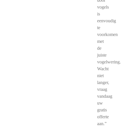
door
vogels
is
eenvoudig
te
voorkomen
met
de
juiste
vogelwering.
Wacht
niet
langer,
vraag
vandaag
uw
gratis
offerte
aan.”