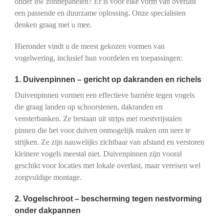
onder uw zonnepanelen? Er is voor elke vorm van overlast
een passende en duurzame oplossing. Onze specialisten
denken graag met u mee.
Hieronder vindt u de meest gekozen vormen van
vogelwering, inclusief hun voordelen en toepassingen:
1. Duivenpinnen – gericht op dakranden en richels
Duivenpinnen vormen een effectieve barrière tegen vogels
die graag landen op schoorstenen, dakranden en
vensterbanken. Ze bestaan uit strips met roestvrijstalen
pinnen die het voor duiven onmogelijk maken om neer te
strijken. Ze zijn nauwelijks zichtbaar van afstand en verstoren
kleinere vogels meestal niet. Duivenpinnen zijn vooral
geschikt voor locaties met lokale overlast, maar vereisen wel
zorgvuldige montage.
2. Vogelschroot – bescherming tegen nestvorming
onder dakpannen