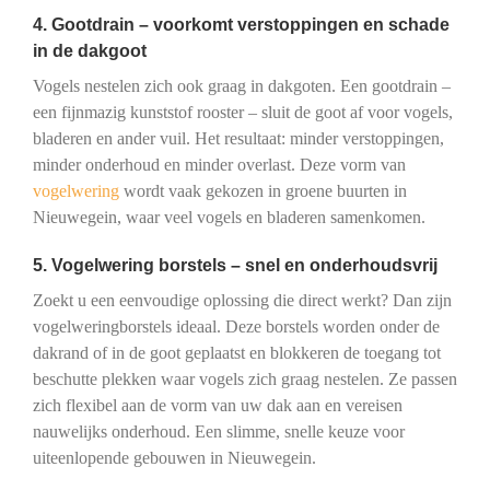
4. Gootdrain – voorkomt verstoppingen en schade
in de dakgoot
Vogels nestelen zich ook graag in dakgoten. Een gootdrain –
een fijnmazig kunststof rooster – sluit de goot af voor vogels,
bladeren en ander vuil. Het resultaat: minder verstoppingen,
minder onderhoud en minder overlast. Deze vorm van
vogelwering
wordt vaak gekozen in groene buurten in
Nieuwegein, waar veel vogels en bladeren samenkomen.
5. Vogelwering borstels – snel en onderhoudsvrij
Zoekt u een eenvoudige oplossing die direct werkt? Dan zijn
vogelweringborstels ideaal. Deze borstels worden onder de
dakrand of in de goot geplaatst en blokkeren de toegang tot
beschutte plekken waar vogels zich graag nestelen. Ze passen
zich flexibel aan de vorm van uw dak aan en vereisen
nauwelijks onderhoud. Een slimme, snelle keuze voor
uiteenlopende gebouwen in Nieuwegein.