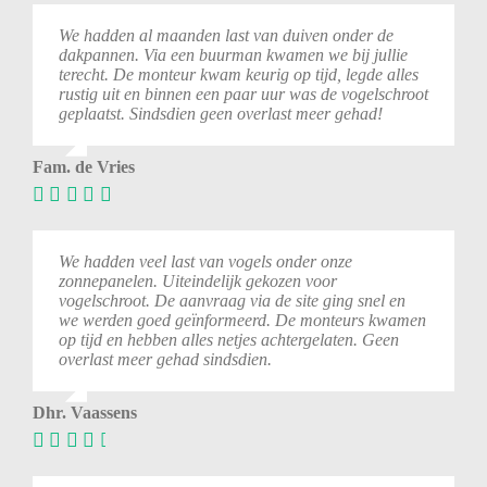
We
hadden
al
maanden
last
van
duiven
onder
de
dakpannen.
Via
een
buurman
kwamen
we
bij
jullie
terecht.
De
monteur
kwam
keurig
op
tijd,
legde
alles
rustig
uit
en
binnen
een
paar
uur
was
de
vogelschroot
geplaatst.
Sindsdien
geen
overlast
meer
gehad!
Fam. de Vries
We hadden veel last van vogels onder onze
zonnepanelen. Uiteindelijk gekozen voor
vogelschroot. De aanvraag via de site ging snel en
we werden goed geïnformeerd. De monteurs kwamen
op tijd en hebben alles netjes achtergelaten. Geen
overlast meer gehad sindsdien.
Dhr. Vaassens