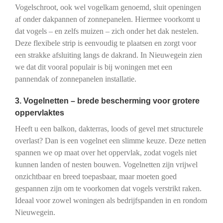
Vogelschroot, ook wel vogelkam genoemd, sluit openingen
af onder dakpannen of zonnepanelen. Hiermee voorkomt u
dat vogels – en zelfs muizen – zich onder het dak nestelen.
Deze flexibele strip is eenvoudig te plaatsen en zorgt voor
een strakke afsluiting langs de dakrand. In Nieuwegein zien
we dat dit vooral populair is bij woningen met een
pannendak of zonnepanelen installatie.
3. Vogelnetten – brede bescherming voor grotere
oppervlaktes
Heeft u een balkon, dakterras, loods of gevel met structurele
overlast? Dan is een vogelnet een slimme keuze. Deze netten
spannen we op maat over het oppervlak, zodat vogels niet
kunnen landen of nesten bouwen. Vogelnetten zijn vrijwel
onzichtbaar en breed toepasbaar, maar moeten goed
gespannen zijn om te voorkomen dat vogels verstrikt raken.
Ideaal voor zowel woningen als bedrijfspanden in en rondom
Nieuwegein.