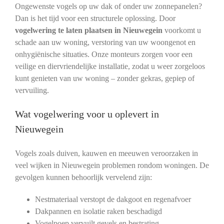
Ongewenste vogels op uw dak of onder uw zonnepanelen?
Dan is het tijd voor een structurele oplossing. Door
vogelwering te laten plaatsen in Nieuwegein
voorkomt u
schade aan uw woning, verstoring van uw woongenot en
onhygiënische situaties. Onze monteurs zorgen voor een
veilige en diervriendelijke installatie, zodat u weer zorgeloos
kunt genieten van uw woning – zonder gekras, gepiep of
vervuiling.
Wat vogelwering voor u oplevert in
Nieuwegein
Vogels zoals duiven, kauwen en meeuwen veroorzaken in
veel wijken in Nieuwegein problemen rondom woningen. De
gevolgen kunnen behoorlijk vervelend zijn:
Nestmateriaal verstopt de dakgoot en regenafvoer
Dakpannen en isolatie raken beschadigd
Vogelpoep vervuilt gevels en bestrating