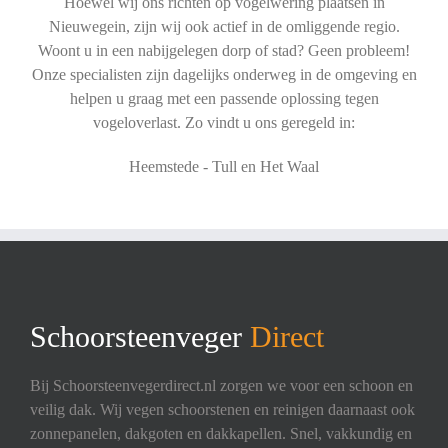
Hoewel wij ons richten op vogelwering plaatsen in
Nieuwegein, zijn wij ook actief in de omliggende regio.
Woont u in een nabijgelegen dorp of stad? Geen probleem!
Onze specialisten zijn dagelijks onderweg in de omgeving en
helpen u graag met een passende oplossing tegen
vogeloverlast. Zo vindt u ons geregeld in:
Heemstede - Tull en Het Waal
Schoorsteenveger
Direct
Bij Schoorsteenvegerdirect.nl zorgen we voor een schoon en
veilig dak. Wij vegen schoorstenen en reinigen daarnaast ook
zonnepanelen, dakgoten en dakkapellen. Snel, vakkundig en