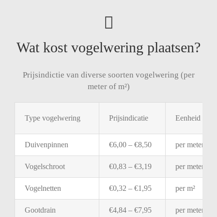
Wat kost vogelwering plaatsen?
Prijsindictie van diverse soorten vogelwering (per
meter of m²)
Type
vogelwering
Prijsindicatie
Eenheid
Duivenpinnen
€
6,00 – €
8,50
per
meter
Vogelschroot
€
0,83 – €
3,19
per
meter
Vogelnetten
€
0,32 – €
1,95
per
m²
Gootdrain
€
4,84 – €
7,95
per
meter