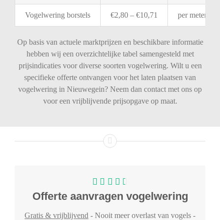
Vogelwering
borstels
€
2,80 – €
10,71
per
meter
Op basis van actuele marktprijzen en beschikbare informatie
hebben wij een overzichtelijke tabel samengesteld met
prijsindicaties voor diverse soorten vogelwering. Wilt u een
specifieke offerte ontvangen voor het laten plaatsen van
vogelwering in Nieuwegein? Neem dan contact met ons op
voor een vrijblijvende prijsopgave op maat.
Offerte aanvragen vogelwering
Gratis & vrijblijvend
- Nooit meer overlast van vogels -