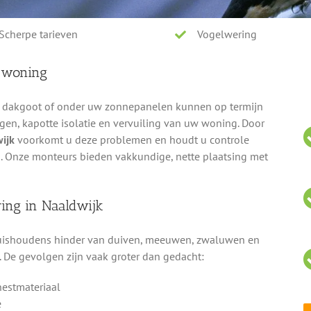
Scherpe tarieven
Vogelwering
 woning
e dakgoot of onder uw zonnepanelen kunnen op termijn
gen, kapotte isolatie en vervuiling van uw woning. Door
ijk
voorkomt u deze problemen en houdt u controle
 Onze monteurs bieden vakkundige, nette plaatsing met
ing in Naaldwijk
huishoudens hinder van duiven, meeuwen, zwaluwen en
 De gevolgen zijn vaak groter dan gedacht:
nestmateriaal
e