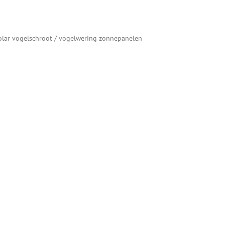
olar vogelschroot / vogelwering zonnepanelen