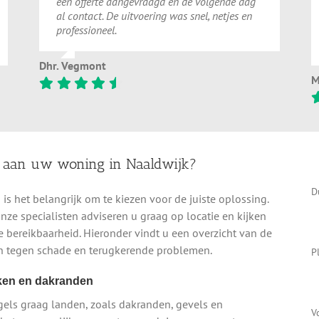
een offerte aangevraagd en de volgende dag
al contact. De uitvoering was snel, netjes en
professioneel.
Dhr. Vegmont
M
 aan uw woning in Naaldwijk?
D
is het belangrijk om te kiezen voor de juiste oplossing.
 Onze specialisten adviseren u graag op locatie en kijken
de bereikbaarheid. Hieronder vindt u een overzicht van de
n tegen schade en terugkerende problemen.
P
kken en dakranden
gels graag landen, zoals dakranden, gevels en
V