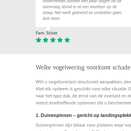
ondernemen. Binnen een paar dagen na de
aanvraag stond er al een monteur op de
stoep. Net werk geleverd en sindsdien geen
last meer.
Fam. Schat
Welke vogelwering voorkomt schade
Wilt u vogeloverlast structureel aanpakken, dan 
Niet elk systeem is geschikt voor elke situatie.
naar het type dak, de ernst van de overlast en 
meest doeltreffende systemen die u bescherme
1. Duivenpinnen – gericht op landingsple
Duivenpinnen zijn ideaal voor plekken waar vo