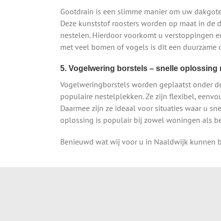
Gootdrain is een slimme manier om uw dakgoten 
Deze kunststof roosters worden op maat in de 
nestelen. Hierdoor voorkomt u verstoppingen en
met veel bomen of vogels is dit een duurzame
5. Vogelwering borstels – snelle oplossin
Vogelweringborstels worden geplaatst onder d
populaire nestelplekken. Ze zijn flexibel, eenv
Daarmee zijn ze ideaal voor situaties waar u snel
oplossing is populair bij zowel woningen als b
Benieuwd wat wij voor u in Naaldwijk kunnen b