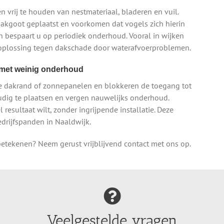
vrij te houden van nestmateriaal, bladeren en vuil.
dakgoot geplaatst en voorkomen dat vogels zich hierin
 bespaart u op periodiek onderhoud. Vooral in wijken
 oplossing tegen dakschade door waterafvoerproblemen.
g met weinig onderhoud
e dakrand of zonnepanelen en blokkeren de toegang tot
oudig te plaatsen en vergen nauwelijks onderhoud.
 resultaat wilt, zonder ingrijpende installatie. Deze
edrijfspanden in Naaldwijk.
etekenen? Neem gerust vrijblijvend contact met ons op.
Veelgestelde vragen