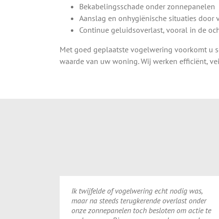
Bekabelingsschade onder zonnepanelen
Aanslag en onhygiënische situaties door
Continue geluidsoverlast, vooral in de o
Met goed geplaatste vogelwering voorkomt u s
waarde van uw woning. Wij werken efficiënt, vei
Ik twijfelde of vogelwering echt nodig was,
maar na steeds terugkerende overlast onder
onze zonnepanelen toch besloten om actie te