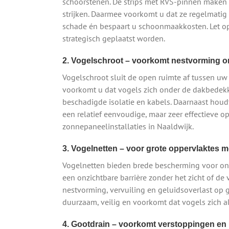
schoorstenen. De strips met RVS-pinnen maken
strijken. Daarmee voorkomt u dat ze regelmatig
schade én bespaart u schoonmaakkosten. Let op:
strategisch geplaatst worden.
2. Vogelschroot – voorkomt nestvorming 
Vogelschroot sluit de open ruimte af tussen 
voorkomt u dat vogels zich onder de dakbedek
beschadigde isolatie en kabels. Daarnaast houdt
een relatief eenvoudige, maar zeer effectieve
zonnepaneelinstallaties in Naaldwijk.
3. Vogelnetten – voor grote oppervlaktes me
Vogelnetten bieden brede bescherming voor ond
een onzichtbare barrière zonder het zicht of d
nestvorming, vervuiling en geluidsoverlast op 
duurzaam, veilig en voorkomt dat vogels zich a
4. Gootdrain – voorkomt verstoppingen en