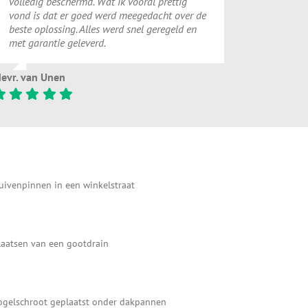
volledig beschermd. Wat ik vooral prettig
vond is dat er goed werd meegedacht over de
beste oplossing. Alles werd snel geregeld en
met garantie geleverd.
evr. van Unen
uivenpinnen in een winkelstraat
laatsen van een gootdrain
ogelschroot geplaatst onder dakpannen