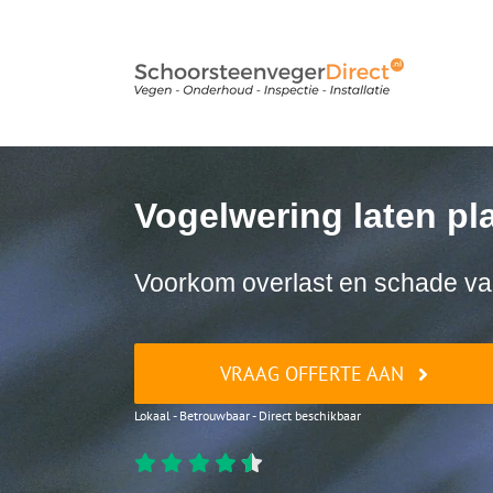
Ga
naar
inhoud
Vogelwering laten pl
Voorkom overlast en schade va
VRAAG OFFERTE AAN
Lokaal - Betrouwbaar - Direct beschikbaar