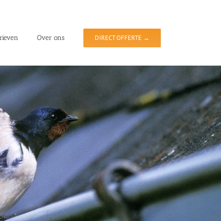
rieven
Over ons
DIRECT OFFERTE →