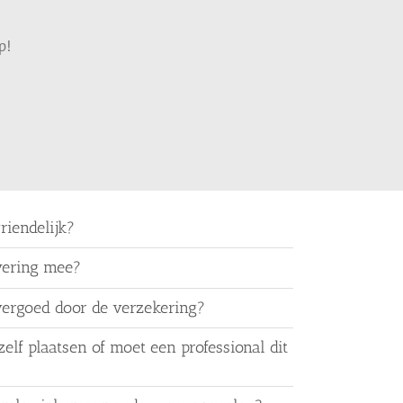
p!
riendelijk?
wering mee?
ergoed door de verzekering?
elf plaatsen of moet een professional dit