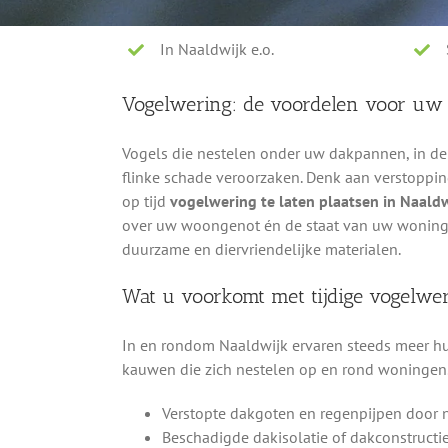
In Naaldwijk e.o.
Vogelwering: de voordelen voor uw
Vogels die nestelen onder uw dakpannen, in d
flinke schade veroorzaken. Denk aan verstoppin
op tijd
vogelwering te laten plaatsen in Naaldw
over uw woongenot én de staat van uw woning.
duurzame en diervriendelijke materialen.
Wat u voorkomt met tijdige vogelwer
In en rondom Naaldwijk ervaren steeds meer 
kauwen die zich nestelen op en rond woningen.
Verstopte dakgoten en regenpijpen door 
Beschadigde dakisolatie of dakconstructi