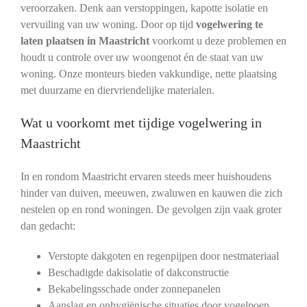
veroorzaken. Denk aan verstoppingen, kapotte isolatie en
vervuiling van uw woning. Door op tijd
vogelwering te
laten plaatsen in Maastricht
voorkomt u deze problemen en
houdt u controle over uw woongenot én de staat van uw
woning. Onze monteurs bieden vakkundige, nette plaatsing
met duurzame en diervriendelijke materialen.
Wat u voorkomt met tijdige vogelwering in
Maastricht
In en rondom Maastricht ervaren steeds meer huishoudens
hinder van duiven, meeuwen, zwaluwen en kauwen die zich
nestelen op en rond woningen. De gevolgen zijn vaak groter
dan gedacht:
Verstopte dakgoten en regenpijpen door nestmateriaal
Beschadigde dakisolatie of dakconstructie
Bekabelingsschade onder zonnepanelen
Aanslag en onhygiënische situaties door vogelpoep