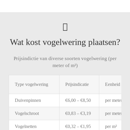
Wat kost vogelwering plaatsen?
Prijsindictie van diverse soorten vogelwering (per
meter of m²)
Type
vogelwering
Prijsindicatie
Eenheid
Duivenpinnen
€
6,00 – €
8,50
per
meter
Vogelschroot
€
0,83 – €
3,19
per
meter
Vogelnetten
€
0,32 – €
1,95
per
m²