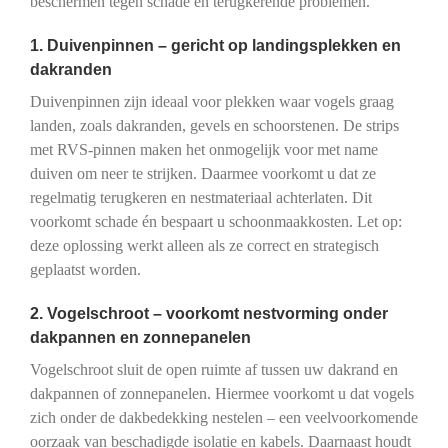
beschermen tegen schade en terugkerende problemen.
1. Duivenpinnen – gericht op landingsplekken en
dakranden
Duivenpinnen zijn ideaal voor plekken waar vogels graag
landen, zoals dakranden, gevels en schoorstenen. De strips
met RVS-pinnen maken het onmogelijk voor met name
duiven om neer te strijken. Daarmee voorkomt u dat ze
regelmatig terugkeren en nestmateriaal achterlaten. Dit
voorkomt schade én bespaart u schoonmaakkosten. Let op:
deze oplossing werkt alleen als ze correct en strategisch
geplaatst worden.
2. Vogelschroot – voorkomt nestvorming onder
dakpannen en zonnepanelen
Vogelschroot sluit de open ruimte af tussen uw dakrand en
dakpannen of zonnepanelen. Hiermee voorkomt u dat vogels
zich onder de dakbedekking nestelen – een veelvoorkomende
oorzaak van beschadigde isolatie en kabels. Daarnaast houdt