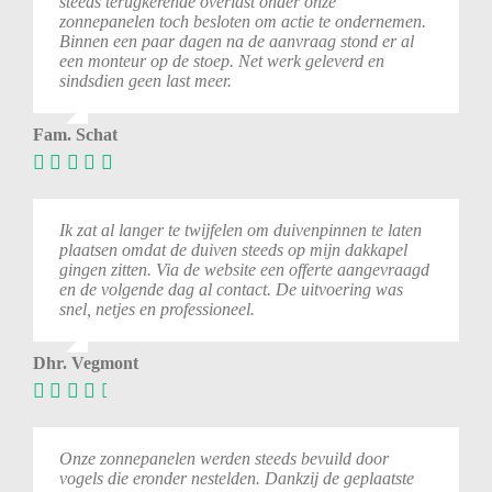
steeds terugkerende overlast onder onze
zonnepanelen toch besloten om actie te ondernemen.
Binnen een paar dagen na de aanvraag stond er al
een monteur op de stoep. Net werk geleverd en
sindsdien geen last meer.
Fam. Schat
Ik zat al langer te twijfelen om duivenpinnen te laten
plaatsen omdat de duiven steeds op mijn dakkapel
gingen zitten. Via de website een offerte aangevraagd
en de volgende dag al contact. De uitvoering was
snel, netjes en professioneel.
Dhr. Vegmont
Onze zonnepanelen werden steeds bevuild door
vogels die eronder nestelden. Dankzij de geplaatste