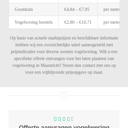
Gootdrain
€
4,84 – €
7,95
per
meter
Vogelwering
borstels
€
2,80 – €
10,71
per
meter
Op basis van actuele marktprijzen en beschikbare informatie
hebben wij een overzichtelijke tabel samengesteld met
prijsindicaties voor diverse soorten vogelwering. Wilt u een
specifieke offerte ontvangen voor het laten plaatsen van
vogelwering in Maastricht? Neem dan contact met ons op
voor een vrijblijvende prijsopgave op maat.
Offerte aanvragen vogelwering