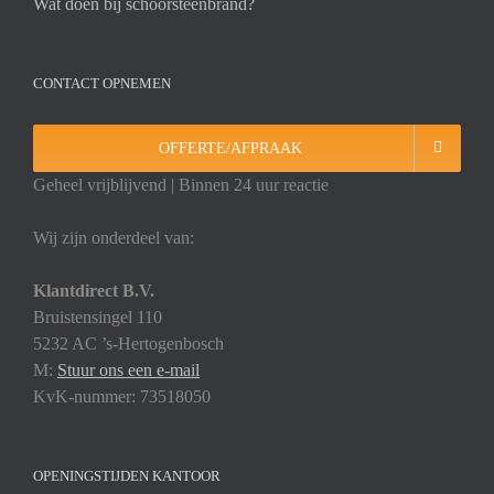
Wat doen bij schoorsteenbrand?
CONTACT OPNEMEN
OFFERTE/AFPRAAK
Geheel vrijblijvend | Binnen 24 uur reactie
Wij zijn onderdeel van:
Klantdirect B.V.
Bruistensingel 110
5232 AC ’s-Hertogenbosch
M:
Stuur ons een e-mail
KvK-nummer: 73518050
OPENINGSTIJDEN KANTOOR