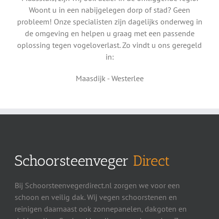
Woont u in een nabijgelegen dorp of stad? Geen
probleem! Onze specialisten zijn dagelijks onderweg in
de omgeving en helpen u graag met een passende
oplossing tegen vogeloverlast. Zo vindt u ons geregeld
in:
Maasdijk - Westerlee
Schoorsteenveger
Direct
Bij Schoorsteenvegerdirect.nl zorgen we voor een
schoon en veilig dak. Wij vegen schoorstenen en
reinigen daarnaast ook zonnepanelen, dakgoten en