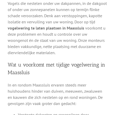
Vogels die nestelen onder uw dakpannen, in de dakgoot
of onder uw zonnepanelen kunnen op termijn flinke
schade veroorzaken. Denk aan verstoppingen, kapotte
isolatie en vervuiling van uw woning. Door op tijd
vogelwering te laten plaatsen in Maassluis
voorkomt u
deze problemen en houdt u controle over uw
woongenot én de staat van uw woning. Onze monteurs
bieden vakkundige, nette plaatsing met duurzame en
diervriendelijke materialen.
Wat u voorkomt met tijdige vogelwering in
Maassluis
In en rondom Maassluis ervaren steeds meer
huishoudens hinder van duiven, meeuwen, zwaluwen
en kauwen die zich nestelen op en rond woningen. De
gevolgen zijn vaak groter dan gedacht:
Verstopte dakgoten en regenpijpen door