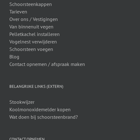
Schoorsteenkappen
Tarieven
Over ons /
Vestigingen
Van binnenuit vegen
Pelletkachel installeren
Vogelnest verwijderen
Schoorsteen voegen
Blog
Contact opnemen / afspraak maken
BELANGRIJKE LINKS (EXTERN)
Stookwijzer
Koolmonoxidemelder kopen
Wat doen bij schoorsteenbrand?
CONTACT OPNEMEN