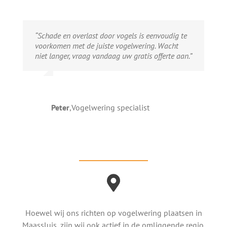
“Schade en overlast door vogels is eenvoudig te
voorkomen met de juiste vogelwering. Wacht
niet langer, vraag vandaag uw gratis offerte aan.”
Peter
,
Vogelwering specialist
Hoewel wij ons richten op vogelwering plaatsen in
Maassluis, zijn wij ook actief in de omliggende regio.