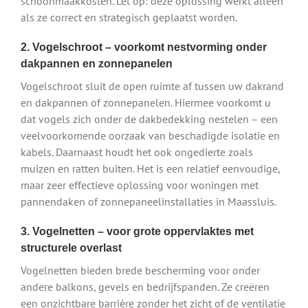
schoonmaakkosten. Let op: deze oplossing werkt alleen
als ze correct en strategisch geplaatst worden.
2. Vogelschroot – voorkomt nestvorming onder
dakpannen en zonnepanelen
Vogelschroot sluit de open ruimte af tussen uw dakrand
en dakpannen of zonnepanelen. Hiermee voorkomt u
dat vogels zich onder de dakbedekking nestelen – een
veelvoorkomende oorzaak van beschadigde isolatie en
kabels. Daarnaast houdt het ook ongedierte zoals
muizen en ratten buiten. Het is een relatief eenvoudige,
maar zeer effectieve oplossing voor woningen met
pannendaken of zonnepaneelinstallaties in Maassluis.
3. Vogelnetten – voor grote oppervlaktes met
structurele overlast
Vogelnetten bieden brede bescherming voor onder
andere balkons, gevels en bedrijfspanden. Ze creëren
een onzichtbare barrière zonder het zicht of de ventilatie