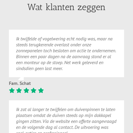
Wat klanten zeggen
Ik twijfelde of vogelwering echt nodig was, maar na
steeds terugkerende overlast onder onze
zonnepanelen toch besloten om actie te ondernemen.
Binnen een paar dagen na de aanvraag stond er al
een monteur op de stoep. Net werk geleverd en
sindsdien geen last meer.
Fam. Schat
Ik zat al langer te twijfelen om duivenpinnen te laten
plaatsen omdat de duiven steeds op mijn dakkapel
gingen zitten. Via de website een offerte aangevraagd
en de volgende dag al contact. De uitvoering was
snel, netjes en professioneel.