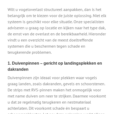
Wilt u vogeloverlast structureel aanpakken, dan is het
belangrijk om te kiezen voor de juiste oplossing. Niet elk
systeem is geschikt voor elke situatie. Onze specialisten
adviseren u graag op locatie en kijken naar het type dak,
de ernst van de overlast en de bereikbaarheid. Hieronder
vindt u een overzicht van de meest doeltreffende
systemen die u beschermen tegen schade en
terugkerende problemen.
1. Duivenpinnen – gericht op landingsplekken en
dakranden
Duivenpinnen zijn ideaal voor plekken waar vogels
graag landen, zoals dakranden, gevels en schoorstenen.
De strips met RVS-pinnen maken het onmogelijk voor
met name duiven om neer te strijken. Daarmee voorkomt
u dat ze regelmatig terugkeren en nestmateriaal
achterlaten. Dit voorkomt schade én bespaart u