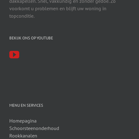
dakkapellen. Snel, vakkundig en zonder gedoe. Zo
voorkomt u problemen en blijft uw woning in
topconditie.
BEKIJK ONS OP YOUTUBE
MENU EN SERVICES
Homepagina
Schoorsteenonderhoud
Rookkanalen