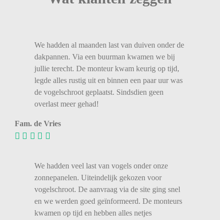
We
hadden
al
maanden
last
van
duiven
onder
de
dakpannen.
Via
een
buurman
kwamen
we
bij
jullie
terecht.
De
monteur
kwam
keurig
op
tijd,
legde
alles
rustig
uit
en
binnen
een
paar
uur
was
de
vogelschroot
geplaatst.
Sindsdien
geen
overlast
meer
gehad!
Fam. de Vries
We hadden veel last van vogels onder onze
zonnepanelen. Uiteindelijk gekozen voor
vogelschroot. De aanvraag via de site ging snel
en we werden goed geïnformeerd. De monteurs
kwamen op tijd en hebben alles netjes