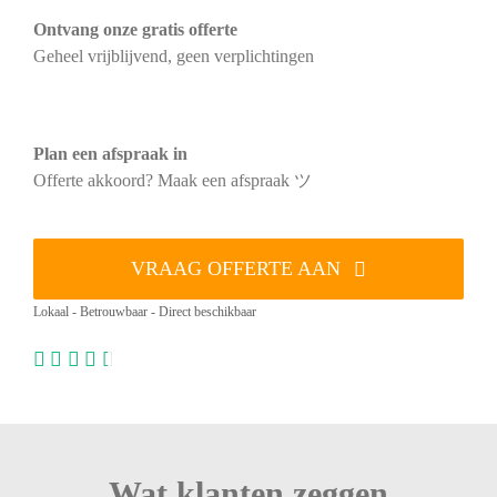
Ontvang onze gratis offerte
Geheel vrijblijvend, geen verplichtingen
Plan een afspraak in
Offerte akkoord? Maak een afspraak ツ
VRAAG OFFERTE AAN
Lokaal - Betrouwbaar - Direct beschikbaar
Wat klanten zeggen