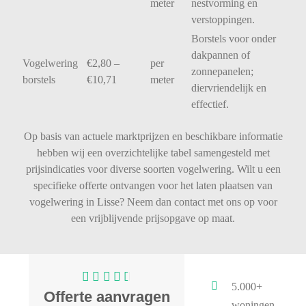
meter
nestvorming
en
verstoppingen.
Borstels
voor
onder
dakpannen
of
Vogelwering
€
2,80 –
per
zonnepanelen;
borstels
€
10,71
meter
diervriendelijk
en
effectief.
Op basis van actuele marktprijzen en beschikbare informatie
hebben wij een overzichtelijke tabel samengesteld met
prijsindicaties voor diverse soorten vogelwering. Wilt u een
specifieke offerte ontvangen voor het laten plaatsen van
vogelwering in Lisse? Neem dan contact met ons op voor
een vrijblijvende prijsopgave op maat.
5.000+
Offerte aanvragen
woningen