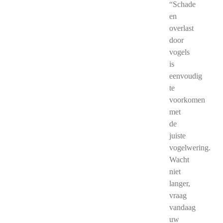
“Schade
en
overlast
door
vogels
is
eenvoudig
te
voorkomen
met
de
juiste
vogelwering.
Wacht
niet
langer,
vraag
vandaag
uw