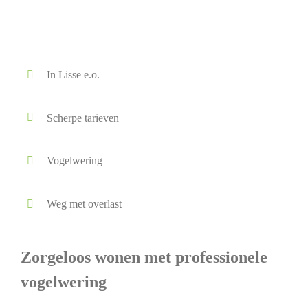
In Lisse e.o.
Scherpe tarieven
Vogelwering
Weg met overlast
Zorgeloos wonen met professionele
vogelwering