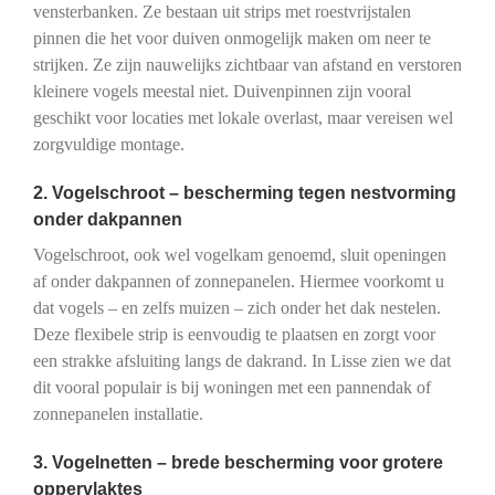
vensterbanken. Ze bestaan uit strips met roestvrijstalen
pinnen die het voor duiven onmogelijk maken om neer te
strijken. Ze zijn nauwelijks zichtbaar van afstand en verstoren
kleinere vogels meestal niet. Duivenpinnen zijn vooral
geschikt voor locaties met lokale overlast, maar vereisen wel
zorgvuldige montage.
2. Vogelschroot – bescherming tegen nestvorming
onder dakpannen
Vogelschroot, ook wel vogelkam genoemd, sluit openingen
af onder dakpannen of zonnepanelen. Hiermee voorkomt u
dat vogels – en zelfs muizen – zich onder het dak nestelen.
Deze flexibele strip is eenvoudig te plaatsen en zorgt voor
een strakke afsluiting langs de dakrand. In Lisse zien we dat
dit vooral populair is bij woningen met een pannendak of
zonnepanelen installatie.
3. Vogelnetten – brede bescherming voor grotere
oppervlaktes