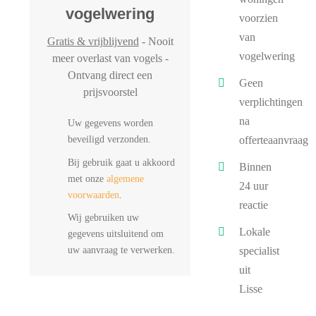
vogelwering
voorzien
van
Gratis & vrijblijvend
- Nooit
vogelwering
meer overlast van vogels -
Ontvang direct een
Geen
prijsvoorstel
verplichtingen
na
Uw gegevens worden
beveiligd verzonden.
offerteaanvraag
Bij gebruik gaat u akkoord
Binnen
met onze
algemene
24 uur
voorwaarden
.
reactie
Wij gebruiken uw
Lokale
gegevens uitsluitend om
uw aanvraag te verwerken.
specialist
uit
Lisse