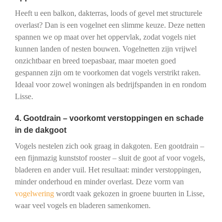
Heeft u een balkon, dakterras, loods of gevel met structurele
overlast? Dan is een vogelnet een slimme keuze. Deze netten
spannen we op maat over het oppervlak, zodat vogels niet
kunnen landen of nesten bouwen. Vogelnetten zijn vrijwel
onzichtbaar en breed toepasbaar, maar moeten goed
gespannen zijn om te voorkomen dat vogels verstrikt raken.
Ideaal voor zowel woningen als bedrijfspanden in en rondom
Lisse.
4. Gootdrain – voorkomt verstoppingen en schade
in de dakgoot
Vogels nestelen zich ook graag in dakgoten. Een gootdrain –
een fijnmazig kunststof rooster – sluit de goot af voor vogels,
bladeren en ander vuil. Het resultaat: minder verstoppingen,
minder onderhoud en minder overlast. Deze vorm van
vogelwering
wordt vaak gekozen in groene buurten in Lisse,
waar veel vogels en bladeren samenkomen.