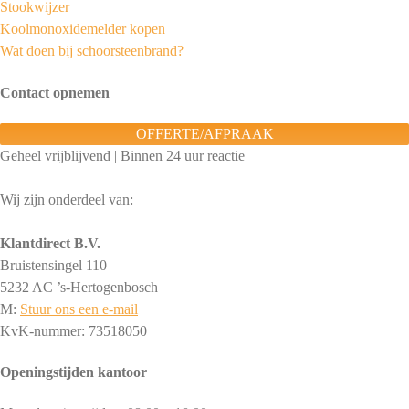
Stookwijzer
Koolmonoxidemelder kopen
Wat doen bij schoorsteenbrand?
Contact opnemen
OFFERTE/AFPRAAK
Geheel vrijblijvend | Binnen 24 uur reactie
Wij zijn onderdeel van:
Klantdirect B.V.
Bruistensingel 110
5232 AC ’s-Hertogenbosch
M:
Stuur ons een e-mail
KvK-nummer: 73518050
Openingstijden kantoor