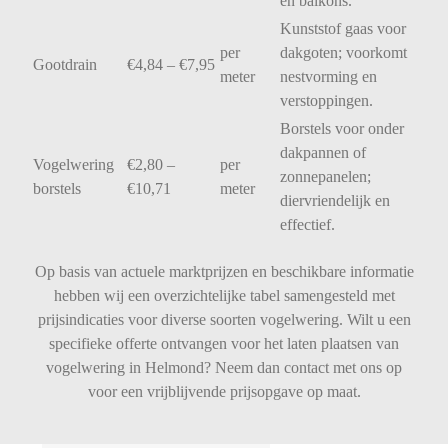
en
balkons.
Kunststof
gaas
voor
per
dakgoten;
voorkomt
Gootdrain
€
4,84 – €
7,95
meter
nestvorming
en
verstoppingen.
Borstels
voor
onder
dakpannen
of
Vogelwering
€
2,80 –
per
zonnepanelen;
borstels
€
10,71
meter
diervriendelijk
en
effectief.
Op basis van actuele marktprijzen en beschikbare informatie
hebben wij een overzichtelijke tabel samengesteld met
prijsindicaties voor diverse soorten vogelwering. Wilt u een
specifieke offerte ontvangen voor het laten plaatsen van
vogelwering in Helmond? Neem dan contact met ons op
voor een vrijblijvende prijsopgave op maat.