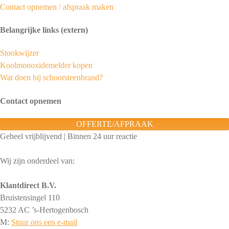
Contact opnemen / afspraak maken
Belangrijke links (extern)
Stookwijzer
Koolmonoxidemelder kopen
Wat doen bij schoorsteenbrand?
Contact opnemen
OFFERTE/AFPRAAK
Geheel vrijblijvend | Binnen 24 uur reactie
Wij zijn onderdeel van:
Klantdirect B.V.
Bruistensingel 110
5232 AC ’s-Hertogenbosch
M:
Stuur ons een e-mail