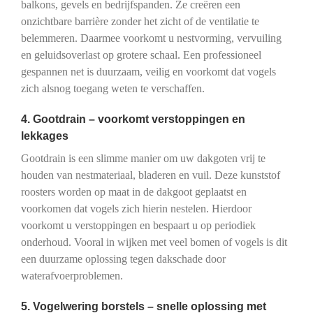
balkons, gevels en bedrijfspanden. Ze creëren een
onzichtbare barrière zonder het zicht of de ventilatie te
belemmeren. Daarmee voorkomt u nestvorming, vervuiling
en geluidsoverlast op grotere schaal. Een professioneel
gespannen net is duurzaam, veilig en voorkomt dat vogels
zich alsnog toegang weten te verschaffen.
4. Gootdrain – voorkomt verstoppingen en
lekkages
Gootdrain is een slimme manier om uw dakgoten vrij te
houden van nestmateriaal, bladeren en vuil. Deze kunststof
roosters worden op maat in de dakgoot geplaatst en
voorkomen dat vogels zich hierin nestelen. Hierdoor
voorkomt u verstoppingen en bespaart u op periodiek
onderhoud. Vooral in wijken met veel bomen of vogels is dit
een duurzame oplossing tegen dakschade door
waterafvoerproblemen.
5. Vogelwering borstels – snelle oplossing met