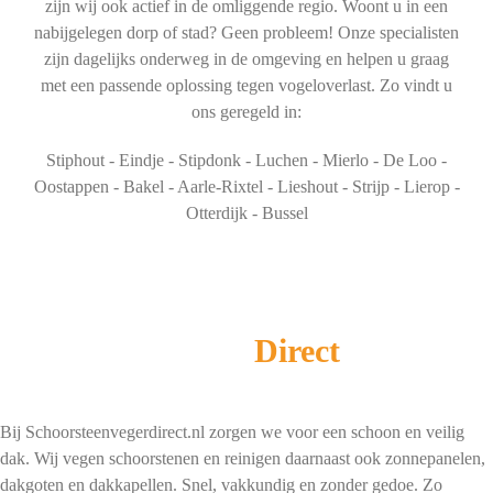
zijn wij ook actief in de omliggende regio. Woont u in een
nabijgelegen dorp of stad? Geen probleem! Onze specialisten
zijn dagelijks onderweg in de omgeving en helpen u graag
met een passende oplossing tegen vogeloverlast. Zo vindt u
ons geregeld in:
Stiphout - Eindje - Stipdonk - Luchen - Mierlo - De Loo -
Oostappen - Bakel - Aarle-Rixtel - Lieshout - Strijp - Lierop -
Otterdijk - Bussel
Schoorsteenveger
Direct
Bij Schoorsteenvegerdirect.nl zorgen we voor een schoon en veilig
dak. Wij vegen schoorstenen en reinigen daarnaast ook zonnepanelen,
dakgoten en dakkapellen. Snel, vakkundig en zonder gedoe. Zo