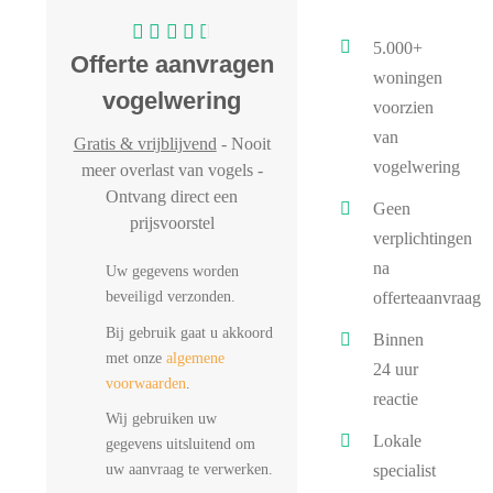
5.000+
Offerte aanvragen
woningen
vogelwering
voorzien
van
Gratis & vrijblijvend
- Nooit
vogelwering
meer overlast van vogels -
Ontvang direct een
Geen
prijsvoorstel
verplichtingen
na
Uw gegevens worden
beveiligd verzonden.
offerteaanvraag
Bij gebruik gaat u akkoord
Binnen
met onze
algemene
24 uur
voorwaarden
.
reactie
Wij gebruiken uw
Lokale
gegevens uitsluitend om
uw aanvraag te verwerken.
specialist