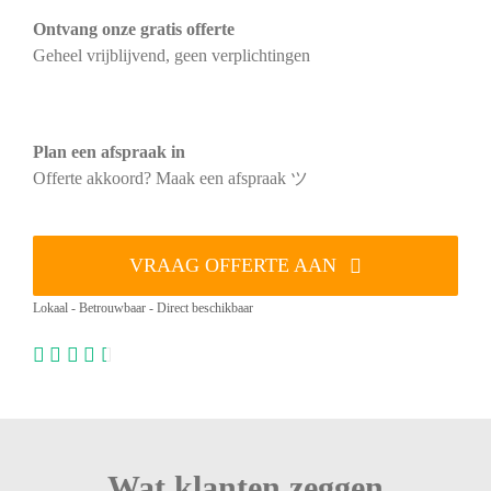
Ontvang onze gratis offerte
Geheel vrijblijvend, geen verplichtingen
Plan een afspraak in
Offerte akkoord? Maak een afspraak ツ
VRAAG OFFERTE AAN
Lokaal - Betrouwbaar - Direct beschikbaar
Wat klanten zeggen