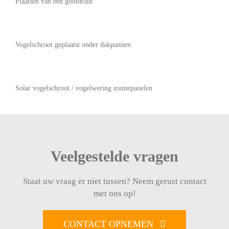
Plaatsen van een gootdrain
Vogelschroot geplaatst onder dakpannen
Solar vogelschroot / vogelwering zonnepanelen
Veelgestelde vragen
Staat uw vraag er niet tussen? Neem gerust contact
met ons op!
CONTACT OPNEMEN