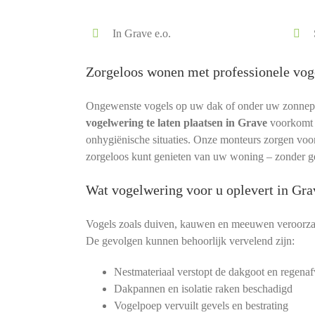
In Grave e.o.
Zorgeloos wonen met professionele vog
Ongewenste vogels op uw dak of onder uw zonnepane
vogelwering te laten plaatsen in Grave
voorkomt 
onhygiënische situaties. Onze monteurs zorgen voor e
zorgeloos kunt genieten van uw woning – zonder ge
Wat vogelwering voor u oplevert in Gra
Vogels zoals duiven, kauwen en meeuwen veroorza
De gevolgen kunnen behoorlijk vervelend zijn:
Nestmateriaal verstopt de dakgoot en regenaf
Dakpannen en isolatie raken beschadigd
Vogelpoep vervuilt gevels en bestrating