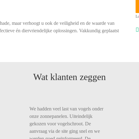
Lo
chade, maar verhoogt u ook de veiligheid en de waarde van
ectieve én diervriendelijke oplossingen. Vakkundig geplaatst
Wat klanten zeggen
We hadden veel last van vogels onder
onze zonnepanelen. Uiteindelijk
gekozen voor vogelschroot. De
aanvraag via de site ging snel en we
werden goed geïnformeerd. De