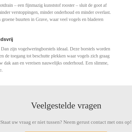
drain – een fijnmazig kunststof rooster – sluit de goot af
 minder verstoppingen, minder onderhoud en minder overlast.
groene buurten in Grave, waar veel vogels en bladeren
dsvrij
 Dan zijn vogelweringborstels ideaal. Deze borstels worden
ren de toegang tot beschutte plekken waar vogels zich graag
 uw dak aan en vereisen nauwelijks onderhoud. Een slimme,
e.
Veelgestelde vragen
Staat uw vraag er niet tussen? Neem gerust contact met ons op!