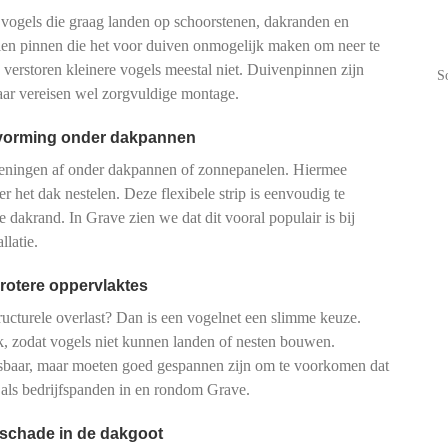
 vogels die graag landen op schoorstenen, dakranden en
talen pinnen die het voor duiven onmogelijk maken om neer te
n verstoren kleinere vogels meestal niet. Duivenpinnen zijn
S
maar vereisen wel zorgvuldige montage.
tvorming onder dakpannen
peningen af onder dakpannen of zonnepanelen. Hiermee
r het dak nestelen. Deze flexibele strip is eenvoudig te
e dakrand. In Grave zien we dat dit vooral populair is bij
latie.
rotere oppervlaktes
tructurele overlast? Dan is een vogelnet een slimme keuze.
, zodat vogels niet kunnen landen of nesten bouwen.
pasbaar, maar moeten goed gespannen zijn om te voorkomen dat
 als bedrijfspanden in en rondom Grave.
 schade in de dakgoot