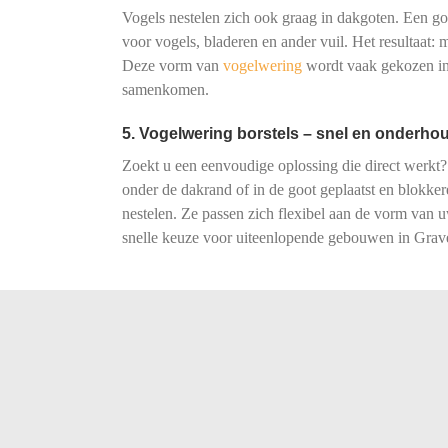
Vogels nestelen zich ook graag in dakgoten. Een goot
voor vogels, bladeren en ander vuil. Het resultaat:
Deze vorm van
vogelwering
wordt vaak gekozen in 
samenkomen.
5. Vogelwering borstels – snel en onderhou
Zoekt u een eenvoudige oplossing die direct werkt?
onder de dakrand of in de goot geplaatst en blokke
nestelen. Ze passen zich flexibel aan de vorm van
snelle keuze voor uiteenlopende gebouwen in Grav