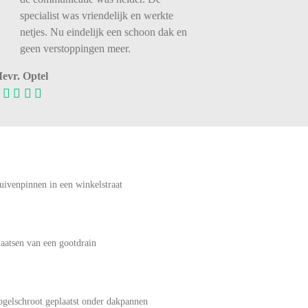
specialist was vriendelijk en werkte
netjes. Nu eindelijk een schoon dak en
geen verstoppingen meer.
evr. Optel
uivenpinnen in een winkelstraat
laatsen van een gootdrain
ogelschroot geplaatst onder dakpannen