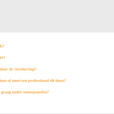
jk?
ee?
door de verzekering?
tsen of moet een professional dit doen?
h graag onder zonnepanelen?