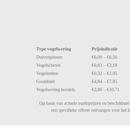
Type
vogelwering
Prijsindicatie
Duivenpinnen
€
6,00 – €
8,50
Vogelschroot
€
0,83 – €
3,19
Vogelnetten
€
0,32 – €
1,95
Gootdrain
€
4,84 – €
7,95
Vogelwering
borstels
€
2,80 – €
10,71
Op basis van actuele marktprijzen en beschikbare 
een specifieke offerte ontvangen voor het 