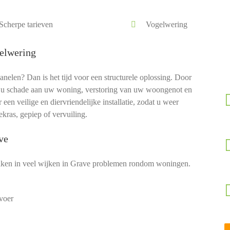
Scherpe tarieven
Vogelwering
elwering
len? Dan is het tijd voor een structurele oplossing. Door
u schade aan uw woning, verstoring van uw woongenot en
en veilige en diervriendelijke installatie, zodat u weer
kras, gepiep of vervuiling.
ve
ken in veel wijken in Grave problemen rondom woningen.
voer