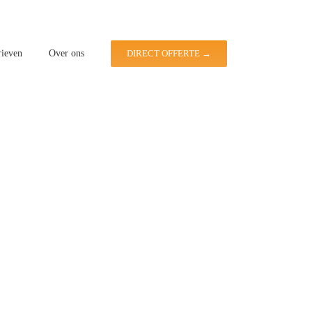
rieven
Over ons
DIRECT OFFERTE →