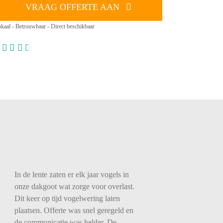
VRAAG OFFERTE AAN
kaal - Betrouwbaar - Direct beschikbaar
In de lente zaten er elk jaar vogels in
onze dakgoot wat zorge voor overlast.
Dit keer op tijd vogelwering laten
plaatsen. Offerte was snel geregeld en
de communicatie was helder. De