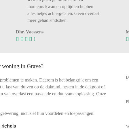
monteurs kwamen op tijd en hebben
alles netjes achtergelaten. Geen overlast
meer gehad sindsdien.
Dhr. Vaassens
M
w woning in Grave?
D
lproblemen te maken. Daarom is het belangrijk om een
eft u last van duiven op de dakrand, nesten in de dakgoot of
rm van overlast een passende en duurzame oplossing. Onze
P
elwering, inclusief hun voordelen en toepassingen:
 richels
V