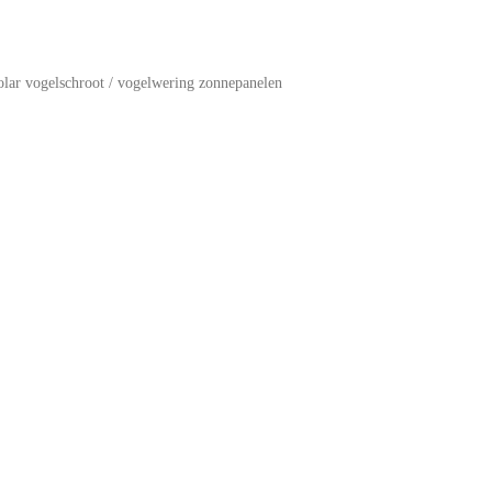
olar vogelschroot / vogelwering zonnepanelen