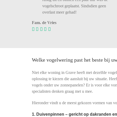
vogelschroot
geplaatst.
Sindsdien
geen
overlast
meer
gehad!
Fam. de Vries
Welke vogelwering past het beste bij u
Niet elke woning in Grave heeft met dezelfde voge
oplossing te kiezen die aansluit bij uw situatie. He
vogels onder uw zonnepanelen? Er is voor elke vo
specialisten denken graag met u mee.
Hieronder vindt u de meest gekozen vormen van vog
1. Duivenpinnen – gericht op dakranden en