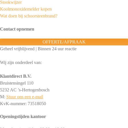
Stookwijzer
Koolmonoxidemelder kopen
Wat doen bij schoorsteenbrand?
Contact opnemen
OFFERTE/AFPRAAK
Geheel vrijblijvend | Binnen 24 uur reactie
Wij zijn onderdeel van:
Klantdirect B.V.
Bruistensingel 110
5232 AC ’s-Hertogenbosch
M:
Stuur ons een e-mail
KvK-nummer: 73518050
Openingstijden kantoor