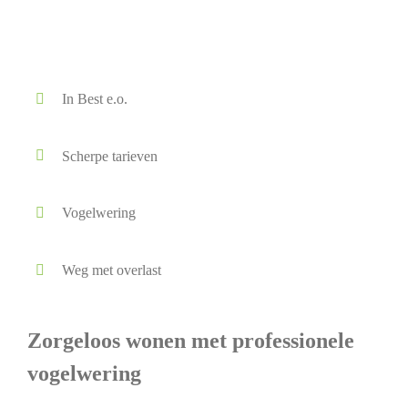
In Best e.o.
Scherpe tarieven
Vogelwering
Weg met overlast
Zorgeloos wonen met professionele
vogelwering