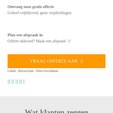
Ontvang onze gratis offerte
Geheel vrijblijvend, geen verplichtingen
Plan een afspraak in
Offerte akkoord? Maak een afspraak ツ
VRAAG OFFERTE AAN
Lokaal - Betrouwbaar - Direct beschikbaar
Wat klanten zeggen