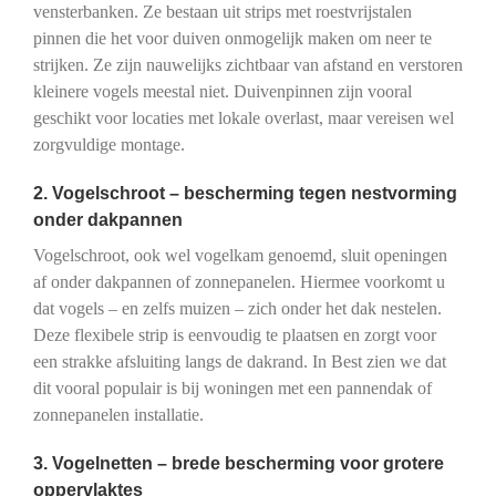
vensterbanken. Ze bestaan uit strips met roestvrijstalen
pinnen die het voor duiven onmogelijk maken om neer te
strijken. Ze zijn nauwelijks zichtbaar van afstand en verstoren
kleinere vogels meestal niet. Duivenpinnen zijn vooral
geschikt voor locaties met lokale overlast, maar vereisen wel
zorgvuldige montage.
2. Vogelschroot – bescherming tegen nestvorming
onder dakpannen
Vogelschroot, ook wel vogelkam genoemd, sluit openingen
af onder dakpannen of zonnepanelen. Hiermee voorkomt u
dat vogels – en zelfs muizen – zich onder het dak nestelen.
Deze flexibele strip is eenvoudig te plaatsen en zorgt voor
een strakke afsluiting langs de dakrand. In Best zien we dat
dit vooral populair is bij woningen met een pannendak of
zonnepanelen installatie.
3. Vogelnetten – brede bescherming voor grotere
oppervlaktes