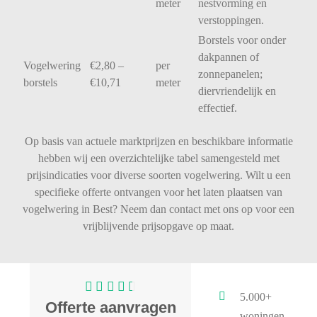
meter
nestvorming
en
verstoppingen.
Borstels
voor
onder
dakpannen
of
Vogelwering
€
2,80 –
per
zonnepanelen;
borstels
€
10,71
meter
diervriendelijk
en
effectief.
Op basis van actuele marktprijzen en beschikbare informatie
hebben wij een overzichtelijke tabel samengesteld met
prijsindicaties voor diverse soorten vogelwering. Wilt u een
specifieke offerte ontvangen voor het laten plaatsen van
vogelwering in Best? Neem dan contact met ons op voor een
vrijblijvende prijsopgave op maat.
5.000+
Offerte aanvragen
woningen