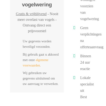
vogelwering
voorzien
van
Gratis & vrijblijvend
- Nooit
vogelwering
meer overlast van vogels -
Ontvang direct een
Geen
prijsvoorstel
verplichtingen
na
Uw gegevens worden
beveiligd verzonden.
offerteaanvraag
Bij gebruik gaat u akkoord
Binnen
met onze
algemene
24 uur
voorwaarden
.
reactie
Wij gebruiken uw
Lokale
gegevens uitsluitend om
uw aanvraag te verwerken.
specialist
uit
Best