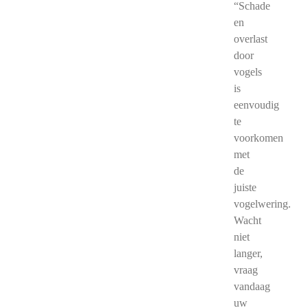
“Schade
en
overlast
door
vogels
is
eenvoudig
te
voorkomen
met
de
juiste
vogelwering.
Wacht
niet
langer,
vraag
vandaag
uw