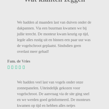
We
hadden
al
maanden
last
van
duiven
onder
de
dakpannen.
Via
een
buurman
kwamen
we
bij
jullie
terecht.
De
monteur
kwam
keurig
op
tijd,
legde
alles
rustig
uit
en
binnen
een
paar
uur
was
de
vogelschroot
geplaatst.
Sindsdien
geen
overlast
meer
gehad!
Fam. de Vries
We hadden veel last van vogels onder onze
zonnepanelen. Uiteindelijk gekozen voor
vogelschroot. De aanvraag via de site ging snel
en we werden goed geïnformeerd. De monteurs
kwamen op tijd en hebben alles netjes