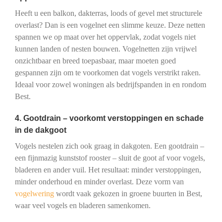
Heeft u een balkon, dakterras, loods of gevel met structurele
overlast? Dan is een vogelnet een slimme keuze. Deze netten
spannen we op maat over het oppervlak, zodat vogels niet
kunnen landen of nesten bouwen. Vogelnetten zijn vrijwel
onzichtbaar en breed toepasbaar, maar moeten goed
gespannen zijn om te voorkomen dat vogels verstrikt raken.
Ideaal voor zowel woningen als bedrijfspanden in en rondom
Best.
4. Gootdrain – voorkomt verstoppingen en schade
in de dakgoot
Vogels nestelen zich ook graag in dakgoten. Een gootdrain –
een fijnmazig kunststof rooster – sluit de goot af voor vogels,
bladeren en ander vuil. Het resultaat: minder verstoppingen,
minder onderhoud en minder overlast. Deze vorm van
vogelwering
wordt vaak gekozen in groene buurten in Best,
waar veel vogels en bladeren samenkomen.