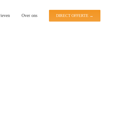
rieven
Over ons
DIRECT OFFERTE →