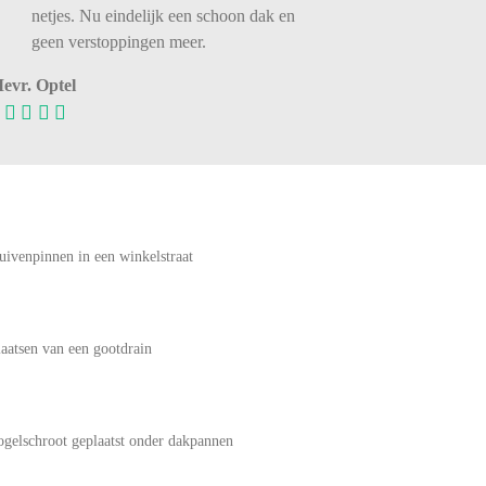
netjes. Nu eindelijk een schoon dak en
geen verstoppingen meer.
evr. Optel
uivenpinnen in een winkelstraat
laatsen van een gootdrain
ogelschroot geplaatst onder dakpannen