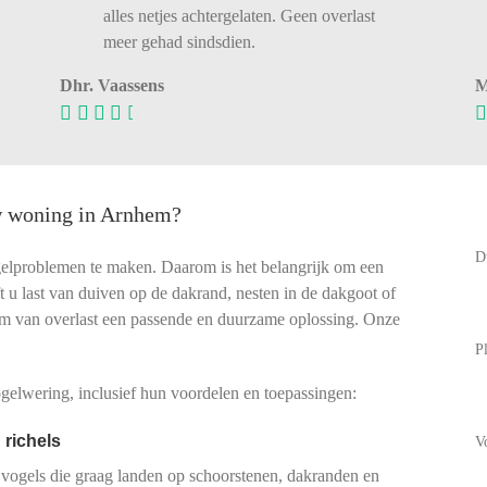
alles netjes achtergelaten. Geen overlast
meer gehad sindsdien.
Dhr. Vaassens
M
uw woning in Arnhem?
D
gelproblemen te maken. Daarom is het belangrijk om een
eft u last van duiven op de dakrand, nesten in de dakgoot of
rm van overlast een passende en duurzame oplossing. Onze
P
elwering, inclusief hun voordelen en toepassingen:
 richels
V
 vogels die graag landen op schoorstenen, dakranden en