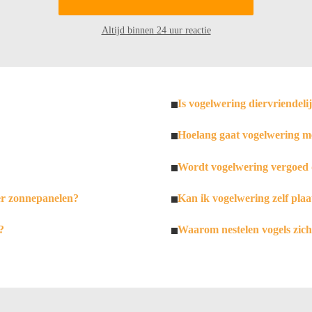
Altijd binnen 24 uur reactie
Is vogelwering diervriendeli
Hoelang gaat vogelwering m
Wordt vogelwering vergoed 
er zonnepanelen?
Kan ik vogelwering zelf plaa
?
Waarom nestelen vogels zic