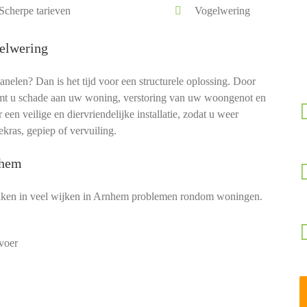
Scherpe tarieven
Vogelwering
elwering
len? Dan is het tijd voor een structurele oplossing. Door
t u schade aan uw woning, verstoring van uw woongenot en
en veilige en diervriendelijke installatie, zodat u weer
kras, gepiep of vervuiling.
nhem
aken in veel wijken in Arnhem problemen rondom woningen.
voer