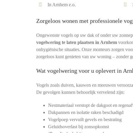
In Arnhem e.o.
Zorgeloos wonen met professionele vog
Ongewenste vogels op uw dak of onder uw zonnepane
vogelwering te laten plaatsen in Arnhem
voorkom
onhygiënische situaties. Onze monteurs zorgen voor e
zorgeloos kunt genieten van uw woning – zonder ge
Wat vogelwering voor u oplevert in Ar
Vogels zoals duiven, kauwen en meeuwen veroorz
De gevolgen kunnen behoorlijk vervelend zijn:
Nestmateriaal verstopt de dakgoot en regenaf
Dakpannen en isolatie raken beschadigd
Vogelpoep vervuilt gevels en bestrating
Geluidsoverlast bij zonsopkomst