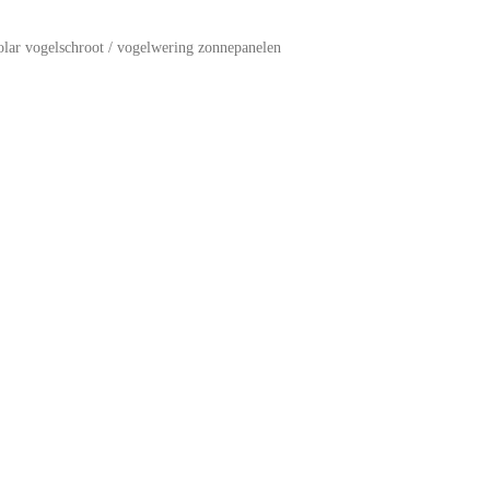
olar vogelschroot / vogelwering zonnepanelen