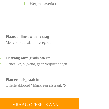
Weg met overlast
Plaats online uw aanvraag
Met voorkeursdatum veegbeurt
Ontvang onze gratis offerte
Geheel vrijblijvend, geen verplichtingen
Plan een afspraak in
Offerte akkoord? Maak een afspraak ツ
VRAAG OFFERTE AAN