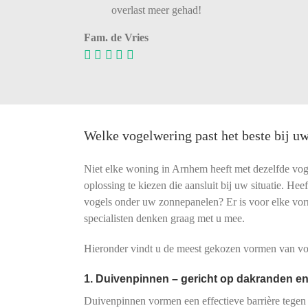
overlast
meer
gehad!
Fam. de Vries
Welke vogelwering past het beste bij 
Niet elke woning in Arnhem heeft met dezelfde vo
oplossing te kiezen die aansluit bij uw situatie. He
vogels onder uw zonnepanelen? Er is voor elke vo
specialisten denken graag met u mee.
Hieronder vindt u de meest gekozen vormen van vog
1. Duivenpinnen – gericht op dakranden en
Duivenpinnen vormen een effectieve barrière tegen