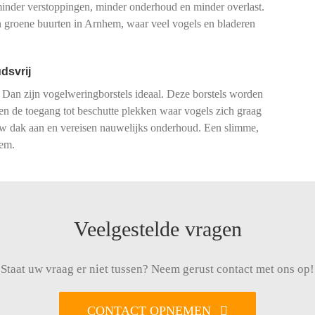
 minder verstoppingen, minder onderhoud en minder overlast.
 groene buurten in Arnhem, waar veel vogels en bladeren
dsvrij
 Dan zijn vogelweringborstels ideaal. Deze borstels worden
ren de toegang tot beschutte plekken waar vogels zich graag
 uw dak aan en vereisen nauwelijks onderhoud. Een slimme,
hem.
Veelgestelde vragen
Staat uw vraag er niet tussen? Neem gerust contact met ons op!
CONTACT OPNEMEN