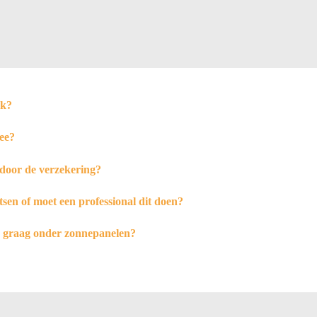
jk?
ee?
door de verzekering?
tsen of moet een professional dit doen?
h graag onder zonnepanelen?