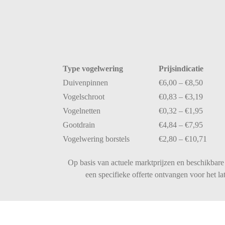
Type
vogelwering
Prijsindicatie
Duivenpinnen
€
6,00 – €
8,50
Vogelschroot
€
0,83 – €
3,19
Vogelnetten
€
0,32 – €
1,95
Gootdrain
€
4,84 – €
7,95
Vogelwering
borstels
€
2,80 – €
10,71
Op basis van actuele marktprijzen en beschikbare 
een specifieke offerte ontvangen voor het 