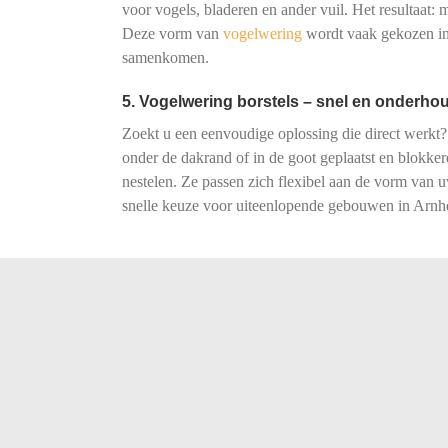
voor vogels, bladeren en ander vuil. Het resultaat:
Deze vorm van
vogelwering
wordt vaak gekozen in
samenkomen.
5. Vogelwering borstels – snel en onderhou
Zoekt u een eenvoudige oplossing die direct werkt?
onder de dakrand of in de goot geplaatst en blokke
nestelen. Ze passen zich flexibel aan de vorm van
snelle keuze voor uiteenlopende gebouwen in Arn