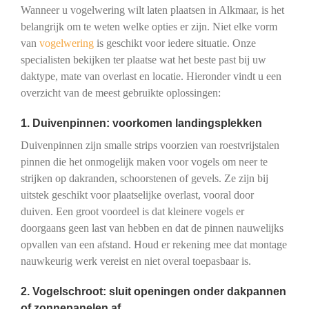
Wanneer u vogelwering wilt laten plaatsen in Alkmaar, is het
belangrijk om te weten welke opties er zijn. Niet elke vorm
van
vogelwering
is geschikt voor iedere situatie. Onze
specialisten bekijken ter plaatse wat het beste past bij uw
daktype, mate van overlast en locatie. Hieronder vindt u een
overzicht van de meest gebruikte oplossingen:
1. Duivenpinnen: voorkomen landingsplekken
Duivenpinnen zijn smalle strips voorzien van roestvrijstalen
pinnen die het onmogelijk maken voor vogels om neer te
strijken op dakranden, schoorstenen of gevels. Ze zijn bij
uitstek geschikt voor plaatselijke overlast, vooral door
duiven. Een groot voordeel is dat kleinere vogels er
doorgaans geen last van hebben en dat de pinnen nauwelijks
opvallen van een afstand. Houd er rekening mee dat montage
nauwkeurig werk vereist en niet overal toepasbaar is.
2. Vogelschroot: sluit openingen onder dakpannen
of zonnepanelen af