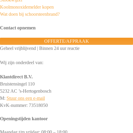
Koolmonoxidemelder kopen
Wat doen bij schoorsteenbrand?
Contact opnemen
OFFERTE/AFPRAAK
Geheel vrijblijvend | Binnen 24 uur reactie
Wij zijn onderdeel van:
Klantdirect B.V.
Bruistensingel 110
5232 AC ’s-Hertogenbosch
M:
Stuur ons een e-mail
KvK-nummer: 73518050
Openingstijden kantoor
Maandag t/m vrijdag: 08:00 – 18:00