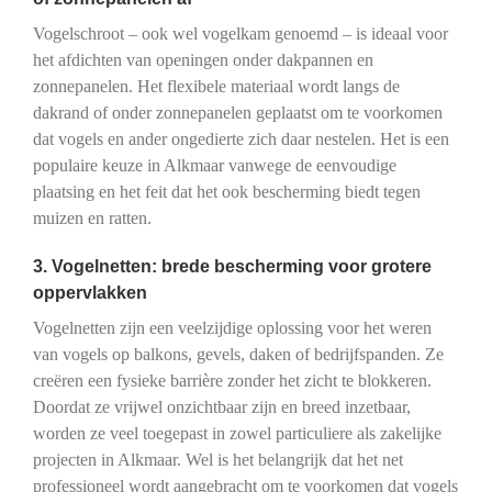
Vogelschroot – ook wel vogelkam genoemd – is ideaal voor
het afdichten van openingen onder dakpannen en
zonnepanelen. Het flexibele materiaal wordt langs de
dakrand of onder zonnepanelen geplaatst om te voorkomen
dat vogels en ander ongedierte zich daar nestelen. Het is een
populaire keuze in Alkmaar vanwege de eenvoudige
plaatsing en het feit dat het ook bescherming biedt tegen
muizen en ratten.
3. Vogelnetten: brede bescherming voor grotere
oppervlakken
Vogelnetten zijn een veelzijdige oplossing voor het weren
van vogels op balkons, gevels, daken of bedrijfspanden. Ze
creëren een fysieke barrière zonder het zicht te blokkeren.
Doordat ze vrijwel onzichtbaar zijn en breed inzetbaar,
worden ze veel toegepast in zowel particuliere als zakelijke
projecten in Alkmaar. Wel is het belangrijk dat het net
professioneel wordt aangebracht om te voorkomen dat vogels