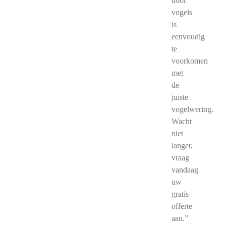
door
vogels
is
eenvoudig
te
voorkomen
met
de
juiste
vogelwering.
Wacht
niet
langer,
vraag
vandaag
uw
gratis
offerte
aan.”