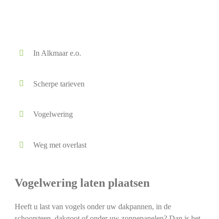
In Alkmaar e.o.
Scherpe tarieven
Vogelwering
Weg met overlast
Vogelwering laten plaatsen
Heeft u last van vogels onder uw dakpannen, in de
schoorsteen, dakgoot of onder uw zonnepanelen? Dan is het