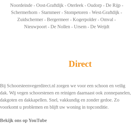
Noordeinde - Oost-Graftdijk - Oterleek - Oudorp - De Rijp -
Schermerhorn - Starnmeer - Stompetoren - West-Graftdijk -
Zuidschermer - Bergermeer - Kogerpolder - Omval -
Nieuwpoort - De Nollen - Ursem - De Weijdt
Schoorsteenveger
Direct
Bij Schoorsteenvegerdirect.nl zorgen we voor een schoon en veilig
dak. Wij vegen schoorstenen en reinigen daarnaast ook zonnepanelen,
dakgoten en dakkapellen. Snel, vakkundig en zonder gedoe. Zo
voorkomt u problemen en blijft uw woning in topconditie.
Bekijk ons op YouTube