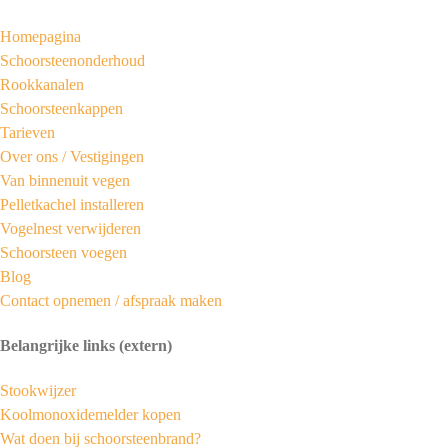
Homepagina
Schoorsteenonderhoud
Rookkanalen
Schoorsteenkappen
Tarieven
Over ons /
Vestigingen
Van binnenuit vegen
Pelletkachel installeren
Vogelnest verwijderen
Schoorsteen voegen
Blog
Contact opnemen / afspraak maken
Belangrijke links (extern)
Stookwijzer
Koolmonoxidemelder kopen
Wat doen bij schoorsteenbrand?