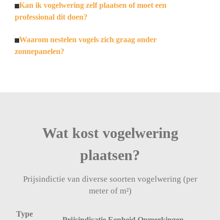
Kan ik vogelwering zelf plaatsen of moet een
professional dit doen?
Waarom nestelen vogels zich graag onder
zonnepanelen?
Wat kost vogelwering
plaatsen?
Prijsindictie van diverse soorten vogelwering (per
meter of m²)
Type
Prijsindicatie
Eenheid
Opmerkingen