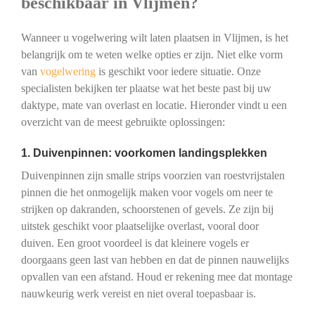
beschikbaar in Vlijmen?
Wanneer u vogelwering wilt laten plaatsen in Vlijmen, is het
belangrijk om te weten welke opties er zijn. Niet elke vorm
van
vogelwering
is geschikt voor iedere situatie. Onze
specialisten bekijken ter plaatse wat het beste past bij uw
daktype, mate van overlast en locatie. Hieronder vindt u een
overzicht van de meest gebruikte oplossingen:
1. Duivenpinnen: voorkomen landingsplekken
Duivenpinnen zijn smalle strips voorzien van roestvrijstalen
pinnen die het onmogelijk maken voor vogels om neer te
strijken op dakranden, schoorstenen of gevels. Ze zijn bij
uitstek geschikt voor plaatselijke overlast, vooral door
duiven. Een groot voordeel is dat kleinere vogels er
doorgaans geen last van hebben en dat de pinnen nauwelijks
opvallen van een afstand. Houd er rekening mee dat montage
nauwkeurig werk vereist en niet overal toepasbaar is.