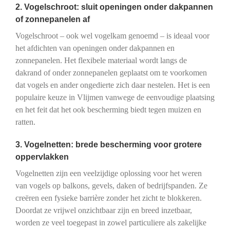
2. Vogelschroot: sluit openingen onder dakpannen
of zonnepanelen af
Vogelschroot – ook wel vogelkam genoemd – is ideaal voor
het afdichten van openingen onder dakpannen en
zonnepanelen. Het flexibele materiaal wordt langs de
dakrand of onder zonnepanelen geplaatst om te voorkomen
dat vogels en ander ongedierte zich daar nestelen. Het is een
populaire keuze in Vlijmen vanwege de eenvoudige plaatsing
en het feit dat het ook bescherming biedt tegen muizen en
ratten.
3. Vogelnetten: brede bescherming voor grotere
oppervlakken
Vogelnetten zijn een veelzijdige oplossing voor het weren
van vogels op balkons, gevels, daken of bedrijfspanden. Ze
creëren een fysieke barrière zonder het zicht te blokkeren.
Doordat ze vrijwel onzichtbaar zijn en breed inzetbaar,
worden ze veel toegepast in zowel particuliere als zakelijke