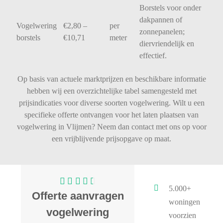
Borstels
voor
onder
dakpannen
of
Vogelwering
€
2,80 –
per
zonnepanelen;
borstels
€
10,71
meter
diervriendelijk
en
effectief.
Op basis van actuele marktprijzen en beschikbare informatie
hebben wij een overzichtelijke tabel samengesteld met
prijsindicaties voor diverse soorten vogelwering. Wilt u een
specifieke offerte ontvangen voor het laten plaatsen van
vogelwering in Vlijmen? Neem dan contact met ons op voor
een vrijblijvende prijsopgave op maat.
5.000+
Offerte aanvragen
woningen
vogelwering
voorzien