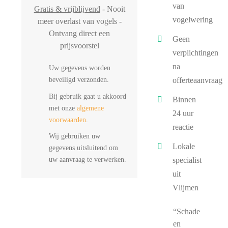
van
Gratis & vrijblijvend
- Nooit
vogelwering
meer overlast van vogels -
Ontvang direct een
Geen
prijsvoorstel
verplichtingen
na
Uw gegevens worden
beveiligd verzonden.
offerteaanvraag
Bij gebruik gaat u akkoord
Binnen
met onze
algemene
24 uur
voorwaarden
.
reactie
Wij gebruiken uw
Lokale
gegevens uitsluitend om
uw aanvraag te verwerken.
specialist
uit
Vlijmen
“Schade
en