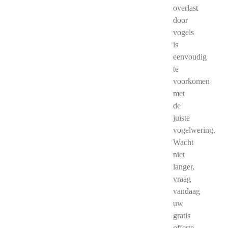
overlast
door
vogels
is
eenvoudig
te
voorkomen
met
de
juiste
vogelwering.
Wacht
niet
langer,
vraag
vandaag
uw
gratis
offerte