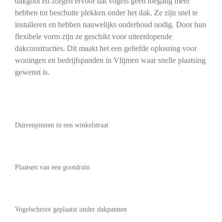
dakgoot en zorgen ervoor dat vogels geen toegang meer
hebben tot beschutte plekken onder het dak. Ze zijn snel te
installeren en hebben nauwelijks onderhoud nodig. Door hun
flexibele vorm zijn ze geschikt voor uiteenlopende
dakconstructies. Dit maakt het een geliefde oplossing voor
woningen en bedrijfspanden in Vlijmen waar snelle plaatsing
gewenst is.
Duivenpinnen in een winkelstraat
Plaatsen van een gootdrain
Vogelschroot geplaatst onder dakpannen