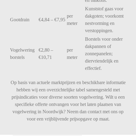
en
balkons.
Kunststof
gaas
voor
per
dakgoten;
voorkomt
Gootdrain
€
4,84 – €
7,95
meter
nestvorming
en
verstoppingen.
Borstels
voor
onder
dakpannen
of
Vogelwering
€
2,80 –
per
zonnepanelen;
borstels
€
10,71
meter
diervriendelijk
en
effectief.
Op basis van actuele marktprijzen en beschikbare informatie
hebben wij een overzichtelijke tabel samengesteld met
prijsindicaties voor diverse soorten vogelwering. Wilt u een
specifieke offerte ontvangen voor het laten plaatsen van
vogelwering in Noordwijk? Neem dan contact met ons op
voor een vrijblijvende prijsopgave op maat.