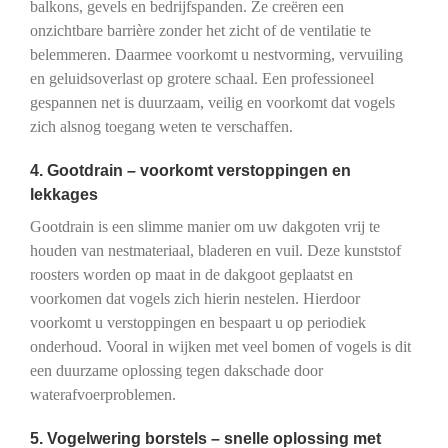
balkons, gevels en bedrijfspanden. Ze creëren een
onzichtbare barrière zonder het zicht of de ventilatie te
belemmeren. Daarmee voorkomt u nestvorming, vervuiling
en geluidsoverlast op grotere schaal. Een professioneel
gespannen net is duurzaam, veilig en voorkomt dat vogels
zich alsnog toegang weten te verschaffen.
4. Gootdrain – voorkomt verstoppingen en
lekkages
Gootdrain is een slimme manier om uw dakgoten vrij te
houden van nestmateriaal, bladeren en vuil. Deze kunststof
roosters worden op maat in de dakgoot geplaatst en
voorkomen dat vogels zich hierin nestelen. Hierdoor
voorkomt u verstoppingen en bespaart u op periodiek
onderhoud. Vooral in wijken met veel bomen of vogels is dit
een duurzame oplossing tegen dakschade door
waterafvoerproblemen.
5. Vogelwering borstels – snelle oplossing met