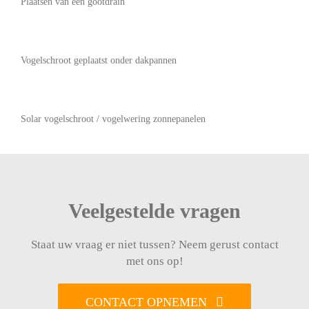
Plaatsen van een gootdrain
Vogelschroot geplaatst onder dakpannen
Solar vogelschroot / vogelwering zonnepanelen
Veelgestelde vragen
Staat uw vraag er niet tussen? Neem gerust contact
met ons op!
CONTACT OPNEMEN