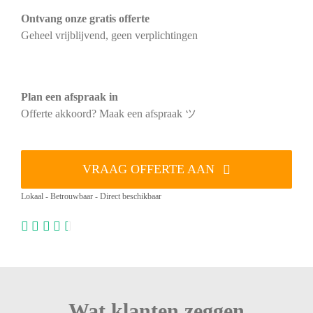
Ontvang onze gratis offerte
Geheel vrijblijvend, geen verplichtingen
Plan een afspraak in
Offerte akkoord? Maak een afspraak ツ
VRAAG OFFERTE AAN
Lokaal - Betrouwbaar - Direct beschikbaar
Wat klanten zeggen