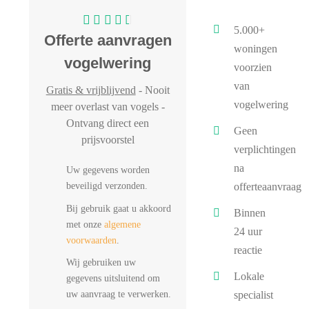
5.000+
Offerte aanvragen
woningen
vogelwering
voorzien
van
Gratis & vrijblijvend
- Nooit
vogelwering
meer overlast van vogels -
Ontvang direct een
Geen
prijsvoorstel
verplichtingen
na
Uw gegevens worden
beveiligd verzonden.
offerteaanvraag
Bij gebruik gaat u akkoord
Binnen
met onze
algemene
24 uur
voorwaarden
.
reactie
Wij gebruiken uw
Lokale
gegevens uitsluitend om
uw aanvraag te verwerken.
specialist