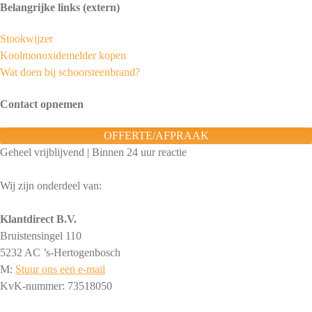
Belangrijke links (extern)
Stookwijzer
Koolmonoxidemelder kopen
Wat doen bij schoorsteenbrand?
Contact opnemen
OFFERTE/AFPRAAK
Geheel vrijblijvend | Binnen 24 uur reactie
Wij zijn onderdeel van:
Klantdirect B.V.
Bruistensingel 110
5232 AC ’s-Hertogenbosch
M:
Stuur ons een e-mail
KvK-nummer: 73518050