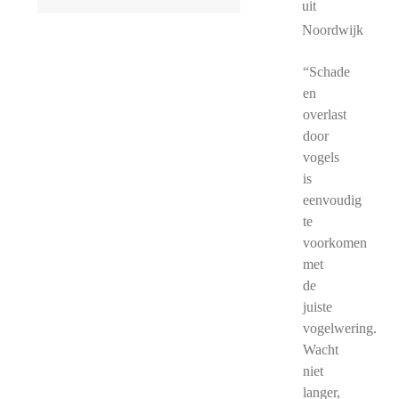
uit
Noordwijk
“Schade
en
overlast
door
vogels
is
eenvoudig
te
voorkomen
met
de
juiste
vogelwering.
Wacht
niet
langer,