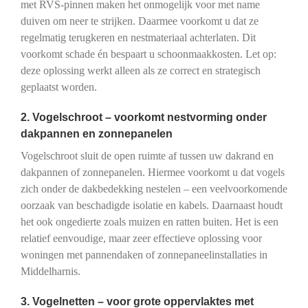
met RVS-pinnen maken het onmogelijk voor met name
duiven om neer te strijken. Daarmee voorkomt u dat ze
regelmatig terugkeren en nestmateriaal achterlaten. Dit
voorkomt schade én bespaart u schoonmaakkosten. Let op:
deze oplossing werkt alleen als ze correct en strategisch
geplaatst worden.
2. Vogelschroot – voorkomt nestvorming onder
dakpannen en zonnepanelen
Vogelschroot sluit de open ruimte af tussen uw dakrand en
dakpannen of zonnepanelen. Hiermee voorkomt u dat vogels
zich onder de dakbedekking nestelen – een veelvoorkomende
oorzaak van beschadigde isolatie en kabels. Daarnaast houdt
het ook ongedierte zoals muizen en ratten buiten. Het is een
relatief eenvoudige, maar zeer effectieve oplossing voor
woningen met pannendaken of zonnepaneelinstallaties in
Middelharnis.
3. Vogelnetten – voor grote oppervlaktes met