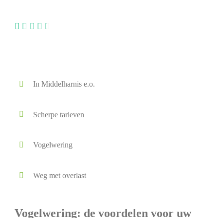
Lokaal - Betrouwbaar - Direct beschikbaar
In Middelharnis e.o.
Scherpe tarieven
Vogelwering
Weg met overlast
Vogelwering: de voordelen voor uw