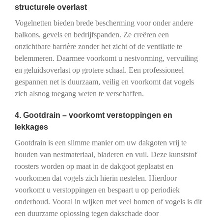
structurele overlast
Vogelnetten bieden brede bescherming voor onder andere
balkons, gevels en bedrijfspanden. Ze creëren een
onzichtbare barrière zonder het zicht of de ventilatie te
belemmeren. Daarmee voorkomt u nestvorming, vervuiling
en geluidsoverlast op grotere schaal. Een professioneel
gespannen net is duurzaam, veilig en voorkomt dat vogels
zich alsnog toegang weten te verschaffen.
4. Gootdrain – voorkomt verstoppingen en
lekkages
Gootdrain is een slimme manier om uw dakgoten vrij te
houden van nestmateriaal, bladeren en vuil. Deze kunststof
roosters worden op maat in de dakgoot geplaatst en
voorkomen dat vogels zich hierin nestelen. Hierdoor
voorkomt u verstoppingen en bespaart u op periodiek
onderhoud. Vooral in wijken met veel bomen of vogels is dit
een duurzame oplossing tegen dakschade door