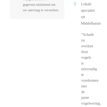
Lokale
gegevens uitsluitend om
uw aanvraag te verwerken.
specialist
uit
Middelharnis
“Schade
en
overlast
door
vogels
is
eenvoudig
te
voorkomen
met
de
juiste
vogelwering.