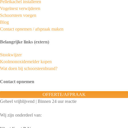
Pelletkachel installeren
Vogelnest verwijderen
Schoorsteen voegen
Blog
Contact opnemen / afspraak maken
Belangrijke links (extern)
Stookwijzer
Koolmonoxidemelder kopen
Wat doen bij schoorsteenbrand?
Contact opnemen
OFFERTE/AFPRAAK
Geheel vrijblijvend | Binnen 24 uur reactie
Wij zijn onderdeel van: