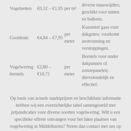
diverse
maaswijdtes;
Vogelnetten
€
0,32 – €
1,95
per
m²
geschikt
voor
tuinen
en
balkons.
Kunststof
gaas
voor
per
dakgoten;
voorkomt
Gootdrain
€
4,84 – €
7,95
meter
nestvorming
en
verstoppingen.
Borstels
voor
onder
dakpannen
of
Vogelwering
€
2,80 –
per
zonnepanelen;
borstels
€
10,71
meter
diervriendelijk
en
effectief.
Op basis van actuele marktprijzen en beschikbare informatie
hebben wij een overzichtelijke tabel samengesteld met
prijsindicaties voor diverse soorten vogelwering. Wilt u een
specifieke offerte ontvangen voor het laten plaatsen van
vogelwering in Middelharnis? Neem dan contact met ons op