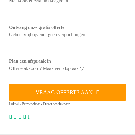
Met voorkeursdatum veegbeurt
Ontvang onze gratis offerte
Geheel vrijblijvend, geen verplichtingen
Plan een afspraak in
Offerte akkoord? Maak een afspraak ツ
VRAAG OFFERTE AAN
Lokaal - Betrouwbaar - Direct beschikbaar