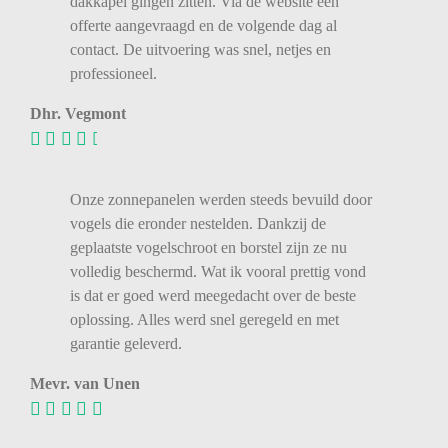
dakkapel gingen zitten. Via de website een
offerte aangevraagd en de volgende dag al
contact. De uitvoering was snel, netjes en
professioneel.
Dhr. Vegmont
Onze zonnepanelen werden steeds bevuild door
vogels die eronder nestelden. Dankzij de
geplaatste vogelschroot en borstel zijn ze nu
volledig beschermd. Wat ik vooral prettig vond
is dat er goed werd meegedacht over de beste
oplossing. Alles werd snel geregeld en met
garantie geleverd.
Mevr. van Unen