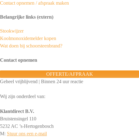
Contact opnemen / afspraak maken
Belangrijke links (extern)
Stookwijzer
Koolmonoxidemelder kopen
Wat doen bij schoorsteenbrand?
Contact opnemen
OFFERTE/AFPRAAK
Geheel vrijblijvend | Binnen 24 uur reactie
Wij zijn onderdeel van:
Klantdirect B.V.
Bruistensingel 110
5232 AC ’s-Hertogenbosch
M:
Stuur ons een e-mail