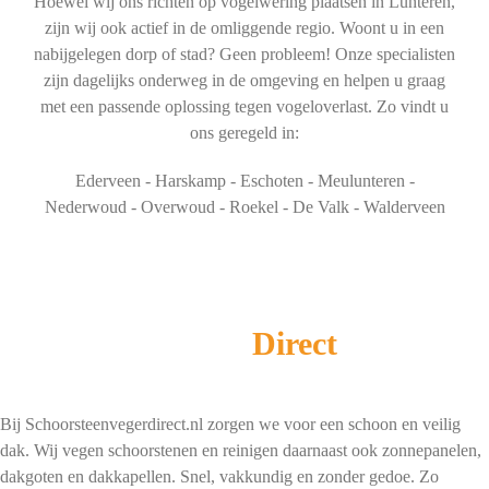
Hoewel wij ons richten op vogelwering plaatsen in Lunteren,
zijn wij ook actief in de omliggende regio. Woont u in een
nabijgelegen dorp of stad? Geen probleem! Onze specialisten
zijn dagelijks onderweg in de omgeving en helpen u graag
met een passende oplossing tegen vogeloverlast. Zo vindt u
ons geregeld in:
Ederveen - Harskamp - Eschoten - Meulunteren -
Nederwoud - Overwoud - Roekel - De Valk - Walderveen
Schoorsteenveger
Direct
Bij Schoorsteenvegerdirect.nl zorgen we voor een schoon en veilig
dak. Wij vegen schoorstenen en reinigen daarnaast ook zonnepanelen,
dakgoten en dakkapellen. Snel, vakkundig en zonder gedoe. Zo