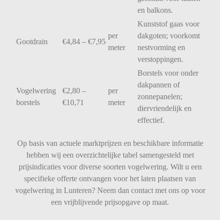
en
balkons.
Kunststof
gaas
voor
per
dakgoten;
voorkomt
Gootdrain
€
4,84 – €
7,95
meter
nestvorming
en
verstoppingen.
Borstels
voor
onder
dakpannen
of
Vogelwering
€
2,80 –
per
zonnepanelen;
borstels
€
10,71
meter
diervriendelijk
en
effectief.
Op basis van actuele marktprijzen en beschikbare informatie
hebben wij een overzichtelijke tabel samengesteld met
prijsindicaties voor diverse soorten vogelwering. Wilt u een
specifieke offerte ontvangen voor het laten plaatsen van
vogelwering in Lunteren? Neem dan contact met ons op voor
een vrijblijvende prijsopgave op maat.