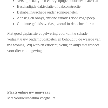
Verstopte dakgoten en regenpijpen door nestmateriaal
Beschadigde dakisolatie of dakconstructie
Bekabelingsschade onder zonnepanelen
Aanslag en onhygiënische situaties door vogelpoep
Continue geluidsoverlast, vooral in de ochtenduren
Met goed geplaatste vogelwering voorkomt u schade,
verlaagt u uw onderhoudskosten en behoudt u de waarde van
uw woning. Wij werken efficiënt, veilig en altijd met respect
voor dier en omgeving.
Plaats online uw aanvraag
Met voorkeursdatum veegbeurt