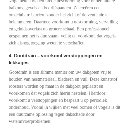
Vogelnetten bieden brede bescherming voor onder andere
balkons, gevels en bedrijfspanden. Ze creëren een
onzichtbare barrière zonder het zicht of de ventilatie te
belemmeren. Daarmee voorkomt u nestvorming, vervuiling
en geluidsoverlast op grotere schaal. Een professioneel
gespannen net is duurzaam, veilig en voorkomt dat vogels
zich alsnog toegang weten te verschaffen.
4. Gootdrain – voorkomt verstoppingen en
lekkages
Gootdrain is een slimme manier om uw dakgoten vrij te
houden van nestmateriaal, bladeren en vuil. Deze kunststof
roosters worden op maat in de dakgoot geplaatst en
voorkomen dat vogels zich hierin nestelen. Hierdoor
voorkomt u verstoppingen en bespaart u op periodiek
onderhoud. Vooral in wijken met veel bomen of vogels is dit
een duurzame oplossing tegen dakschade door
waterafvoerproblemen.